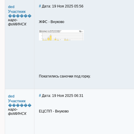
#
Дата: 19 Ноя 2025 05:56
ded
Участник
������
наро-
ЖФС - Внуково
фоМИНСК
Покатились саночки под горку.
#
Дата: 19 Ноя 2025 06:31
ded
Участник
������
наро-
ЕЦСПП - Внуково
фоМИНСК