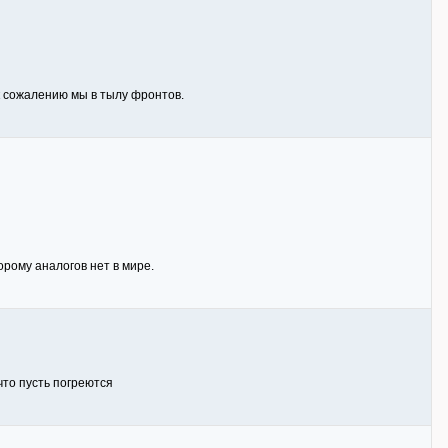
 к сожалению мы в тылу фронтов.
рому аналогов нет в мире.
что пусть погреются