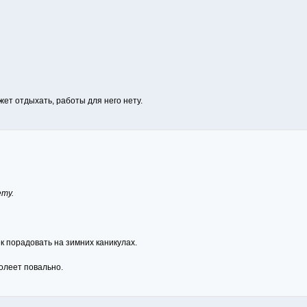
жет отдыхать, работы для него нету.
ету.
к порадовать на зимних каникулах.
олеет повально.