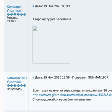
#
Дата: 19 Ноя 2025 06:33
Konstantin
Участник
������
Москва,
А горочку ту уже засыпали!
ЮЗАО
#
Дата: 19 Ноя 2025 12:58 - Поправил: SUNMAN1957
SUNMAN1957
Участник
������
Ярославль
Если такая неземная вера к модельным данным (16 суто
https://www.gismeteo.ru/weather-moscow-4368/2-w
С начала декабря неслабое потепление.