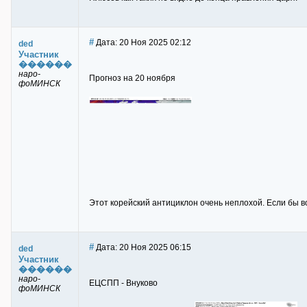
#
Дата: 20 Ноя 2025 02:12
ded
Участник
������
наро-
Прогноз на 20 ноября
фоМИНСК
Этот корейский антициклон очень неплохой. Если бы во
#
Дата: 20 Ноя 2025 06:15
ded
Участник
������
наро-
ЕЦСПП - Внуково
фоМИНСК