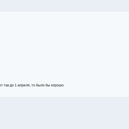
т так до 1 апреля, то было бы хорошо.