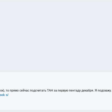
к), то прямо сейчас подсчитать ТАН за первую пентаду декабря. Я подскажу.
eek s/