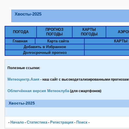
Хвосты-2025
ПРОГНОЗ
КАРТЫ
ПОГОДА
АЭРО
ПОГОДЫ
ПОГОДЫ
Главная
Карта сайта
КАРТЫ 
Добавить в Избранное
Долгосрочный прогноз
Полезные ссылки:
Метеоцентр.Азия
- наш сайт с высокодетализированными прогнозами
Облегчённая версия Метеоклуба
(для смартфонов)
Хвосты-2025
Начало
Статистика
Pегистрация
Поиск
-
-
-
-
-