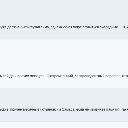
 уже должна быть глухая зима, однако 22-23 могут случиться очередные +10,
ыло? Да и прочих месяцев... Экстремальный, беспрецедентный перегрев, кото
кие, причём месячные (Ульяновск и Самара, если не изменяет памяти). Так 