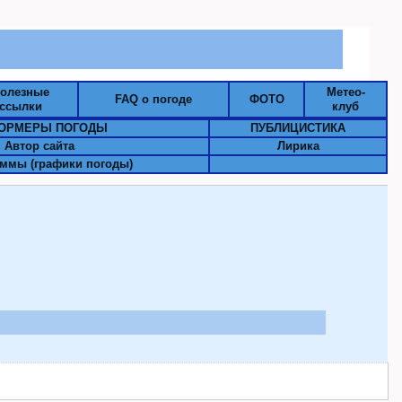
олезные
Метео-
FAQ о погоде
ФОТО
ссылки
клуб
ОРМЕРЫ ПОГОДЫ
ПУБЛИЦИСТИКА
Автор сайта
Лирика
ммы (графики погоды)