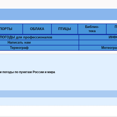
Библио-
П
ПОРТЫ
ОБЛАКА
ПТИЦЫ
тека
ПОГОДЫ для профессионалов
ИНФ
Написать нам
Термограф
Метеогра
 погоды по пунктам Pоссии и мира