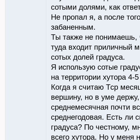
сотыми долями, как отве
Не пропал я, а после тог
забаненным.
Ты также не понимаешь, ч
туда входит приличный м
сотых долей градуса.
Я использую сотые градус
на территории хутора 4-5
Когда я считаю Тср месяц
вершину, но в уме держу,
среднемесячная почти все
среднегодовая. Есть ли 
градуса? По честному, м
всего хутора. Но у меня 