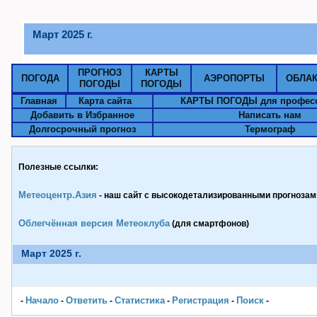
Март 2025 г.
ПРОГНОЗ
КАРТЫ
ПОГОДА
АЭРОПОРТЫ
ОБЛА
ПОГОДЫ
ПОГОДЫ
Главная
Карта сайта
КАРТЫ ПОГОДЫ для профес
Добавить в Избранное
Написать нам
Долгосрочный прогноз
Термограф
Полезные ссылки:
Метеоцентр.Азия
- наш сайт с высокодетализированными прогнозами
Облегчённая версия Метеоклуба
(для смартфонов)
Март 2025 г.
Начало
Ответить
Статистика
Pегистрация
Поиск
-
-
-
-
-
-