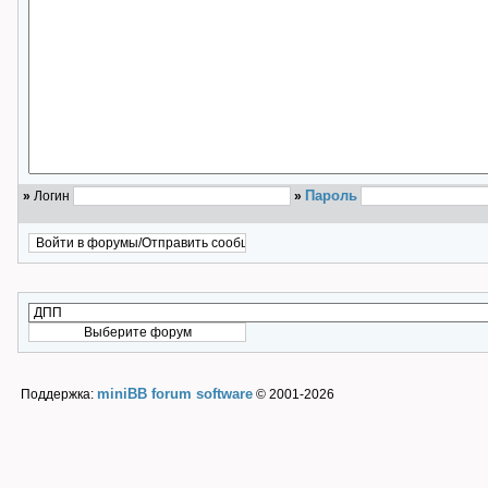
Пароль
»
Логин
»
miniBB forum software
Поддержка:
© 2001-2026