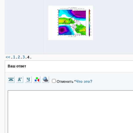
<<
1
2
3
.
.
.
.
4
.
Ваш ответ
Что это?
Отменить
*