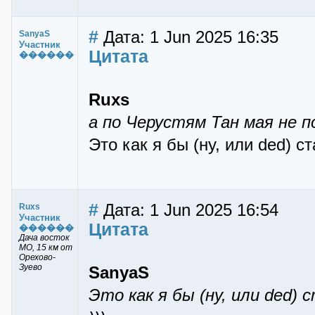
#
Дата: 1 Jun 2025 16:35
SanyaS
Участник
Цитата
������
Ruxs
а по Черустям Тан мая не 
Это как я бы (ну, или ded) 
#
Дата: 1 Jun 2025 16:54
Ruxs
Участник
Цитата
������
Дача восток
МО, 15 км от
Орехово-
Зуево
SanyaS
Это как я бы (ну, или ded)