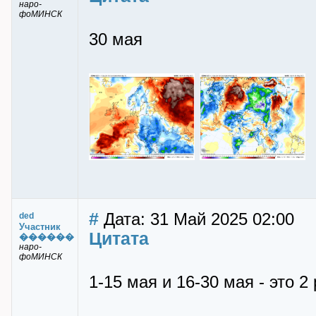
наро-
фоМИНСК
30 мая
#
Дата: 31 Май 2025 02:00
ded
Участник
Цитата
������
наро-
фоМИНСК
1-15 мая и 16-30 мая - это 2