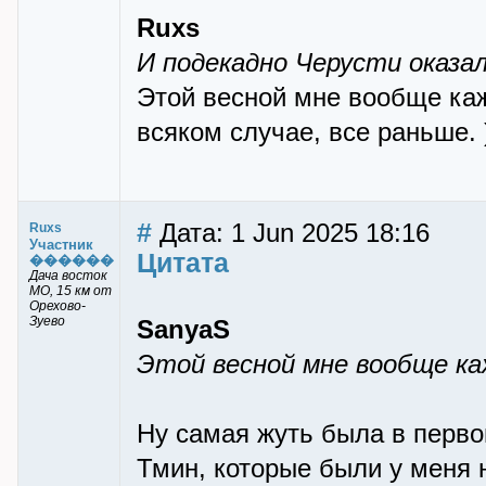
Ruxs
И подекадно Черусти оказал
Этой весной мне вообще каже
всяком случае, все раньше. )
#
Дата: 1 Jun 2025 18:16
Ruxs
Участник
Цитата
������
Дача восток
МО, 15 км от
Орехово-
Зуево
SanyaS
Этой весной мне вообще ка
Ну самая жуть была в первой
Тмин, которые были у меня на