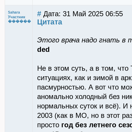
#
Дата: 31 Май 2025 06:55
Sahara
Участник
Цитата
������
Этого врача надо гнать в 
ded
Не в этом суть, а в том, чт
ситуациях, как и зимой в ар
пасмурностью. А вот что мо
аномально холодный без ник
нормальных суток и всё). И 
2003 (как в МО, но в этот ра
просто
год без летнего сез