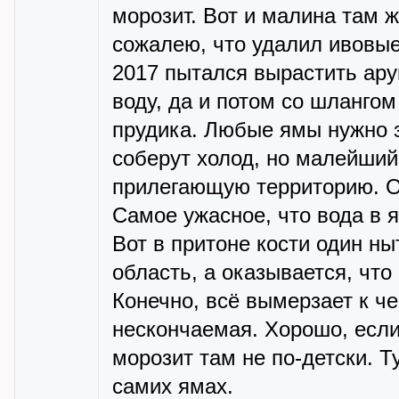
морозит. Вот и малина там 
сожалею, что удалил ивовые 
2017 пытался вырастить ару
воду, да и потом со шланго
прудика. Любые ямы нужно 
соберут холод, но малейший
прилегающую территорию. О
Самое ужасное, что вода в я
Вот в притоне кости один ны
область, а оказывается, что
Конечно, всё вымерзает к ч
нескончаемая. Хорошо, если 
морозит там не по-детски. Т
самих ямах.