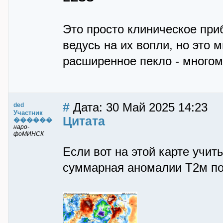
Это просто клиническое приб
ведусь на их вопли, но это 
расширенное пекло - многом
#
Дата: 30 Май 2025 14:23
ded
Участник
Цитата
������
наро-
фоМИНСК
Если вот на этой карте учиты
суммарная аномалии Т2м по