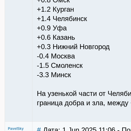
+0.8 Омск
+1.2 Курган
+1.4 Челябинск
+0.9 Уфа
+0.6 Казань
+0.3 Нижний Новгород
-0.4 Москва
-1.5 Смоленск
-3.3 Минск
На узенькой части от Челяб
граница добра и зла, между 
#
Дата: 1 Jun 2025 11:06 - П
PavelSky