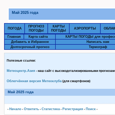
Май 2025 года
ПРОГНОЗ
КАРТЫ
ПОГОДА
АЭРОПОРТЫ
ОБЛА
ПОГОДЫ
ПОГОДЫ
Главная
Карта сайта
КАРТЫ ПОГОДЫ для профес
Добавить в Избранное
Написать нам
Долгосрочный прогноз
Термограф
Полезные ссылки:
Метеоцентр.Азия
- наш сайт с высокодетализированными прогнозами
Облегчённая версия Метеоклуба
(для смартфонов)
Май 2025 года
Начало
Ответить
Статистика
Pегистрация
Поиск
-
-
-
-
-
-