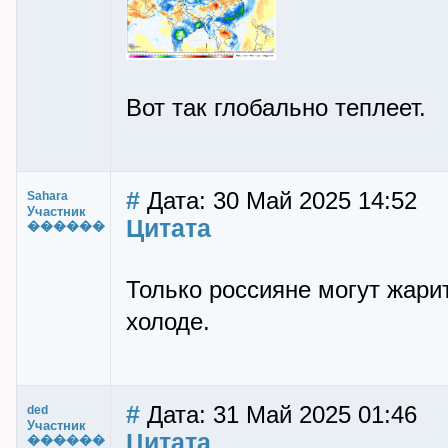
Вот так глобально теплеет.
#
Дата: 30 Май 2025 14:52
Sahara
Участник
Цитата
������
Только россияне могут жари
холоде.
#
Дата: 31 Май 2025 01:46
ded
Участник
Цитата
������