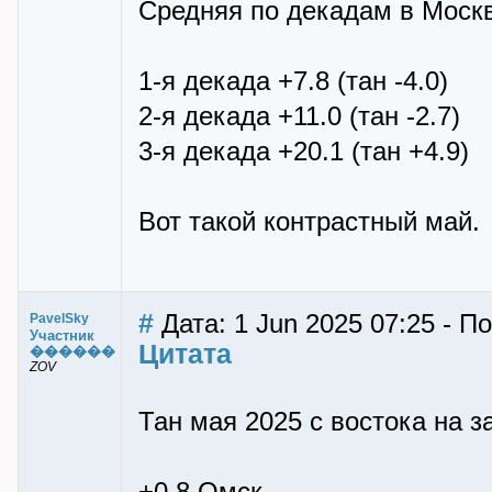
Средняя по декадам в Москв
1-я декада +7.8 (тан -4.0)
2-я декада +11.0 (тан -2.7)
3-я декада +20.1 (тан +4.9)
Вот такой контрастный май.
#
Дата: 1 Jun 2025 07:25 - П
PavelSky
Участник
Цитата
������
ZOV
Тан мая 2025 с востока на з