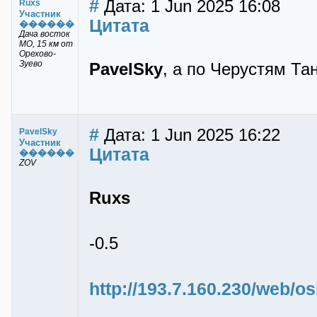
#
Дата: 1 Jun 2025 16:08
Ruxs
Участник
Цитата
������
Дача восток
МО, 15 км от
Орехово-
Зуево
PavelSky
, а по Черустям Та
#
Дата: 1 Jun 2025 16:22
PavelSky
Участник
Цитата
������
ZOV
Ruxs
-0.5
http://193.7.160.230/web/