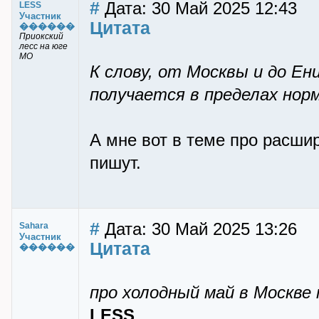
#
Дата: 30 Май 2025 12:43
LESS
Участник
Цитата
������
Приокский
лесс на юге
МО
К слову, от Москвы и до Ен
получается в пределах нор
А мне вот в теме про расши
пишут.
#
Дата: 30 Май 2025 13:26
Sahara
Участник
Цитата
������
про холодный май в Москве
LESS