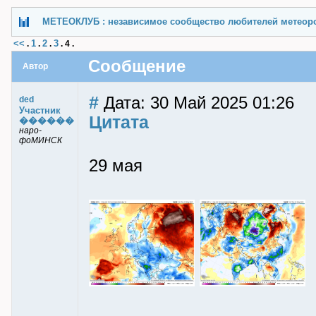
МЕТЕОКЛУБ : независимое сообщество любителей метеор
<<
1
2
3
.
.
.
.
4
.
Сообщение
Автор
#
Дата: 30 Май 2025 01:26
ded
Участник
Цитата
������
наро-
фоМИНСК
29 мая