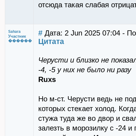
отсюда такая слабая отрица
#
Дата: 2 Jun 2025 07:04 - П
Sahara
Участник
Цитата
������
Черусти и близко не показа
-4, -5 у них не было ни разу
Ruxs
Но м-ст. Черусти ведь не по
которых стекает холод. Когд
стужа туда же во двор и сва
залезть в морозилку с -24 и