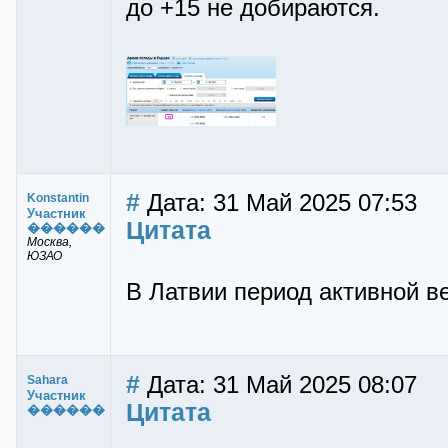
до +15 не добираются.
#
Дата: 31 Май 2025 07:53
Konstantin
Участник
Цитата
������
Москва,
ЮЗАО
В Латвии период активной ве
#
Дата: 31 Май 2025 08:07
Sahara
Участник
Цитата
������