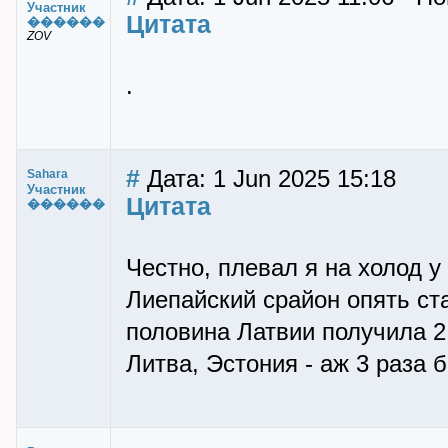
Участник
Цитата
������
ZOV
.
#
Дата: 1 Jun 2025 15:18
Sahara
Участник
Цитата
������
Честно, плевал я на холод у 
Лиепайский срайон опять ст
половина Латвии получила 2
Литва, Эстония - аж 3 раза 