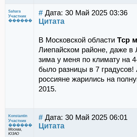
#
Дата: 30 Май 2025 03:36
Sahara
Участник
Цитата
������
В Московской области
Тср м
Лиепайском районе, даже в Л
зима у меня по климату на 4
было разницы в 7 градусов! 
россияне жарились на полну
2015.
#
Дата: 30 Май 2025 06:01
Konstantin
Участник
Цитата
������
Москва,
ЮЗАО