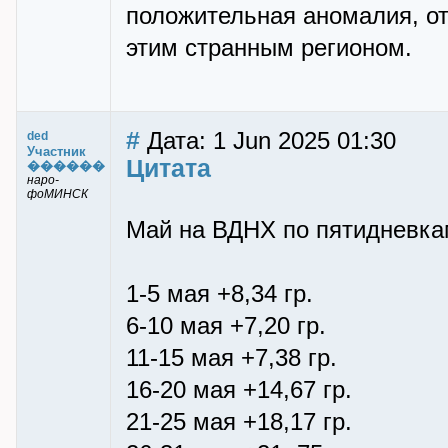
положительная аномалия, от
этим странным регионом.
#
Дата: 1 Jun 2025 01:30
ded
Участник
Цитата
������
наро-
фоМИНСК
Май на ВДНХ по пятидневка
1-5 мая +8,34 гр.
6-10 мая +7,20 гр.
11-15 мая +7,38 гр.
16-20 мая +14,67 гр.
21-25 мая +18,17 гр.