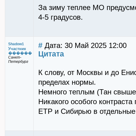
За зиму теплее МО предусмо
4-5 градусов.
#
Дата: 30 Май 2025 12:00
Shadow1
Участник
Цитата
������
Санкт-
Петербург
К слову, от Москвы и до Ени
пределах нормы.
Немного теплым (Тан свыше 
Никакого особого контраста
ЕТР и Сибирью в отдельные