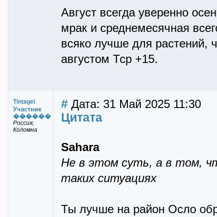
Август всегда уверенно осен
мрак и среднемесячная все
всяко лучше для растений, ч
августом Тср +15.
#
Дата: 31 Май 2025 11:30
Tintagel
Участник
Цитата
������
Россия,
Коломна
Sahara
Не в этом суть, а в том, 
таких ситуациях
Ты лучше на район Осло обр