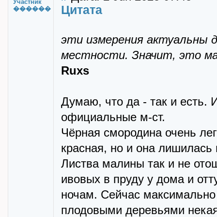
Участник
Цитата
������
эти измерения актуальны д
местности. Значит, это м
Ruxs
Думаю, что да - так и есть.
официальные м-ст.
Чёрная смородина очень лег
красная, но и она лишилась 
Листва малины так и не ото
ивовых в пруду у дома и отт
ночам. Сейчас максимально 
плодовыми деревьями некая 