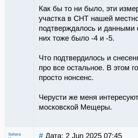
Как бы то ни было, эти изм
участка в СНТ нашей местнос
подтверждалось и данными 
них тоже было -4 и -5.
Что подтвердилось и снесен
про все остальное. В этом г
просто нонсенс.
Черусти же меня интересуют
московской Мещеры.
#
Дата: 2 Jun 2025 07:45
Sahara