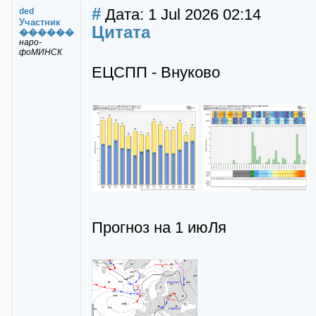
#
Дата: 1 Jul 2026 02:14
ded
Участник
Цитата
������
наро-
фоМИНСК
ЕЦСПП - Внуково
Прогноз на 1 июЛя