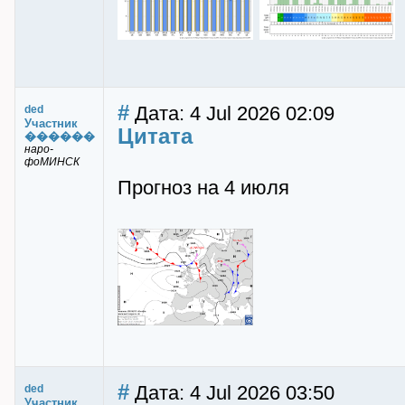
#
Дата: 4 Jul 2026 02:09
ded
Участник
Цитата
������
наро-
фоМИНСК
Прогноз на 4 июля
#
Дата: 4 Jul 2026 03:50
ded
Участник