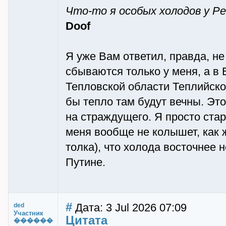
Что-то я особых холодов у Ре
Doof
Я уже Вам ответил, правда, не
сбываются только у меня, а в
Тепловской области Теплийско
бы тепло там будут вечны. Эт
на страждущего. Я просто стар
меня вообще не колышет, как 
толка), что холода восточнее н
Путине.
#
Дата: 3 Jul 2026 07:09
ded
Участник
Цитата
������