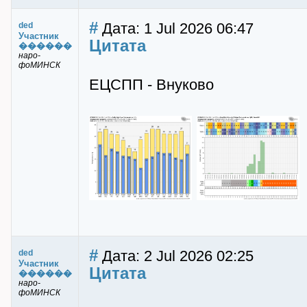
#
Дата: 1 Jul 2026 06:47
ded
Участник
Цитата
������
наро-
фоМИНСК
ЕЦСПП - Внуково
#
Дата: 2 Jul 2026 02:25
ded
Участник
Цитата
������
наро-
фоМИНСК