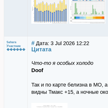
#
Дата: 3 Jul 2026 12:22
Sahara
Участник
Цитата
������
Что-то я особых холодо
Doof
Так и по карте белизна в МО,
видны Тмакс +15, а ночные око