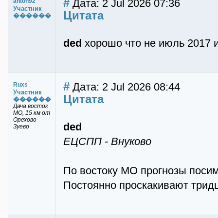
#
Дата: 2 Jul 2026 07:36
anton92
Участник
Цитата
������
ded
хорошо что не июль 2017 
#
Дата: 2 Jul 2026 08:44
Ruxs
Участник
Цитата
������
Дача восток
МО, 15 км от
Орехово-
ded
Зуево
ЕЦСПП - Внуково
По востоку МО прогнозы посим
Постоянно проскакивают трид