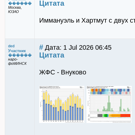
Цитата
������
Москва,
ЮЗАО
Иммануэль и Хартмут с двух с
#
Дата: 1 Jul 2026 06:45
ded
Участник
Цитата
������
наро-
фоМИНСК
ЖФС - Внуково