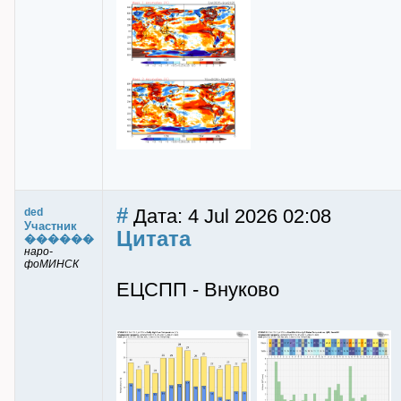
#
Дата: 4 Jul 2026 02:08
ded
Участник
Цитата
������
наро-
фоМИНСК
ЕЦСПП - Внуково