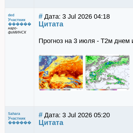
#
Дата: 3 Jul 2026 04:18
ded
Участник
Цитата
������
наро-
фоМИНСК
Прогноз на 3 июля - Т2м днем 
#
Дата: 3 Jul 2026 05:20
Sahara
Участник
Цитата
������