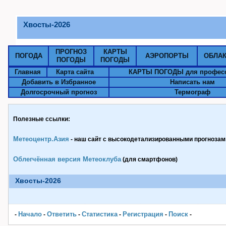
Хвосты-2026
ПРОГНОЗ
КАРТЫ
ПОГОДА
АЭРОПОРТЫ
ОБЛА
ПОГОДЫ
ПОГОДЫ
Главная
Карта сайта
КАРТЫ ПОГОДЫ для профес
Добавить в Избранное
Написать нам
Долгосрочный прогноз
Термограф
Полезные ссылки:
Метеоцентр.Азия
- наш сайт с высокодетализированными прогнозами
Облегчённая версия Метеоклуба
(для смартфонов)
Хвосты-2026
Начало
Ответить
Статистика
Pегистрация
Поиск
-
-
-
-
-
-