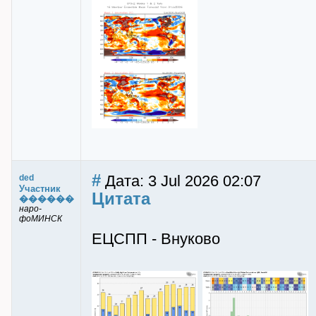
#
Дата: 3 Jul 2026 02:07
ded
Участник
Цитата
������
наро-
фоМИНСК
ЕЦСПП - Внуково