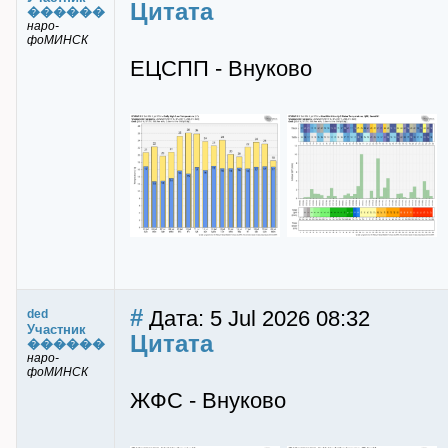
Цитата
������
наро-
фоМИНСК
ЕЦСПП - Внуково
#
Дата: 5 Jul 2026 08:32
ded
Участник
Цитата
������
наро-
фоМИНСК
ЖФС - Внуково