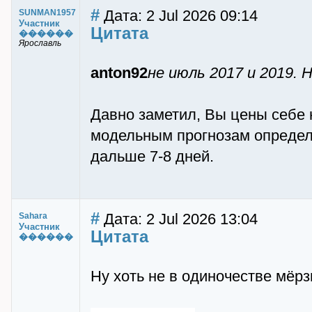
#
Дата: 2 Jul 2026 09:14
SUNMAN1957
Участник
Цитата
������
Ярославль
anton92
не июль 2017 и 2019. 
Давно заметил, Вы цены себе 
модельным прогнозам определя
дальше 7-8 дней.
#
Дата: 2 Jul 2026 13:04
Sahara
Участник
Цитата
������
Ну хоть не в одиночестве мёрзн