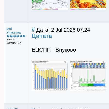
#
Дата: 2 Jul 2026 07:24
ded
Участник
Цитата
������
наро-
фоМИНСК
ЕЦСПП - Внуково