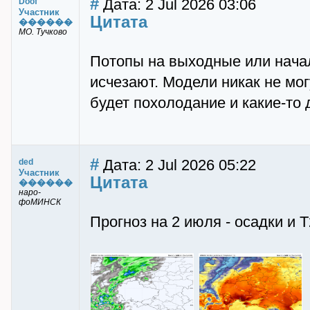
#
Дата: 2 Jul 2026 03:06
Doof
Участник
Цитата
������
МО. Тучково
Потопы на выходные или нача
исчезают. Модели никак не мог
будет похолодание и какие-то 
#
Дата: 2 Jul 2026 05:22
ded
Участник
Цитата
������
наро-
фоМИНСК
Прогноз на 2 июля - осадки и 