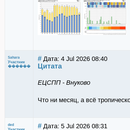
#
Дата: 4 Jul 2026 08:40
Sahara
Участник
Цитата
������
ЕЦСПП - Внуково
Что ни месяц, а всё тропическ
#
Дата: 5 Jul 2026 08:31
ded
Участник