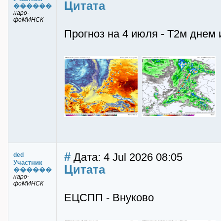
Цитата
������
наро-
фоМИНСК
Прогноз на 4 июля - Т2м днем 
#
Дата: 4 Jul 2026 08:05
ded
Участник
Цитата
������
наро-
фоМИНСК
ЕЦСПП - Внуково