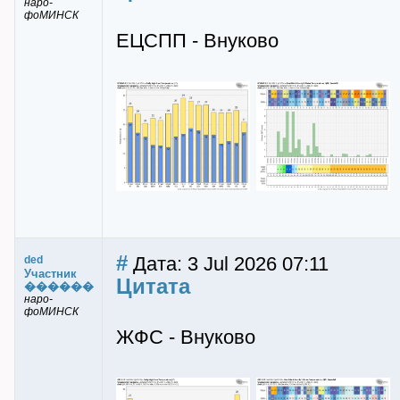
наро-
фоМИНСК
ЕЦСПП - Внуково
#
Дата: 3 Jul 2026 07:11
ded
Участник
Цитата
������
наро-
фоМИНСК
ЖФС - Внуково