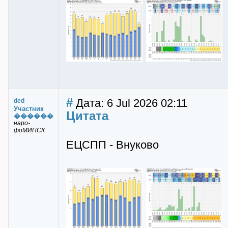
#
Дата: 6 Jul 2026 02:11
ded
Участник
Цитата
������
наро-
фоМИНСК
ЕЦСПП - Внуково