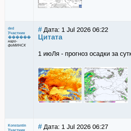
#
Дата: 1 Jul 2026 06:22
ded
Участник
Цитата
������
наро-
фоМИНСК
1 июЛя - прогноз осадки за су
#
Дата: 1 Jul 2026 06:27
Konstantin
Участник