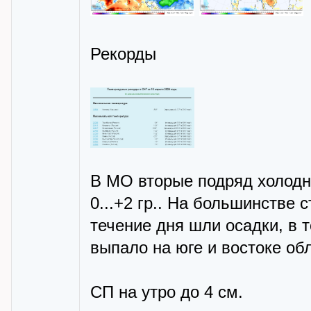
Рекорды
В МО вторые подряд холодн
0...+2 гр.. На большинстве 
течение дня шли осадки, в т
выпало на юге и востоке обл
СП на утро до 4 см.