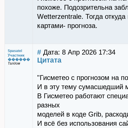
похоже. Подозрительна забл
Wetterzentrale. Тогда отку
картами- прогноза.
#
Дата: 8 Апр 2026 17:34
Spasatel
Участник
Цитата
������
Талдом
"Гисметео с прогнозом на п
И в эту тему сумасшедший 
В Гисметео работают специ
разных
моделей в коде Grib, раскод
И всё без использования сай