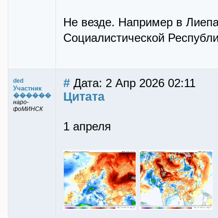
Не везде. Например в Лиеп
Социалистической Республик
#
Дата: 2 Апр 2026 02:11
ded
Участник
Цитата
������
наро-
фоМИНСК
1 апреля