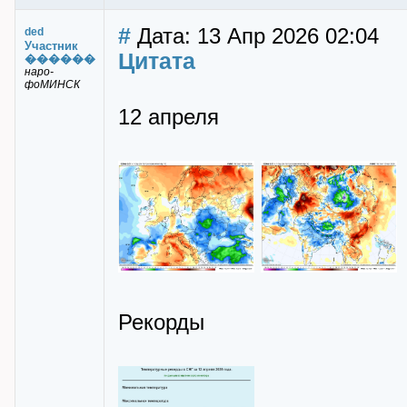
#
Дата: 13 Апр 2026 02:04
ded
Участник
Цитата
������
наро-
фоМИНСК
12 апреля
Рекорды