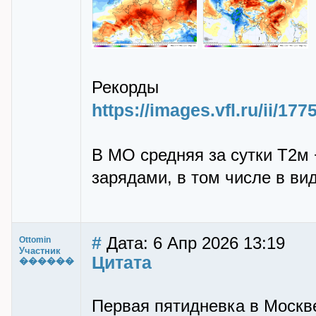
Рекорды
https://images.vfl.ru/ii/1
В МО средняя за сутки Т2м 
зарядами, в том числе в ви
#
Дата: 6 Апр 2026 13:19
Ottomin
Участник
Цитата
������
Первая пятидневка в Москв