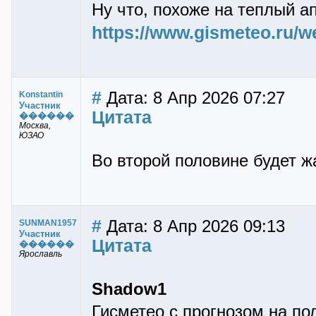
Ну что, похоже на теплый а
https://www.gismeteo.ru/
#
Дата: 8 Апр 2026 07:27
Konstantin
Участник
Цитата
������
Москва,
ЮЗАО
Во второй половине будет ж
#
Дата: 8 Апр 2026 09:13
SUNMAN1957
Участник
Цитата
������
Ярославль
Shadow1
Гисметео с прогнозом на по