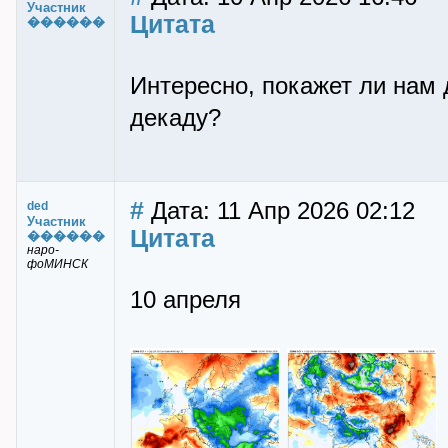
Участник
Цитата
������
Интересно, покажет ли нам
декаду?
#
Дата: 11 Апр 2026 02:12
ded
Участник
Цитата
������
наро-
фоМИНСК
10 апреля