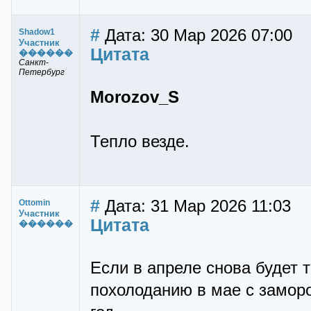
#
Дата: 30 Мар 2026 07:00
Shadow1
Участник
Цитата
������
Санкт-
Петербург
Morozov_S
Тепло везде.
#
Дата: 31 Мар 2026 11:03
Ottomin
Участник
Цитата
������
Если в апреле снова будет 
похолоданию в мае с заморо