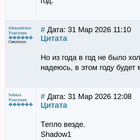
год.
#
Дата: 31 Мар 2026 11:10
Alexandross
Участник
Цитата
������
Смоленск
Но из года в год не было х
надеюсь, в этом году будет 
#
Дата: 31 Мар 2026 12:08
Sahara
Участник
Цитата
������
Тепло везде.
Shadow1