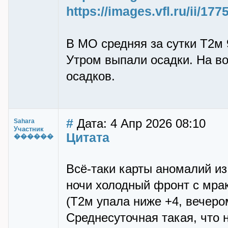
https://images.vfl.ru/ii/1
В МО средняя за сутки Т2м 9.
Утром выпали осадки. На в
осадков.
#
Дата: 4 Апр 2026 08:10
Sahara
Участник
Цитата
������
Всё-таки карты аномалий и
ночи холодный фронт с мра
(Т2м упала ниже +4, вечеро
Среднесуточная такая, что н