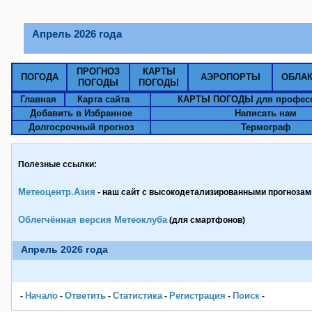
Апрель 2026 года
ПРОГНОЗ
КАРТЫ
ПОГОДА
АЭРОПОРТЫ
ОБЛА
ПОГОДЫ
ПОГОДЫ
Главная
Карта сайта
КАРТЫ ПОГОДЫ для профес
Добавить в Избранное
Написать нам
Долгосрочный прогноз
Термограф
Полезные ссылки:
Метеоцентр.Азия
- наш сайт с высокодетализированными прогнозами
Облегчённая версия Метеоклуба
(для смартфонов)
Апрель 2026 года
Начало
Ответить
Статистика
Pегистрация
Поиск
-
-
-
-
-
-