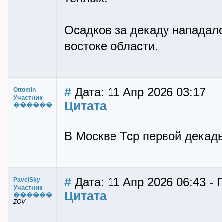
Осадков за декаду нападало
востоке области.
#
Дата: 11 Апр 2026 03:17
Ottomin
Участник
Цитата
������
В Москве Тср первой декады 
#
Дата: 11 Апр 2026 06:43 -
PavelSky
Участник
Цитата
������
ZOV