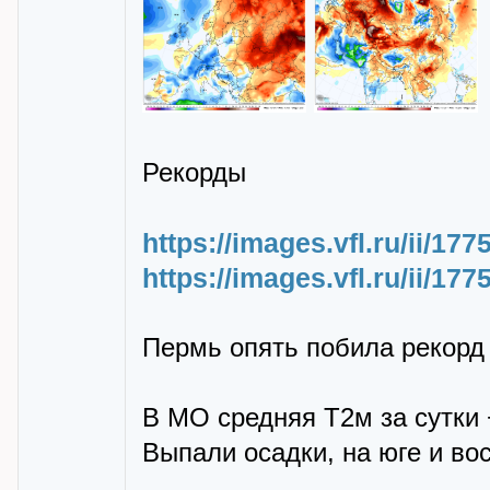
Рекорды
https://images.vfl.ru/ii/1
https://images.vfl.ru/ii/1
Пермь опять побила рекорд 
В МО средняя Т2м за сутки +
Выпали осадки, на юге и во