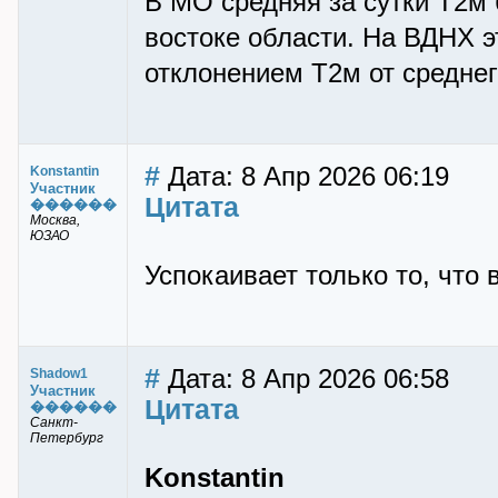
В МО средняя за сутки Т2м б
востоке области. На ВДНХ 
отклонением Т2м от среднег
#
Дата: 8 Апр 2026 06:19
Konstantin
Участник
Цитата
������
Москва,
ЮЗАО
Успокаивает только то, что 
#
Дата: 8 Апр 2026 06:58
Shadow1
Участник
Цитата
������
Санкт-
Петербург
Konstantin