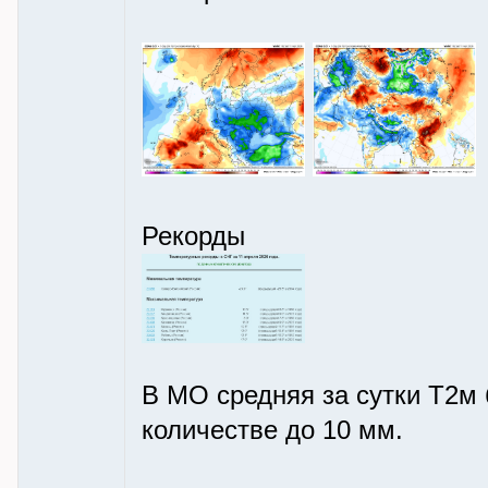
Рекорды
В МО средняя за сутки Т2м 
количестве до 10 мм.