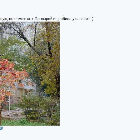
ную, не помню кто. Проверяйте, рябина у нас есть.:)
8/