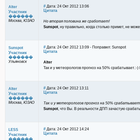
#
Дата: 24 Окт 2012 13:06
Alter
Цитата
Участник
������
Москва, ЮЗАО
Но вторая половина же сработает!
Sunspot
, ну правильно, когда столько примет, не може
#
Дата: 24 Окт 2012 13:09 - Поправил: Sunspot
Sunspot
Цитата
Участник
������
Ульяновск
Alter
Так и у метеорологов прогноз на 50% срабатывает.:-)
#
Дата: 24 Окт 2012 13:11
Alter
Цитата
Участник
������
Москва, ЮЗАО
Так и у метеорологов прогноз на 50% срабатывает.
Sunspot
, что Вы. В реальности ДПП зачастую срабат
#
Дата: 24 Окт 2012 14:24
LESS
Цитата
Участник
������