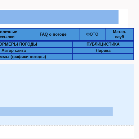
олезные
Метео-
FAQ о погоде
ФОТО
ссылки
клуб
ОРМЕРЫ ПОГОДЫ
ПУБЛИЦИСТИКА
Автор сайта
Лирика
ммы (графики погоды)