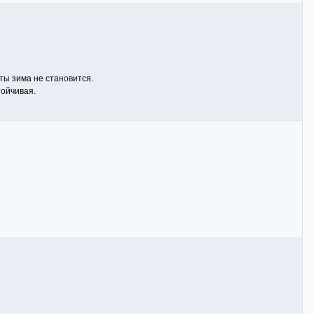
ты зима не становится.
тойчивая.