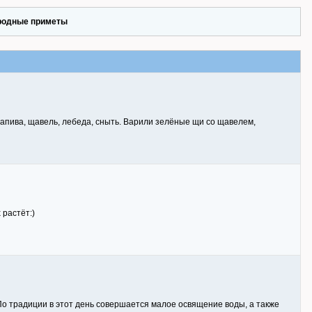
родные приметы
апива, щавель, лебеда, сныть. Варили зелёные щи со щавелем,
 растёт:)
. По традиции в этот день совершается малое освящение воды, а также