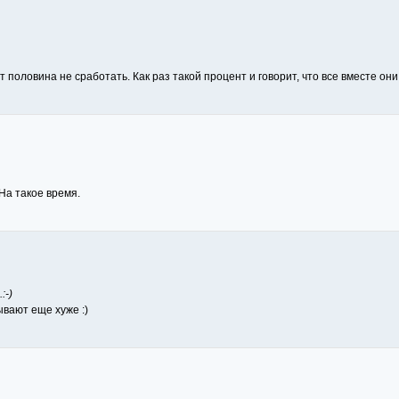
т половина не сработать. Как раз такой процент и говорит, что все вместе они 
 На такое время.
:-)
ывают еще хуже :)