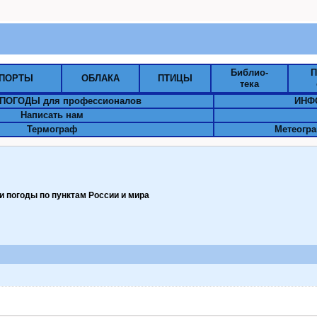
Библио-
П
ПОРТЫ
ОБЛАКА
ПТИЦЫ
тека
ПОГОДЫ для профессионалов
ИНФ
Написать нам
Термограф
Метеогра
 погоды по пунктам Pоссии и мира