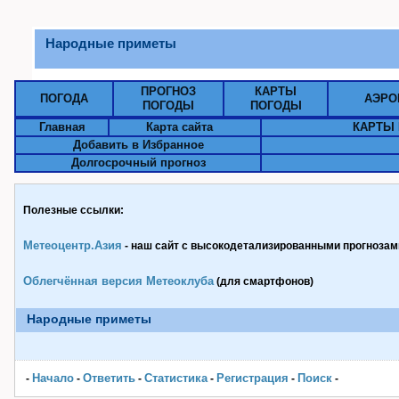
Народные приметы
ПРОГНОЗ
КАРТЫ
ПОГОДА
АЭРО
ПОГОДЫ
ПОГОДЫ
Главная
Карта сайта
КАРТЫ 
Добавить в Избранное
Долгосрочный прогноз
Полезные ссылки:
Метеоцентр.Азия
- наш сайт с высокодетализированными прогнозами
Облегчённая версия Метеоклуба
(для смартфонов)
Народные приметы
Начало
Ответить
Статистика
Pегистрация
Поиск
-
-
-
-
-
-