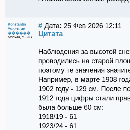
#
Дата: 25 Фев 2026 12:11
Konstantin
Участник
Цитата
������
Москва, ЮЗАО
Наблюдения за высотой сне
проводились на старой пло
поэтому те значения значи
Например, в марте 1908 год
1902 году - 129 см. После 
1912 года цифры стали пр
была больше 60 см:
1918/19 - 61
1923/24 - 61