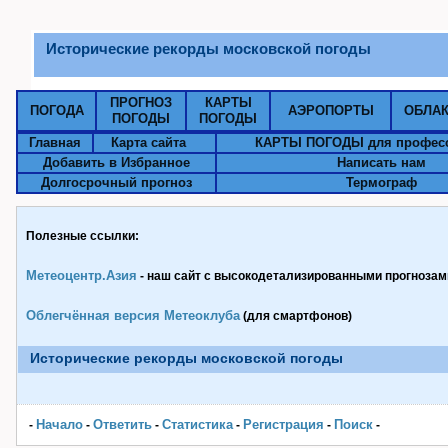
Исторические рекорды московской погоды
ПРОГНОЗ
КАРТЫ
ПОГОДА
АЭРОПОРТЫ
ОБЛА
ПОГОДЫ
ПОГОДЫ
Главная
Карта сайта
КАРТЫ ПОГОДЫ для профес
Добавить в Избранное
Написать нам
Долгосрочный прогноз
Термограф
Полезные ссылки:
Метеоцентр.Азия
- наш сайт с высокодетализированными прогнозами
Облегчённая версия Метеоклуба
(для смартфонов)
Исторические рекорды московской погоды
Начало
Ответить
Статистика
Pегистрация
Поиск
-
-
-
-
-
-