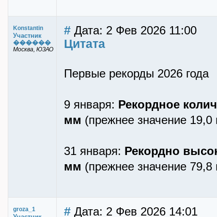
#
Дата: 2 Фев 2026 11:00
Konstantin
Участник
Цитата
������
Москва, ЮЗАО
Первые рекорды 2026 года
9 января:
Рекордное колич
мм
(прежнее значение 19,0 
31 января:
Рекордно высок
мм
(прежнее значение 79,8 
#
Дата: 2 Фев 2026 14:01
groza_1
Участник