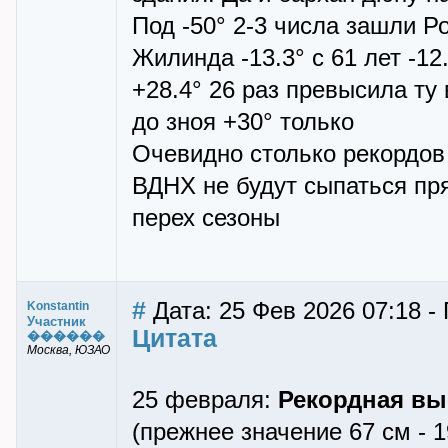
Под -50° 2-3 числа зашли Ро
Жилинда -13.3° с 61 лет -1
+28.4° 26 раз превысила ту
до зноя +30° только
Очевидно столько рекордов
ВДНХ не будут сыпаться пря
перех сезоны
#
Дата: 25 Фев 2026 07:18 - 
Konstantin
Участник
Цитата
������
Москва, ЮЗАО
25 февраля:
Рекордная вы
(прежнее значение 67 см - 1