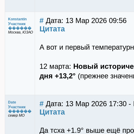
#
Дата: 13 Мар 2026 09:56
Konstantin
Участник
Цитата
������
Москва, ЮЗАО
А вот и первый температурн
12 марта:
Новый историчес
дня +13,2°
(прежнее значени
#
Дата: 13 Мар 2026 17:30 -
Date
Участник
Цитата
������
север МО
Да тсха +1.9° выше ещё про