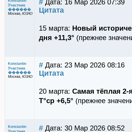
#
Дата: 16 Мар 2026 07:39
Konstantin
Участник
Цитата
������
Москва, ЮЗАО
15 марта:
Новый историчес
дня +11,3°
(прежнее значени
#
Дата: 23 Мар 2026 08:16
Konstantin
Участник
Цитата
������
Москва, ЮЗАО
20 марта:
Самая тёплая 2-
T°ср +6,5°
(прежнее значени
#
Дата: 30 Мар 2026 08:52
Konstantin
Участник