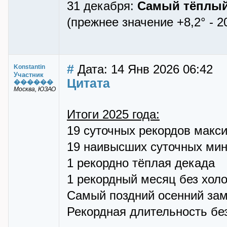
31 декабря:
Самый тёплый 
(прежнее значение +8,2° - 2
#
Дата: 14 Янв 2026 06:42
Konstantin
Участник
Цитата
������
Москва, ЮЗАО
Итоги 2025 года:
19 суточных рекордов макс
19 наивысших суточных ми
1 рекордно тёплая декада
1 рекордный месяц без хол
Самый поздний осенний за
Рекордная длительность бе