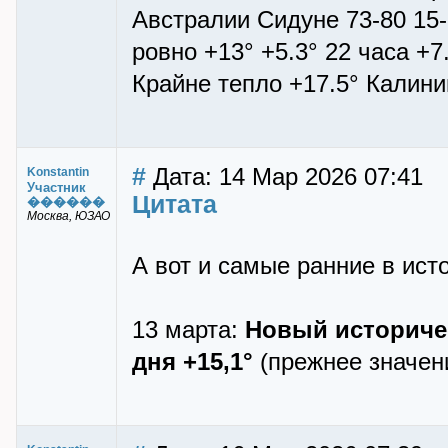
Австралии Сидуне 73-80 15-
ровно +13° +5.3° 22 часа +
Крайне тепло +17.5° Калини
#
Дата: 14 Мар 2026 07:41
Konstantin
Участник
Цитата
������
Москва, ЮЗАО
А вот и самые ранние в ист
13 марта:
Новый историчес
дня +15,1°
(прежнее значени