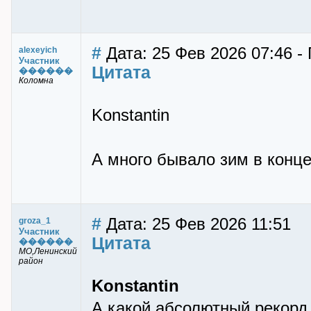
#
Дата: 25 Фев 2026 07:46 - 
alexeyich
Участник
Цитата
������
Коломна
Konstantin
А много бывало зим в конце
#
Дата: 25 Фев 2026 11:51
groza_1
Участник
Цитата
������
МО,Ленинский
район
Konstantin
А какой абсолютный рекорд