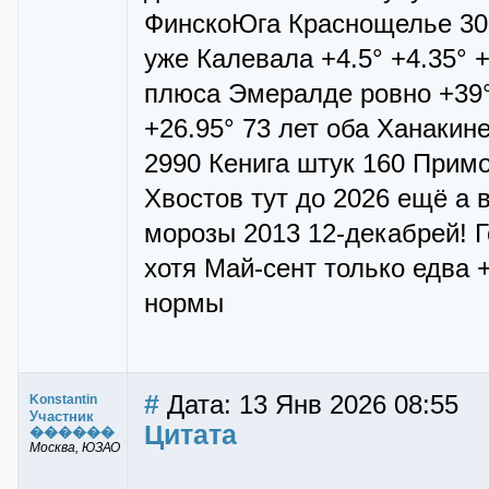
ФинскоЮга Краснощелье 30 
уже Калевала +4.5° +4.35° 
плюса Эмералде ровно +39° 
+26.95° 73 лет оба Ханакине
2990 Кенига штук 160 Примо
Хвостов тут до 2026 ещё а 
морозы 2013 12-декабрей! Г
хотя Май-сент только едва 
нормы
#
Дата: 13 Янв 2026 08:55
Konstantin
Участник
Цитата
������
Москва, ЮЗАО