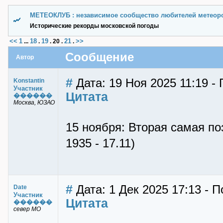
МЕТЕОКЛУБ : независимое сообщество любителей метеор
Исторические рекорды московской погоды
<<
1
18
19
21
>>
...
.
.
20
.
.
Сообщение
Автор
#
Дата: 19 Ноя 2025 11:19 - 
Konstantin
Участник
Цитата
������
Москва, ЮЗАО
15 ноября: Вторая самая по
1935 - 17.11)
#
Дата: 1 Дек 2025 17:13 - П
Date
Участник
Цитата
������
север МО