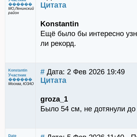
Цитата
������
МО,Ленинский
район
Konstantin
Ещё было бы интересно узн
ли рекорд.
#
Дата: 2 Фев 2026 19:49
Konstantin
Участник
Цитата
������
Москва, ЮЗАО
groza_1
Было 54 см, не дотянули до 
Date