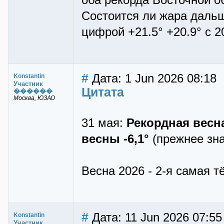
оба рекорда Восточной об
Состоится ли жара дальш
цифрой +21.5° +20.9° с 2
#
Дата: 1 Jun 2026 08:18
Konstantin
Участник
Цитата
������
Москва, ЮЗАО
31 мая:
Рекордная весн
весны -6,1°
(прежнее знач
Весна 2026 - 2-я самая тё
#
Дата: 11 Jun 2026 07:55
Konstantin
Участник