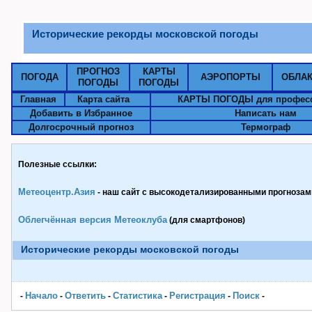
Исторические рекорды московской погоды
ПРОГНОЗ
КАРТЫ
ПОГОДА
АЭРОПОРТЫ
ОБЛА
ПОГОДЫ
ПОГОДЫ
Главная
Карта сайта
КАРТЫ ПОГОДЫ для профес
Добавить в Избранное
Написать нам
Долгосрочный прогноз
Термограф
Полезные ссылки:
Метеоцентр.Азия
- наш сайт с высокодетализированными прогнозами
Облегчённая версия Метеоклуба
(для смартфонов)
Исторические рекорды московской погоды
Начало
Ответить
Статистика
Pегистрация
Поиск
-
-
-
-
-
-