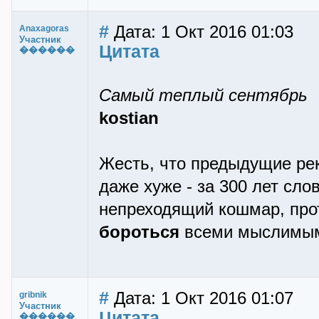
#
Дата: 1 Окт 2016 01:03
Anaxagoras
Участник
Цитата
������
Самый теплый сентябрь
kostian
Жесть, что предыдущие ре
даже хуже - за 300 лет сло
непреходящий кошмар, про
бороться
всеми мыслимым
#
Дата: 1 Окт 2016 01:07
gribnik
Участник
Цитата
������