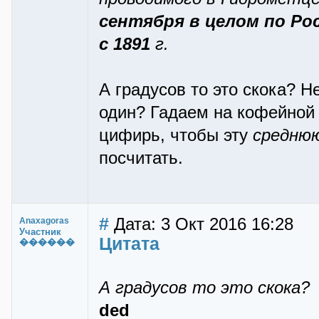
сентября в целом по Ро
с 1891
г.
А градусов то это скока? Н
один? Гадаем на кофейной 
цифирь, чтобы эту
среднюю
посчитать.
#
Дата: 3 Окт 2016 16:28
Anaxagoras
Участник
Цитата
������
А градусов то это скока?
ded