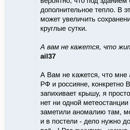
вероятно, что под зданием 
дополнительное тепло. В э
может увеличить сохранени
круглые сутки.
А вам не кажется, что ж
ail37
А Вам не кажется, что мне
РФ и россияне, конкретно 
запихивает крышу, я прост
нет ни одной метеостанции
заметили аномалию там, мо
и в постели - дело нужно д