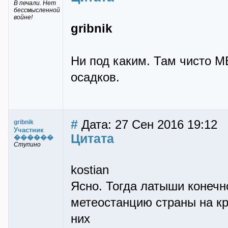
В печали. Нет
бессмысленной
войне!
gribnik
Ни под каким. Там чисто М
осадков.
#
Дата: 27 Сен 2016 19:12
gribnik
Участник
Цитата
������
Ступино
kostian
Ясно. Тогда латыши конечн
метеостанцию страны на кр
них