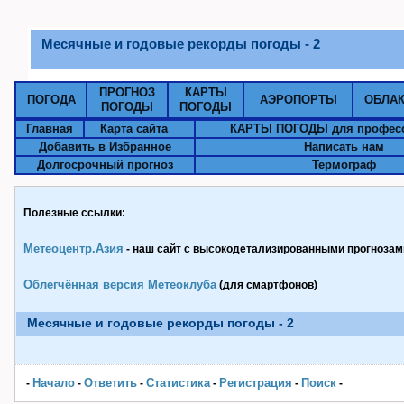
Месячные и годовые рекорды погоды - 2
ПРОГНОЗ
КАРТЫ
ПОГОДА
АЭРОПОРТЫ
ОБЛА
ПОГОДЫ
ПОГОДЫ
Главная
Карта сайта
КАРТЫ ПОГОДЫ для профес
Добавить в Избранное
Написать нам
Долгосрочный прогноз
Термограф
Полезные ссылки:
Метеоцентр.Азия
- наш сайт с высокодетализированными прогнозами
Облегчённая версия Метеоклуба
(для смартфонов)
Месячные и годовые рекорды погоды - 2
Начало
Ответить
Статистика
Pегистрация
Поиск
-
-
-
-
-
-