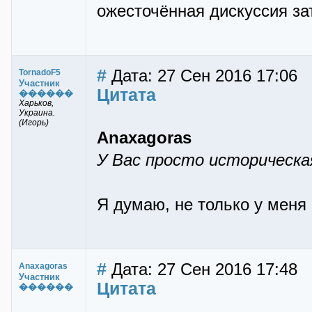
ожесточённая дискуссия за
#
Дата: 27 Сен 2016 17:06
TornadoF5
Участник
Цитата
������
Харьков,
Украина.
(Игорь)
Anaxagoras
У Вас просто историческа
Я думаю, не только у меня 
#
Дата: 27 Сен 2016 17:48
Anaxagoras
Участник
Цитата
������