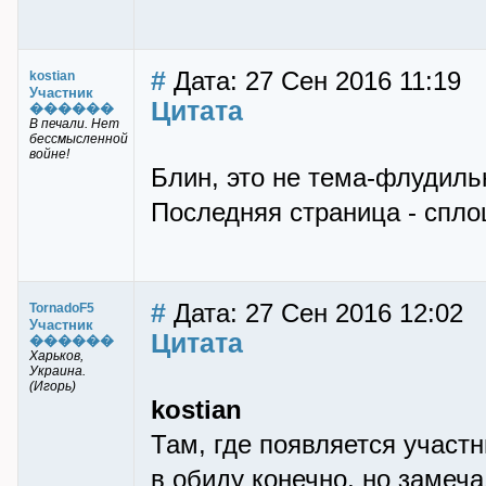
#
Дата: 27 Сен 2016 11:19
kostian
Участник
Цитата
������
В печали. Нет
бессмысленной
войне!
Блин, это не тема-флудиль
Последняя страница - спло
#
Дата: 27 Сен 2016 12:02
TornadoF5
Участник
Цитата
������
Харьков,
Украина.
(Игорь)
kostian
Там, где появляется участн
в обиду конечно, но замеча