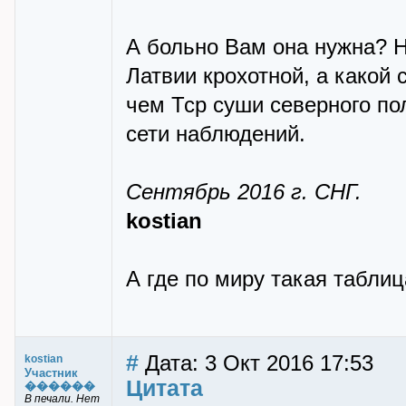
А больно Вам она нужна? 
Латвии крохотной, а какой
чем Тср суши северного по
сети наблюдений.
Сентябрь 2016 г. СНГ.
kostian
А где по миру такая табли
#
Дата: 3 Окт 2016 17:53
kostian
Участник
Цитата
������
В печали. Нет