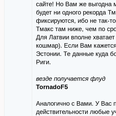
сайте! Но Вам же выгодна 
будет ни одного рекорда Т
фиксируются, ибо не так-то
Тмакс там ниже, чем по сро
Для Латвии вполне хватает
кошмар). Если Вам кажется
Эстонии. Те данные куда б
Риги.
везде получается флуд
TornadoF5
Аналогично с Вами. У Вас 
действительности любые уч