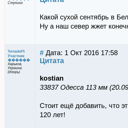
Ступино
Какой сухой сентябрь в Бе
Ну а наш север жжет конеч
#
Дата: 1 Окт 2016 17:58
TornadoF5
Участник
Цитата
������
Харьков,
Украина.
(Игорь)
kostian
33837 Одесса 113 мм (20.0
Стоит ещё добавить, что э
120 лет!