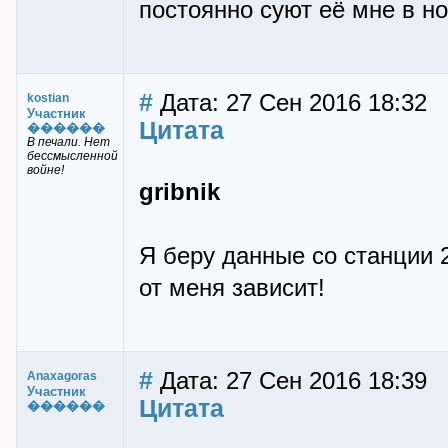
постоянно суют её мне в но
#
Дата: 27 Сен 2016 18:32
kostian
Участник
Цитата
������
В печали. Нет
бессмысленной
войне!
gribnik
Я беру данные со станции 2
от меня зависит!
#
Дата: 27 Сен 2016 18:39
Anaxagoras
Участник
Цитата
������