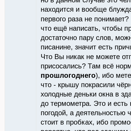
но в данном случае это чел
находится и вообще блужда
первого раза не понимает
что ещё написать, чтобы п
достаточно пару слов, мож
писанине, значит есть прич
Что Вы никак не можете о
присосались? Там всё норм
прошлогоднего
), ибо мет
что - крышу покрасили чёр
холодные деньки окна в зд
до термометра. Это и есть 
погодой, а деятельностью 
стоит в пробках, ибо пром