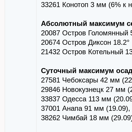
33261 Конотоп 3 мм (6% к 
Абсолютный максимум с
20087 Остров Голомянный 5.
20674 Остров Диксон 18.2° 
21432 Остров Котельный 13.
Суточный максимум оса
27581 Чебоксары 42 мм (22
29846 Новокузнецк 27 мм (
33837 Одесса 113 мм (20.0
37001 Анапа 91 мм (19.09)
38262 Чимбай 18 мм (29.09