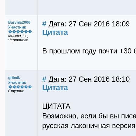
#
Дата: 27 Сен 2016 18:09
Barynia2006
Участник
Цитата
������
Mocква, юг,
Чертаново
В прошлом году почти +30 б
#
Дата: 27 Сен 2016 18:10
gribnik
Участник
Цитата
������
Ступино
ЦИТАТА
Возможно, если бы вы писа
русская лаконичная версия