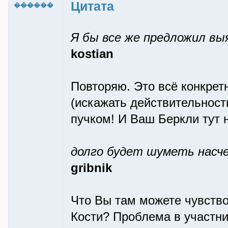
Цитата
������
Я бы все же предложил в
kostian
Повторяю. Это всё конкретн
(искажать действительност
пучком! И Ваш Беркли тут 
долго будет шуметь насч
gribnik
Что Вы там можете чувствов
Кости? Проблема в участни