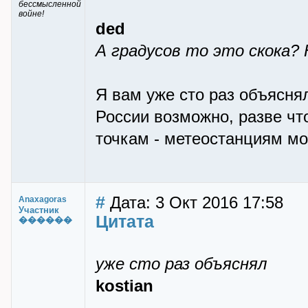
бессмысленной
войне!
ded
А градусов то это скока?
Я вам уже сто раз объясня
России возможно, разве ч
точкам - метеостанциям м
#
Дата: 3 Окт 2016 17:58
Anaxagoras
Участник
Цитата
������
уже сто раз объяснял
kostian