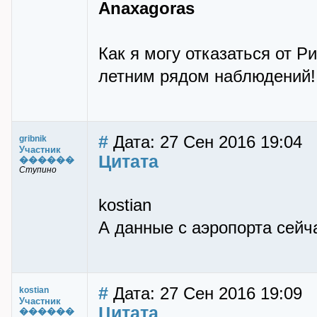
Anaxagoras
Как я могу отказаться от Ри
летним рядом наблюдений!
#
Дата: 27 Сен 2016 19:04
gribnik
Участник
Цитата
������
Ступино
kostian
А данные с аэропорта сейч
#
Дата: 27 Сен 2016 19:09
kostian
Участник
Цитата
������