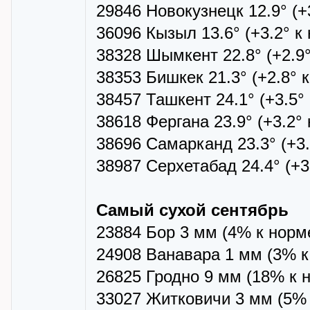
29846 Новокузнецк 12.9° (+
36096 Кызыл 13.6° (+3.2° к
38328 Шымкент 22.8° (+2.9°
38353 Бишкек 21.3° (+2.8° 
38457 Ташкент 24.1° (+3.5°
38618 Фергана 23.9° (+3.2°
38696 Самарканд 23.3° (+3.
38987 Серхетабад 24.4° (+3
Самый сухой сентябрь
23884 Бор 3 мм (4% к норм
24908 Ванавара 1 мм (3% к
26825 Гродно 9 мм (18% к 
33027 Житковичи 3 мм (5% 