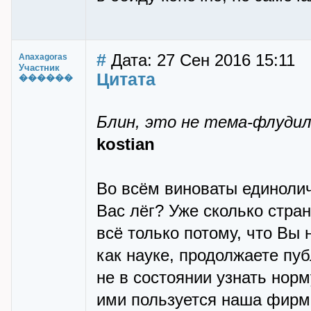
#
Дата: 27 Сен 2016 15:11
Anaxagoras
Участник
Цитата
������
Блин, это не тема-флуди
kostian
Во всём виноваты единолич
Вас лёг? Уже сколько стра
всё только потому, что Вы 
как науке, продолжаете пу
не в состоянии узнать норм
ими пользуется наша фирма