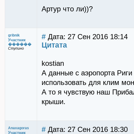
Артур что ли))?
#
Дата: 27 Сен 2016 18:14
gribnik
Участник
Цитата
������
Ступино
kostian
А данные с аэропорта Риги
использовать для клим мон
А то я чувствую наш Приба
крыши.
#
Дата: 27 Сен 2016 18:30
Anaxagoras
Участник