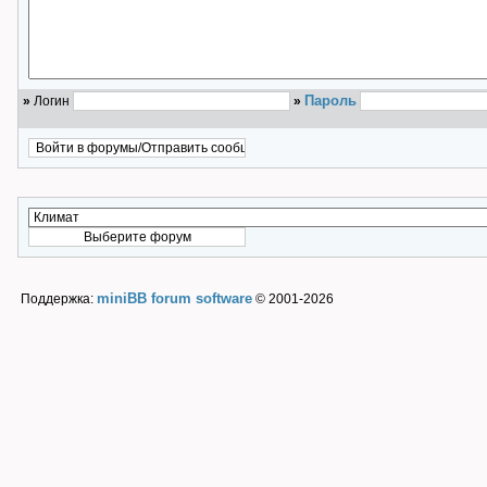
Пароль
»
Логин
»
miniBB forum software
Поддержка:
© 2001-2026