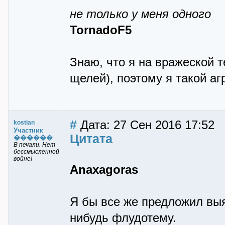
не только у меня одного
TornadoF5
Знаю, что я на вражеской т
щелей), поэтому я такой аг
#
Дата: 27 Сен 2016 17:52
kostian
Участник
Цитата
������
В печали. Нет
бессмысленной
войне!
Anaxagoras
Я бы все же предложил выя
нибудь флудотему.