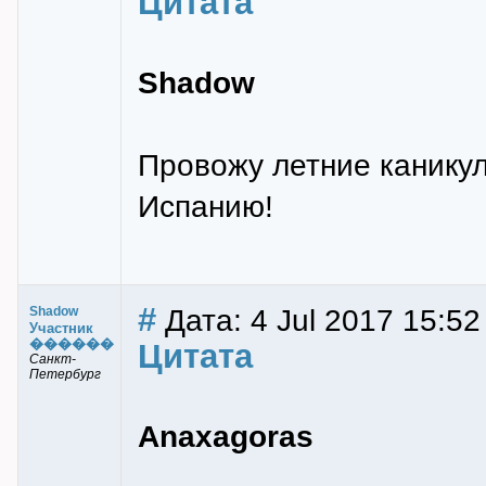
Цитата
Shadow
Провожу летние каникул
Испанию!
#
Дата: 4 Jul 2017 15:52
Shadow
Участник
������
Цитата
Санкт-
Петербург
Anaxagoras