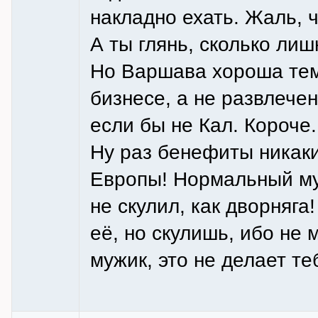
накладно ехать. Жаль, ч
А ты глянь, сколько лиш
Но Варшава хороша тем,
бизнесе, а не развлечен
если бы не Кал. Короче.
Ну раз бенефиты никакие
Европы! Нормальный му
не скулил, как дворняга
её, но скулишь, ибо не
мужик, это не делает те