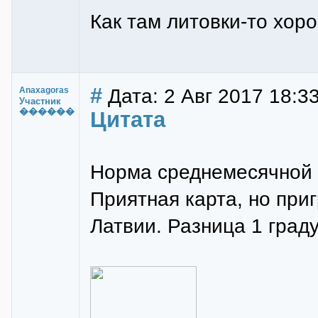
Как там литовки-то хор
#
Дата: 2 Авг 2017 18:3
Anaxagoras
Участник
������
Цитата
Норма среднемесячной а
Приятная карта, но при
Латвии. Разница 1 град