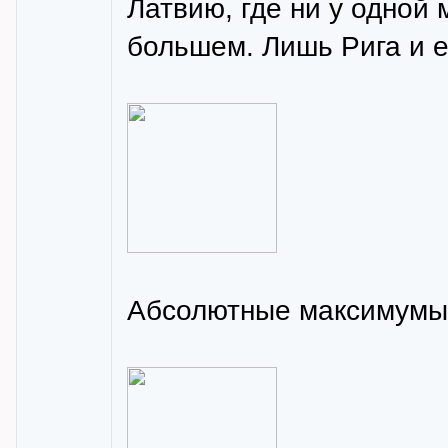
Латвию, где ни у одной м
большем. Лишь Рига и е
Абсолютные максимумы и