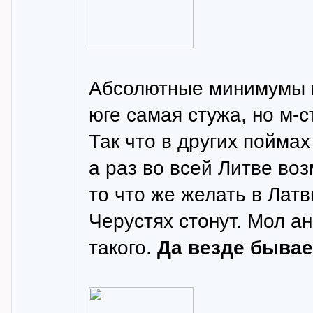
Абсолютные минимумы и
юге самая стужа, но м-ст
Так что в других пойма
а раз во всей Литве во
то что же желать в Лат
Черустях стонут. Мол а
такого.
Да везде бывае