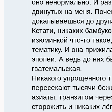
оно ненормально. И раз 
двинутых на меня. Поче
докапываешься до друг
Кстати, никаких бамбуко
изюминкой что-то такое,
тематику. И она прижил
эпопеи. А ведь до них 
гватемальская.
Никакого упрощенного 
пересекают тысячи беже
азиаты, транзитом чере
сторожить и никаких лё