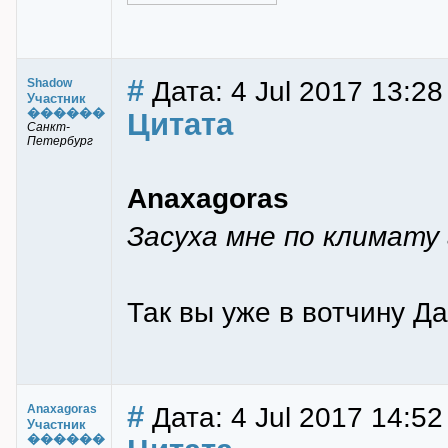
#
Дата: 4 Jul 2017 13:28
Shadow
Участник
������
Цитата
Санкт-
Петербург
Anaxagoras
Засуха мне по климату
Так вы уже в вотчину Д
#
Дата: 4 Jul 2017 14:52
Anaxagoras
Участник
������