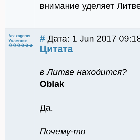
внимание уделяет Литве
#
Дата: 1 Jun 2017 09:1
Anaxagoras
Участник
������
Цитата
в Литве находится?
Oblak
Да.
Почему-то