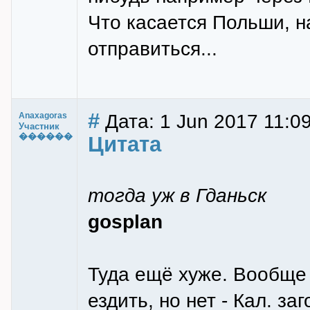
Что касается Польши, н
отправиться...
#
Дата: 1 Jun 2017 11:0
Anaxagoras
Участник
������
Цитата
тогда уж в Гданьск
gosplan
Туда ещё хуже. Вообще 
ездить, но нет - Кал. з