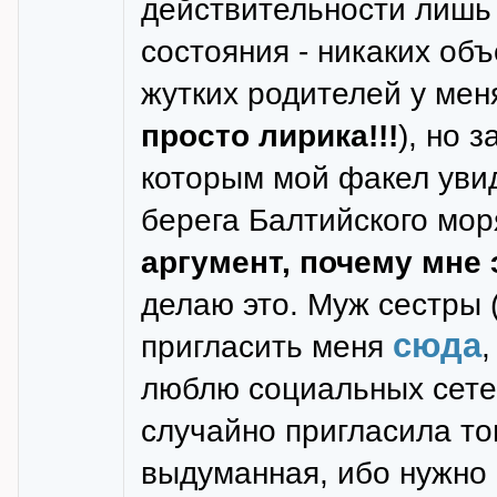
действительности лишь 
состояния - никаких объ
жутких родителей у меня
просто лирика!!!
), но 
которым мой факел увид
берега Балтийского мо
аргумент, почему мне 
делаю это. Муж сестры 
сюда
пригласить меня
,
люблю социальных сете
случайно пригласила то
выдуманная, ибо нужно в