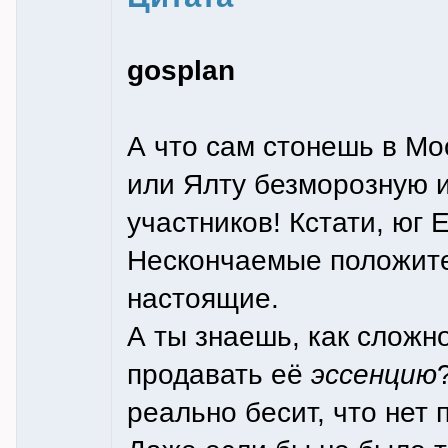
gosplan
А что сам стонешь в М
или Ялту безморозную и
участников! Кстати, юг
Нескончаемые положите
настоящие.
А ты знаешь, как сложн
продавать её
эссенцию
реально бесит, что нет 