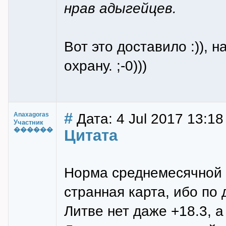
нрав адыгейцев.
Вот это доставило :)),
охрану. ;-0)))
#
Дата: 4 Jul 2017 13:18
Anaxagoras
Участник
������
Цитата
Норма среднемесячной 
странная карта, ибо по
Литве нет даже +18.3, а