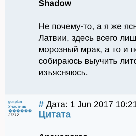
Shadow
Не почему-то, а я же ясн
Латвии, здесь всего лиш
морозный мрак, а то и п
собираюсь выучить лито
изъясняюсь.
#
Дата: 1 Jun 2017 10:2
gosplan
Участник
������
Цитата
27612