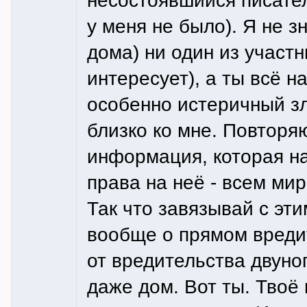
несостоявшийся писате
у меня не было). Я не з
дома) ни один из участн
интересует), а ты всё н
особенно истеричный зл
близко ко мне. Повторя
информация, которая на
права на неё - всем ми
Так что завязывай с эти
вообще о прямом вредит
от вредительства двуно
даже дом. Вот ты. Твоё