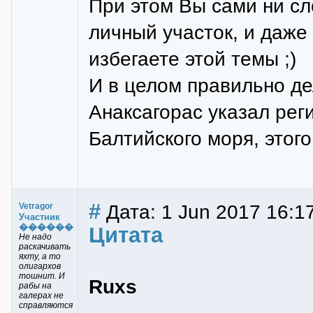
При этом Вы сами ни сл
личный участок, и даже
избегаете этой темы ;)
И в целом правильно де
Анаксагорас указал реги
Балтийского моря, этого
#
Дата: 1 Jun 2017 16:17
Vetragor
Участник
������
Цитата
Не надо
раскачивать
яхту, а то
олигархов
тошнит. И
Ruxs
рабы на
галерах не
справляются