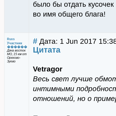
было бы отдать кусочек
во имя общего блага!
#
Дата: 1 Jun 2017 15:3
Ruxs
Участник
������
Цитата
Дача восток
МО, 15 км от
Орехово-
Зуево
Vetragor
Весь свет лучше обмот
интимными подробност
отношений, но о пример