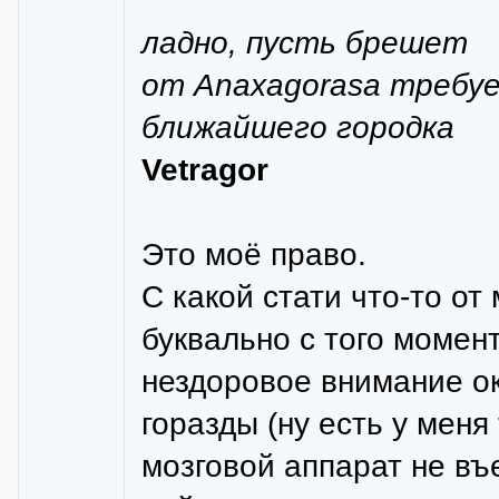
ладно, пусть брешет
от Anaxagorasа требуе
ближайшего городка
Vetragor
Это моё право.
С какой стати что-то от
буквально с того момен
нездоровое внимание о
горазды (ну есть у меня
мозговой аппарат не въ