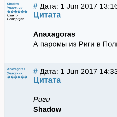
#
Дата: 1 Jun 2017 13:1
Shadow
Участник
������
Цитата
Санкт-
Петербург
Anaxagoras
А паромы из Риги в По
#
Дата: 1 Jun 2017 14:3
Anaxagoras
Участник
������
Цитата
Риги
Shadow