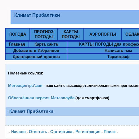
Климат Прибалтики
ПРОГНОЗ
КАРТЫ
ПОГОДА
АЭРОПОРТЫ
ОБЛА
ПОГОДЫ
ПОГОДЫ
Главная
Карта сайта
КАРТЫ ПОГОДЫ для профес
Добавить в Избранное
Написать нам
Долгосрочный прогноз
Термограф
Полезные ссылки:
Метеоцентр.Азия
- наш сайт с высокодетализированными прогнозами
Облегчённая версия Метеоклуба
(для смартфонов)
Климат Прибалтики
Начало
Ответить
Статистика
Pегистрация
Поиск
-
-
-
-
-
-