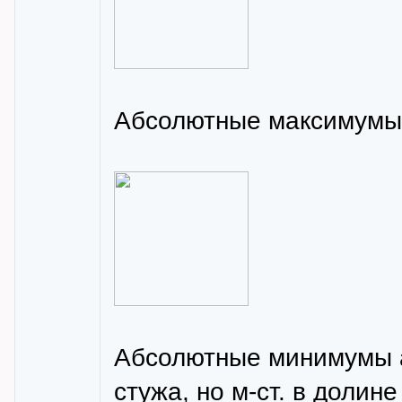
Абсолютные максимумы 
Абсолютные минимумы а
стужа, но м-ст. в долине