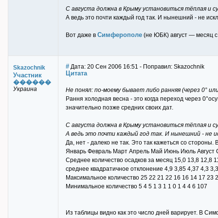
С августа должна в Крыму установиться тёплая и су
А ведь это почти каждый год так. И нынешний - не иск
Симферополе
Вот даже в
(не ЮБК) август — месяц 
#
Дата: 20 Сен 2006 16:51 - Поправил: Skazochnik
Skazochnik
Цитата
Участник
������
Украина
Не понял: по-моему бывает либо ранняя (через 0° или
Рання холодная весна - это когда переход через 0°о
значительно позже средних своих дат.
С августа должна в Крыму установиться тёплая и су
А ведь это почти каждый год так. И нынешний - не 
Да, нет - далеко не так. Это так кажеться со стороны
Январь Февраль Март Апрель Май Июнь Июль Август 
Среднее количество осадков за месяц 15,0 13,8 12,8 11,8
среднее квадратичное отклонение 4,9 3,85 4,37 4,3 3,38
Максимальное количество 25 22 21 22 16 16 14 17 23 2
Минимальное количество 5 4 5 1 3 1 1 0 1 4 4 6 107
Из таблицы видно как это число дней варирует. В Си