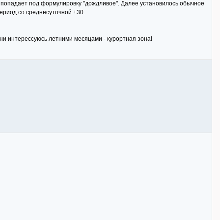
та попадает под формулировку "дождливое". Далее установилось обычное
период со среднесуточной +30.
ни интерессуюсь летними месяцами - курортная зона!