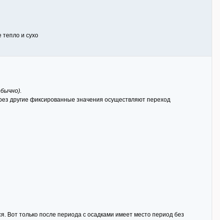
е тепло и сухо
обычно).
через другие фиксированные значения осуществляют переход
я. Вот только после периода с осадками имеет место период без