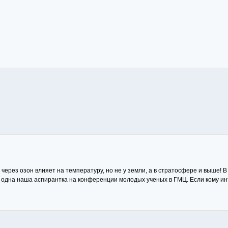
через озон влияет на температуру, но не у земли, а в стратосфере и выше! В 
 одна наша аспирантка на конференции молодых ученых в ГМЦ. Если кому ин