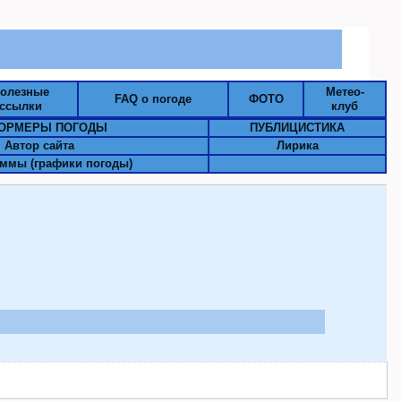
олезные
Метео-
FAQ о погоде
ФОТО
ссылки
клуб
ОРМЕРЫ ПОГОДЫ
ПУБЛИЦИСТИКА
Автор сайта
Лирика
ммы (графики погоды)