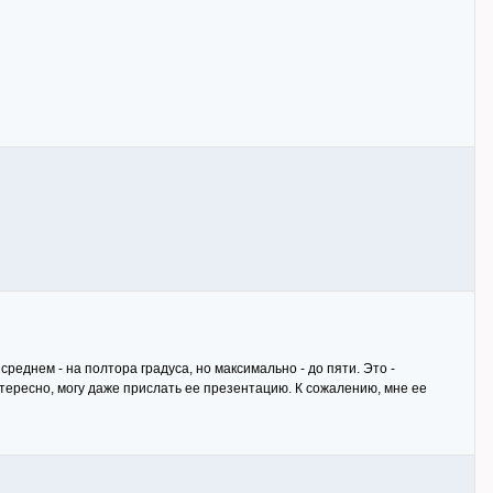
среднем - на полтора градуса, но максимально - до пяти. Это -
тересно, могу даже прислать ее презентацию. К сожалению, мне ее