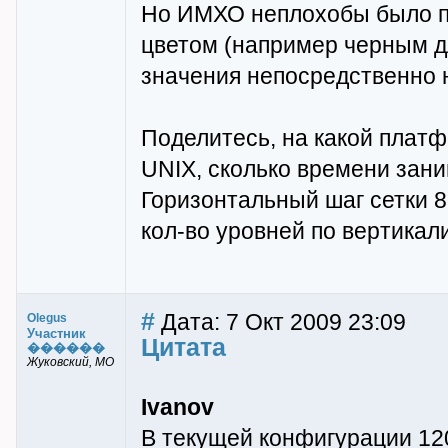
Но ИМХО неплохобы было п
цветом (например черным дл
значения непосредственно 
Поделитесь, на какой платф
UNIX, сколько времени зани
Горизонтальный шаг сетки 8 
кол-во уровней по вертикал
#
Дата: 7 Окт 2009 23:09
Olegus
Участник
Цитата
������
Жуковский, МО
Ivanov
В текущей конфигурации 12