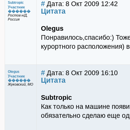
#
Дата: 8 Окт 2009 12:42
Subtropic
Участник
Цитата
������
Ростов н/Д,
Россия
Olegus
Понравилось,спасибо:) Тоже
курортного расположения) в
#
Дата: 8 Окт 2009 16:10
Olegus
Участник
Цитата
������
Жуковский, МО
Subtropic
Как только на машине появ
обязательно сделаю еще од