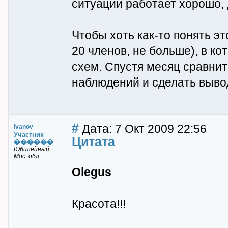
ситуации работает хорошо, д
Чтобы хоть как-то понять э
20 членов, не больше), в ко
схем. Спустя месяц сравни
наблюдений и сделать вывод
#
Дата: 7 Окт 2009 22:56
Ivanov
Участник
Цитата
������
Юбилейный
Мос. обл.
Olegus
Красота!!!