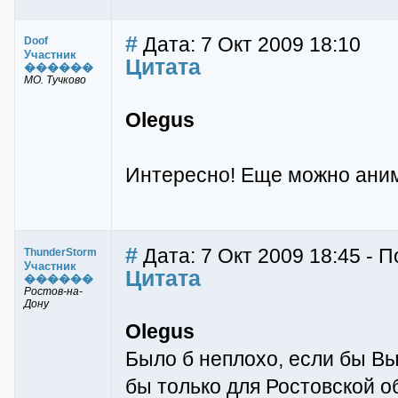
#
Дата: 7 Окт 2009 18:10
Doof
Участник
Цитата
������
МО. Тучково
Olegus
Интересно! Еще можно аним
#
Дата: 7 Окт 2009 18:45 - 
ThunderStorm
Участник
Цитата
������
Ростов-на-
Дону
Olegus
Было б неплохо, если бы Вы
бы только для Ростовской о