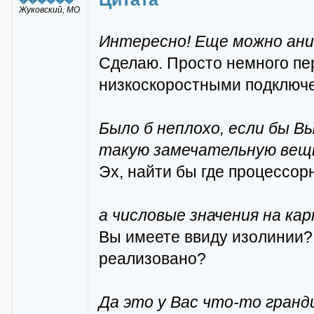
Жуковский, МО
Интересно! Еще можно ани
Сделаю. Просто немного пе
низкоскоростными подключен
Было б неплохо, если бы Вы
такую замечательную вещ
Эх, найти бы где процессор
а числовые значения на ка
Вы имеете ввиду изолинии? 
реализовано?
Да это у Вас что-то гранд