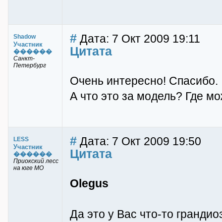
#
Дата: 7 Окт 2009 19:11
Shadow
Участник
Цитата
������
Санкт-
Петербург
Очень интересно! Спасибо.
А что это за модель? Где м
#
Дата: 7 Окт 2009 19:50
LESS
Участник
Цитата
������
Приокский лесс
на юге МО
Olegus
Да это у Вас что-то грандио