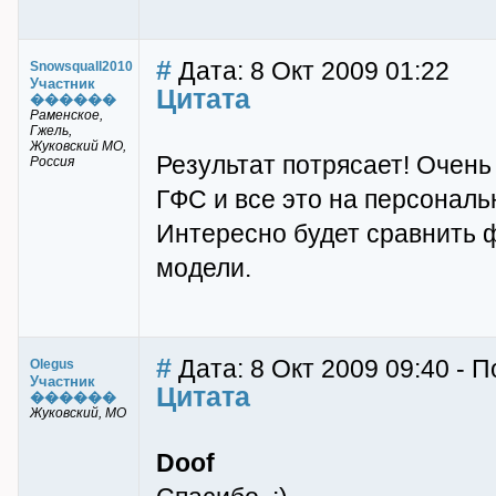
#
Дата: 8 Окт 2009 01:22
Snowsquall2010
Участник
Цитата
������
Раменское,
Гжель,
Жуковский МО,
Результат потрясает! Очен
Россия
ГФС и все это на персонал
Интересно будет сравнить ф
модели.
#
Дата: 8 Окт 2009 09:40 - 
Olegus
Участник
Цитата
������
Жуковский, МО
Doof