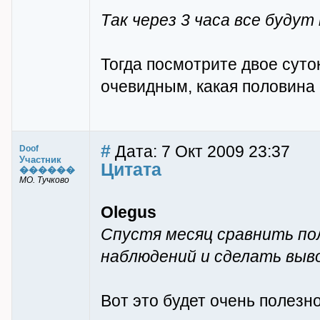
Так через 3 часа все будут
Тогда посмотрите двое суток
очевидным, какая половина о
#
Дата: 7 Окт 2009 23:37
Doof
Участник
Цитата
������
МО. Тучково
Olegus
Спустя месяц сравнить по
наблюдений и сделать выво
Вот это будет очень полезн