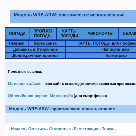
Модель WRF-ARW: практическое использование
ПРОГНОЗ
КАРТЫ
ПОГОДА
АЭРОПОРТЫ
ОБЛА
ПОГОДЫ
ПОГОДЫ
Главная
Карта сайта
КАРТЫ ПОГОДЫ для профес
Добавить в Избранное
Написать нам
Долгосрочный прогноз
Термограф
Полезные ссылки:
Метеоцентр.Азия
- наш сайт с высокодетализированными прогнозами
Облегчённая версия Метеоклуба
(для смартфонов)
Модель WRF-ARW: практическое использование
Начало
Ответить
Статистика
Pегистрация
Поиск
-
-
-
-
-
-