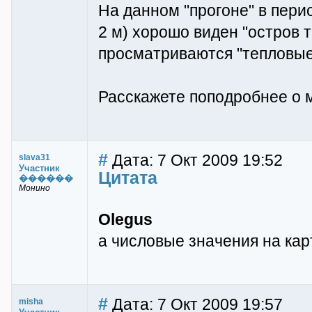
На данном "прогоне" в перио
2 м) хорошо виден "остров 
просматриваются "тепловые 
Расскажете поподробнее о 
#
Дата: 7 Окт 2009 19:52
slava31
Участник
Цитата
������
Монино
Olegus
а числовые значения на кар
#
Дата: 7 Окт 2009 19:57
misha