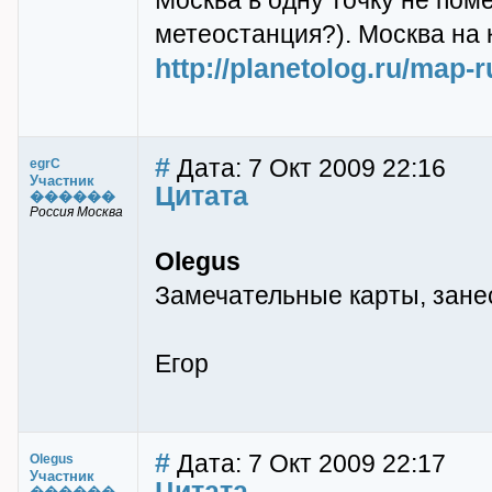
Москва в одну точку не пом
метеостанция?). Москва на 
http://planetolog.ru/map
#
Дата: 7 Окт 2009 22:16
egrC
Участник
Цитата
������
Россия Москва
Olegus
Замечательные карты, зане
Егор
#
Дата: 7 Окт 2009 22:17
Olegus
Участник
Цитата
������