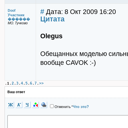
#
Дата: 8 Окт 2009 16:20
Doof
Участник
Цитата
������
МО. Тучково
Olegus
Обещанных моделью сильных
вообще CAVOK :-)
2
3
4
5
6
7
>>
.
1
.
.
.
.
.
.
.
Ваш ответ
Что это?
Отменить
*