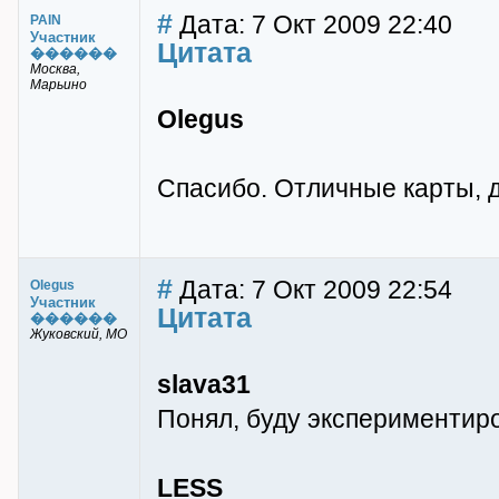
#
Дата: 7 Окт 2009 22:40
PAIN
Участник
Цитата
������
Москва,
Марьино
Olegus
Спасибо. Отличные карты, д
#
Дата: 7 Окт 2009 22:54
Olegus
Участник
Цитата
������
Жуковский, МО
slava31
Понял, буду экспериментиров
LESS