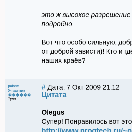
это ж высокое разрешение
подробно.
Вот что особо сильную, доб
от доброй зависти)! Кто и 
наших краёв?
#
Дата: 7 Окт 2009 21:12
pahom
Участник
Цитата
������
Тула
Olegus
Супер! Понравилось вот это
http://www.progtech.ru/