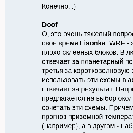
Конечно. :)
Doof
О, это очень тяжелый вопрос
свое время
Lisonka
, WRF -
плохо склееных блоков. В 
отвечает за планетарный по
третья за коротковолновую 
использовать эти схемы в а
отвечает за результат. Нап
предлагается на выбор около
сочетать эти схемы. Приче
прогноз приземной температ
(например), а в другом - наб