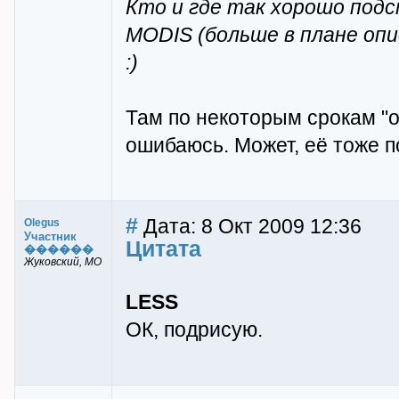
Кто и где так хорошо под
MODIS (больше в плане оп
:)
Там по некоторым срокам "ос
ошибаюсь. Может, её тоже п
#
Дата: 8 Окт 2009 12:36
Olegus
Участник
Цитата
������
Жуковский, МО
LESS
ОК, подрисую.