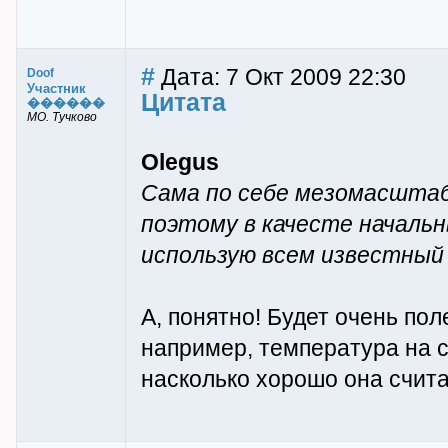
#
Дата: 7 Окт 2009 22:30
Doof
Участник
Цитата
������
МО. Тучково
Olegus
Сама по себе мезомасшта
поэтому в качесте начальн
использую всем известный 
А, понятно! Будет очень пол
например, температура на с
насколько хорошо она счит