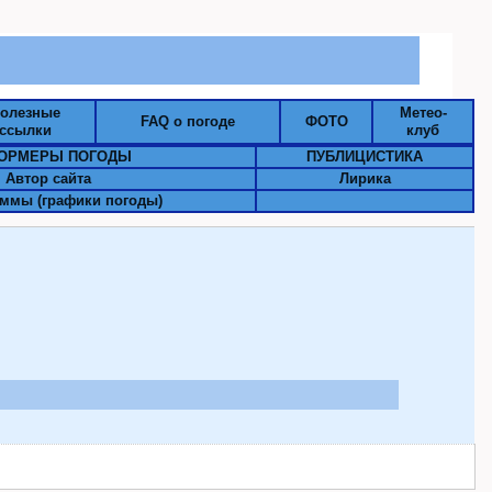
олезные
Метео-
FAQ о погоде
ФОТО
ссылки
клуб
ОРМЕРЫ ПОГОДЫ
ПУБЛИЦИСТИКА
Автор сайта
Лирика
ммы (графики погоды)