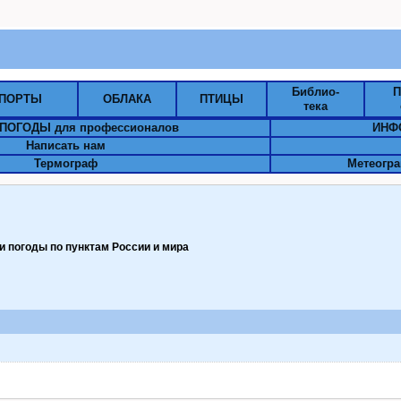
Библио-
П
ПОРТЫ
ОБЛАКА
ПТИЦЫ
тека
ПОГОДЫ для профессионалов
ИНФ
Написать нам
Термограф
Метеогра
 погоды по пунктам Pоссии и мира