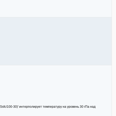
Ssfc/100-30)' интерполирует температуру на уровень 30 гПа над