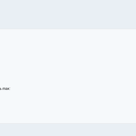
ь так: