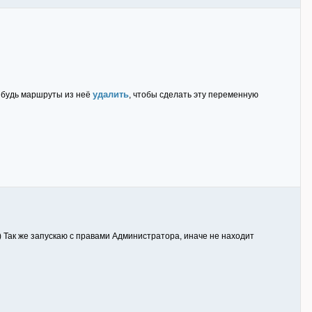
удалить
нибудь маршруты из неё
, чтобы сделать эту переменную
) Так же запускаю с правами Администратора, иначе не находит