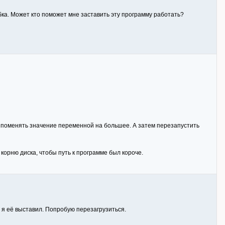
а. Может кто поможет мне заставить эту программу работать?
о поменять значение переменной на большее. А затем перезапустить
 корню диска, чтобы путь к программе был короче.
 я её выставил. Попробую перезагрузиться.