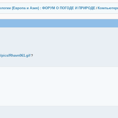
ологии (Европа и Азия) : ФОРУМ О ПОГОДЕ И ПРИРОДЕ
Компьютерн
/
e/pics/Rhavn061.gif
?