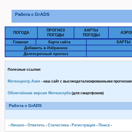
Работа с GrADS
ПРОГНОЗ
КАРТЫ
ПОГОДА
АЭРО
ПОГОДЫ
ПОГОДЫ
Главная
Карта сайта
КАРТЫ 
Добавить в Избранное
Долгосрочный прогноз
Полезные ссылки:
Метеоцентр.Азия
- наш сайт с высокодетализированными прогнозами
Облегчённая версия Метеоклуба
(для смартфонов)
Работа с GrADS
Начало
Ответить
Статистика
Pегистрация
Поиск
-
-
-
-
-
-