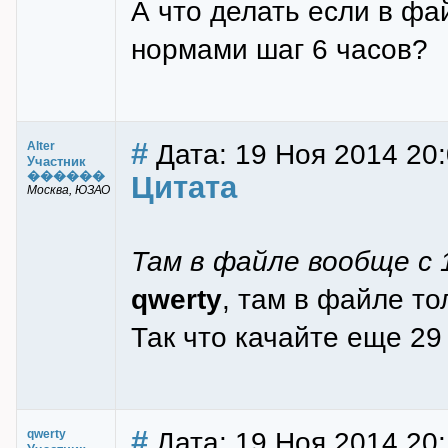
А что делать если в фа
нормами шаг 6 часов?
#
Дата: 19 Ноя 2014 20
Alter
Участник
������
Цитата
Москва, ЮЗАО
Там в файле вообще с 
qwerty
, там в файле то
Так что качайте еще 29 
#
Дата: 19 Ноя 2014 20:
qwerty