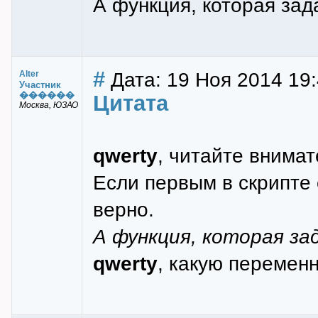
А функция, которая за
#
Дата: 19 Ноя 2014 19
Alter
Участник
������
Цитата
Москва, ЮЗАО
qwerty
, читайте внимат
Если первым в скрипте 
верно.
А функция, которая за
qwerty
, какую перемен