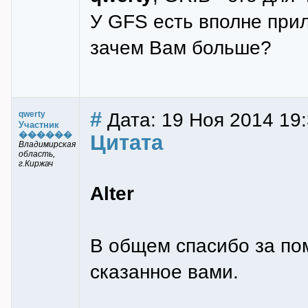
У GFS есть вполне прил
зачем Вам больше?
#
Дата: 19 Ноя 2014 19
qwerty
Участник
������
Цитата
Владимирская
область,
г.Киржач
Alter
В общем спасибо за по
сказанное вами.