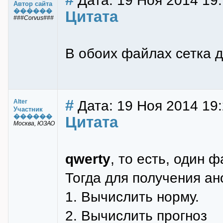
Дата: 19 Ноя 2014 19
Автор сайта
������
Цитата
###Corvus###
В обоих файлах сетка 
#
Дата: 19 Ноя 2014 19
Alter
Участник
������
Цитата
Москва, ЮЗАО
qwerty
, то есть, один 
Тогда для получения а
1. Вычислить норму.
2. Вычислить прогноз