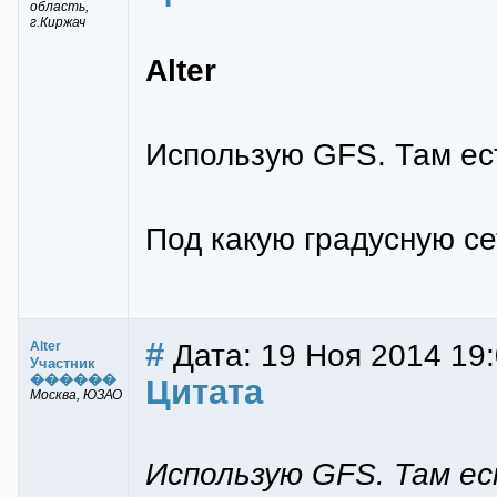
область,
г.Киржач
Alter
Использую GFS. Там есть
Под какую градусную се
#
Дата: 19 Ноя 2014 19
Alter
Участник
������
Цитата
Москва, ЮЗАО
Использую GFS. Там ест