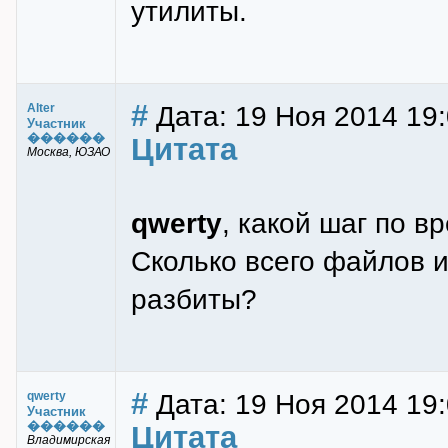
утилиты.
#
Дата: 19 Ноя 2014 19
Alter
Участник
������
Цитата
Москва, ЮЗАО
qwerty
, какой шаг по в
Сколько всего файлов 
разбиты?
#
Дата: 19 Ноя 2014 19
qwerty
Участник
������
Цитата
Владимирская