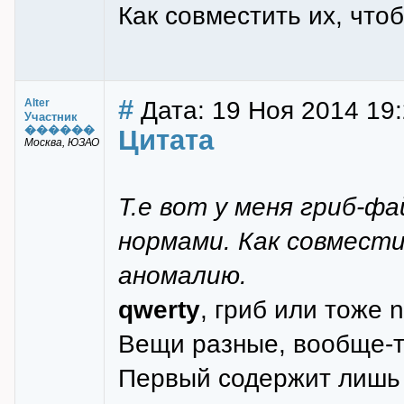
Как совместить их, что
#
Дата: 19 Ноя 2014 19:2
Alter
Участник
������
Цитата
Москва, ЮЗАО
Т.е вот у меня гриб-фа
нормами. Как совмест
аномалию.
qwerty
, гриб или тоже 
Вещи разные, вообще-т
Первый содержит лишь 