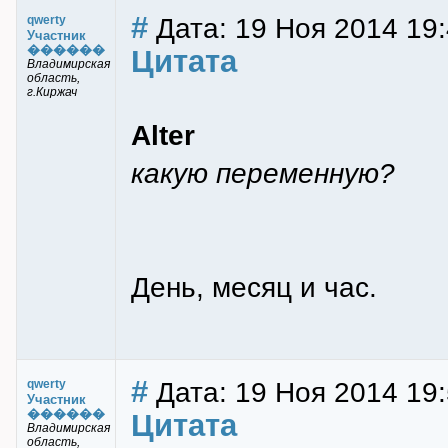
#
Дата: 19 Ноя 2014 19
qwerty
Участник
������
Цитата
Владимирская
область,
г.Киржач
Alter
какую переменную?
День, месяц и час.
#
Дата: 19 Ноя 2014 19
qwerty
Участник
������
Цитата
Владимирская
область,