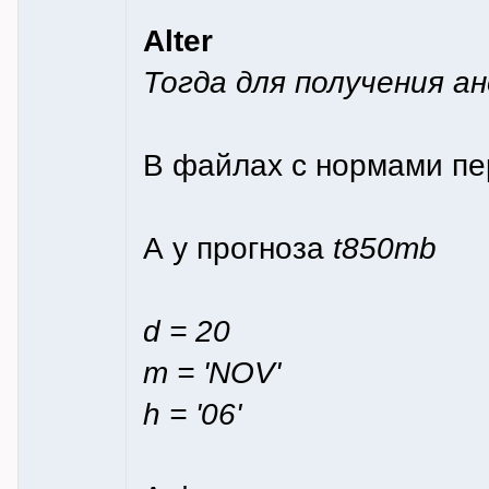
Alter
Тогда для получения а
В файлах с нормами п
А у прогноза
t850mb
d = 20
m = 'NOV'
h = '06'