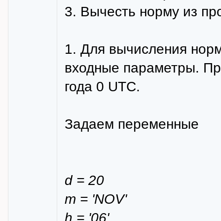
3. Вычесть норму из пр
1. Для вычисления нор
входные параметры. Пр
года 0 UTC.
Задаем переменные
d = 20
m = 'NOV'
h = '06'