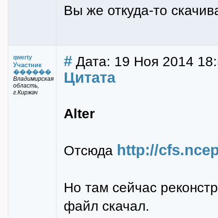
Вы же откуда-то скачив
#
Дата: 19 Ноя 2014 18
qwerty
Участник
������
Цитата
Владимирская
область,
г.Киржач
Alter
http://cfs.nce
Отсюда
Но там сейчас реконстр
файл скачал.