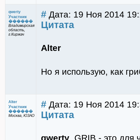
#
Дата: 19 Ноя 2014 19:
qwerty
Участник
������
Цитата
Владимирская
область,
г.Киржач
Alter
Но я использую, как гр
#
Дата: 19 Ноя 2014 19
Alter
Участник
������
Цитата
Москва, ЮЗАО
qwerty
, GRIB - это для 