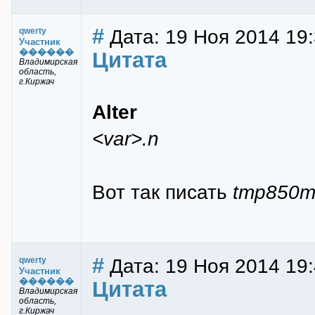
#
Дата: 19 Ноя 2014 19
qwerty
Участник
������
Цитата
Владимирская
область,
г.Киржач
Alter
<var>.n
Вот так писать
tmp850m
#
Дата: 19 Ноя 2014 19:
qwerty
Участник
������
Цитата
Владимирская
область,
г.Киржач