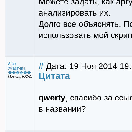
Можете задать, как арг
анализировать их.
Долго все объяснять. П
использовать мой скрип
#
Дата: 19 Ноя 2014 19
Alter
Участник
������
Цитата
Москва, ЮЗАО
qwerty
, спасибо за ссы
в названии?