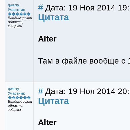
#
Дата: 19 Ноя 2014 19
qwerty
Участник
������
Цитата
Владимирская
область,
г.Киржач
Alter
Там в файле вообще с 
#
Дата: 19 Ноя 2014 20:
qwerty
Участник
������
Цитата
Владимирская
область,
г.Киржач
Alter