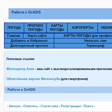
Работа с GrADS
ПРОГНОЗ
КАРТЫ
ПОГОДА
АЭРОПОРТЫ
ОБЛА
ПОГОДЫ
ПОГОДЫ
Главная
Карта сайта
КАРТЫ ПОГОДЫ для профес
Добавить в Избранное
Написать нам
Долгосрочный прогноз
Термограф
Полезные ссылки:
Метеоцентр.Азия
- наш сайт с высокодетализированными прогнозами
Облегчённая версия Метеоклуба
(для смартфонов)
Работа с GrADS
Начало
Ответить
Статистика
Pегистрация
Поиск
-
-
-
-
-
-