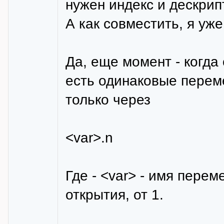
нужен индекс и дескрип
А как совместить, я уже
Да, еще момент - когда
есть одинаковые перем
только через
<var>.n
Где - <var> - имя перем
открытия, от 1.