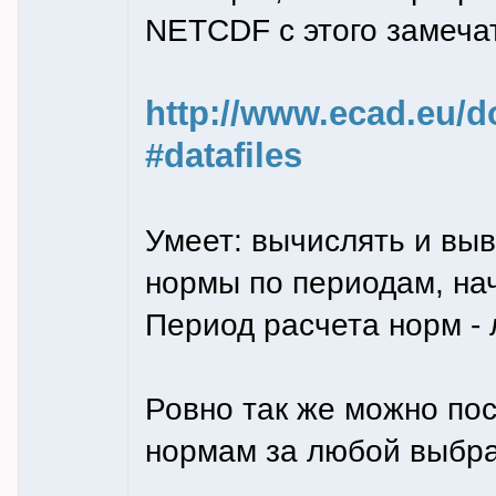
NETCDF с этого замечат
http://www.ecad.eu/
#datafiles
Умеет: вычислять и выв
нормы по периодам, нач
Период расчета норм - 
Ровно так же можно по
нормам за любой выбра