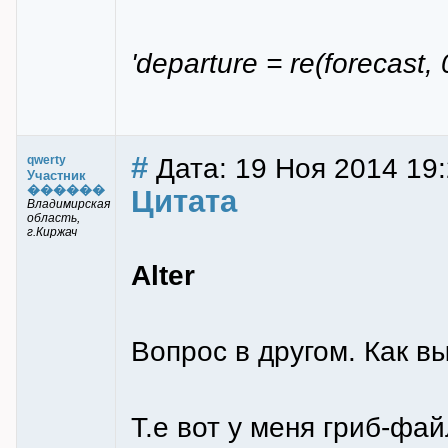
'departure = re(forecast, 
#
Дата: 19 Ноя 2014 19
qwerty
Участник
������
Цитата
Владимирская
область,
г.Киржач
Alter
Вопрос в другом. Как в
Т.е вот у меня гриб-фа