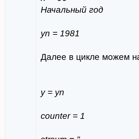
Начальный год
yn = 1981
Далее в цикле можем н
y = yn
counter = 1