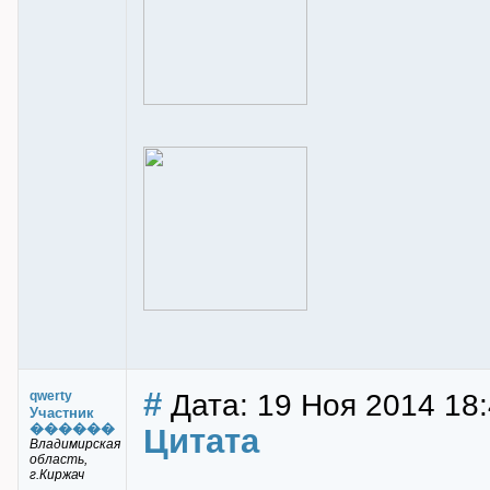
#
Дата: 19 Ноя 2014 18
qwerty
Участник
������
Цитата
Владимирская
область,
г.Киржач