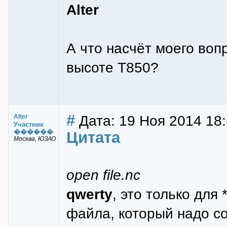
Alter
А что насчёт моего воп
высоте Т850?
#
Дата: 19 Ноя 2014 18
Alter
Участник
������
Цитата
Москва, ЮЗАО
open file.nc
qwerty
, это только для 
файла, который надо с