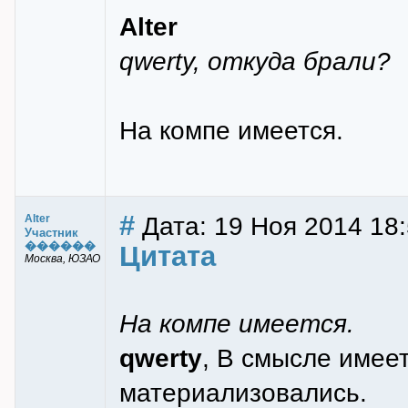
Alter
qwerty, откуда брали?
На компе имеется.
#
Дата: 19 Ноя 2014 18
Alter
Участник
������
Цитата
Москва, ЮЗАО
На компе имеется.
qwerty
, В смысле имее
материализовались.