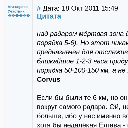
#
Дата: 18 Окт 2011 15:49
Anaxagoras
Участник
Цитата
������
над радаром мёртвая зона д
порядка 5-6). Но этот
ника
предназначен для отслежив
ближайшие 1-2-3 часа прид
порядка 50-100-150 км, а не
Corvus
Если бы были те 6 км, но он
вокруг самого радара. Ой, н
больше, ибо у нас именно в
хотя бы недалёкая Елгава -