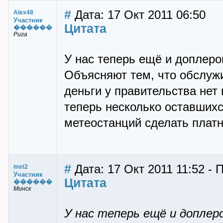
#
Дата: 17 Окт 2011 06:50
Alex48
Участник
Цитата
������
Рига
У нас теперь ещё и доплер
Объясняют тем, что обслужи
деньги у правительства нет
теперь несколько оставшихс
метеостанций сделать плат
#
Дата: 17 Окт 2011 11:52 - 
met2
Участник
Цитата
������
Минск
У нас теперь ещё и доплер