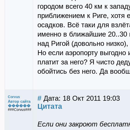
городом всего 40 км к западу
приближением к Риге, хотя 
осадков. Всё таки для взлёт
именно в ближайшие 20..30 
над Ригой (довольно низко)
Но если аэропорту выгодно 
платит за него? Я чисто дед
обойтись без него. Да вообщ
#
Дата: 18 Окт 2011 19:03
Corvus
Автор сайта
Цитата
������
###Corvus###
Если они закроют бесплат