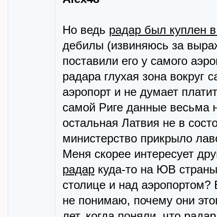
Но ведь
радар был куплен в
дебилы (извиняюсь за выраж
поставили его у самого аэро
радара глухая зона вокруг с
аэропорт и не думает плати
самой Риге данные весьма н
остальная Латвия не в сост
министерство прикрыло лаво
Меня скорее интересует дру
радар
куда-то на ЮВ страны
столице и над аэропортом? 
не понимаю, почему они это
лет, когда поняли, что рада