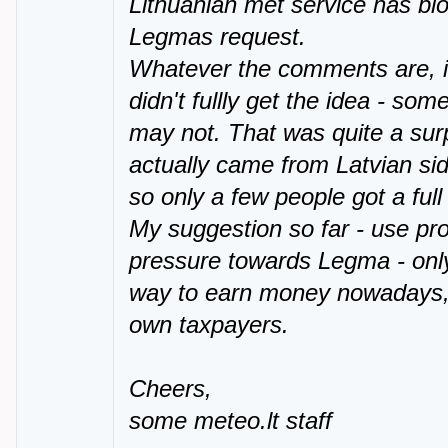
Lithuanian met service has b
Legmas request.
Whatever the comments are, i
didn't fullly get the idea - s
may not. That was quite a surp
actually came from Latvian si
so only a few people got a full 
My suggestion so far - use pro
pressure towards Legma - only
way to earn money nowadays, n
own taxpayers.
Cheers,
some meteo.lt staff