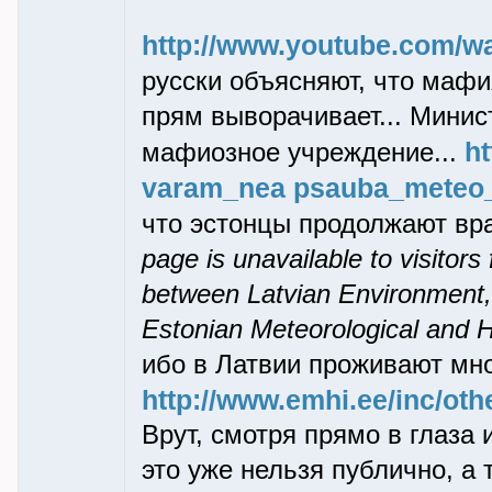
http://www.youtube.com/
русски объясняют, что мафия
прям выворачивает... Минис
ht
мафиозное учреждение...
varam_nea psauba_meteo_
что эстонцы продолжают вра
page is unavailable to visitor
between Latvian Environment
Estonian Meteorological and Hy
ибо в Латвии проживают мно
http://www.emhi.ee/inc/othe
Врут, смотря прямо в глаза и
это уже нельзя публично, а 