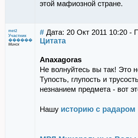
этой мафиозной стране.
#
Дата: 20 Окт 2011 10:20 - 
met2
Участник
Цитата
������
Минск
Anaxagoras
Не волнуйтесь вы так! Это 
Тупость, глупость и трусост
незнанием предмета - вот эт
историю с радаром
Нашу