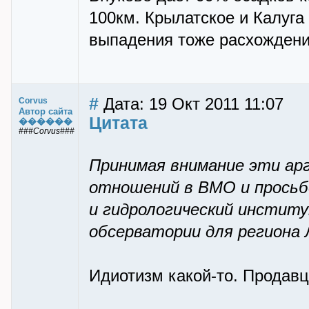
100км. Крылатское и Калуга
выпадения тоже расхождени
#
Дата: 19 Окт 2011 11:07
Corvus
Автор сайта
Цитата
������
###Corvus###
Принимая внимание эти ар
отношений в ВМО и просьб
и гидрологический инсти
обсерватории для региона 
Идиотизм какой-то. Продавц