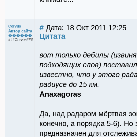
#
Дата: 18 Окт 2011 12:25
Corvus
Автор сайта
Цитата
������
###Corvus###
вот только дебилы (извиня
подходящих слов) поставил
известно, что у этого рада
радиусе до 15 км.
Anaxagoras
Да, над радаром мёртвая зо
конечно, а порядка 5-6). Но
предназначен для отслежива