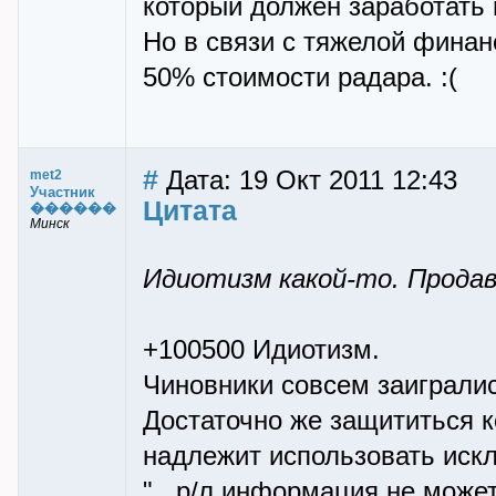
который должен заработать 
Но в связи с тяжелой финан
50% стоимости радара. :(
#
Дата: 19 Окт 2011 12:43
met2
Участник
Цитата
������
Минск
Идиотизм какой-то. Продав
+100500 Идиотизм.
Чиновники совсем заигралис
Достаточно же защититься 
надлежит использовать иск
"...р/л информация не може