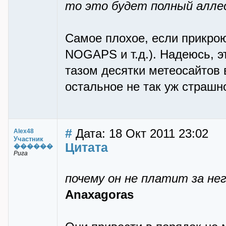
то это будет полный алле
Самое плохое, если прикро
NOGAPS и т.д.). Надеюсь, э
тазом десятки метеосайтов 
остальное не так уж страшн
#
Дата: 18 Окт 2011 23:02
Alex48
Участник
Цитата
������
Рига
почему он не платит за не
Anaxagoras