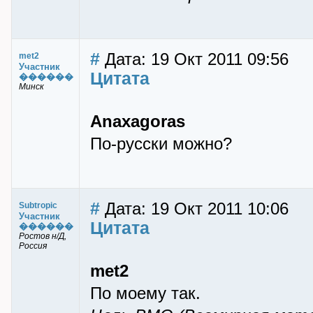
#
Дата: 19 Окт 2011 09:56
met2
Участник
Цитата
������
Минск
Anaxagoras
По-русски можно?
#
Дата: 19 Окт 2011 10:06
Subtropic
Участник
Цитата
������
Ростов н/Д,
Россия
met2
По моему так.