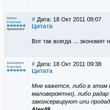
#
Дата: 18 Окт 2011 09:07
Twister
Участник
Цитата
������
Архангельск
Вот так всегда ... экономят 
#
Дата: 18 Окт 2011 09:38
Anaxagoras
Участник
Цитата
������
Мне кажется, либо в этом
маловероятно), либо радар
законсервируют или прода
Alex48