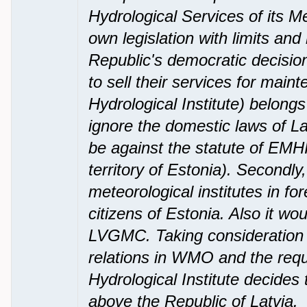
Hydrological Services of its M
own legislation with limits and
Republic's democratic decisio
to sell their services for mai
Hydrological Institute) belong
ignore the domestic laws of Lat
be against the statute of EMHI
territory of Estonia). Secondly
meteorological institutes in for
citizens of Estonia. Also it wo
LVGMC. Taking consideration t
relations in WMO and the req
Hydrological Institute decides
above the Republic of Latvia.