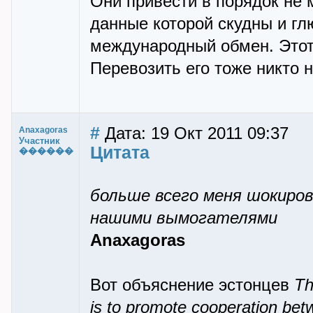
Они привести в порядок не 
данные которой скудны и гл
международный обмен. Этот 
Перевозить его тоже никто 
#
Дата: 19 Окт 2011 09:37
Anaxagoras
Участник
Цитата
������
больше всего меня шокиров
нашими вымогателями
Anaxagoras
Вот объяснение эстонцев
Th
is to promote cooperation bet