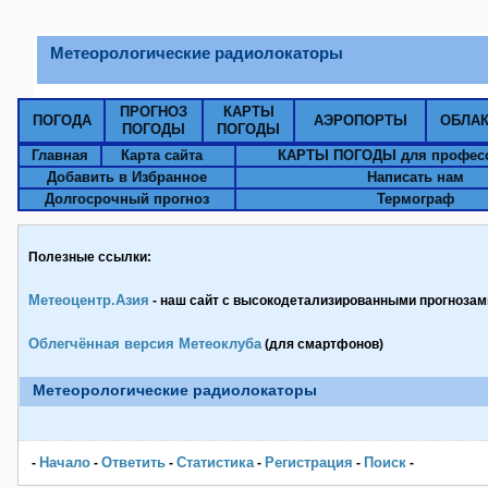
Метеорологические радиолокаторы
ПРОГНОЗ
КАРТЫ
ПОГОДА
АЭРОПОРТЫ
ОБЛА
ПОГОДЫ
ПОГОДЫ
Главная
Карта сайта
КАРТЫ ПОГОДЫ для профес
Добавить в Избранное
Написать нам
Долгосрочный прогноз
Термограф
Полезные ссылки:
Метеоцентр.Азия
- наш сайт с высокодетализированными прогнозами
Облегчённая версия Метеоклуба
(для смартфонов)
Метеорологические радиолокаторы
Начало
Ответить
Статистика
Pегистрация
Поиск
-
-
-
-
-
-