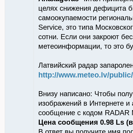
целях снижения дефицита б
самоокупаемости региональ
Service, это типа Московск
сотни. Если они закроют бе
метеоинформации, то это бу
Латвийский радар запароле
http://www.meteo.lv/public
Внизу написано: Чтобы полу
изображений в Интернете и 
сообщение с кодом RADAR 
Цена сообщения 0.98 Ls (
В ответ вы получите имя по