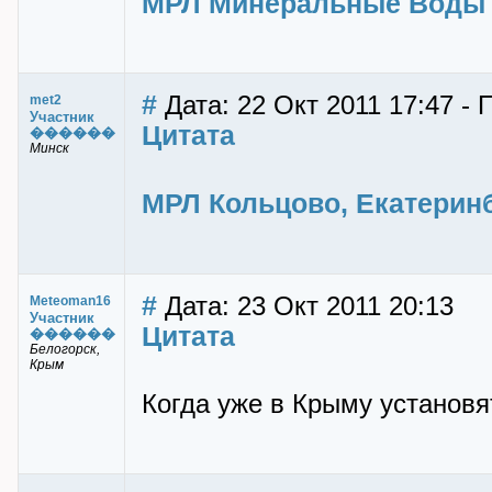
МРЛ Минеральные Воды
#
Дата: 22 Окт 2011 17:47 - 
met2
Участник
Цитата
������
Минск
МРЛ Кольцово, Екатерин
#
Дата: 23 Окт 2011 20:13
Meteoman16
Участник
Цитата
������
Белогорск,
Крым
Когда уже в Крыму установ