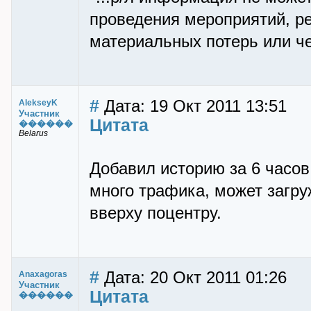
проведения мероприятий, ре
материальных потерь или че
#
Дата: 19 Окт 2011 13:51
AlekseyK
Участник
Цитата
������
Belarus
Добавил историю за 6 часо
много трафика, может загру
вверху поцентру.
#
Дата: 20 Окт 2011 01:26
Anaxagoras
Участник
Цитата
������