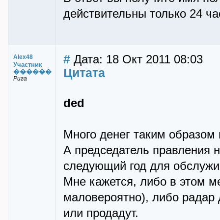
действительны только 24 ча
#
Дата: 18 Окт 2011 08:03
Alex48
Участник
Цитата
������
Рига
ded
Много денег таким образом 
А председатель правления н
следующий год для обслужив
Мне кажется, либо в этом м
маловероятно), либо радар 
или продадут.