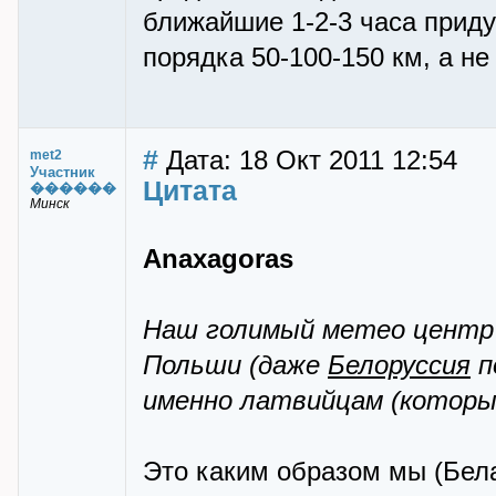
ближайшие 1-2-3 часа придут
порядка 50-100-150 км, а не
#
Дата: 18 Окт 2011 12:54
met2
Участник
Цитата
������
Минск
Anaxagoras
Наш голимый метео центр 
Польши (даже
Белоруссия
п
именно латвийцам (которые
Это каким образом мы (Бел