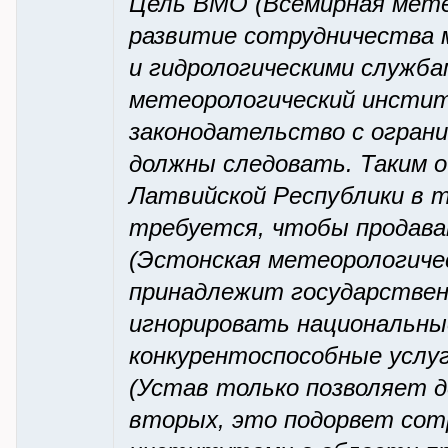
Цель ВМО (Всемирная мете
развитие сотрудничества 
и гидрологическими служба
метеорологический инстит
законодательство с ограни
должны следовать. Таким 
Латвийской Республики в 
требуется, чтобы продава
(Эстонская метеорологиче
принадлежит государствен
игнорировать национальны
конкурентоспособные услу
(Устав только позволяет 
вторых, это подорвет сот