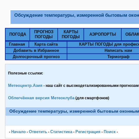
Обсуждение температуры, измеренной бытовым око
ПРОГНОЗ
КАРТЫ
ПОГОДА
АЭРОПОРТЫ
ОБЛА
ПОГОДЫ
ПОГОДЫ
Главная
Карта сайта
КАРТЫ ПОГОДЫ для профес
Добавить в Избранное
Написать нам
Долгосрочный прогноз
Термограф
Полезные ссылки:
Метеоцентр.Азия
- наш сайт с высокодетализированными прогнозами
Облегчённая версия Метеоклуба
(для смартфонов)
Обсуждение температуры, измеренной бытовым оконным
Начало
Ответить
Статистика
Pегистрация
Поиск
-
-
-
-
-
-