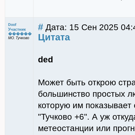
#
Дата: 15 Сен 2025 04:
Doof
Участник
������
Цитата
МО. Тучково
ded
Может быть открою стра
большинство простых л
которую им показывает 
"Тучково +6". А уж отку
метеостанции или прогно