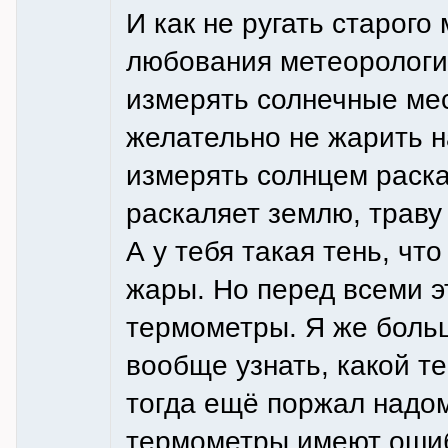
И как не ругать старого 
любования метеорологией
измерять солнечные мес
желательно не жарить н
измерять солнцем раска
раскаляет землю, траву 
А у тебя такая тень, чт
жары. Но перед всеми 
термометры. Я же больше
вообще узнать, какой т
тогда ещё поржал надом
термометры имеют ошибк