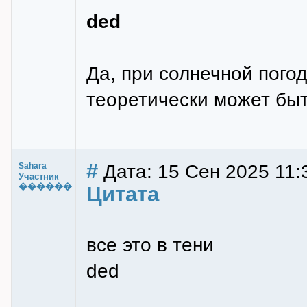
ded
Да, при солнечной погод
теоретически может быт
#
Дата: 15 Сен 2025 11:
Sahara
Участник
������
Цитата
все это в тени
ded