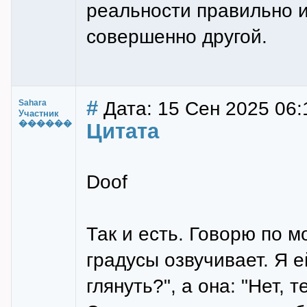
реальности правильно 
совершенно другой.
#
Дата: 15 Сен 2025 06:
Sahara
Участник
������
Цитата
Doof
Так и есть. Говорю по м
градусы озвучивает. Я 
глянуть?", а она: "Нет, 