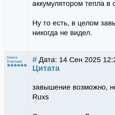
аккумулятором тепла в с
Ну то есть, в целом за
никогда не видел.
#
Дата: 14 Сен 2025 12:
Sahara
Участник
������
Цитата
завышение возможно, но
Ruxs