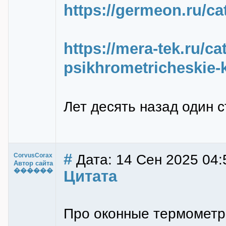
https://germeon.ru/ca
https://mera-tek.ru/ca
psikhrometricheskie-k
Лет десять назад один с
#
Дата: 14 Сен 2025 04:
CorvusCorax
Автор сайта
������
Цитата
Про оконные термометры