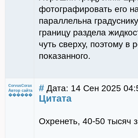
фотографировать его на
параллельна градуснику
границу раздела жидкос
чуть сверху, поэтому в
показанного.
#
Дата: 14 Сен 2025 04:
CorvusCorax
Автор сайта
������
Цитата
Охренеть, 40-50 тысяч з