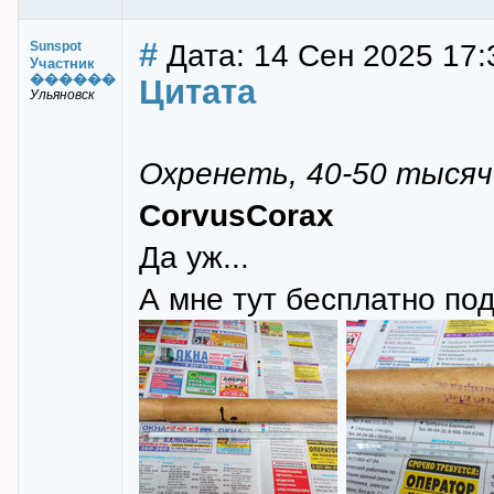
#
Дата: 14 Сен 2025 17:
Sunspot
Участник
������
Цитата
Ульяновск
Охренеть, 40-50 тысяч
CorvusCorax
Да уж...
А мне тут бесплатно по