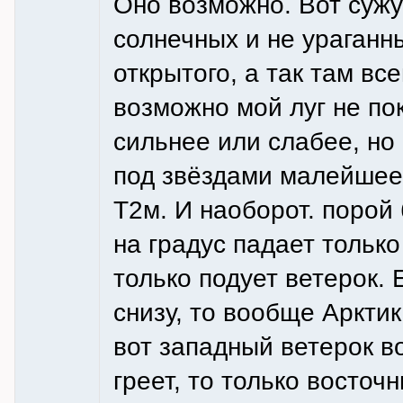
Оно возможно. Вот сужу
солнечных и не ураганн
открытого, а так там все
возможно мой луг не пок
сильнее или слабее, но 
под звёздами малейшее
Т2м. И наоборот. порой 
на градус падает только
только подует ветерок. 
снизу, то вообще Арктик
вот западный ветерок в
греет, то только восточ