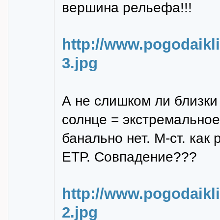
вершина рельефа!!!
http://www.pogodaikl
3.jpg
А не слишком ли близки
солнце = экстремальное
банально нет. М-ст. как
ЕТР. Совпадение???
http://www.pogodaikl
2.jpg