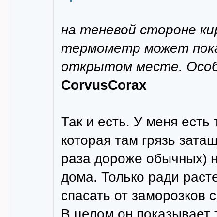
на теневой стороне ки
термометр может показ
открытом месте. Особе
CorvusCorax
Так и есть. У меня есть
которая там грязь зата
раза дороже обычных) н
дома. Только ради раст
спасать от заморозков с
В целом он показывает 