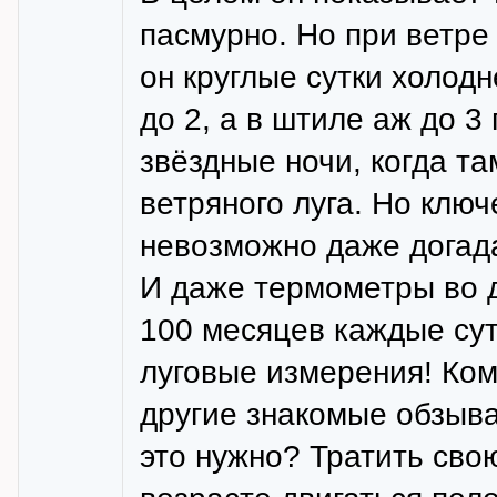
пасмурно. Но при ветре 
он круглые сутки холод
до 2, а в штиле аж до 3
звёздные ночи, когда т
ветряного луга. Но ключ
невозможно даже догада
И даже термометры во д
100 месяцев каждые сут
луговые измерения! Ком
другие знакомые обзыв
это нужно? Тратить свою