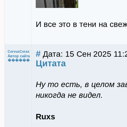
И все это в тени на све
#
Дата: 15 Сен 2025 11:
CorvusCorax
Автор сайта
������
Цитата
Ну то есть, в целом з
никогда не видел.
Ruxs