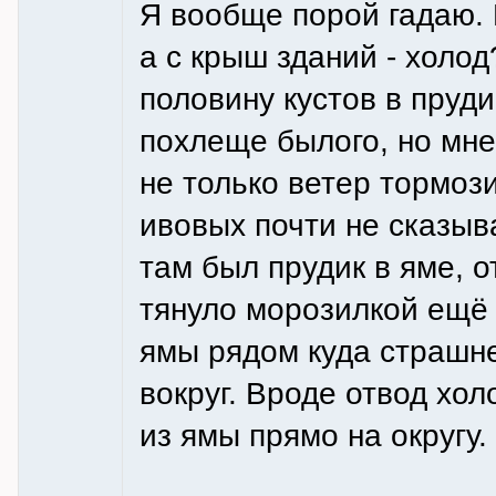
Я вообще порой гадаю. 
а с крыш зданий - холод
половину кустов в пруд
похлеще былого, но мне
не только ветер тормози
ивовых почти не сказыва
там был прудик в яме, 
тянуло морозилкой ещё ч
ямы рядом куда страшн
вокруг. Вроде отвод холо
из ямы прямо на округу.