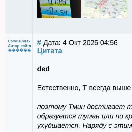
#
Дата: 4 Окт 2025 04:56
CorvusCorax
Автор сайта
Цитата
������
ded
Естественно, Т всегда выше
поэтому Тмин достигает то
образуется туман или по к
ухудшается. Наряду с этим 