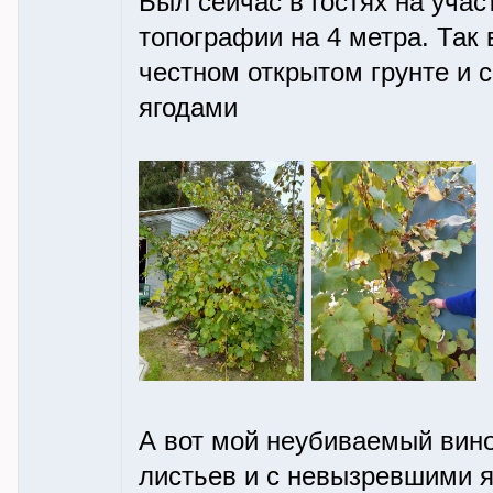
Был сейчас в гостях на учас
топографии на 4 метра. Так 
честном открытом грунте и 
ягодами
А вот мой неубиваемый виног
листьев и с невызревшими 