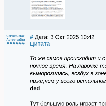
#
Дата: 3 Окт 2025 10:42
CorvusCorax
Автор сайта
Цитата
������
То же самое происходит и с
ночное время. На лавочке то
выморозилась, воздух в зон
ниже,чем у всего остальног
ded
Тут большую роль играет пр