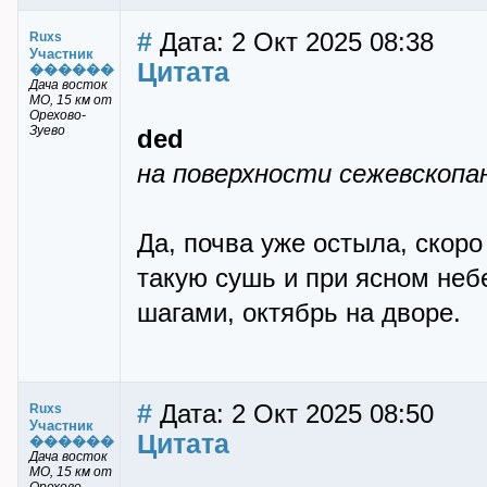
#
Дата: 2 Окт 2025 08:38
Ruxs
Участник
Цитата
������
Дача восток
МО, 15 км от
Орехово-
Зуево
ded
на поверхности сежевскопан
Да, почва уже остыла, скоро
такую сушь и при ясном не
шагами, октябрь на дворе.
#
Дата: 2 Окт 2025 08:50
Ruxs
Участник
Цитата
������
Дача восток
МО, 15 км от