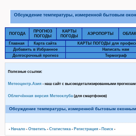
Обсуждение температуры, измеренной бытовым око
ПРОГНОЗ
КАРТЫ
ПОГОДА
АЭРОПОРТЫ
ОБЛА
ПОГОДЫ
ПОГОДЫ
Главная
Карта сайта
КАРТЫ ПОГОДЫ для профес
Добавить в Избранное
Написать нам
Долгосрочный прогноз
Термограф
Полезные ссылки:
Метеоцентр.Азия
- наш сайт с высокодетализированными прогнозами
Облегчённая версия Метеоклуба
(для смартфонов)
Обсуждение температуры, измеренной бытовым оконным
Начало
Ответить
Статистика
Pегистрация
Поиск
-
-
-
-
-
-