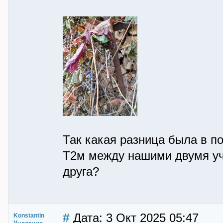
Так какая разница была в 
Т2м между нашими двумя уч
друга?
#
Дата: 3 Окт 2025 05:47
Konstantin