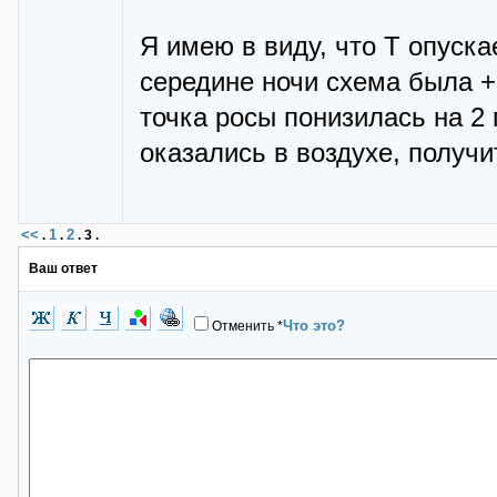
Я имею в виду, что Т опуска
середине ночи схема была +3
точка росы понизилась на 2 
оказались в воздухе, получи
<<
1
2
.
.
.
3
.
Ваш ответ
Что это?
Отменить
*