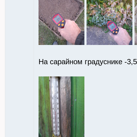
На сарайном градуснике -3,5