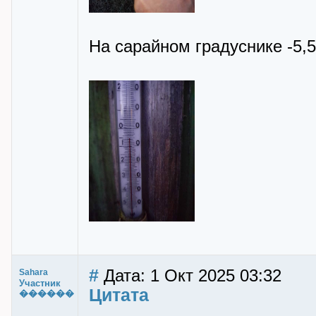
На сарайном градуснике -5,5
#
Дата: 1 Окт 2025 03:32
Sahara
Участник
Цитата
������