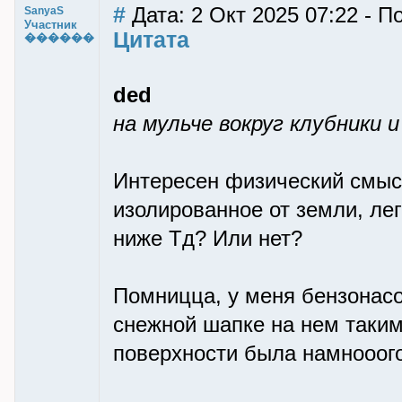
#
Дата: 2 Окт 2025 07:22 - 
SanyaS
Участник
Цитата
������
ded
на мульче вокруг клубники и 
Интересен физический смысл
изолированное от земли, лег
ниже Тд? Или нет?
Помницца, у меня бензонасо
снежной шапке на нем таким
поверхности была намнооого 