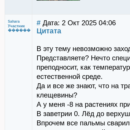
#
Дата: 2 Окт 2025 04:06
Sahara
Участник
Цитата
������
В эту тему невозможно захо
Представляете? Нечто спец
преподносит, как температур
естественной среде.
Да и все же знают, что на т
клещевины?
А у меня -8 на растениях пр
В заветрии 0. Лёд до верхуш
Впрочем все пальмы сварили