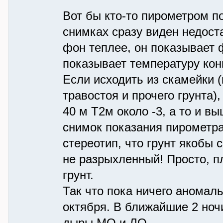
Вот бы кто-то пирометром п
снимках сразу виден недоста
фон теплее, он показывает ф
показывает температуру конк
Если исходить из скамейки (
травостоя и прочего грунта)
40 м Т2м около -3, а то и вы
снимок показания пирометра
стереотип, что грунт якобы 
не разрыхленный! Просто, п
грунт.
Так что пока ничего аномал
октября. В ближайшие 2 ноч