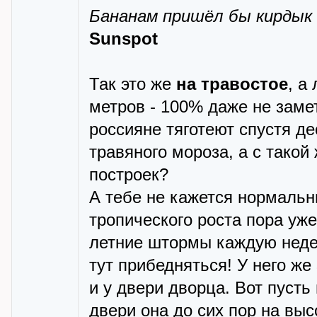
Бананам пришёл бы кирдык
Sunspot
Так это же
на травостое
, а
метров - 100% даже не заме
россияне тяготеют спустя де
травяного мороза, а с такой
построек?
А тебе не кажется нормальн
тропического роста пора уж
летние штормы каждую недел
тут прибедняться! У него же
и у двери дворца. Вот пусть
двери она до сих пор на вы