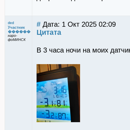
#
Дата: 1 Окт 2025 02:09
ded
Участник
Цитата
������
наро-
фоМИНСК
В 3 часа ночи на моих датчи