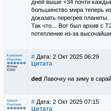
дней выше +34 почти каждый
большинство мира теперь из
доказать перегрев планеты.
Так что... Вот был архив с 
потепление из-за высочайши
#
Дата: 2 Окт 2025 06:29
Konstantin
Участник
Цитата
������
Москва,
ЮЗАО
ded
Лавочку на зиму в сара
#
Дата: 2 Окт 2025 07:15
SanyaS
Участник
Цитата
������