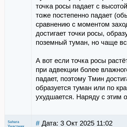
точка росы падает с высотой
тоже постепенно падает (обы
сравнению с моментом заход
достигает точки росы, образ
поземный туман, но чаще вс
А вот если точка росы растё
при адвекции более влажного
падает, поэтому Тмин достиг
образуется туман или по кр
ухудшается. Наряду с этим о
#
Дата: 3 Окт 2025 11:02
Sahara
Участник