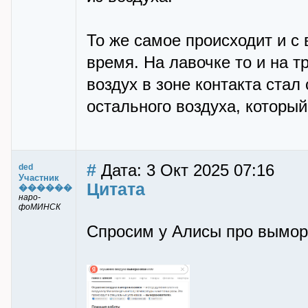
То же самое происходит и с
время. На лавочке то и на т
воздух в зоне контакта стал
остального воздуха, который
#
Дата: 3 Окт 2025 07:16
ded
Участник
Цитата
������
наро-
фоМИНСК
Спросим у Алисы про вымо