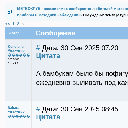
МЕТЕОКЛУБ : независимое сообщество любителей метеор
приборы и методики наблюдений
/
Обсуждение температуры
<<
1
2
.
.
.
3
.
Сообщение
Автор
#
Дата: 30 Сен 2025 07:20
Konstantin
Участник
Цитата
������
Москва,
ЮЗАО
А бамбукам было бы пофигу,
ежедневно выливать под каж
#
Дата: 30 Сен 2025 08:45
Sahara
Участник
Цитата
������