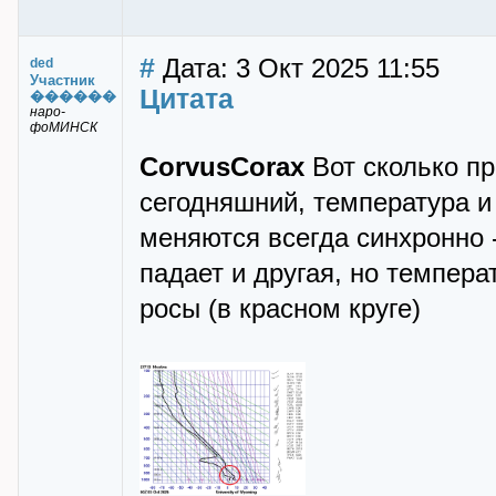
#
Дата: 3 Окт 2025 11:55
ded
Участник
Цитата
������
наро-
фоМИНСК
CorvusCorax
Вот сколько пр
сегодняшний, температура и
меняются всегда синхронно -
падает и другая, но темпера
росы (в красном круге)