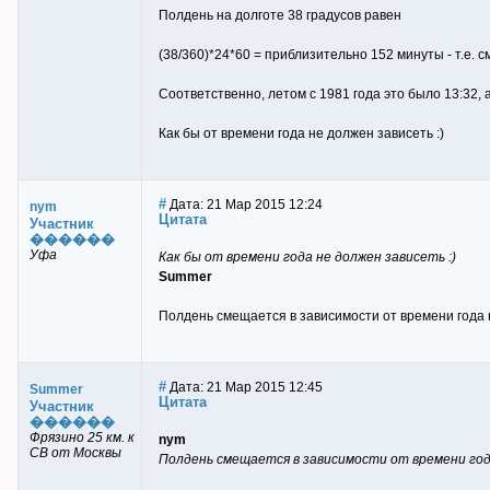
Полдень на долготе 38 градусов равен
(38/360)*24*60 = приблизительно 152 минуты - т.е. 
Соответственно, летом с 1981 года это было 13:32, а
Как бы от времени года не должен зависеть :)
#
Дата: 21 Мар 2015 12:24
nym
Цитата
Участник
������
Уфа
Как бы от времени года не должен зависеть :)
Summer
Полдень смещается в зависимости от времени года н
#
Дата: 21 Мар 2015 12:45
Summer
Цитата
Участник
������
Фрязино 25 км. к
nym
СВ от Москвы
Полдень смещается в зависимости от времени год