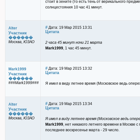
стоит в зените (то есть тень от верикального предм
солнцестояния 10 час 41 минут.
#
Дата: 19 Мар 2015 13:31
Alter
Цитата
Участник
������
Москва, ЮЗАО
2 часа 45 минут ночи 21 марта
Mark1999
, 1 час 45 минут.
#
Дата: 19 Мар 2015 13:32
Mark1999
Цитата
Участник
������
###Mark1999###
Я имел в виду летнее время (Московское ведь опереж
#
Дата: 19 Мар 2015 13:34
Alter
Цитата
Участник
������
Москва, ЮЗАО
Я имел в виду летнее время (Московское ведь опер
Mark1999
, нет никакого летнего времени в Москве с
последнее воскресенье марта - 29 число.