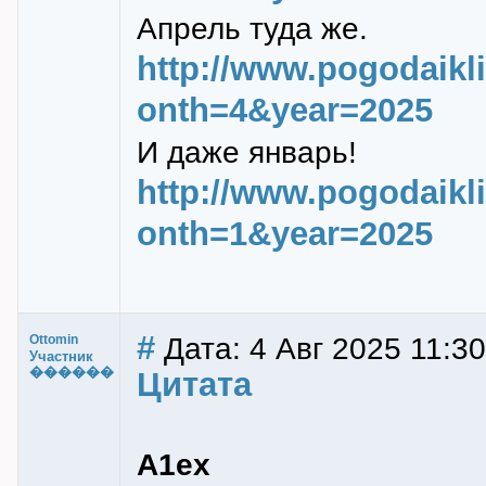
Апрель туда же.
http://www.pogodaik
onth=4&year=2025
И даже январь!
http://www.pogodaik
onth=1&year=2025
#
Дата: 4 Авг 2025 11:30
Ottomin
Участник
������
Цитата
A1ex