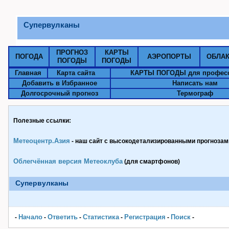
Супервулканы
ПРОГНОЗ
КАРТЫ
ПОГОДА
АЭРОПОРТЫ
ОБЛА
ПОГОДЫ
ПОГОДЫ
Главная
Карта сайта
КАРТЫ ПОГОДЫ для профес
Добавить в Избранное
Написать нам
Долгосрочный прогноз
Термограф
Полезные ссылки:
Метеоцентр.Азия
- наш сайт с высокодетализированными прогнозами
Облегчённая версия Метеоклуба
(для смартфонов)
Супервулканы
Начало
Ответить
Статистика
Pегистрация
Поиск
-
-
-
-
-
-