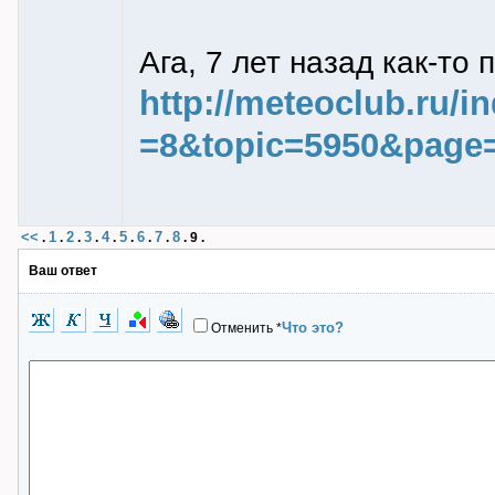
Ага, 7 лет назад как-то
http://meteoclub.ru/
=8&topic=5950&page
<<
1
2
3
4
5
6
7
8
.
.
.
.
.
.
.
.
.
9
.
Ваш ответ
Что это?
Отменить
*