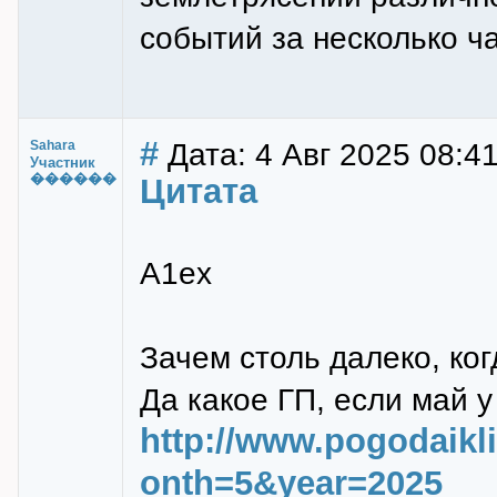
событий за несколько ч
#
Дата: 4 Авг 2025 08:4
Sahara
Участник
������
Цитата
A1ex
Зачем столь далеко, ко
Да какое ГП, если май 
http://www.pogodaik
onth=5&year=2025