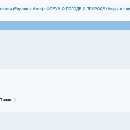
ологии (Европа и Азия) : ФОРУМ О ПОГОДЕ И ПРИРОДЕ
Науки о пр
/
 ходят :)