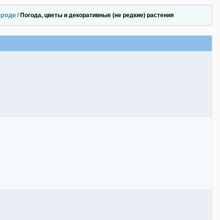
ироде
/
Погода, цветы и декоративные (не редкие) растения