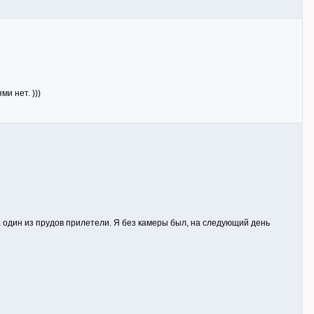
и нет. )))
на один из прудов прилетели. Я без камеры был, на следующий день