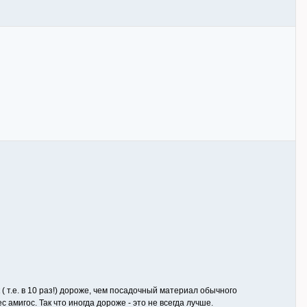
( т.е. в 10 раз!) дороже, чем посадочный материал обычного
 амигос. Так что иногда дороже - это не всегда лучше.