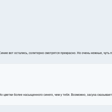
иние вот остались, солитерно смотрятся прекрасно. Но очень нежные, чуть по
о цветки более насыщенного синего, чем у тебя. Возможно, засуха сказываетс