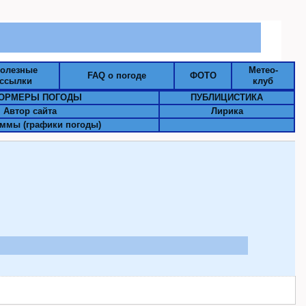
олезные
Метео-
FAQ о погоде
ФОТО
ссылки
клуб
ОРМЕРЫ ПОГОДЫ
ПУБЛИЦИСТИКА
Автор сайта
Лирика
ммы (графики погоды)