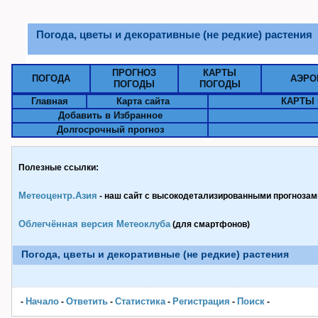
Погода, цветы и декоративные (не редкие) растения
ПРОГНОЗ
КАРТЫ
ПОГОДА
АЭРО
ПОГОДЫ
ПОГОДЫ
Главная
Карта сайта
КАРТЫ 
Добавить в Избранное
Долгосрочный прогноз
Полезные ссылки:
Метеоцентр.Азия
- наш сайт с высокодетализированными прогнозами
Облегчённая версия Метеоклуба
(для смартфонов)
Погода, цветы и декоративные (не редкие) растения
Начало
Ответить
Статистика
Pегистрация
Поиск
-
-
-
-
-
-