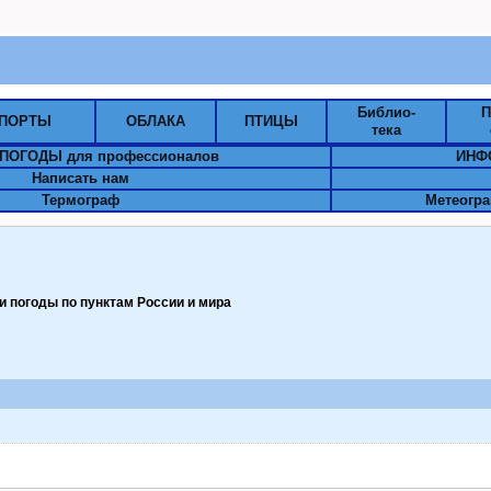
Библио-
П
ПОРТЫ
ОБЛАКА
ПТИЦЫ
тека
ПОГОДЫ для профессионалов
ИНФ
Написать нам
Термограф
Метеогра
 погоды по пунктам Pоссии и мира