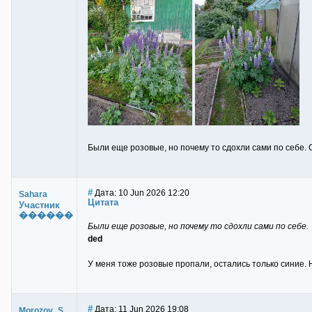
Были еще розовые, но почему то сдохли сами по себе. С
#
Дата: 10 Jun 2026 12:20
Sahara
Цитата
Участник
������
Были еще розовые, но почему то сдохли сами по себе.
ded
У меня тоже розовые пропали, остались только синие. Н
#
Дата: 11 Jun 2026 19:08
Morozov_S