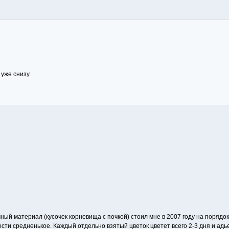
уже снизу.
чный материал (кусочек корневища с почкой) стоил мне в 2007 году на порядок 
сти средненькое. Каждый отдельно взятый цветок цветет всего 2-3 дня и адьес