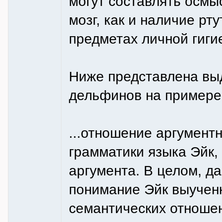
могут составлять осм
мозг, как и наличие рт
предметах личной гиги
Ниже представлена вы
дельфинов на примере
...отношение аргумент
грамматики языка Эйк,
аргумента. В целом, д
понимание Эйк выученн
семантических отношен