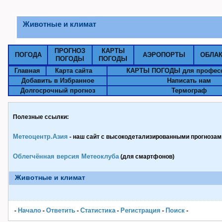
Животные и климат
ПРОГНОЗ
КАРТЫ
ПОГОДА
АЭРОПОРТЫ
ОБЛА
ПОГОДЫ
ПОГОДЫ
Главная
Карта сайта
КАРТЫ ПОГОДЫ для профес
Добавить в Избранное
Написать нам
Долгосрочный прогноз
Термограф
Полезные ссылки:
Метеоцентр.Азия
- наш сайт с высокодетализированными прогнозами
Облегчённая версия Метеоклуба
(для смартфонов)
Животные и климат
Начало
Ответить
Статистика
Pегистрация
Поиск
-
-
-
-
-
-