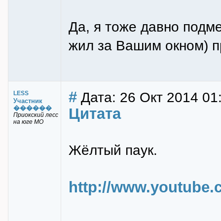
Да, я тоже давно подме
жил за Вашим окном) п
#
Дата: 26 Окт 2014 01
LESS
Участник
������
Цитата
Приокский лесс
на юге МО
Жёлтый паук.
http://www.youtube