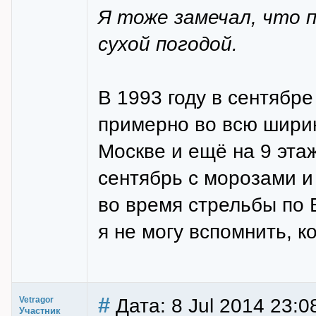
Я тоже замечал, что 
сухой погодой.
В 1993 году в сентябре
примерно во всю ширину
Москве и ещё на 9 эта
сентябрь с морозами и 
во время стрельбы по 
я не могу вспомнить, к
#
Дата: 8 Jul 2014 23:0
Vetragor
Участник