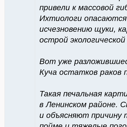
привели к массовой г
Ихтиологи опасаются,
исчезновению щуки, к
острой экологической
Вот уже разложившиес
Куча остатков раков 
Такая печальная карт
в Ленинском районе. 
и объясняют причину 
пойме и тяжелые пого