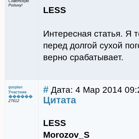
Советскую
Родину!
LESS
Интересная статья. Я т
перед долгой сухой пог
верно срабатывает.
#
Дата: 4 Мар 2014 09:
gosplan
Участник
������
Цитата
27612
LESS
Morozov_S