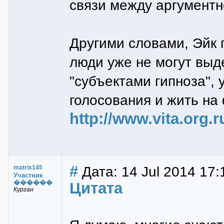
связи между аргументн
Другими словами, Эйк 
люди уже не могут выд
"субъектами гипноза",
голосования и жить на 
http://www.vita.org
#
Дата: 14 Jul 2014 17:
matrix145
Участник
������
Цитата
Курган