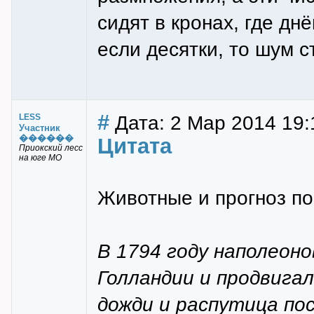
сидят в кронах, где дн
если десятки, то шум 
#
Дата: 2 Мар 2014 19:
LESS
Участник
������
Цитата
Приокский лесс
на юге МО
Животные и прогноз по
В 1794 году наполеон
Голландии и продвигал
дожди и распутица по