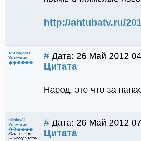
http://ahtubatv.ru/2
#
Дата: 26 Май 2012 04
Anaxagoras
Участник
������
Цитата
Народ, это что за напа
#
Дата: 26 Май 2012 07
nikolay81
Участник
������
Цитата
Юго-восток
Нижегородской