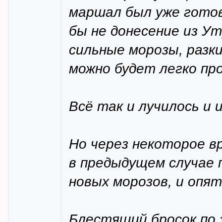
маршал был уже готов
бы не донесение из У
сильные морозы, разк
можно будет легко пр
Всё так и лучилось и 
Но через некоторое в
в предыдущем случае п
новых морозов, и опя
Блестящий бросок по 