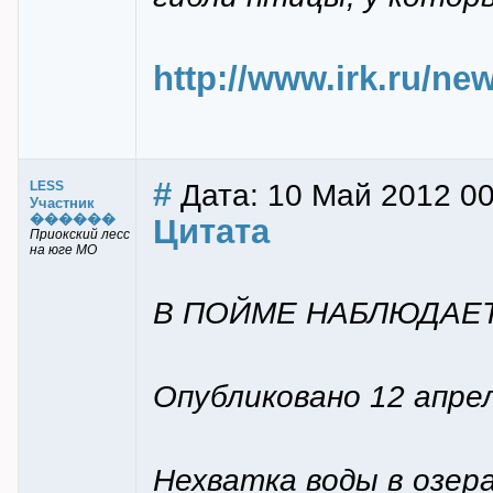
http://www.irk.ru/ne
#
Дата: 10 Май 2012 00
LESS
Участник
������
Цитата
Приокский лесс
на юге МО
В ПОЙМЕ НАБЛЮДАЕ
Опубликовано 12 апрел
Нехватка воды в озер