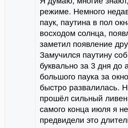
Я думаю, многие знают
режиме. Немного недав
паук, паутина в пол ок
восходом солнца, появл
заметил появление дру
Замучился паутину соб
буквально за 3 дня до 
большого паука за окно
быстро развалилась. Н
прошёл сильный ливень
самого конца июля я не
предвидели это длител