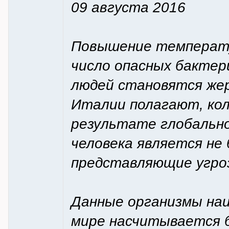
09 августа 2016
Повышение температу
число опасных бактер
людей становятся жер
Италии полагают, кол
результате глобально
человека является не
представляющие угроз
Данные организмы наи
мире насчитывается б