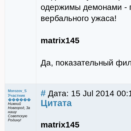
одержимы демонами - п
вербального ужаса!
matrix145
Да, показательный филь
#
Дата: 15 Jul 2014 00:
Morozov_S
Участник
������
Цитата
Нижний
Новгород, За
нашу
Советскую
Родину!
matrix145