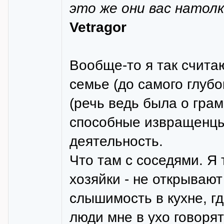
это же они вас натол
Vetragor
Вообще-то я так считаю
семье (до самого глуб
(речь ведь была о грам
способные извращенцы 
деятельность.
Что там с соседями. Я 
хозяйки - не открывают
слышимость в кухне, г
люди мне в ухо говоря