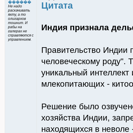
������
Цитата
Не надо
раскачивать
яхту, а то
олигархов
тошнит. И
Индия признала дель
рабы на
галерах не
справляются с
управлением.
Правительство Индии п
человеческому роду". 
уникальный интеллект
млекопитающих - кито
Решение было озвучен
хозяйства Индии, запр
находящихся в неволе 