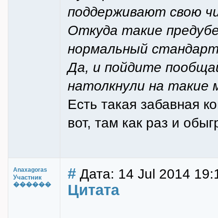
поддерживают свою чи
Откуда такие предубе
нормальный стандартн
Да, и пойдите пообща
натолкнули на такие 
Есть такая забавная к
вот, там как раз и обы
#
Дата: 14 Jul 2014 19:
Anaxagoras
Участник
������
Цитата