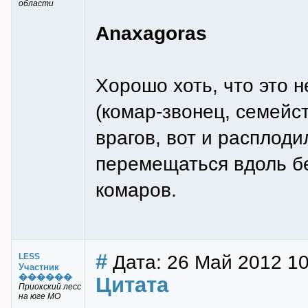
области
Anaxagoras
Хорошо хоть, что это 
(комар-звонец, семейс
врагов, вот и расплоди
перемещаться вдоль бе
комаров.
#
Дата: 26 Май 2012 10
LESS
Участник
������
Цитата
Приокский лесс
на юге МО