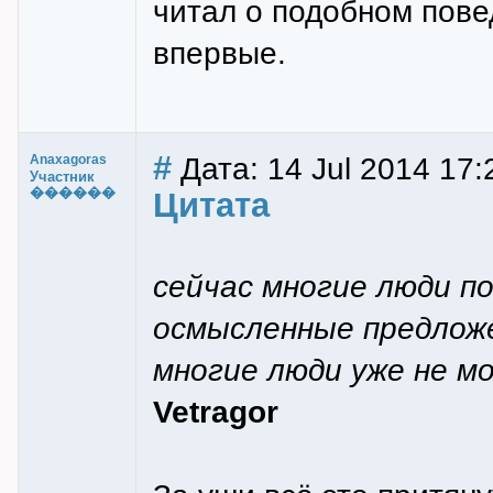
читал о подобном повед
впервые.
#
Дата: 14 Jul 2014 17:
Anaxagoras
Участник
������
Цитата
сейчас многие люди п
осмысленные предлож
многие люди уже не м
Vetragor