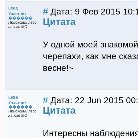
#
Дата: 9 Фев 2015 10:
LESS
Участник
������
Цитата
Приокский лесс
на юге МО
У одной моей знакомой
черепахи, как мне сказ
весне!~
#
Дата: 22 Jun 2015 00
LESS
Участник
������
Цитата
Приокский лесс
на юге МО
Интересны наблюдения 