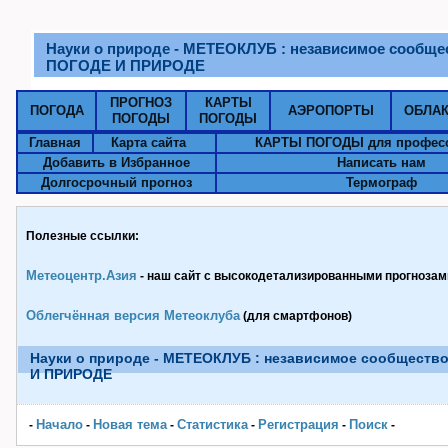
Науки о природе - МЕТЕОКЛУБ : независимое сообще
ПОГОДЕ И ПРИРОДЕ
ПРОГНОЗ
КАРТЫ
ПОГОДА
АЭРОПОРТЫ
ОБЛА
ПОГОДЫ
ПОГОДЫ
Главная
Карта сайта
КАРТЫ ПОГОДЫ для профес
Добавить в Избранное
Написать нам
Долгосрочный прогноз
Термограф
Полезные ссылки:
Метеоцентр.Азия
- наш сайт с высокодетализированными прогнозами
Облегчённая версия Метеоклуба
(для смартфонов)
Науки о природе - МЕТЕОКЛУБ : независимое сообществ
И ПРИРОДЕ
Начало
Новая тема
Статистика
Pегистрация
Поиск
-
-
-
-
-
-