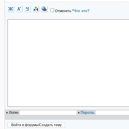
Что это?
Отменить
*
Пароль
»
Логин
»