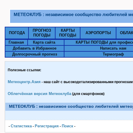
МЕТЕОКЛУБ : независимое сообщество любителей м
ПРОГНОЗ
КАРТЫ
ПОГОДА
АЭРОПОРТЫ
ОБЛА
ПОГОДЫ
ПОГОДЫ
Главная
Карта сайта
КАРТЫ ПОГОДЫ для профес
Добавить в Избранное
Написать нам
Долгосрочный прогноз
Термограф
Полезные ссылки:
Метеоцентр.Азия
- наш сайт с высокодетализированными прогнозами
Облегчённая версия Метеоклуба
(для смартфонов)
МЕТЕОКЛУБ : независимое сообщество любителей метео
Статистика
Pегистрация
Поиск
-
-
-
-