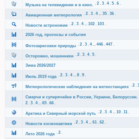
2
3
4
5
6
.
.
.
.
.
.
Музыка на телевидении и в кино.
2
3
4
35
36
.
.
.
...
.
.
Авиационная метеорология
2
3
4
102
103
.
.
.
...
.
.
Новости астрономии
2026 год, прогнозы и события
2
3
4
446
447
.
.
.
...
.
.
Фотозарисовки природы
2
3
4
5
.
.
.
.
.
Осторожно, мошенники
Зима 2026/2027
2
3
4
8
9
.
.
.
...
.
.
Июль 2019 года
2
.
.
Метеорологические наблюдения на метеостанциях
Смерчи и суперячейки в России, Украине, Белоруссии. 
2
3
4
65
66
.
.
...
.
.
2
3
4
10
11
.
.
.
...
.
.
Арктика и Северный морской путь
2
3
4
61
62
.
.
.
...
.
.
Новости космонавтики
2
.
.
Лето 2026 года