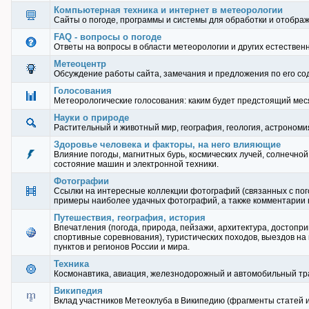
Компьютерная техника и интернет в метеорологии
Сайты о погоде, программы и системы для обработки и отобра
FAQ - вопросы о погоде
Ответы на вопросы в области метеорологии и других естественн
Метеоцентр
Обсуждение работы сайта, замечания и предложения по его с
Голосования
Метеорологические голосования: каким будет предстоящий месяц
Науки о природе
Растительный и животный мир, география, геология, астрономия 
Здоровье человека и факторы, на него влияющие
Влияние погоды, магнитных бурь, космических лучей, солнечной 
состояние машин и электронной техники.
Фотографии
Ссылки на интересные коллекции фотографий (связанных с погод
примеры наиболее удачных фотографий, а также комментарии к
Путешествия, география, история
Впечатления (погода, природа, пейзажи, архитектура, достоприме
спортивные соревнования), туристических походов, выездов на
пунктов и регионов России и мира.
Техника
Космонавтика, авиация, железнодорожный и автомобильный тра
Википедия
Вклад участников Метеоклуба в Википедию (фрагменты статей и