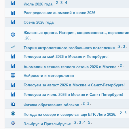
2
3
4
.
.
.
.
Июль 2026 года
Распределение аномалий в июле 2026
Осень 2026 года
Железные дороги. История, современность, перспекти
26
.
.
2
3
.
.
.
Теория антропогенного глобального потепления
Голосуем за май-2026 в Москве и Петербурге!
2
.
.
Аномалии месяцев теплого сезона 2026 в Москве
Нейросети и метеорология
Голосуем за август 2026 в Москве и Санкт-Петербурге!
Голосуем за июль 2026 в Москве и Санкт-Петербурге!
2
3
.
.
.
Физика образования облаков
2
3
.
.
.
Погода на севере и северо-западе ЕТР. Лето 2026.
2
3
4
5
.
.
.
.
.
Эльбрус и Приэльбрусье