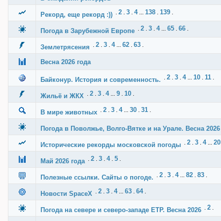
2
3
4
138
139
.
.
.
...
.
.
Рекорд, еще рекорд :))
2
3
4
65
66
.
.
.
...
.
.
Погода в Зарубежной Европе
2
3
4
62
63
.
.
.
...
.
.
Землетрясения
Весна 2026 года
2
3
4
10
11
.
.
.
...
.
.
Байконур. История и современность.
2
3
4
9
10
.
.
.
...
.
.
Жильё и ЖКХ
2
3
4
30
31
.
.
.
...
.
.
В мире животных
Погода в Поволжье, Волго-Вятке и на Урале. Весна 2026
2
3
4
20
.
.
.
...
Исторические рекорды московской погоды
2
3
4
5
.
.
.
.
.
Май 2026 года
2
3
4
82
83
.
.
.
...
.
.
Полезные ссылки. Сайты о погоде.
2
3
4
63
64
.
.
.
...
.
.
Новости SpaceX
2
.
.
Погода на севере и северо-западе ЕТР. Весна 2026