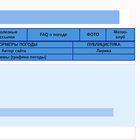
олезные
Метео-
FAQ о погоде
ФОТО
ссылки
клуб
ОРМЕРЫ ПОГОДЫ
ПУБЛИЦИСТИКА
Автор сайта
Лирика
ммы (графики погоды)