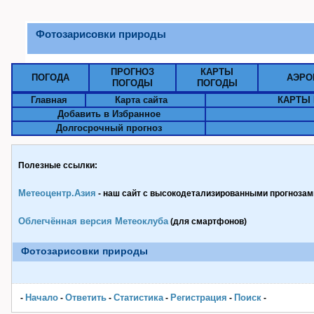
Фотозарисовки природы
ПРОГНОЗ
КАРТЫ
ПОГОДА
АЭРО
ПОГОДЫ
ПОГОДЫ
Главная
Карта сайта
КАРТЫ 
Добавить в Избранное
Долгосрочный прогноз
Полезные ссылки:
Метеоцентр.Азия
- наш сайт с высокодетализированными прогнозами
Облегчённая версия Метеоклуба
(для смартфонов)
Фотозарисовки природы
Начало
Ответить
Статистика
Pегистрация
Поиск
-
-
-
-
-
-