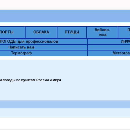
Библио-
П
ПОРТЫ
ОБЛАКА
ПТИЦЫ
тека
ПОГОДЫ для профессионалов
ИНФ
Написать нам
Термограф
Метеогра
 погоды по пунктам Pоссии и мира