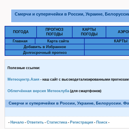
Смерчи и суперячейки в России, Украине, Белоруссии
ПРОГНОЗ
КАРТЫ
ПОГОДА
АЭРО
ПОГОДЫ
ПОГОДЫ
Главная
Карта сайта
КАРТЫ 
Добавить в Избранное
Долгосрочный прогноз
Полезные ссылки:
Метеоцентр.Азия
- наш сайт с высокодетализированными прогнозами
Облегчённая версия Метеоклуба
(для смартфонов)
Смерчи и суперячейки в России, Украине, Белоруссии. Фо
Начало
Ответить
Статистика
Pегистрация
Поиск
-
-
-
-
-
-