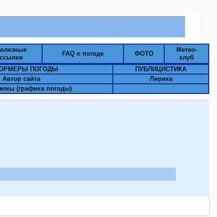
олезные
Метео-
FAQ о погоде
ФОТО
ссылки
клуб
ОРМЕРЫ ПОГОДЫ
ПУБЛИЦИСТИКА
Автор сайта
Лирика
ммы (графики погоды)