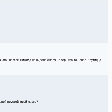
юго - восток. Никогда не видела смерч. Теперь что-то новое. Крутицца
одной неустойчивой массе?