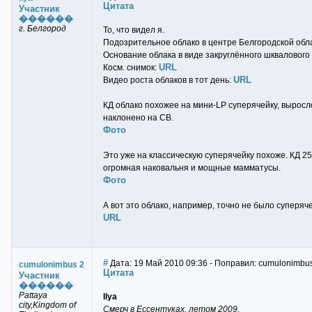
Цитата
Участник
������
г. Белгород
То, что видел я.
Подозрительное облако в центре Белгородской обла
Основание облака в виде закруглённого шквалового
URL
Косм. снимок:
URL
Видео роста облаков в тот день:
КД облако похожее на мини-LP суперячейку, выросло
наклонено на СВ.
Фото
Это уже на классическую суперячейку похоже. КД 25
огромная наковальня и мощные мамматусы.
Фото
А вот это облако, например, точно не было суперяч
URL
#
Дата: 19 Май 2010 09:36 - Поправил: cumulonimbu
cumulonimbus 2
Цитата
Участник
������
Pattaya
Ilya
city,Kingdom of
Смерч в Ессентуках, летом 2009.