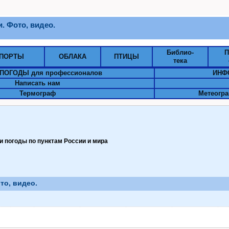
. Фото, видео.
Библио-
П
ПОРТЫ
ОБЛАКА
ПТИЦЫ
тека
ПОГОДЫ для профессионалов
ИНФ
Написать нам
Термограф
Метеогра
 погоды по пунктам Pоссии и мира
то, видео.