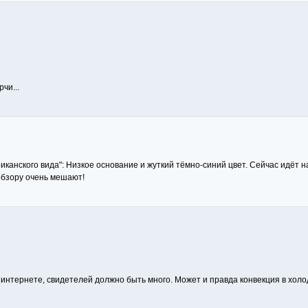
чи...
канского вида": Низкое основание и жуткий тёмно-синий цвет. Сейчас идёт на 
обзору очень мешают!
 интернете, свидетелей должно быть много. Может и правда конвекция в хол