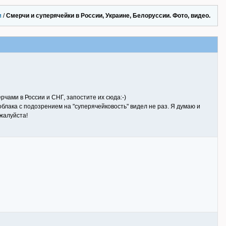
и
/
Смерчи и суперячейки в России, Украине, Белоруссии. Фото, видео.
рчами в России и СНГ, запостите их сюда:-)
блака с подозрением на "суперячейковость" видел не раз. Я думаю и
ожалуйста!