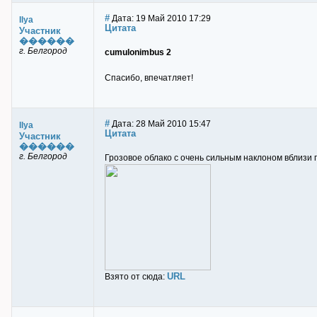
#
Дата: 19 Май 2010 17:29
Ilya
Цитата
Участник
������
г. Белгород
cumulonimbus 2
Спасибо, впечатляет!
#
Дата: 28 Май 2010 15:47
Ilya
Цитата
Участник
������
г. Белгород
Грозовое облако с очень сильным наклоном вблизи г
URL
Взято от сюда: