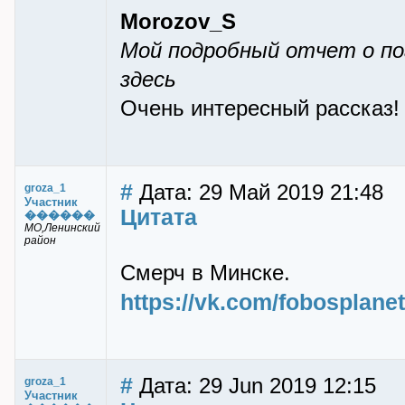
Morozov_S
Мой подробный отчет о пог
здесь
Очень интересный рассказ!
#
Дата: 29 Май 2019 21:48
groza_1
Участник
Цитата
������
МО,Ленинский
район
Смерч в Минске.
https://vk.com/fobosplan
#
Дата: 29 Jun 2019 12:15
groza_1
Участник