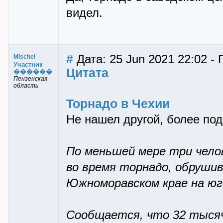
видел.
#
Дата: 25 Jun 2021 22:02 - 
Mischel
Участник
Цитата
������
Пензенская
область
Торнадо в Чехии
Не нашел другой, более по
По меньшей мере три чело
во время торнадо, обрушив
Южноморавском крае на юг
Сообщается, что 32 тысяч