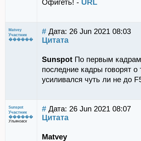
URL
Офигеть! -
#
Дата: 26 Jun 2021 08:03
Matvey
Участник
Цитата
������
Sunspot
По первым кадрам х
последние кадры говорят о 
усиливался чуть ли не до F
#
Дата: 26 Jun 2021 08:07
Sunspot
Участник
Цитата
������
Ульяновск
Matvey