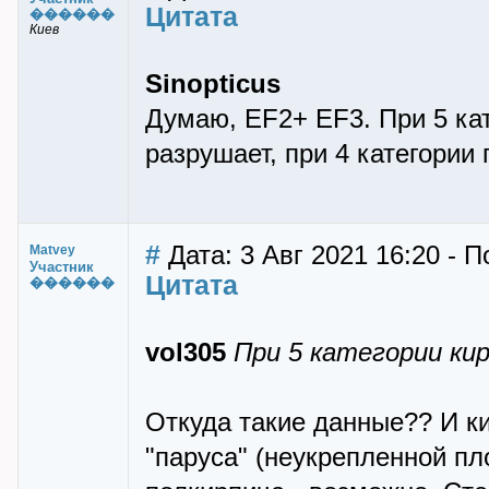
Цитата
������
Киев
Sinopticus
Думаю, EF2+ EF3. При 5 ка
разрушает, при 4 категори
#
Дата: 3 Авг 2021 16:20 - 
Matvey
Участник
Цитата
������
vol305
При 5 категории ки
Откуда такие данные?? И к
"паруса" (неукрепленной пл