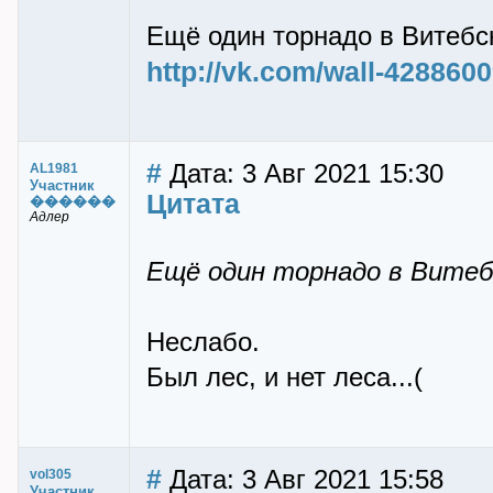
Ещё один торнадо в Витебско
http://vk.com/wall-428860
#
Дата: 3 Авг 2021 15:30
AL1981
Участник
Цитата
������
Адлер
Ещё один торнадо в Витебск
Неслабо.
Был лес, и нет леса...(
#
Дата: 3 Авг 2021 15:58
vol305
Участник