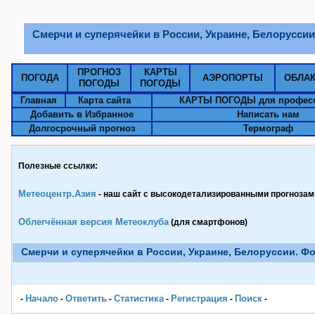
Смерчи и суперячейки в России, Украине, Белоруссии.
ПРОГНОЗ
КАРТЫ
ПОГОДА
АЭРОПОРТЫ
ОБЛА
ПОГОДЫ
ПОГОДЫ
Главная
Карта сайта
КАРТЫ ПОГОДЫ для профес
Добавить в Избранное
Написать нам
Долгосрочный прогноз
Термограф
Полезные ссылки:
Метеоцентр.Азия
- наш сайт с высокодетализированными прогнозами
Облегчённая версия Метеоклуба
(для смартфонов)
Смерчи и суперячейки в России, Украине, Белоруссии. Фо
Начало
Ответить
Статистика
Pегистрация
Поиск
-
-
-
-
-
-