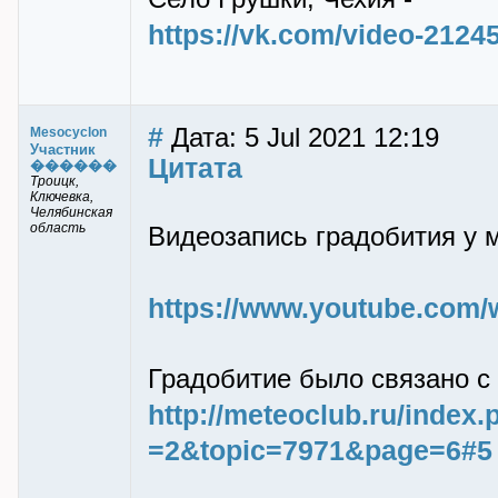
https://vk.com/video-212
#
Дата: 5 Jul 2021 12:19
Mesocyclon
Участник
Цитата
������
Троицк,
Ключевка,
Челябинская
область
Видеозапись градобития у 
https://www.youtube.com
Градобитие было связано с
http://meteoclub.ru/index
=2&topic=7971&page=6#5