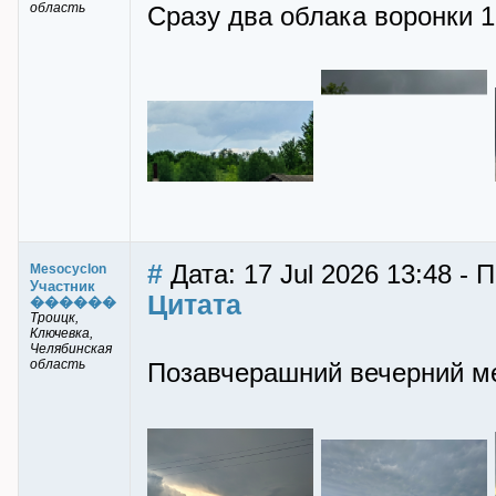
область
Сразу два облака воронки 1
#
Дата: 17 Jul 2026 13:48 - 
Mesocyclon
Участник
Цитата
������
Троицк,
Ключевка,
Челябинская
область
Позавчерашний вечерний м