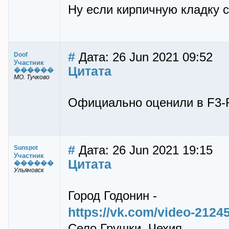
Ну если кирпичную кладку с
#
Дата: 26 Jun 2021 09:52
Doof
Участник
Цитата
������
МО. Тучково
Официально оценили в F3-
#
Дата: 26 Jun 2021 19:15
Sunspot
Участник
Цитата
������
Ульяновск
Город Годонин -
https://vk.com/video-212
Село Грушки, Чехия -