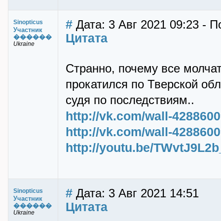
#
Дата: 3 Авг 2021 09:23 - П
Sinopticus
Участник
Цитата
������
Ukraine
Странно, почему все молча
прокатился по Тверской обл.
судя по последствиям..
http://vk.com/wall-428860
http://vk.com/wall-428860
http://youtu.be/TWvtJ9L2b
#
Дата: 3 Авг 2021 14:51
Sinopticus
Участник
Цитата
������
Ukraine