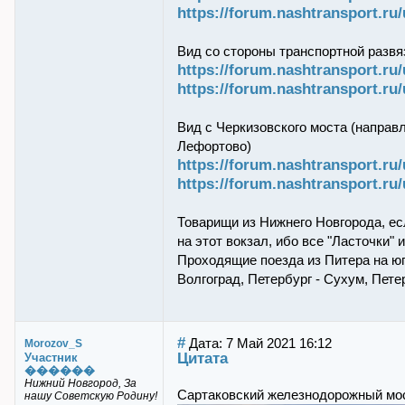
https://forum.nashtransport.r
Вид со стороны транспортной разв
https://forum.nashtransport.r
https://forum.nashtransport.r
Вид с Черкизовского моста (направ
Лефортово)
https://forum.nashtransport.r
https://forum.nashtransport.r
Товарищи из Нижнего Новгорода, ес
на этот вокзал, ибо все "Ласточки" 
Проходящие поезда из Питера на юг 
Волгоград, Петербург - Сухум, Петер
#
Дата: 7 Май 2021 16:12
Morozov_S
Цитата
Участник
������
Нижний Новгород, За
Сартаковский железнодорожный мос
нашу Советскую Родину!