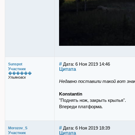
#
Дата: 6 Ноя 2019 14:46
Sunspot
Цитата
Участник
������
Ульяновск
Недавно поставили такой вот знак
Konstantin
"Поднять нож, закрыть крылья".
Впереди платформа.
#
Дата: 6 Ноя 2019 18:39
Morozov_S
Цитата
Участник