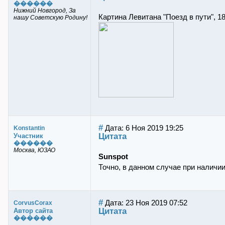
������
Нижний Новгород, За
Картина Левитана "Поезд в пути", 18
нашу Советскую Родину!
#
Дата: 6 Ноя 2019 19:25
Konstantin
Цитата
Участник
������
Москва, ЮЗАО
Sunspot
Точно, в данном случае при наличи
#
Дата: 23 Ноя 2019 07:52
CorvusCorax
Цитата
Автор сайта
������