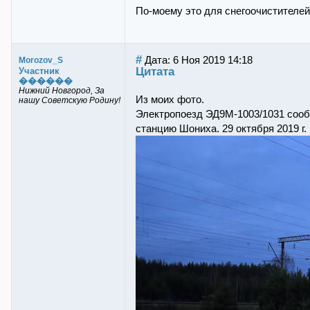
По-моему это для снегоочистителей
#
Дата: 6 Ноя 2019 14:18
Morozov_S
Цитата
Участник
������
Нижний Новгород, За
Из моих фото.
нашу Советскую Родину!
Электропоезд ЭД9М-1003/1031 сооб
станцию Шониха. 29 октября 2019 г.