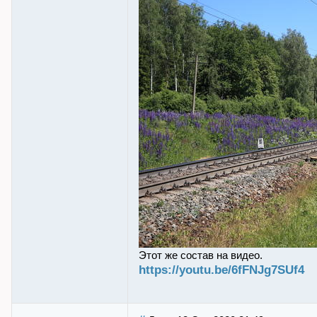
Этот же состав на видео.
https://youtu.be/6fFNJg7SUf4