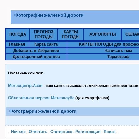
Фотографии железной дороги
ПРОГНОЗ
КАРТЫ
ПОГОДА
АЭРОПОРТЫ
ОБЛА
ПОГОДЫ
ПОГОДЫ
Главная
Карта сайта
КАРТЫ ПОГОДЫ для профес
Добавить в Избранное
Написать нам
Долгосрочный прогноз
Термограф
Полезные ссылки:
Метеоцентр.Азия
- наш сайт с высокодетализированными прогнозами
Облегчённая версия Метеоклуба
(для смартфонов)
Фотографии железной дороги
Начало
Ответить
Статистика
Pегистрация
Поиск
-
-
-
-
-
-