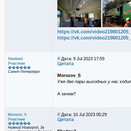
https://vk.com/video219801205
https://vk.com/video219801205
#
Дата: 9 Jul 2023 17:59
Shadow1
Цитата
Участник
������
Санкт-Петербург
Morozov_S
Уже две пары выходных у нас ходи
А зачем?
#
Дата: 10 Jul 2023 05:29
Morozov_S
Цитата
Участник
������
Нижний Новгород, За