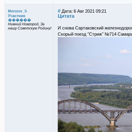
#
Дата: 6 Авг 2021 09:21
Morozov_S
Цитата
Участник
������
Нижний Новгород, За
И снова Сартаковский железнодоро
нашу Советскую Родину!
Скорый поезд "Стриж" №714 Самара