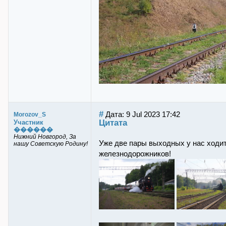
#
Дата: 9 Jul 2023 17:42
Morozov_S
Цитата
Участник
������
Нижний Новгород, За
Уже две пары выходных у нас ходит
нашу Советскую Родину!
железнодорожников!