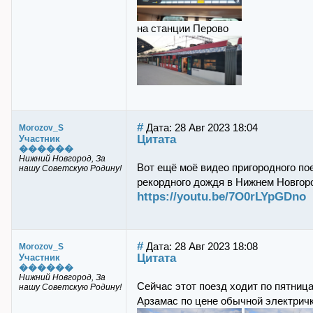
на станции Перово
#
Дата: 28 Авг 2023 18:04
Morozov_S
Цитата
Участник
������
Нижний Новгород, За
Вот ещё моё видео пригородного пое
нашу Советскую Родину!
рекордного дождя в Нижнем Новгор
https://youtu.be/7O0rLYpGDno
#
Дата: 28 Авг 2023 18:08
Morozov_S
Цитата
Участник
������
Нижний Новгород, За
Сейчас этот поезд ходит по пятниц
нашу Советскую Родину!
Арзамас по цене обычной электричк