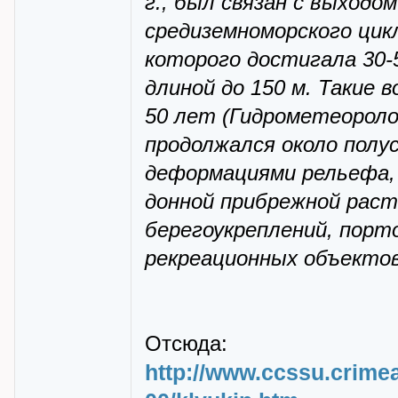
г., был связан с выходо
средиземноморского цик
которого достигала 30-5
длиной до 150 м. Такие 
50 лет (Гидрометеороло
продолжался около полу
деформациями рельефа,
донной прибрежной рас
берегоукреплений, порт
рекреационных объектов 
Отсюда:
http://www.ccssu.crime