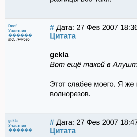
#
Дата: 27 Фев 2007 18:3
Doof
Участник
Цитата
������
МО. Тучково
gekla
Вот ещё такой в Алушт
Этот слабее моего. Я же 
волнорезов.
#
Дата: 27 Фев 2007 18:4
gekla
Участник
Цитата
������