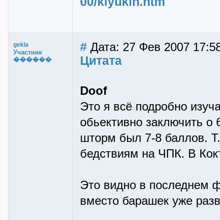
00/klyukin.htm
#
Дата: 27 Фев 2007 17:58
gekla
Участник
Цитата
������
Doof
Это я всё подробно изуч
обьективно заключить о 
шторм был 7-8 баллов. Т. 
бедствиям на ЧПК. В Кок
Это видно в последнем 
вместо барашек уже раз