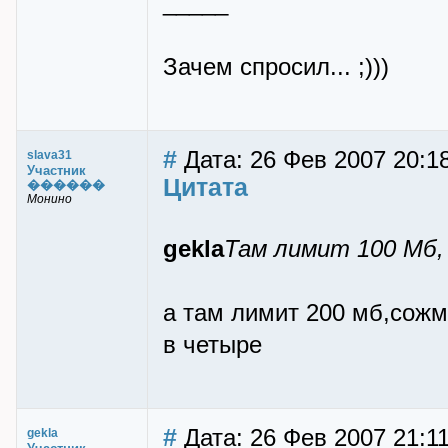
_____
Зачем спросил... ;)))
#
Дата: 26 Фев 2007 20:1
slava31
Участник
Цитата
������
Монино
gekla
Там лимит 100 Мб,
а там лимит 200 мб,сожм
в четыре
#
Дата: 26 Фев 2007 21:11
gekla