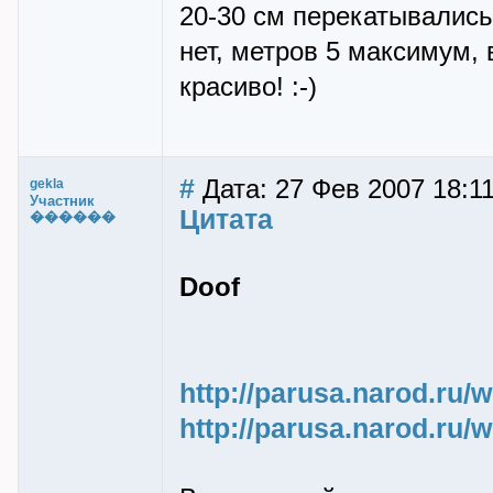
20-30 см перекатывались
нет, метров 5 максимум,
красиво! :-)
#
Дата: 27 Фев 2007 18:11
gekla
Участник
Цитата
������
Doof
http://parusa.narod.ru/
http://parusa.narod.ru/