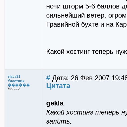
ночи шторм 5-6 баллов д
сильнейший ветер, огром
Гравийной бухте и на Кар
Какой хостинг теперь нуж
#
Дата: 26 Фев 2007 19:4
slava31
Участник
Цитата
������
Монино
gekla
Какой хостинг теперь 
залить.