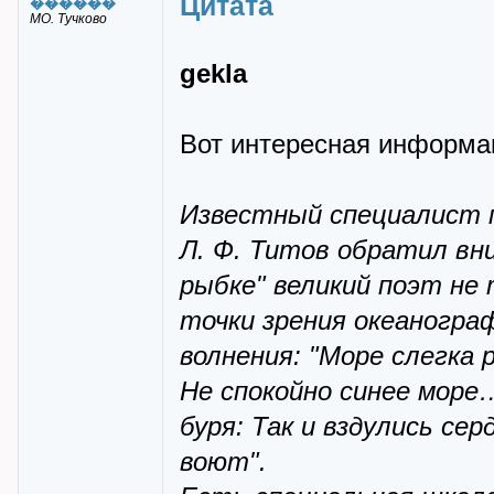
Цитата
������
МО. Тучково
gekla
Вот интересная информа
Известный специалист п
Л. Ф. Титов обратил вни
рыбке" великий поэт не 
точки зрения океаногра
волнения: "Море слегка
Не спокойно синее море
буря: Так и вздулись се
воют".