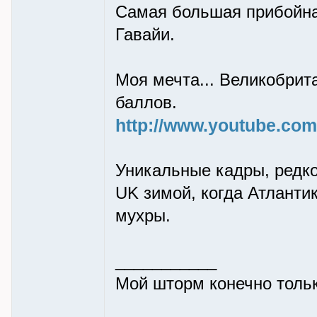
Самая большая прибойная
Гавайи.
Моя мечта... Великобрит
баллов.
http://www.youtube.c
Уникальные кадры, редкое
UK зимой, когда Атлантик
мухры.
___________
Мой шторм конечно только