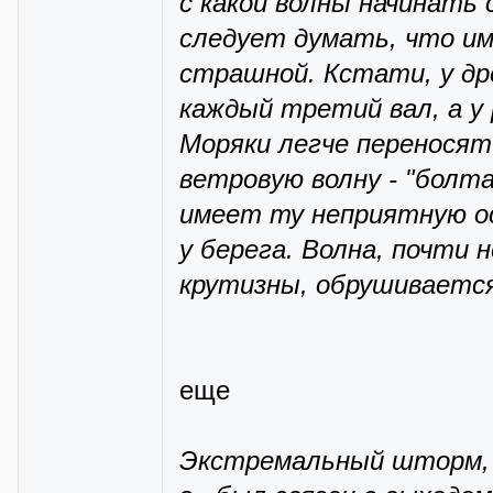
с какой волны начинать 
следует думать, что им
страшной. Кстати, у др
каждый третий вал, а у
Моряки легче переносят 
ветровую волну - "болта
имеет ту неприятную ос
у берега. Волна, почти 
крутизны, обрушивается
еще
Экстремальный шторм, р