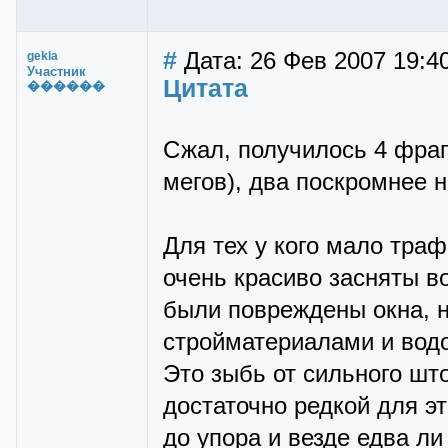
#
Дата: 26 Фев 2007 19:40
gekla
Участник
Цитата
������
Сжал, получилось 4 фраг
мегов), два поскромнее н
Для тех у кого мало тра
очень красиво засняты в
были повреждены окна, 
стройматериалами и вод
Это зыбь от сильного шт
достаточно редкой для э
до упора и везде едва ли 