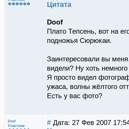
Цитата
������
Doof
Плато Тепсень, вот на его
подножья Сюрюкаи.
Заинтересовали вы меня..
видели? Ну хоть немного
Я просто видел фотограф
ужаса, волны жёлтого от
Есть у вас фото?
#
Дата: 27 Фев 2007 17:54
Doof
Участник