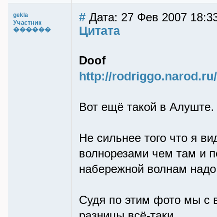
#
Дата: 27 Фев 2007 18:33
gekla
Участник
Цитата
������
Doof
http://rodriggo.narod.ru
Вот ещё такой в Алуште.
Не сильнее того что я ви
волнорезами чем там и по
набережной волнам надо
Судя по этим фото мы с
разницы всё-таки.