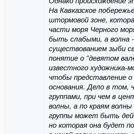
Однако происхождение э
На Кавказское побережь
штормовой зоне, котора
части моря Черного мор
быть слабыми, а волна -
существованием зыби св
понятие о "девятом вал
известного художника-м
чтобы представление о 
основания. Дело в том, 
группами, при чем в це
волны, а по краям волн
группы может быть дей
но которая она будет по