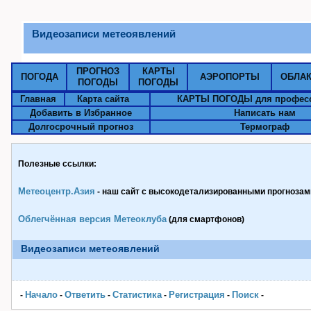
Видеозаписи метеоявлений
ПРОГНОЗ
КАРТЫ
ПОГОДА
АЭРОПОРТЫ
ОБЛА
ПОГОДЫ
ПОГОДЫ
Главная
Карта сайта
КАРТЫ ПОГОДЫ для профес
Добавить в Избранное
Написать нам
Долгосрочный прогноз
Термограф
Полезные ссылки:
Метеоцентр.Азия
- наш сайт с высокодетализированными прогнозами
Облегчённая версия Метеоклуба
(для смартфонов)
Видеозаписи метеоявлений
Начало
Ответить
Статистика
Pегистрация
Поиск
-
-
-
-
-
-