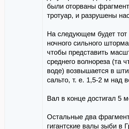
были оторваны фрагмент
тротуар, и разрушены на
На следующем будет тот 
ночного сильного шторма
чтобы представить масшт
среднего волнореза (та ч
воде) возвышается в шти
сальто, т. е. 1,5-2 м на
Вал в конце достигал 5 м
Остальные два фрагмента
гигантские валы зыби в 