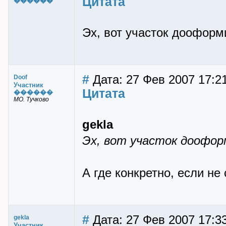
Цитата
������
Эх, вот участок дооформи
#
Дата: 27 Фев 2007 17:2
Doof
Участник
Цитата
������
МО. Тучково
gekla
Эх, вот участок дооформ
А где конкретно, если не 
#
Дата: 27 Фев 2007 17:33
gekla
Участник