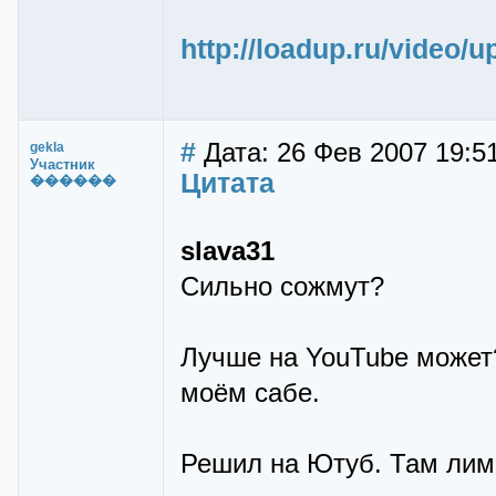
http://loadup.ru/video/u
#
Дата: 26 Фев 2007 19:51
gekla
Участник
Цитата
������
slava31
Сильно сожмут?
Лучше на YouTube может?
моём сабе.
Решил на Ютуб. Там лими