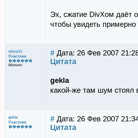
Эх, сжатие DivXом даёт о
чтобы увидеть примерно к
#
Дата: 26 Фев 2007 21:2
slava31
Участник
Цитата
������
Монино
gekla
какой-же там шум стоял 
#
Дата: 26 Фев 2007 21:34
gekla
Участник
Цитата
������