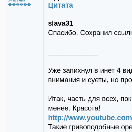
Участник
Цитата
������
slava31
Спасибо. Сохранил ссылк
_____________
Уже запихнул в инет 4 в
внимания и суеты, но про
Итак, часть для всех, по
менее. Красота!
http://www.youtube.co
Такие гривоподобные ор