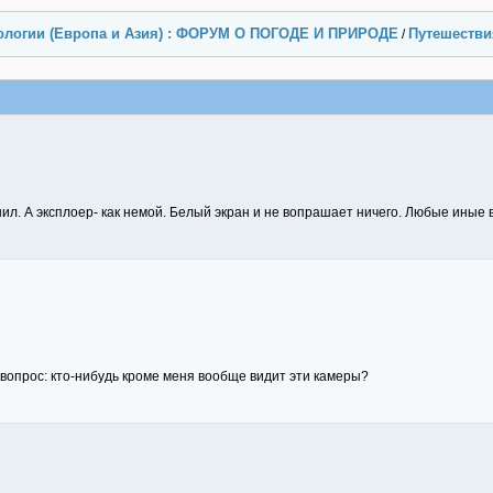
ологии (Европа и Азия) : ФОРУМ О ПОГОДЕ И ПРИРОДЕ
Путешестви
/
шил. А эксплоер- как немой. Белый экран и не вопрашает ничего. Любые ины
 вопрос: кто-нибудь кроме меня вообще видит эти камеры?