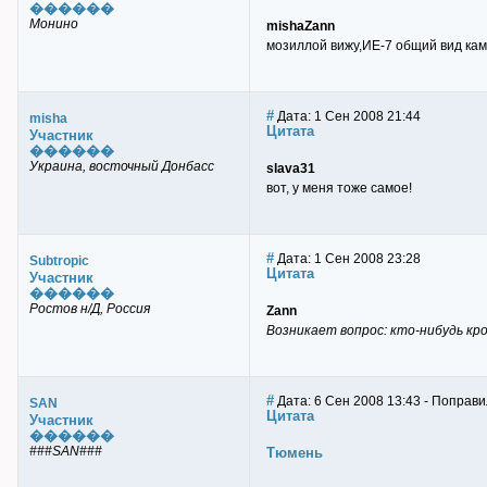
������
Монино
misha
Zann
мозиллой вижу,ИЕ-7 общий вид каме
#
Дата: 1 Сен 2008 21:44
misha
Цитата
Участник
������
Украина, восточный Донбасс
slava31
вот, у меня тоже самое!
#
Дата: 1 Сен 2008 23:28
Subtropic
Цитата
Участник
������
Ростов н/Д, Россия
Zann
Возникает вопрос: кто-нибудь к
#
Дата: 6 Сен 2008 13:43 - Поправ
SAN
Цитата
Участник
������
###SAN###
Тюмень