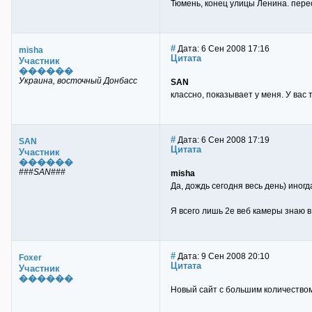
Тюмень, конец улицы Ленина. пере
#
Дата: 6 Сен 2008 17:16
misha
Цитата
Участник
������
Украина, восточный Донбасс
SAN
классно, показывает у меня. У вас
#
Дата: 6 Сен 2008 17:19
SAN
Цитата
Участник
������
###SAN###
misha
Да, дождь сегодня весь день) иног
Я всего лишь 2е веб камеры знаю 
#
Дата: 9 Сен 2008 20:10
Foxer
Цитата
Участник
������
Новый сайт с большим количеством