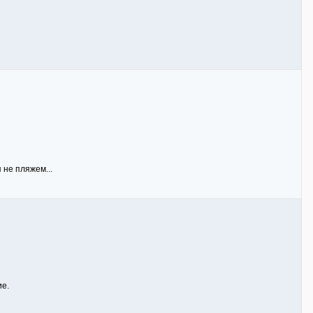
 не пляжем...
ие.