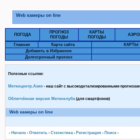
Web камеры on line
ПРОГНОЗ
КАРТЫ
ПОГОДА
АЭРО
ПОГОДЫ
ПОГОДЫ
Главная
Карта сайта
КАРТЫ 
Добавить в Избранное
Долгосрочный прогноз
Полезные ссылки:
Метеоцентр.Азия
- наш сайт с высокодетализированными прогнозами
Облегчённая версия Метеоклуба
(для смартфонов)
Web камеры on line
Начало
Ответить
Статистика
Pегистрация
Поиск
-
-
-
-
-
-