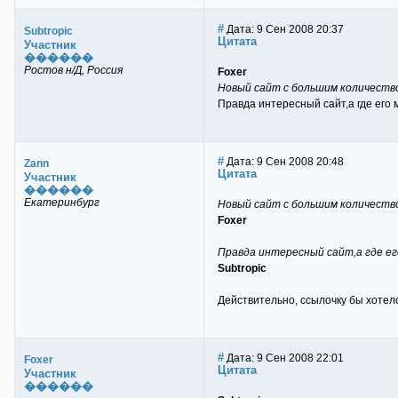
#
Дата: 9 Сен 2008 20:37
Subtropic
Цитата
Участник
������
Ростов н/Д, Россия
Foxer
Новый сайт с большим количество
Правда интересный сайт,а где его 
#
Дата: 9 Сен 2008 20:48
Zann
Цитата
Участник
������
Екатеринбург
Новый сайт с большим количество
Foxer
Правда интересный сайт,а где ег
Subtropic
Действительно, ссылочку бы хотело
#
Дата: 9 Сен 2008 22:01
Foxer
Цитата
Участник
������