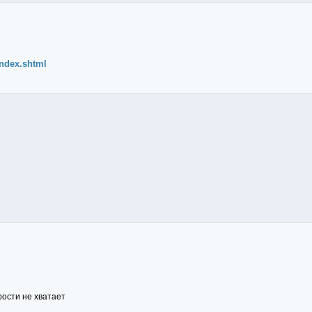
index.shtml
рости не хватает