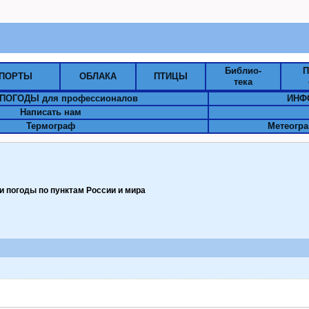
Библио-
П
ПОРТЫ
ОБЛАКА
ПТИЦЫ
тека
ПОГОДЫ для профессионалов
ИНФ
Написать нам
Термограф
Метеогра
 погоды по пунктам Pоссии и мира