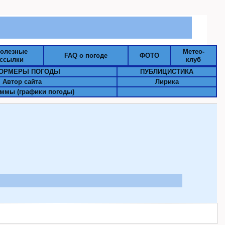
олезные
Метео-
FAQ о погоде
ФОТО
ссылки
клуб
ОРМЕРЫ ПОГОДЫ
ПУБЛИЦИСТИКА
Автор сайта
Лирика
ммы (графики погоды)