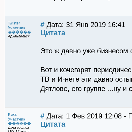
#
Дата: 31 Янв 2019 16:41
Twister
Участник
Цитата
������
Архангельск
Это ж давно уже бизнесом 
Вот и кочегарят периодичес
ТВ и И-нете эти давно осты
Дятлове, его группе ...ну и
#
Дата: 1 Фев 2019 12:08 - 
Ruxs
Участник
Цитата
������
Дача восток
МО, 15 км от