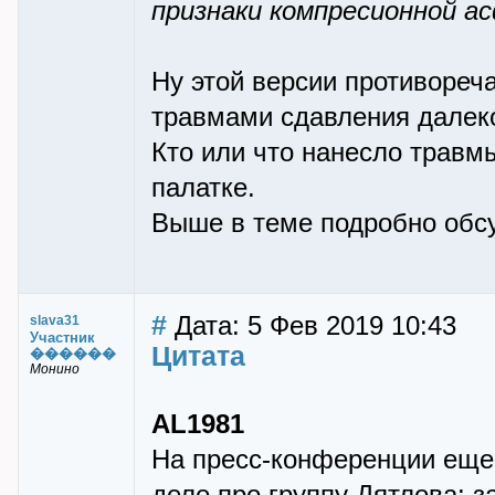
признаки компресионной ас
Ну этой версии противореч
травмами сдавления далеко
Кто или что нанесло травм
палатке.
Выше в теме подробно обс
#
Дата: 5 Фев 2019 10:43
slava31
Участник
Цитата
������
Монино
AL1981
На пресс-конференции еще