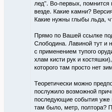
лед". Во-первых, помнится
везде. Какие камни? Верси
Какие нужны глыбы льда, ч
Прямо по Вашей ссылке по
Слободина. Лавиной тут и н
с применением тупого оруди
хлам кисти рук и костяшки)
которого там просто нет зи
Теоретически можно предпо
послужило возможной причи
последующие события уже н
там было, метр, полтора? 