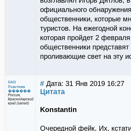
возглавлял Игорь Дятлов, в
официального обнаружения
общественники, которые мн
туристов. На ежегодной ко
которая пройдет 2 февраля
общественники представят 
проливающие свет на эту ис
#
Дата: 31 Янв 2019 16:27
GAO
Участник
Цитата
������
Россия,
Краснодарский
край (запад)
Konstantin
Очередной фейк. Их, кстат