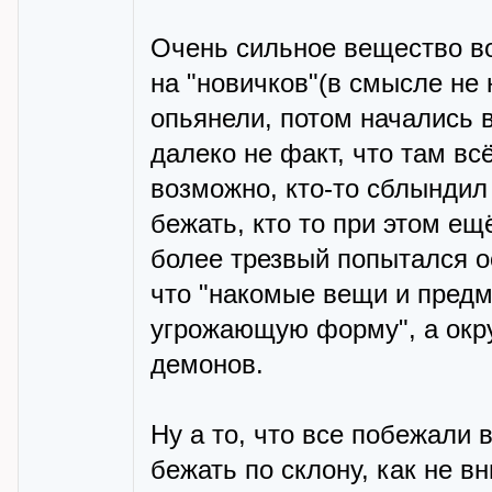
Очень сильное вещество во
на "новичков"(в смысле не 
опьянели, потом начались в
далеко не факт, что там вс
возможно, кто-то сблындил
бежать, кто то при этом ещ
более трезвый попытался о
что "накомые вещи и пред
угрожающую форму", а окр
демонов.
Ну а то, что все побежали в
бежать по склону, как не в