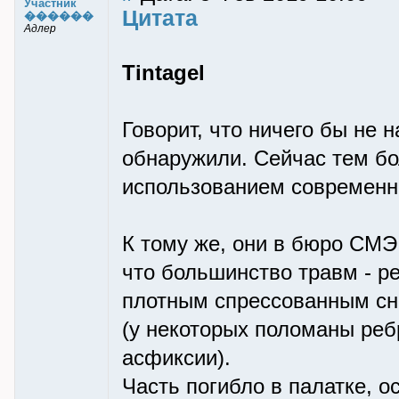
Участник
Цитата
������
Адлер
Tintagel
Говорит, что ничего бы не 
обнаружили. Сейчас тем бол
использованием современн
К тому же, они в бюро СМЭ
что большинство травм - ре
плотным спрессованным сне
(у некоторых поломаны ребр
асфиксии).
Часть погибло в палатке, 