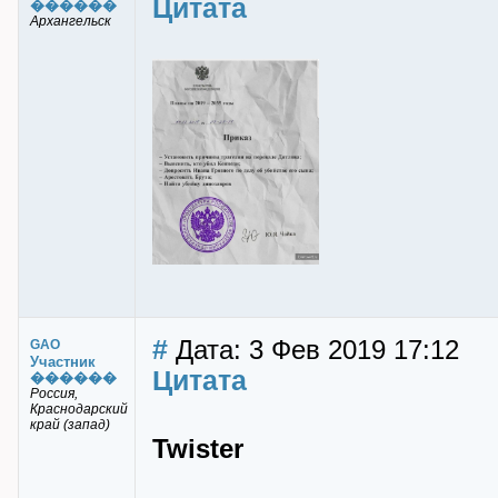
Цитата
������
Архангельск
#
Дата: 3 Фев 2019 17:12
GAO
Участник
Цитата
������
Россия,
Краснодарский
край (запад)
Twister