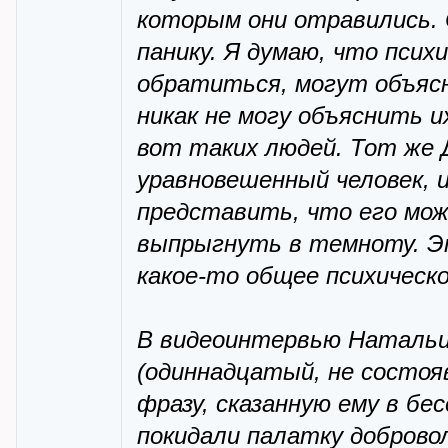
которым они отравились. 
панику. Я думаю, что псих
обратиться, могут объясн
никак не могу объяснить и
вот таких людей. Тот же
уравновешенный человек, и
представить, что его мо
выпрыгнуть в темноту. Э
какое-то общее психическ
В видеоинтервью Натальи 
(одиннадцатый, не состоя
фразу, сказанную ему в б
покидали палатку добровол