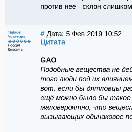
против нее - склон слишком
#
Дата: 5 Фев 2019 10:52
Tintagel
Участник
Цитата
������
Россия,
Коломна
GAO
Подобные вещества не дей
того люди под их влияние
вот, если бы дятловцы ра
ещё можно было бы такое 
маловероятно, что вещест
вызывающих одинаковое по