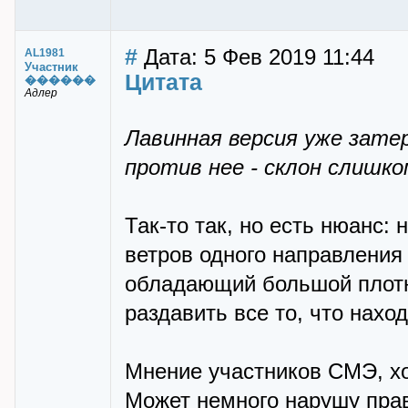
#
Дата: 5 Фев 2019 11:44
AL1981
Участник
Цитата
������
Адлер
Лавинная версия уже зате
против нее - склон слишко
Так-то так, но есть нюанс:
ветров одного направления 
обладающий большой плотн
раздавить все то, что нахо
Мнение участников СМЭ, х
Может немного нарушу прав