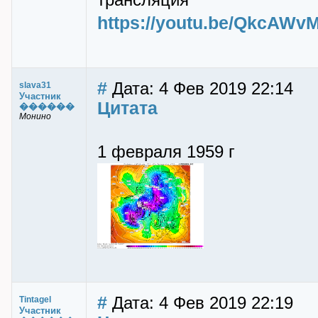
трансляция
https://youtu.be/QkcAWv
#
Дата: 4 Фев 2019 22:14
slava31
Участник
Цитата
������
Монино
1 февраля 1959 г
#
Дата: 4 Фев 2019 22:19
Tintagel
Участник