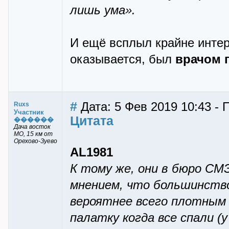
лишь ума».
И ещё всплыл крайне интер
оказывается, был
врачом 
#
Дата: 5 Фев 2019 10:43 - 
Ruxs
Участник
Цитата
������
Дача восток
МО, 15 км от
Орехово-Зуево
AL1981
К тому же, они в бюро СМ
мнением, что большинство
вероятнее всего плотным 
палатку когда все спали (