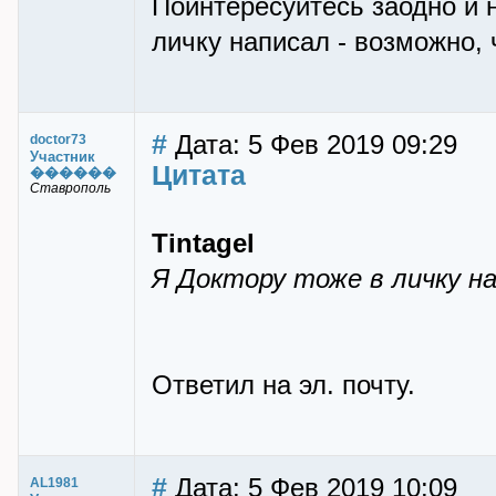
Поинтересуйтесь заодно и н
личку написал - возможно, 
#
Дата: 5 Фев 2019 09:29
doctor73
Участник
Цитата
������
Ставрополь
Tintagel
Я Доктору тоже в личку на
Ответил на эл. почту.
#
Дата: 5 Фев 2019 10:09
AL1981