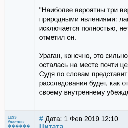
"Наиболее вероятны три вер
природными явлениями: лав
исключается полностью, нет
отметил он.
Ураган, конечно, это сильн
осталась на месте почти це
Судя по словам представите
расследования будет, как о
своему внутреннему убежд
#
Дата: 1 Фев 2019 12:10
LESS
Участник
Цитата
������