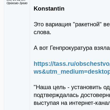
Орехово-Зуево
Konstantin
Это вариация "ракетной" ве
слова.
А вот Генпрокуратура взяла
https://tass.ru/obschest
ws&utm_medium=deskto
"Наша цель - установить о
подтверждалась достоверны
выступая на интернет-кана