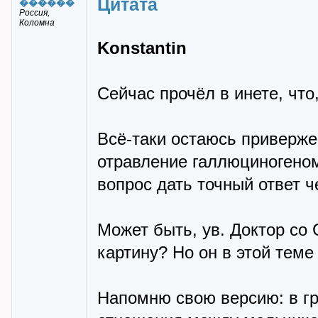
Цитата
������
Россия,
Коломна
Konstantin
Сейчас прочёл в инете, что
Всё-таки остаюсь приверж
отравление галлюциногеном.
вопрос дать точный ответ че
Может быть, ув. Доктор со
картину? Но он в этой теме
Напомню свою версию: в г