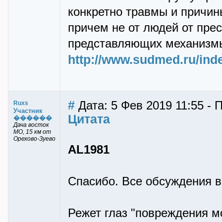
конкретно травмы и причин
причем не от людей от пре
представляющих механизм
http://www.sudmed.ru/in
#
Дата: 5 Фев 2019 11:55 - 
Ruxs
Участник
Цитата
������
Дача восток
МО, 15 км от
Орехово-Зуево
AL1981
Спасибо. Все обсуждения в
Режет глаз "повреждения м