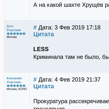
А на какой шахте Хрущёв р
#
Дата: 3 Фев 2019 17:18
Zevs
Участник
Цитата
������
Москва
LESS
Криминала там не было, бы
#
Дата: 4 Фев 2019 21:37
Konstantin
Участник
Цитата
������
Москва, ЮЗАО
Прокуратура рассекречивае