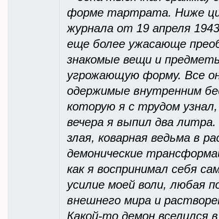
форме тартрата. Ниже ци
журнала от 19 апреля 1943
еще более ужасающе преоб
знакомые вещи и предмет
угрожающую форму. Все он
одержимые внутренним бес
которую я с трудом узнал
вечера я выпил два литра.
злая, коварная ведьма в р
демонические трансформац
как я воспринимал себя с
усилие моей воли, любая 
внешнего мира и растворе
Какой-то демон вселился в