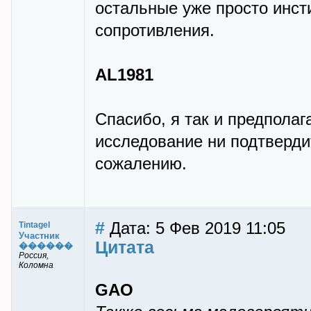
остальные уже просто инст
сопротивления.
AL1981
Спасибо, я так и предполаг
исследование ни подтвердит
сожалению.
#
Дата: 5 Фев 2019 11:05
Tintagel
Участник
Цитата
������
Россия,
Коломна
GAO