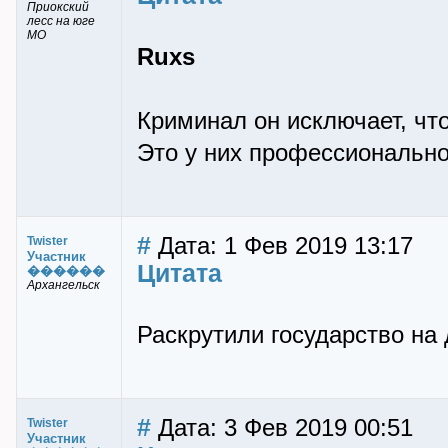
Приокский
лесс на юге
МО
Ruxs
Криминал он исключает, чт
Это у них профессионально
#
Дата: 1 Фев 2019 13:17
Twister
Участник
Цитата
������
Архангельск
Раскрутили государство на 
#
Дата: 3 Фев 2019 00:51
Twister
Участник