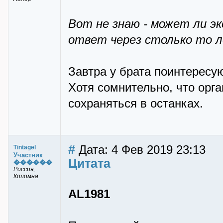
Вот не знаю - может ли э
ответ через столько то 
Завтра у брата поинтересу
Хотя сомнительно, что орг
сохраняться в останках.
#
Дата: 4 Фев 2019 23:13
Tintagel
Участник
Цитата
������
Россия,
Коломна
AL1981