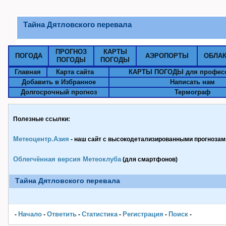
Тайна Дятловского перевала
ПРОГНОЗ
КАРТЫ
ПОГОДА
АЭРОПОРТЫ
ОБЛА
ПОГОДЫ
ПОГОДЫ
Главная
Карта сайта
КАРТЫ ПОГОДЫ для профес
Добавить в Избранное
Написать нам
Долгосрочный прогноз
Термограф
Полезные ссылки:
Метеоцентр.Азия
- наш сайт с высокодетализированными прогнозами
Облегчённая версия Метеоклуба
(для смартфонов)
Тайна Дятловского перевала
Начало
Ответить
Статистика
Pегистрация
Поиск
-
-
-
-
-
-