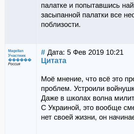
палатке и попытавшись най
засыпанной палатки все не
поблизости.
#
Дата: 5 Фев 2019 10:21
Magellan
Участник
Цитата
������
Россия
Моё мнение, что всё это п
проблем. Устроили войнушк
Даже в школах волна мили
С Украиной, это вообще сме
нет своей жизни, он начина