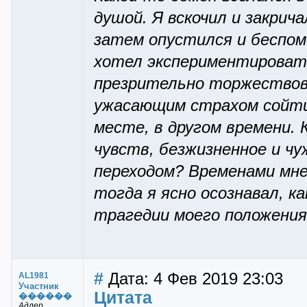
душой. Я вскочил и закрич
затем опустился и беспом
хотел экспериментировать
презрительно торжествова
ужасающим страхом сойти с
месте, в другом времени. 
чувств, безжизненное и чу
переходом? Временами мне 
тогда я ясно осознавал, к
трагедии моего положения
#
Дата: 4 Фев 2019 23:03
AL1981
Участник
Цитата
������
Адлер