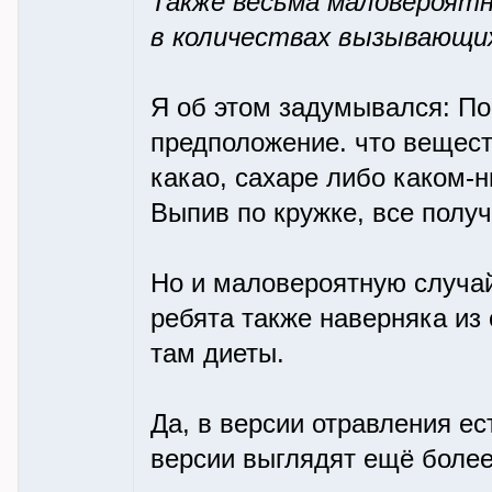
Также весьма маловероятн
в количествах вызывающих
Я об этом задумывался: П
предположение. что веществ
какао, сахаре либо каком-
Выпив по кружке, все полу
Но и маловероятную случай
ребята также наверняка из 
там диеты.
Да, в версии отравления е
версии выглядят ещё более