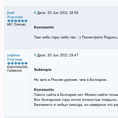
#
Дата: 20 Jun 2011 18:56
Doof
Участник
������
МО. Тучково
Konstantin
Там либо горы либо лес :-) Посмотрите Родопы
#
Дата: 20 Jun 2011 19:47
yogimax
Участник
������
Баргтехайде,
Subtropic
Германия
Но зато в России дороже, чем в Болгарии...
Konstantin
Такого сайта в Болгарии нет. Можно найти толь
Все болгарские горы почти полностью покрыты 
Беклемето я небыл никогда, но наверное это р