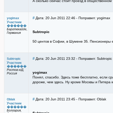
А сколько сейчас стоит проезд в общественном
#
Дата: 20 Jun 2011 22:46 - Поправил: yogimax
yogimax
Участник
������
Баргтехайде,
Subtropic
Германия
50 центов в Софии, в Шумене 35. Пенсионеры е
#
Дата: 20 Jun 2011 23:32 - Поправил: Subtropic
Subtropic
Участник
������
Ростов н/Д,
yogimax
Россия
Понял, спасибо. Здесь тоже бесплатно, если с
дороже, чем здесь. Ну кроме Москвы и Питера 
#
Дата: 20 Jun 2011 23:45 - Поправил: Oblak
Oblak
Участник
������
Болгария,