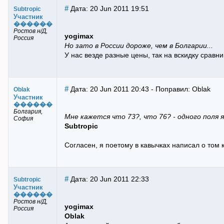
#
Дата: 20 Jun 2011 19:51
Subtropic
Участник
������
Ростов н/Д,
yogimax
Россия
Но зато в России дороже, чем в Болгарии...
У нас везде разные цены, так на вскидку срав
#
Дата: 20 Jun 2011 20:43 - Поправил: Oblak
Oblak
Участник
������
Болгария,
Мне кажется что 73?, что 76? - одного поля я
София
Subtropic
Согласен, я поетому в кавычках написал о том к
#
Дата: 20 Jun 2011 22:33
Subtropic
Участник
������
Ростов н/Д,
yogimax
Россия
Oblak