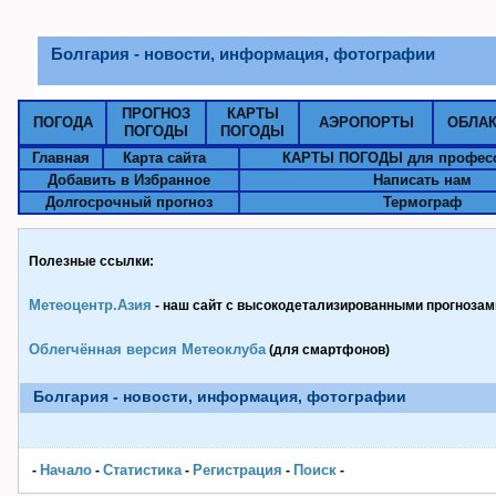
Болгария - новости, информация, фотографии
ПРОГНОЗ
КАРТЫ
ПОГОДА
АЭРОПОРТЫ
ОБЛА
ПОГОДЫ
ПОГОДЫ
Главная
Карта сайта
КАРТЫ ПОГОДЫ для профес
Добавить в Избранное
Написать нам
Долгосрочный прогноз
Термограф
Полезные ссылки:
Метеоцентр.Азия
- наш сайт с высокодетализированными прогнозами
Облегчённая версия Метеоклуба
(для смартфонов)
Болгария - новости, информация, фотографии
Начало
Статистика
Pегистрация
Поиск
-
-
-
-
-