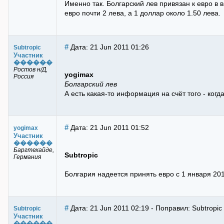
Именно так. Болгарский лев привязан к евро в 
евро почти 2 лева, а 1 доллар около 1.50 лева.
#
Дата: 21 Jun 2011 01:26
Subtropic
Участник
������
Ростов н/Д,
yogimax
Россия
Болгарский лев
А есть какая-то информация на счёт того - когд
#
Дата: 21 Jun 2011 01:52
yogimax
Участник
������
Баргтехайде,
Subtropic
Германия
Болгария надеется принять евро с 1 января 2013
#
Дата: 21 Jun 2011 02:19 - Поправил: Subtropic
Subtropic
Участник
������