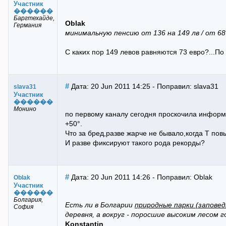
Участник
������
Баргтехайде,
Oblak
Германия
минимальную пенсию от 136 на 149 лв / от 68 
С каких пор 149 левов равняются 73 евро?...По к
#
Дата: 20 Jun 2011 14:25 - Поправил: slava31
slava31
Участник
������
Монино
по первому каналу сегодня проскочила информ
+50°.
Что за бред,разве жарче не бывало,когда Т пов
И разве фиксируют такого рода рекорды?
#
Дата: 20 Jun 2011 14:26 - Поправил: Oblak
Oblak
Участник
������
Болгария,
Есть ли в Болгарии
природные парки (заповед
София
деревня, а вокруг - поросшие высоким лесом
Konstantin