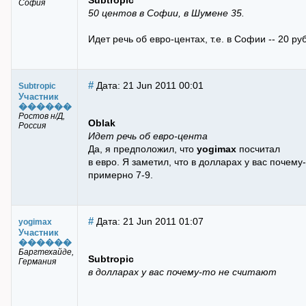
Subtropic
София
50 центов в Софии, в Шумене 35.
Идет речь об евро-центах, т.е. в Софии -- 20 руб.
#
Дата: 21 Jun 2011 00:01
Subtropic
Участник
������
Ростов н/Д,
Oblak
Россия
Идет речь об евро-цента
Да, я предположил, что
yogimax
посчитал
в евро. Я заметил, что в долларах у вас почему-
примерно 7-9.
#
Дата: 21 Jun 2011 01:07
yogimax
Участник
������
Баргтехайде,
Subtropic
Германия
в долларах у вас почему-то не считают