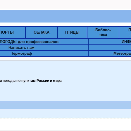
Библио-
П
ПОРТЫ
ОБЛАКА
ПТИЦЫ
тека
ПОГОДЫ для профессионалов
ИНФ
Написать нам
Термограф
Метеогра
 погоды по пунктам Pоссии и мира