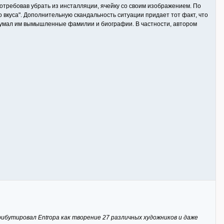
требовав убрать из инсталляции, ячейку со своим изображением. По
 вкуса". Дополнительную скандальность ситуации придает тот факт, что
идумал им вымышленные фамилии и биографии. В частности, автором
бутировал Entropa как творение 27 различных художников и даже