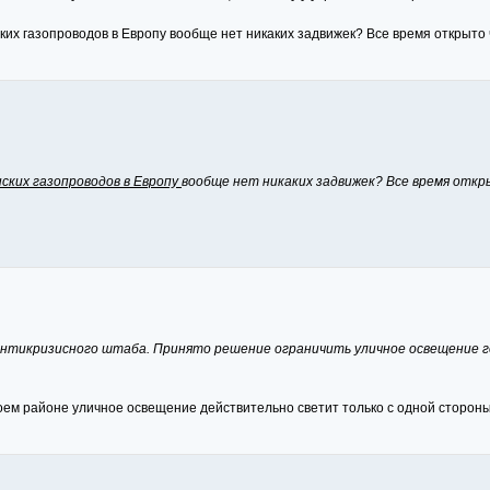
ких газопроводов в Европу вообще нет никаких задвижек? Все время открыто 
нских газопроводов в Европу
вообще нет никаких задвижек? Все время откр
нтикризисного штаба. Принято решение ограничить уличное освещение г
оем районе уличное освещение действительно светит только с одной стороны 