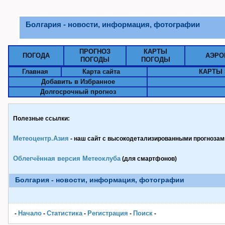
Болгария - новости, информация, фотографии
ПРОГНОЗ
КАРТЫ
ПОГОДА
АЭРО
ПОГОДЫ
ПОГОДЫ
Главная
Карта сайта
КАРТЫ 
Добавить в Избранное
Долгосрочный прогноз
Полезные ссылки:
Метеоцентр.Азия
- наш сайт с высокодетализированными прогнозами
Облегчённая версия Метеоклуба
(для смартфонов)
Болгария - новости, информация, фотографии
Начало
Статистика
Pегистрация
Поиск
-
-
-
-
-