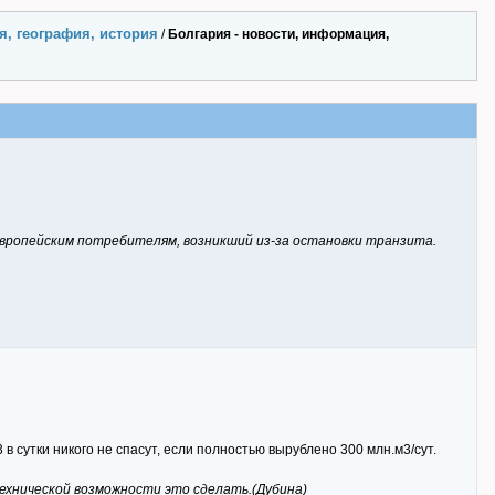
я, география, история
/
Болгария - новости, информация,
европейским потребителям, возникший из-за остановки транзита.
 в сутки никого не спасут, если полностью вырублено 300 млн.м3/сут.
ехнической возможности это сделать.(Дубина)