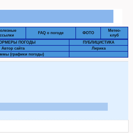
олезные
Метео-
FAQ о погоде
ФОТО
ссылки
клуб
ОРМЕРЫ ПОГОДЫ
ПУБЛИЦИСТИКА
Автор сайта
Лирика
ммы (графики погоды)