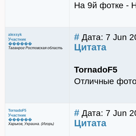
На 9й фотке - НЛ
#
Дата: 7 Jun 2
alexsyk
Участник
������
Цитата
Таганрог Ростовская область
TornadoF5
Отличные фото!
#
Дата: 7 Jun 2
TornadoF5
Участник
������
Цитата
Харьков, Украина. (Игорь)