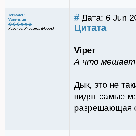
#
Дата: 6 Jun 2
TornadoF5
Участник
������
Цитата
Харьков, Украина. (Игорь)
Viper
А что мешает 
Дык, это не та
видят самые ма
разрешающая с