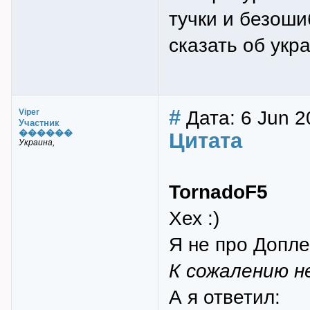
тучки и безоши
сказать об укр
#
Дата: 6 Jun 2
Viper
Участник
������
Цитата
Украина,
TornadoF5
Хех :)
Я не про Допле
К сожалению н
А я ответил: