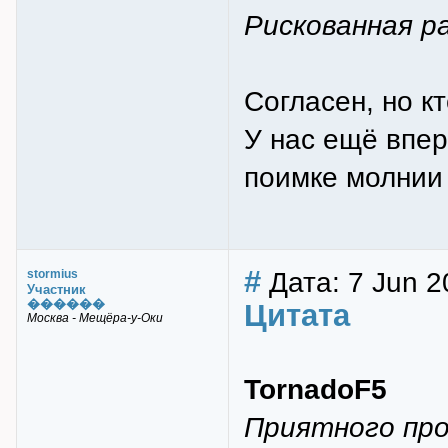
Рискованная р
Согласен, но кт
У нас ещё впер
поимке молнии 
#
Дата: 7 Jun 2
stormius
Участник
������
Цитата
Москва - Мещёра-у-Оки
TornadoF5
Приятного пр