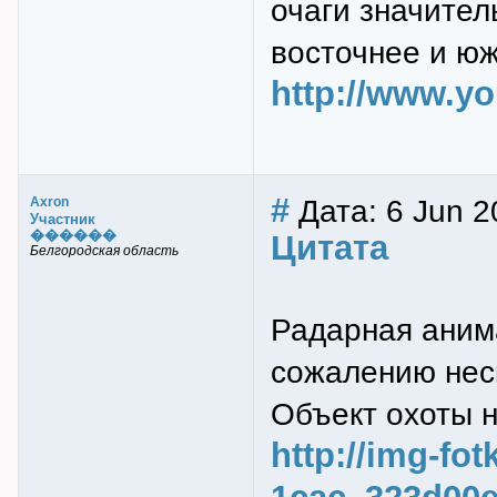
очаги значител
восточнее и ю
http://www.y
#
Дата: 6 Jun 2
Axron
Участник
������
Цитата
Белгородская область
Радарная аним
сожалению нес
Объект охоты н
http://img-fo