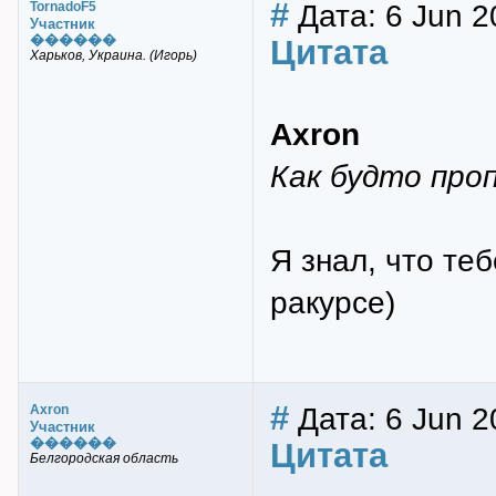
#
Дата: 6 Jun 2
TornadoF5
Участник
������
Цитата
Харьков, Украина. (Игорь)
Axron
Как будто про
Я знал, что те
ракурсе)
#
Дата: 6 Jun 2
Axron
Участник
������
Цитата
Белгородская область