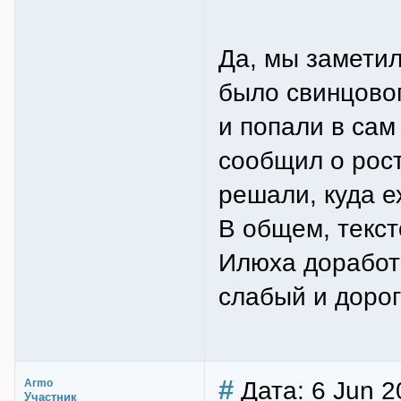
Да, мы заметил
было свинцовог
и попали в сам
сообщил о рост
решали, куда е
В общем, текст
Илюха доработае
слабый и дорог
#
Дата: 6 Jun 2
Armo
Участник