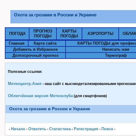
Охота за грозами в России и Украине
ПРОГНОЗ
КАРТЫ
ПОГОДА
АЭРОПОРТЫ
ОБЛА
ПОГОДЫ
ПОГОДЫ
Главная
Карта сайта
КАРТЫ ПОГОДЫ для профес
Добавить в Избранное
Написать нам
Долгосрочный прогноз
Термограф
Полезные ссылки:
Метеоцентр.Азия
- наш сайт с высокодетализированными прогнозами
Облегчённая версия Метеоклуба
(для смартфонов)
Охота за грозами в России и Украине
Начало
Ответить
Статистика
Pегистрация
Поиск
-
-
-
-
-
-