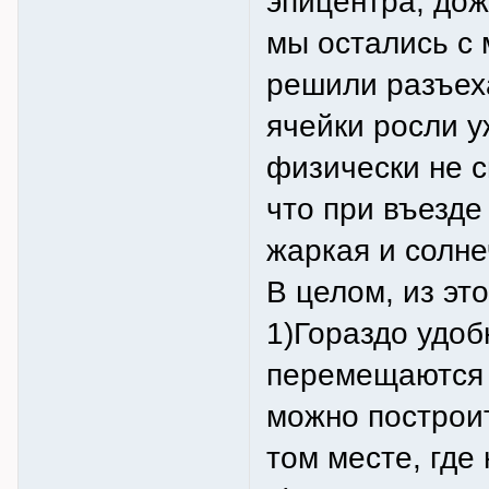
эпицентра, дож
мы остались с 
решили разъеха
ячейки росли у
физически не с
что при въезде
жаркая и солне
В целом, из эт
1)Гораздо удоб
перемещаются 
можно построит
том месте, где