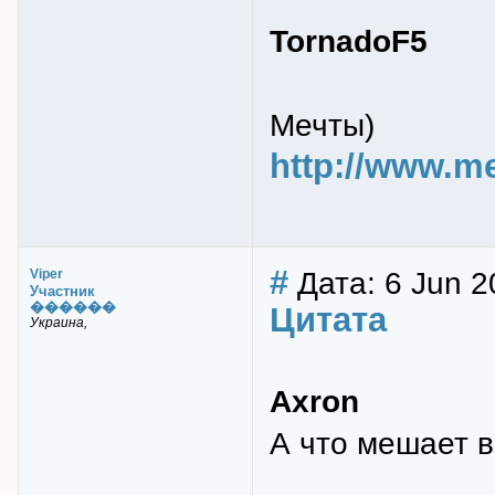
TornadoF5
Мечты)
http://www.me
#
Дата: 6 Jun 2
Viper
Участник
������
Цитата
Украина,
Axron
А что мешает в