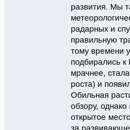
развития. Мы т
метеорологичес
радарных и спу
правильную тра
тому времени 
подбирались к 
мрачнее, стала
роста) и появи
Обильная раст
обзору, однако
открытое место
за развивающей