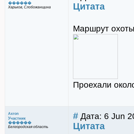
������
Цитата
Харьков, Слобожанщина
Маршрут охоты
Проехали около
#
Дата: 6 Jun 2
Axron
Участник
������
Цитата
Белгородская область