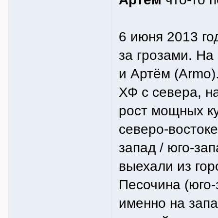
6 июня 2013 го
за грозами. На
и Артём (Armo)
ХФ с севера, н
рост мощных ку
северо-востоке
запад / юго-зап
выехали из гор
Песочина (юго-
именно на зап