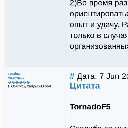
2)Во время раз
ориентироватьс
опыт и удачу. 
только в случа
организованны
#
Дата: 7 Jun 2
spralex
Участник
������
Цитата
г. Обнинск, Калужская обл.
TornadoF5