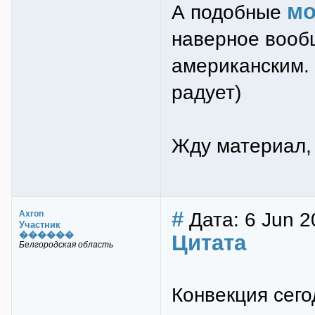
мо
А подобные
наверное вооб
американским. 
радует)
Жду материал, 
#
Дата: 6 Jun 2
Axron
Участник
������
Цитата
Белгородская область
Конвекция сего