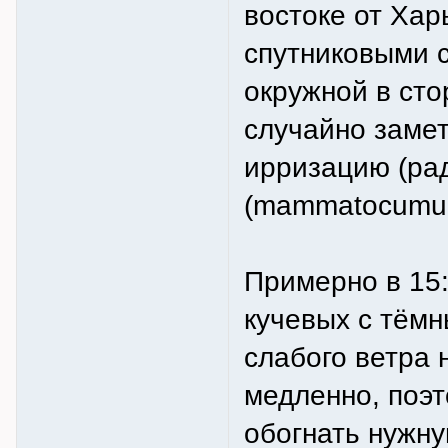
востоке от Хар
спутниковыми 
окружной в сто
случайно замет
ирризацию (ра
(mammatocumul
Примерно в 15
кучевых с тём
слабого ветра 
медленно, поэт
обогнать нужну