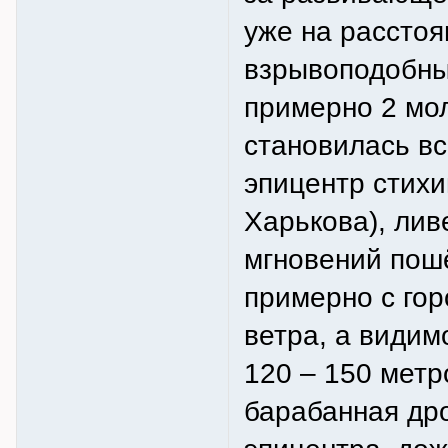
уже на расстоян
взрывоподобны
примерно 2 мол
становилась вс
эпицентр стихи
Харькова), лив
мгновений пошё
примерно с го
ветра, а видим
120 – 150 метр
барабанная др