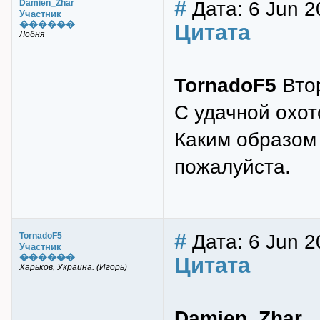
#
Дата: 6 Jun 2
Damien_Zhar
Участник
������
Цитата
Лобня
TornadoF5
Втор
С удачной охо
Каким образом 
пожалуйста.
#
Дата: 6 Jun 2
TornadoF5
Участник
������
Цитата
Харьков, Украина. (Игорь)
Damien_Zhar