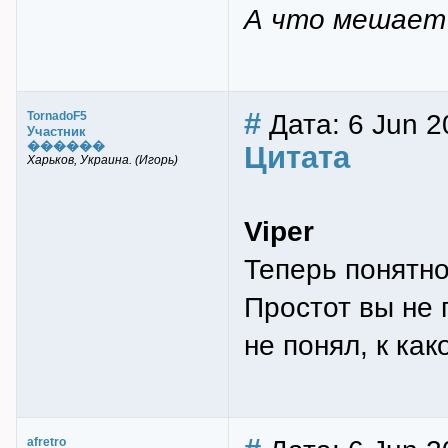
А что мешает 
#
Дата: 6 Jun 2
TornadoF5
Участник
������
Цитата
Харьков, Украина. (Игорь)
Viper
Теперь понятно
Простот вы не 
не понял, к ка
afretro