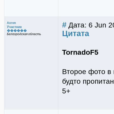
#
Дата: 6 Jun 2
Axron
Участник
������
Цитата
Белгородская область
TornadoF5
Второе фото в 
будто пропитан
5+