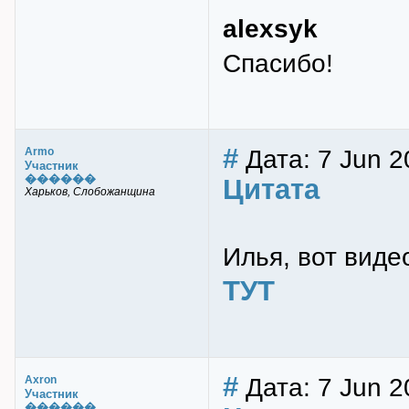
alexsyk
Спасибо!
#
Дата: 7 Jun 2
Armo
Участник
������
Цитата
Харьков, Слобожанщина
Илья, вот виде
ТУТ
#
Дата: 7 Jun 2
Axron
Участник
������