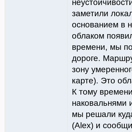
неустойчивости
заметили лока
основанием в н
облаком появил
времени, мы по
дороге. Маршру
зону умеренног
карте). Это об
К тому времени
наковальнями и
мы решали куд
(Alex) и сообщ