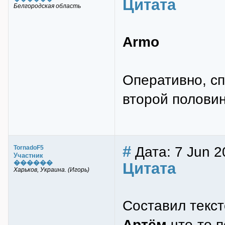
Цитата
Белгородская область
Armo
Оперативно, сп
второй половин
#
Дата: 7 Jun 2
TornadoF5
Участник
������
Цитата
Харьков, Украина. (Игорь)
Составил текст
Артём
что-то п