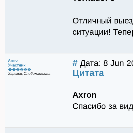
Отличный выез
ситуации! Тепе
#
Дата: 8 Jun 2
Armo
Участник
������
Цитата
Харьков, Слобожанщина
Axron
Спасибо за вид