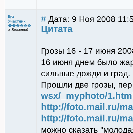
#
Дата: 9 Ноя 2008 11:
Ilya
Участник
������
Цитата
г. Белгород
Грозы 16 - 17 июня 200
16 июня днем было жар
сильные дожди и град.
Прошли две грозы, пе
wsx/_myphoto/1.htm
http://foto.mail.ru/
http://foto.mail.ru/
можно сказать "молодая