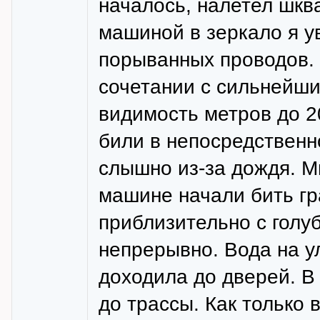
началось, налетел шкв
машиной в зеркало я у
порыванных проводов. 
сочетании с сильнейш
видимость метров до 2
били в непосредственно
слышно из-за дождя. М
машине начали бить гр
приблизительно с голу
непрерывно. Вода на у
доходила до дверей. 
до трассы. Как только 