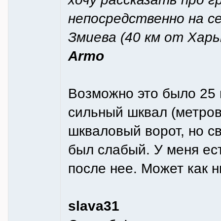
непосредственно на се
Змиева (40 км от Харь
Armo
Возможно это было 25 
сильный шквал (метров
шкваловый ворот, но св
был слабый. У меня ест
после нее. Может как 
slava31