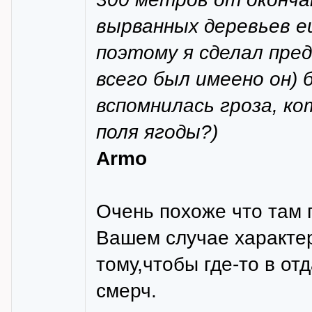
вырванных деревьев ещ
поэтому я сделал пред
всего был имеено он) б
вспомнилась гроза, ко
поля ягоды?)
Armo
Очень похоже что там 
Вашем случае характер
тому,чтобы где-то в от
смерч.