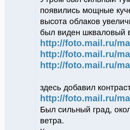
появились мощные куч
высота облаков увелич
был виден шкваловый 
http://foto.mail.ru/m
http://foto.mail.ru/m
http://foto.mail.ru/m
здесь добавил контрас
http://foto.mail.ru/m
Был сильный град, око
ветра.