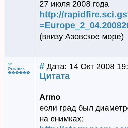
27 июля 2008 года
http://rapidfire.sci.
=Europe_2_04.20082
(внизу Азовское море)
#
Дата: 14 Окт 2008 19
slr
Участник
������
Цитата
Armo
если град был диаметр
на снимках: