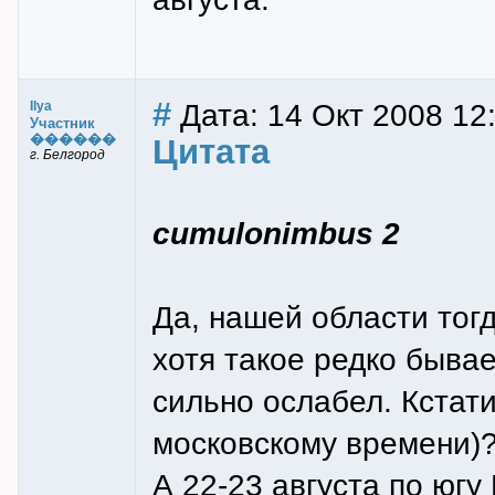
#
Дата: 14 Окт 2008 12
Ilya
Участник
������
Цитата
г. Белгород
cumulonimbus 2
Да, нашей области тог
хотя такое редко бывае
сильно ослабел. Кстати
московскому времени)?
А 22-23 августа по югу