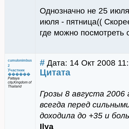
Однозначно не 25 июля,
июля - пятница(( Скоре
где можно посмотреть 
#
Дата: 14 Окт 2008 11
cumulonimbus
2
Цитата
Участник
������
Pattaya
city,Kingdom of
Thailand
Грозы 8 августа 2006 г
всегда перед сильными
доходила до +35 и бол
Ilya