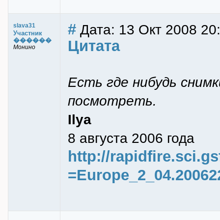
#
Дата: 13 Окт 2008 20
slava31
Участник
������
Цитата
Монино
Есть где нибудь снимк
посмотреть.
Ilya
8 августа 2006 года
http://rapidfire.sci.
=Europe_2_04.20062