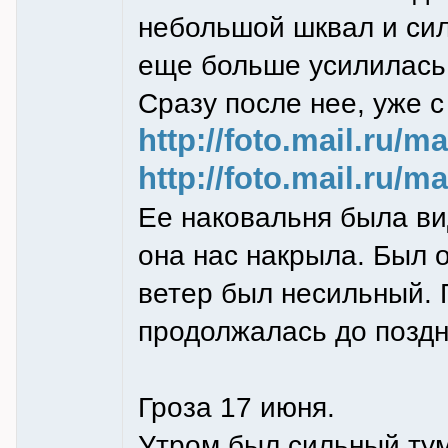
небольшой шквал и сил
еще больше усилилась
Сразу после нее, уже 
http://foto.mail.ru/
http://foto.mail.ru/
Ее наковальня была вид
она нас накрыла. Был 
ветер был несильный. 
продолжалась до поздн
Гроза 17 июня.
Утром был сильный тум