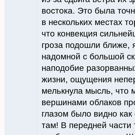
востока. Это была точ
в нескольких местах т
что конвекция сильнейш
гроза подошли ближе, 
надомной с большой ск
наподобие разорванных 
жизни, ощущения непер
мелькнула мысль, что 
вершинами облаков пр
глазом было видно как
там! В передней части