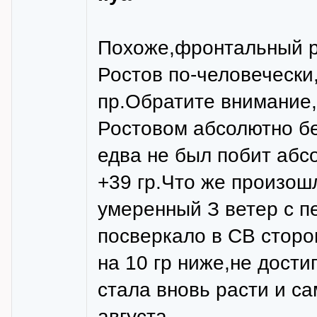
Похоже,фронтальный р
Ростов по-человечески,
пр.Обратите внимание,
Ростовом абсолютно бе
едва не был побит аб
+39 гр.Что же произош
умеренный З ветер с п
посверкало в СВ сторо
на 10 гр ниже,не дост
стала вновь расти и с
августа.