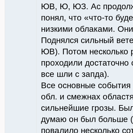
ЮВ, Ю, ЮЗ. Ac продолж
понял, что «что-то буд
низкими облаками. Они
Поднялся сильный вете
ЮВ). Потом несколько р
проходили достаточно 
все шли с запда).
Все основные события 
обл. и смежнах област
сильнейшие грозы. Был
думаю он был больше (
повалило несколько со