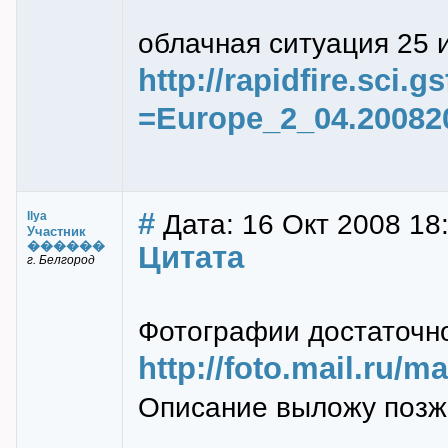
облачная ситуация 25 
http://rapidfire.sci.
=Europe_2_04.20082
#
Дата: 16 Окт 2008 18
Ilya
Участник
������
Цитата
г. Белгород
Фотографии достаточно
http://foto.mail.ru/
Описание выложу позж