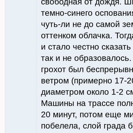
свободная от дождя. Ш
темно-синего осповани
чуть-ли не до самой зе
оттенком облачка. Тогд
и стало честно сказать
так и не образовалось
грохот был беспрерывн
ветром (примерно 17-20
диаметром около 1-2 с
Машины на трассе полн
20 минут, потом еще м
побелела, слой града 