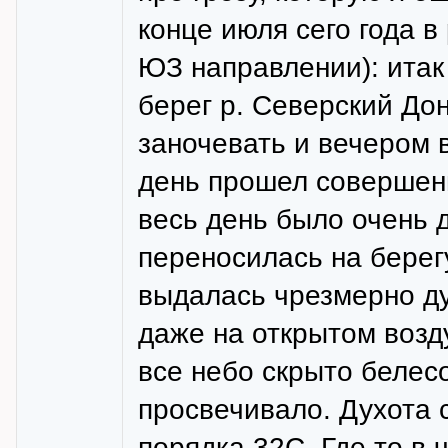
конце июля сего года в
ЮЗ направлении): итак
берег р. Северский До
заночевать и вечером 
день прошел совершенн
весь день было очень д
переносилась на берег
выдалась чрезмерно ду
даже на открытом возд
все небо скрыто белес
просвечивало. Духота 
порядка 32С. Где то в 