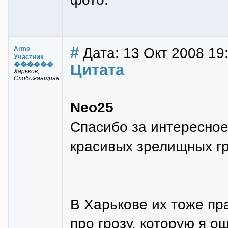
#
Дата: 13 Окт 2008 19
Armo
Участник
������
Цитата
Харьков,
Слобожанщина
Neo25
Спасибо за интересное
красивых зрелищных гр
В Харькове их тоже пра
про грозу, которую я о