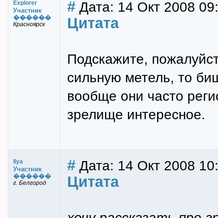
#
Дата: 14 Окт 2008 09
Explorer
Участник
������
Цитата
Красноярск
Подскажите, пожалуйст
сильную метель, то биш
вообще они часто реги
зрелище интересное.
#
Дата: 14 Окт 2008 10:
Ilya
Участник
������
Цитата
г. Белгород
хочу рассказать про г