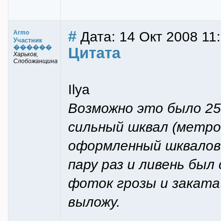
#
Дата: 14 Окт 2008 11
Armo
Участник
������
Цитата
Харьков,
Слобожанщина
Ilya
Возможно это было 25 
сильный шквал (метров
оформленный шкваловы
пару раз и ливень был
фоток грозы и заката 
выложу.