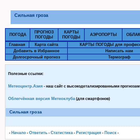
Сильная гроза
ПРОГНОЗ
КАРТЫ
ПОГОДА
АЭРОПОРТЫ
ОБЛА
ПОГОДЫ
ПОГОДЫ
Главная
Карта сайта
КАРТЫ ПОГОДЫ для профес
Добавить в Избранное
Написать нам
Долгосрочный прогноз
Термограф
Полезные ссылки:
Метеоцентр.Азия
- наш сайт с высокодетализированными прогнозами
Облегчённая версия Метеоклуба
(для смартфонов)
Сильная гроза
Начало
Ответить
Статистика
Pегистрация
Поиск
-
-
-
-
-
-