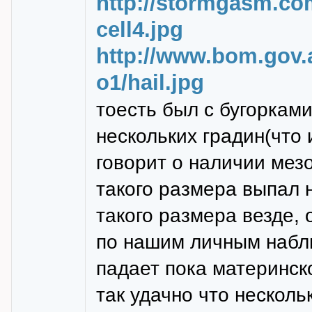
http://stormgasm.co
cell4.jpg
http://www.bom.gov.
o1/hail.jpg
тоесть был с бугоркам
нескольких градин(что 
говорит о наличии мезо
такого размера выпал н
такого размера везде, 
по нашим личным набл
падает пока материнск
так удачно что несколь