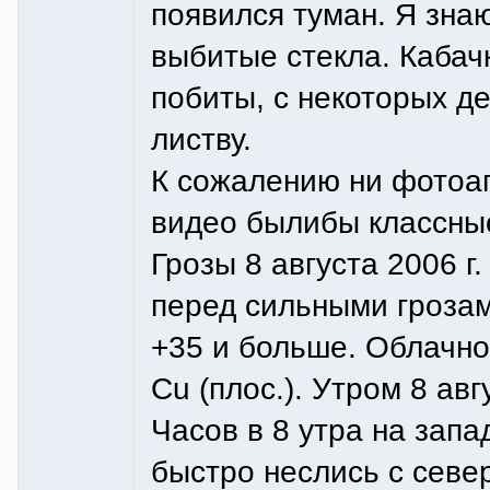
появился туман. Я знаю
выбитые стекла. Кабачк
побиты, c некоторых д
листву.
К сожалению ни фотоа
видео былибы классны
Грозы 8 августа 2006 г.
перед сильными грозам
+35 и больше. Облачно
Cu (плос.). Утром 8 ав
Часов в 8 утра на запа
быстро неслись с север