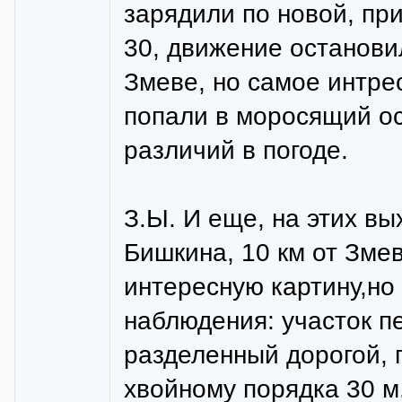
зарядили по новой, пр
30, движение останови
Змеве, но самое интре
попали в моросящий ос
различий в погоде.
З.Ы. И еще, на этих вы
Бишкина, 10 км от Зме
интересную картину,н
наблюдения: участок п
разделенный дорогой, 
хвойному порядка 30 м.