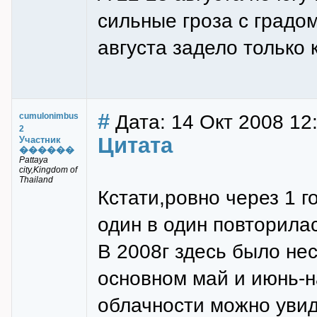
сильные гроза с градом
августа задело только 
#
Дата: 14 Окт 2008 12
cumulonimbus
2
Цитата
Участник
������
Pattaya
city,Kingdom of
Thailand
Кстати,ровно через 1 г
один в один повторилас
В 2008г здесь было нес
основном май и июнь-
облачности можно увид