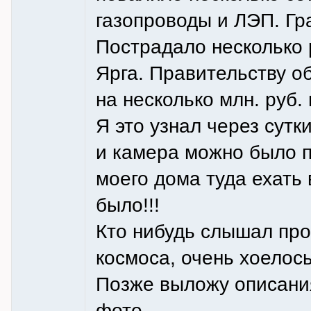
газопроводы и ЛЭП. Гр
Пострадало несколько 
Ярга. Правительству о
на несколько млн. руб.
Я это узнал через сутк
и камера можно было п
моего дома туда ехать 
было!!!
Кто нибудь слышал про 
космоса, очень хоелос
Позже выложу описания
фото.