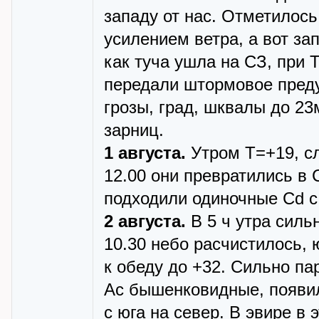
западу от нас. Отметилос
усилением ветра, а вот за
как туча ушла на СЗ, при 
передали штормовое преду
грозы, град, шквалы до 23
зарниц.
1 августа.
Утром Т=+19, сл
12.00 они превратились в C
подходили одиночные Cd с
2 августа.
В 5 ч утра сильн
10.30 небо расчистилось, 
к обеду до +32. Сильно па
Ac бышенковидные, появил
с юга на север. В эвире в