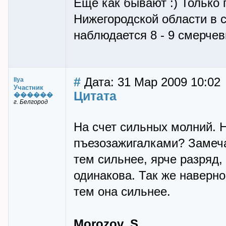
Еще как бывают :) Только 
Нижегородской области в с
наблюдается 8 - 9 смерчев
#
Дата: 31 Мар 2009 10:02
Ilya
Участник
Цитата
������
г. Белгород
На счет сильных молний. 
пъезозажигалками? Замеча
тем сильнее, ярче разряд
одинакова. Так же наверно
тем она сильнее.
Morozov_S