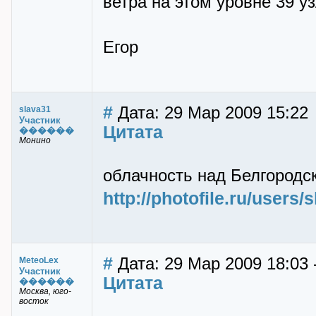
ветра на этом уровне 39 уз
Егор
#
Дата: 29 Мар 2009 15:22
slava31
Участник
Цитата
������
Монино
облачность над Белгородск
http://photofile.ru/users
#
Дата: 29 Мар 2009 18:03 
MeteoLex
Участник
Цитата
������
Москва, юго-
восток