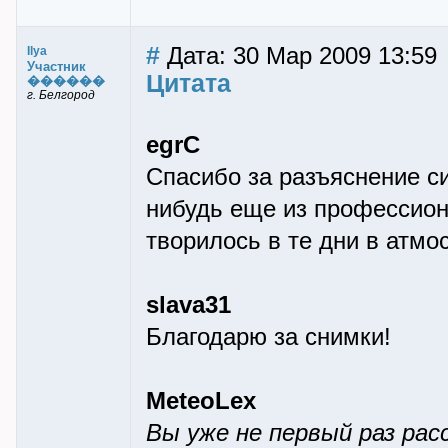
#
Дата: 30 Мар 2009 13:59
Ilya
Участник
Цитата
������
г. Белгород
egrC
Спасибо за разъяснение си
нибудь еще из профессион
творилось в те дни в атм
slava31
Благодарю за снимки!
MeteoLex
Вы уже не первый раз рас