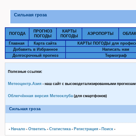
Сильная гроза
ПРОГНОЗ
КАРТЫ
ПОГОДА
АЭРОПОРТЫ
ОБЛА
ПОГОДЫ
ПОГОДЫ
Главная
Карта сайта
КАРТЫ ПОГОДЫ для профес
Добавить в Избранное
Написать нам
Долгосрочный прогноз
Термограф
Полезные ссылки:
Метеоцентр.Азия
- наш сайт с высокодетализированными прогнозами
Облегчённая версия Метеоклуба
(для смартфонов)
Сильная гроза
Начало
Ответить
Статистика
Pегистрация
Поиск
-
-
-
-
-
-