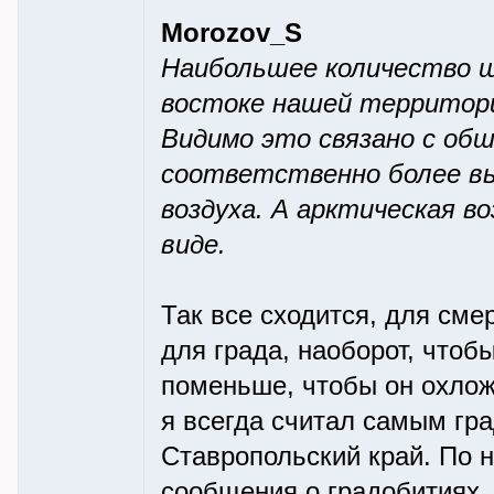
Morozov_S
Наибольшее количество ш
востоке нашей территор
Видимо это связано с об
соответственно более в
воздуха. А арктическая в
виде.
Так все сходится, для сме
для града, наоборот, что
поменьше, чтобы он охлож
я всегда считал самым гр
Ставропольский край. По н
сообщения о градобитиях.