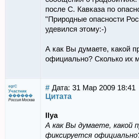
после С. Кавказа по опасно
"Природные опасности Рос
удевился этому:-)
А как Вы думаете, какой 
официально? Сколько их м
#
Дата: 31 Мар 2009 18:41
egrC
Участник
Цитата
������
Россия Москва
Ilya
А как Вы думаете, какой 
фиксируется официально?