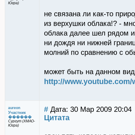
Югра)
не связана ли как-то при
из верхушки облака!? - мн
облака далее шел рядом из
ни дождя ни нижней границ
молний по сравнению с об
может быть на данном вид
http://www.youtube.com
#
Дата: 30 Мар 2009 20:04
aureon
Участник
Цитата
������
Сургут (ХМАО-
Югра)