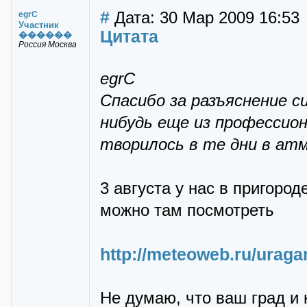
#
Дата: 30 Мар 2009 16:53
egrC
Участник
Цитата
������
Россия Москва
egrC
Спасибо за разъяснение с
нибудь еще из профессион
творилось в те дни в ат
3 августа у нас в пригород
можно там посмотреть
http://meteoweb.ru/urag
Не думаю, что ваш град и