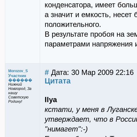
конденсатора, имеет бол
а значит и емкость, несет
положительного.
В результате пробоя на з
параметрами напряжения и
#
Дата: 30 Мар 2009 22:16
Morozov_S
Участник
Цитата
������
Нижний
Новгород, За
нашу
Советскую
Ilya
Родину!
кстати, у меня в Луганск
утверждает, что в Росси
"нимагет":-)