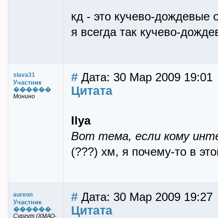
кд - это кучево-дождевые 
я всегда так кучево-дожд
#
Дата: 30 Мар 2009 19:01
slava31
Участник
Цитата
������
Монино
Ilya
Вот тема, если кому инте
(???) хм, я почему-то в эт
#
Дата: 30 Мар 2009 19:27
aureon
Участник
Цитата
������
Сургут (ХМАО-