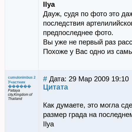
Ilya
Дауж, судя по фото это да
последствия артелилийско
предпоследнее фото.
Вы уже не первый раз расс
Похоже у Вас одно из самы
#
Дата: 29 Мар 2009 19:10
cumulonimbus 2
Участник
Цитата
������
Pattaya
city,Kingdom of
Thailand
Как думаете, это могла с
размер града на последне
Ilya