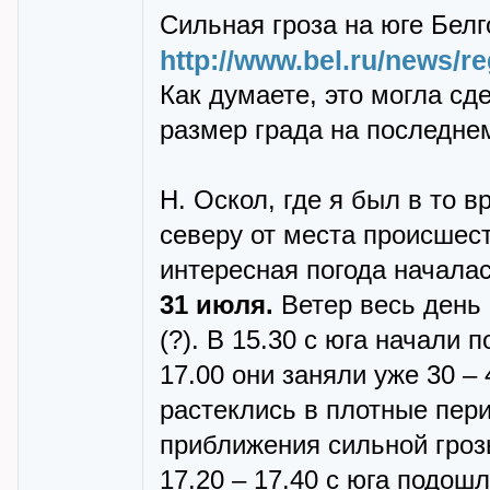
Сильная гроза на юге Белго
http://www.bel.ru/news/re
Как думаете, это могла с
размер града на последне
Н. Оскол, где я был в то в
северу от места происшест
интересная погода начала
31 июля.
Ветер весь день 
(?). В 15.30 с юга начали 
17.00 они заняли уже 30 –
растеклись в плотные пери
приближения сильной грозы
17.20 – 17.40 с юга подо