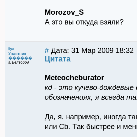
Morozov_S
А это вы откуда взяли?
#
Дата: 31 Мар 2009 18:32
Ilya
Участник
Цитата
������
г. Белгород
Meteocheburator
кд - это кучево-дождевые
обозначениях, я всегда т
Да, я, например, иногда т
или Cb. Так быстрее и мен