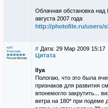
Облачная обстановка над 
августа 2007 года
http://photofile.ru/users
#
Дата: 29 Мар 2009 15:17
egrC
Участник
Цитата
������
Россия Москва
Ilya
Пологаю, что это была яче
признаков для развития см
впонемогло закрутить... в
ветра на 180* при подеме 