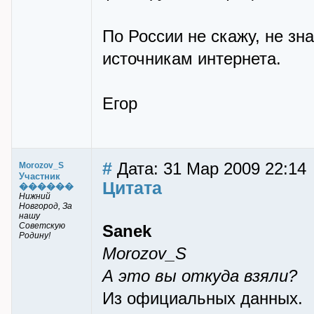
По России не скажу, не зна
источникам интернета.
Егор
#
Дата: 31 Мар 2009 22:14
Morozov_S
Участник
Цитата
������
Нижний
Новгород, За
нашу
Советскую
Sanek
Родину!
Morozov_S
А это вы откуда взяли?
Из официальных данных.