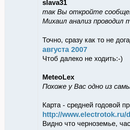
slava31
так Вы откройте сообщен
Михаил анализ проводил 
Точно, сразу как то не дог
августа 2007
Чтоб далеко не ходить:-)
MeteoLex
Похоже у Вас одно из сам
Карта - средней годовой п
http://www.electrotok.ru
Видно что черноземье, час