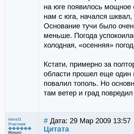
на юге появилось мощное с
нам с юга, начался шквал,
Основание тучи было очен
меньше. Погода успокоилас
холодная, «осенняя» погод
Кстати, примерно за полто
области прошел еще один 
повалил тополь. Но основ
там ветер и град повредил
#
Дата: 29 Мар 2009 13:57
slava31
Участник
Цитата
������
Монино