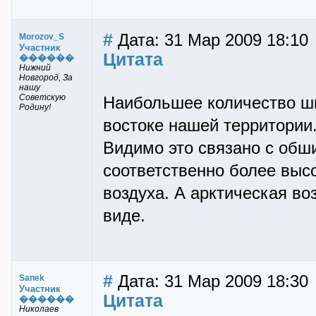
#
Дата: 31 Мар 2009 18:10
Morozov_S
Участник
Цитата
������
Нижний
Новгород, За
нашу
Советскую
Наибольшее количество шк
Родину!
востоке нашей территории
Видимо это связано с об
соответственно более выс
воздуха. А арктическая в
виде.
#
Дата: 31 Мар 2009 18:30
Sanek
Участник
Цитата
������
Николаев