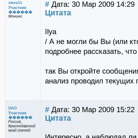
#
Дата: 30 Мар 2009 14:29
slava31
Участник
Цитата
������
Монино
Ilya
/ А не могли бы Вы (или к
подробнее рассказать, что
так Вы откройте сообщени
анализ проводил текущих 
#
Дата: 30 Мар 2009 15:22
GAO
Участник
Цитата
������
Россия,
Краснодарский
край (запад)
Интересно, а наблюдал ли