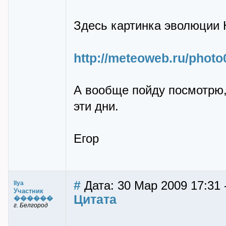
Здесь картинка эволюции Ю
http://meteoweb.ru/photo
А вообще пойду посмотрю,
эти дни.
Егор
#
Дата: 30 Мар 2009 17:31 -
Ilya
Участник
Цитата
������
г. Белгород