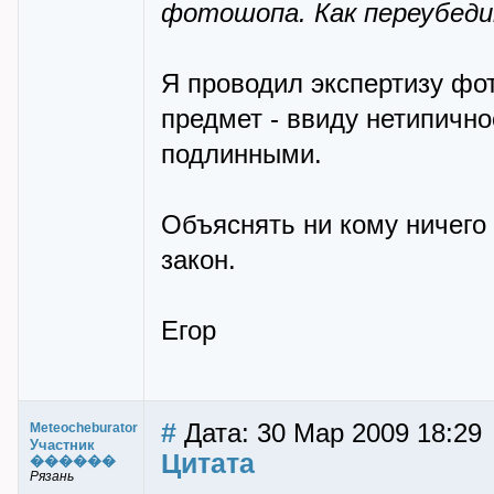
фотошопа. Как переубедит
Я проводил экспертизу фот
предмет - ввиду нетипично
подлинными.
Объяснять ни кому ничего н
закон.
Егор
#
Дата: 30 Мар 2009 18:29
Meteocheburator
Участник
Цитата
������
Рязань