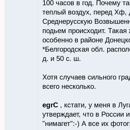
100 часов в год. Почему та
теплый воздух, перед Хф,
Среднерусскую Возвышенно
подьем происходит. Такая 
особенно в районе Донецк
*Белгородская обл. распол
д. и 50 с. ш.
Хотя случаев сильного град
всего несколько.
egrC
, кстати, у меня в Лу
утверждает, что в России 
"нимагет":-) А все их фот