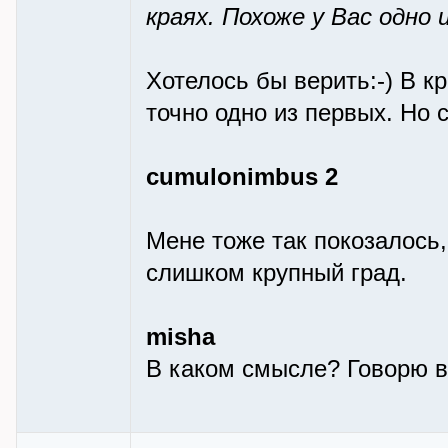
краях. Похоже у Вас одно
Хотелось бы верить:-) В к
точно одно из первых. Но 
cumulonimbus 2
Мене тоже так покозалось
слишком крупный град.
misha
В каком смысле? Говорю вс