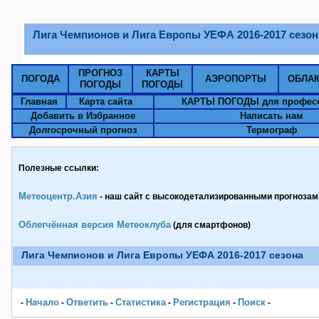
Лига Чемпионов и Лига Европы УЕФА 2016-2017 сезон
ПРОГНОЗ
КАРТЫ
ПОГОДА
АЭРОПОРТЫ
ОБЛА
ПОГОДЫ
ПОГОДЫ
Главная
Карта сайта
КАРТЫ ПОГОДЫ для профес
Добавить в Избранное
Написать нам
Долгосрочный прогноз
Термограф
Полезные ссылки:
Метеоцентр.Азия
- наш сайт с высокодетализированными прогнозами
Облегчённая версия Метеоклуба
(для смартфонов)
Лига Чемпионов и Лига Европы УЕФА 2016-2017 сезона
Начало
Ответить
Статистика
Pегистрация
Поиск
-
-
-
-
-
-