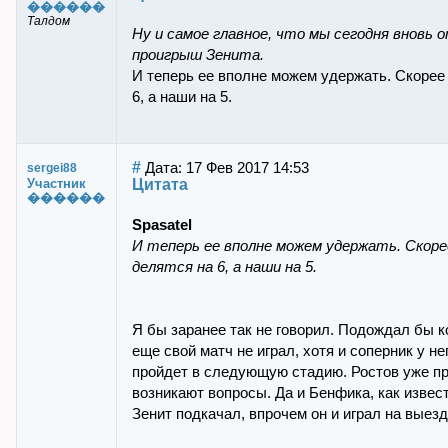
������
Талдом
Ну и самое главное, что мы сегодня вновь
проигрыш Зенита.
И теперь ее вполне можем удержать. Скорее 
6, а наши на 5.
#
Дата: 17 Фев 2017 14:53
sergei88
Цитата
Участник
������
Spasatel
И теперь ее вполне можем удержать. Скоре
делятся на 6, а наши на 5.
Я бы заранее так не говорил. Подождал бы к
еще свой матч не играл, хотя и соперник у 
пройдет в следующую стадию. Ростов уже пр
возникают вопросы. Да и Бенфика, как извес
Зенит подкачал, впрочем он и играл на выезд