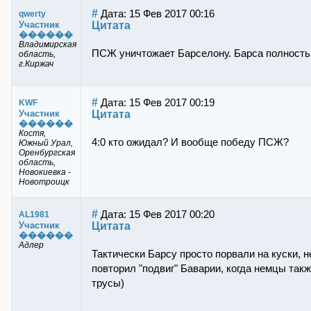
#
Дата: 15 Фев 2017 00:16
qwerty
Цитата
Участник
������
Владимирская
ПСЖ уничтожает Барселону. Барса полность
область,
г.Киржач
#
Дата: 15 Фев 2017 00:19
KWF
Цитата
Участник
������
Костя,
4:0 кто ожидал? И вообще победу ПСЖ?
Южный Урал,
Оренбургская
область,
Новокиевка -
Новотроицк
#
Дата: 15 Фев 2017 00:20
AL1981
Цитата
Участник
������
Адлер
Тактически Барсу просто порвали на куски, 
повторил "подвиг" Баварии, когда немцы так
трусы)