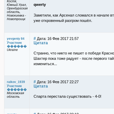
Костя,
qwerty
Южный Урал,
Оренбургская
область,
Заметили, как Арсенал сломался в начале вт
Новокиевка -
Новотроицк
уже откровенный разгром пошёл.
#
Дата: 16 Фев 2017 21:57
yevgeniy 84
Цитата
Участник
������
Ukraine
Странно, что никто не пишет о победе Красн
Шахтер пока тоже радует - после первого тай
измениться...
#
Дата: 16 Фев 2017 22:27
raikov_1939
Цитата
Участник
������
Московская
Спарта перестала существовать - 4-0!
область