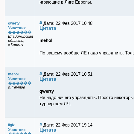
играющие в Лиге Европы.
#
Дата: 22 Фев 2017 10:48
qwerty
Цитата
Участник
������
Владимирская
mehol
область,
г.Киржач
По вашему вообще ЛЕ надо упразднить. Толь
#
Дата: 22 Фев 2017 10:51
mehol
Цитата
Участник
������
г. Реутов
qwerty
Не надо ничего упразднять. Просто некоторы
турнир чем ЛЧ.
#
Дата: 22 Фев 2017 19:14
Ilgiz
Цитата
Участник
������