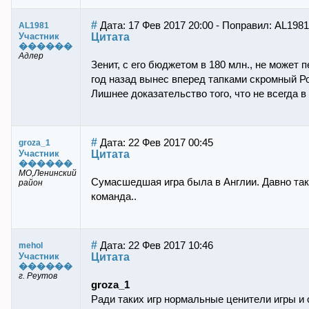
#
Дата: 17 Фев 2017 20:00 - Поправил: AL1981
AL1981
Цитата
Участник
������
Адлер
Зенит, с его бюджетом в 180 млн., не может п
год назад вынес вперед тапками скромный Ро
Лишнее доказательство того, что не всегда в
#
Дата: 22 Фев 2017 00:45
groza_1
Цитата
Участник
������
МО,Ленинский
Сумасшедшая игра была в Англии. Давно так
район
команда..
#
Дата: 22 Фев 2017 10:46
mehol
Цитата
Участник
������
г. Реутов
groza_1
Ради таких игр нормальные ценители игры и