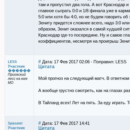
там и пропустил два гола. А вот Краснодар 
главное сыграть 0:0 и 1/8 финала уже в кар
5:0 или хотя бы 4:0, но не будем говорить об
Зениту придется сложнее всего, надо 3:0 или
образом, Зенит оказался в самой худшей сит
Краснодар где-то посередине. Ну и самое гла
коэффициентов, несмотря на проигрыш Зени
#
Дата: 17 Фев 2017 02:06 - Поправил: LESS
LESS
Цитата
Участник
������
Приокский
Мой прогноз на следующий матч. В ответном м
лесс на юге
МО
А вообще грустно смотреть, как на глазах р
В Тайланд всех! Лет на пять. За еду играть. 
#
Дата: 17 Фев 2017 14:41
Spasatel
Цитата
Участник