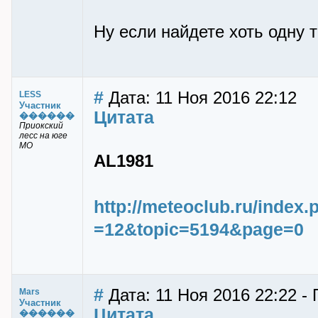
Ну если найдете хоть одну т
#
Дата: 11 Ноя 2016 22:12
LESS
Участник
Цитата
������
Приокский
лесс на юге
МО
AL1981
http://meteoclub.ru/index
=12&topic=5194&page=0
#
Дата: 11 Ноя 2016 22:22 -
Mars
Участник
Цитата
������