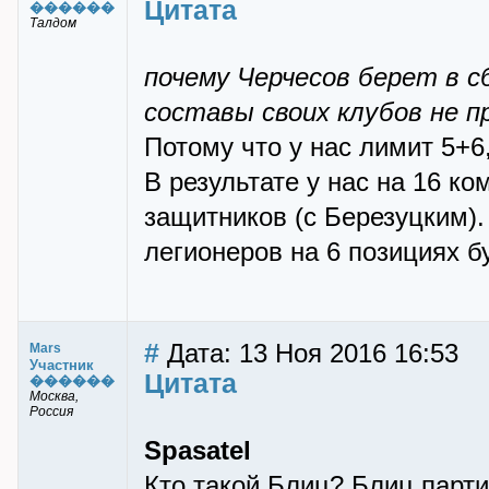
Цитата
������
Талдом
почему Черчесов берет в с
составы своих клубов не п
Потому что у нас лимит 5+6
В результате у нас на 16 к
защитников (с Березуцким).
легионеров на 6 позициях 
#
Дата: 13 Ноя 2016 16:53
Mars
Участник
Цитата
������
Москва,
Россия
Spasatel
Кто такой Блиц? Блиц парти