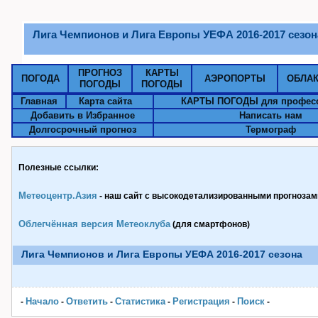
Лига Чемпионов и Лига Европы УЕФА 2016-2017 сезон
ПРОГНОЗ
КАРТЫ
ПОГОДА
АЭРОПОРТЫ
ОБЛА
ПОГОДЫ
ПОГОДЫ
Главная
Карта сайта
КАРТЫ ПОГОДЫ для профес
Добавить в Избранное
Написать нам
Долгосрочный прогноз
Термограф
Полезные ссылки:
Метеоцентр.Азия
- наш сайт с высокодетализированными прогнозами
Облегчённая версия Метеоклуба
(для смартфонов)
Лига Чемпионов и Лига Европы УЕФА 2016-2017 сезона
Начало
Ответить
Статистика
Pегистрация
Поиск
-
-
-
-
-
-