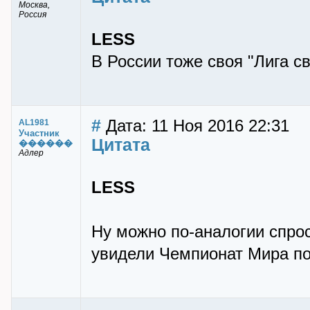
Москва,
Россия
LESS
В России тоже своя "Лига с
#
Дата: 11 Ноя 2016 22:31
AL1981
Участник
Цитата
������
Адлер
LESS
Ну можно по-аналогии спрос
увидели Чемпионат Мира по