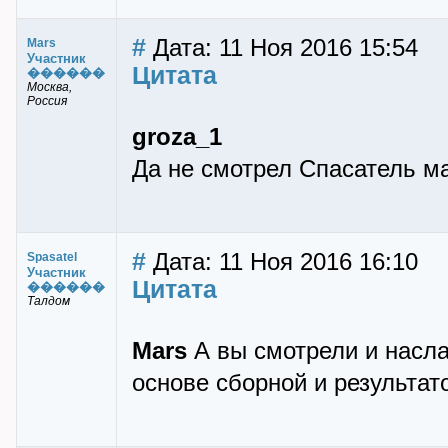
#
Дата: 11 Ноя 2016 15:54
Mars
Участник
Цитата
������
Москва,
Россия
groza_1
Да не смотрел Спасатель ма
#
Дата: 11 Ноя 2016 16:10
Spasatel
Участник
Цитата
������
Талдом
Mars
А вы смотрели и насла
основе сборной и результат