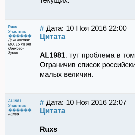
текущих.
#
Дата: 10 Ноя 2016 22:00
Ruxs
Участник
Цитата
������
Дача восток
МО, 15 км от
Орехово-
Зуево
AL1981
, тут проблема в том
Ограничив список российск
малых величин.
#
Дата: 10 Ноя 2016 22:07
AL1981
Участник
Цитата
������
Адлер
Ruxs