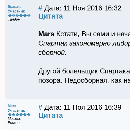
#
Дата: 11 Ноя 2016 16:32
Spasatel
Участник
Цитата
������
Талдом
Mars
Кстати, Вы сами и нач
Спартак закономерно лидир
сборной.
Другой болельщик Спартака 
позора. Недосборная, как н
#
Дата: 11 Ноя 2016 16:39
Mars
Участник
Цитата
������
Москва,
Россия