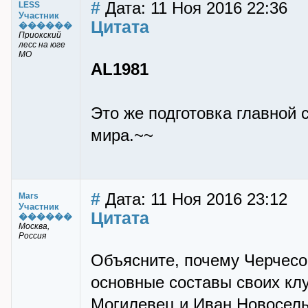
#
Дата: 11 Ноя 2016 22:36
LESS
Участник
Цитата
������
Приокский
лесс на юге
МО
AL1981
Это же подготовка главной
мира.~~
#
Дата: 11 Ноя 2016 23:12
Mars
Участник
Цитата
������
Москва,
Россия
Объясните, почему Черчесов
основные составы своих кл
Могилевец и Иван Новосель