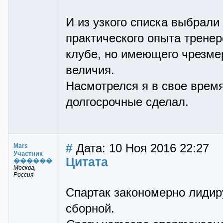
И из узкого списка выбрали
практического опыта трене
клубе, но имеющего чрезме
величия.
Насмотрелся я в свое время
долгосрочные сделал.
#
Дата: 10 Ноя 2016 22:27
Mars
Участник
Цитата
������
Москва,
Россия
Спартак закономерно лидиру
сборной.