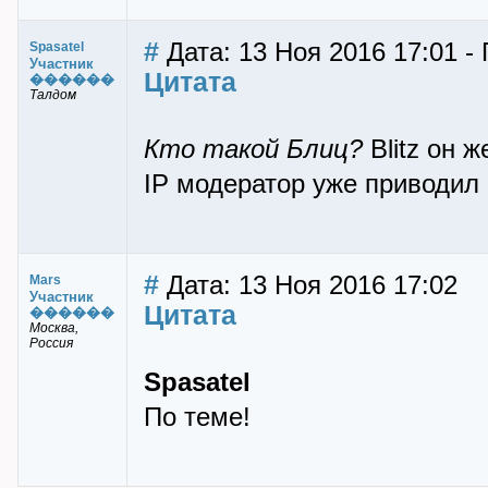
#
Дата: 13 Ноя 2016 17:01 - 
Spasatel
Участник
Цитата
������
Талдом
Кто такой Блиц?
Blitz он ж
IP модератор уже приводил
#
Дата: 13 Ноя 2016 17:02
Mars
Участник
Цитата
������
Москва,
Россия
Spasatel
По теме!