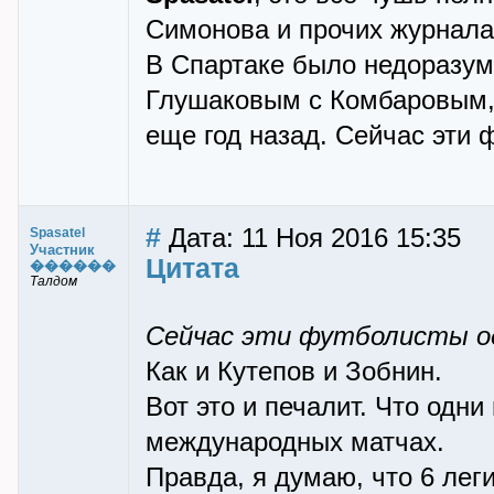
Симонова и прочих журнала
В Спартаке было недоразу
Глушаковым с Комбаровым, 
еще год назад. Сейчас эти 
#
Дата: 11 Ноя 2016 15:35
Spasatel
Участник
Цитата
������
Талдом
Сейчас эти футболисты од
Как и Кутепов и Зобнин.
Вот это и печалит. Что одни
международных матчах.
Правда, я думаю, что 6 ле