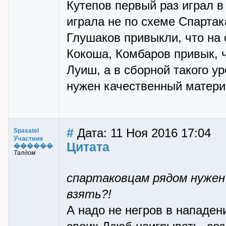
Кутепов первый раз играл в
играла не по схеме Спартака
Глушаков привыкли, что на 
Кокоша, Комбаров привык, ч
Луиш, а в сборной такого у
нужен качественный материа
#
Дата: 11 Ноя 2016 17:04
Spasatel
Участник
Цитата
������
Талдом
спартаковцам рядом нужен
взять?!
А надо не негров в нападени