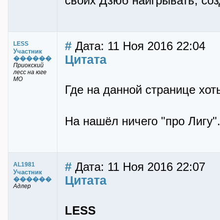
своих Дзюб наигрывать, соз
#
Дата: 11 Ноя 2016 22:04
LESS
Участник
Цитата
������
Приокский
лесс на юге
МО
Где на данной странице хот
На нашёл ничего "про Лигу"
#
Дата: 11 Ноя 2016 22:07
AL1981
Участник
Цитата
������
Адлер
LESS