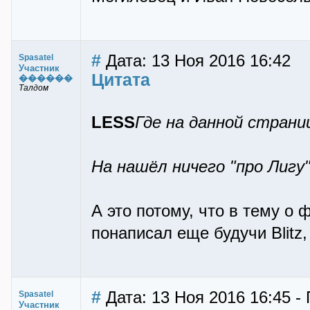
#
Дата: 13 Ноя 2016 16:42
Spasatel
Участник
Цитата
������
Талдом
LESS
Где на данной стран
На нашёл ничего "про Лигу"
А это потому, что в тему о 
понаписал еще будучи Blitz,
#
Дата: 13 Ноя 2016 16:45 - 
Spasatel
Участник