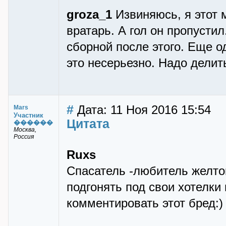
groza_1
Извиняюсь, я этот 
вратарь. А гол он пропуст
сборной после этого. Еще о
это несерьезно. Надо дели
#
Дата: 11 Ноя 2016 15:54
Mars
Участник
Цитата
������
Москва,
Россия
Ruxs
Спасатель -любитель желто
подгонять под свои хотелки 
комментировать этот бред:)