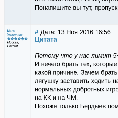
Понапишите вы тут, пропуск 
#
Дата: 13 Ноя 2016 16:56
Mars
Участник
Цитата
������
Москва,
Россия
Потому что у нас лимит 5+
И нечего брать тех, которые
какой причине. Зачем брать
лягушку заставить ходить на
нормальных добротных игро
на КК и на ЧМ.
Похоже только Бердыев помо