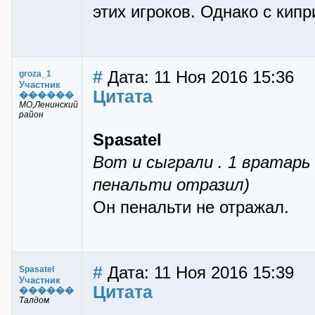
этих игроков. Однако с кип
#
Дата: 11 Ноя 2016 15:36
groza_1
Участник
Цитата
������
МО,Ленинский
район
Spasatel
Вот и сыграли . 1 вратарь
пенальти отразил)
Он пенальти не отражал.
#
Дата: 11 Ноя 2016 15:39
Spasatel
Участник
Цитата
������
Талдом