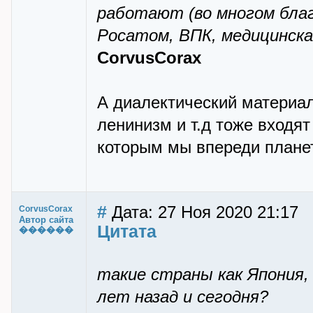
работают (во многом благ
Росатом, ВПК, медицинская
CorvusCorax
А диалектический материа
ленинизм и т.д тоже входят
которым мы впереди плане
#
Дата: 27 Ноя 2020 21:17
CorvusCorax
Автор сайта
Цитата
������
такие страны как Япония,
лет назад и сегодня?