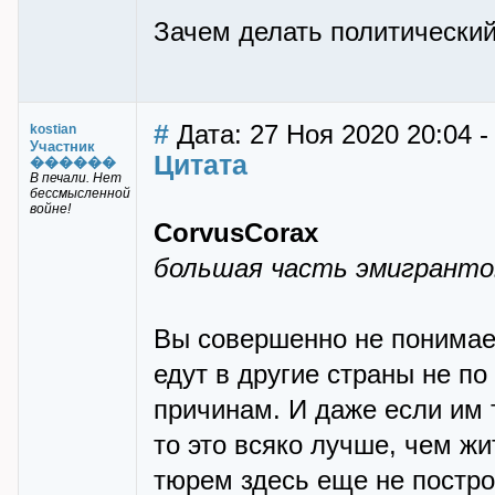
Зачем делать политический 
#
Дата: 27 Ноя 2020 20:04 -
kostian
Участник
Цитата
������
В печали. Нет
бессмысленной
войне!
CorvusCorax
большая часть эмигранто
Вы совершенно не понимае
едут в другие страны не п
причинам. И даже если им 
то это всяко лучше, чем жи
тюрем здесь еще не постро