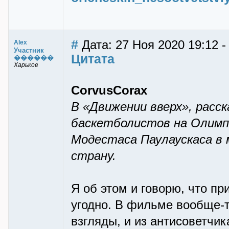
#
Дата: 27 Ноя 2020 19:12 -
Alex
Участник
Цитата
������
Харьков
CorvusCorax
В «Движении вверх», расс
баскетболистов на Олимп
Модестаса Паулаускаса в 
страну.
Я об этом и говорю, что пр
угодно. В фильме вообще-т
взгляды, и из антисоветчик