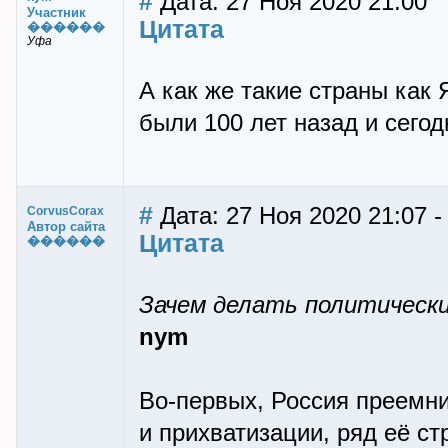
#
Дата: 27 Ноя 2020 21:00
Участник
Цитата
������
Уфа
А как же такие страны как 
были 100 лет назад и сегод
#
Дата: 27 Ноя 2020 21:07 
CorvusCorax
Автор сайта
Цитата
������
Зачем делать политически
nym
Во-первых, Россия преемни
и прихватизации, ряд её ст