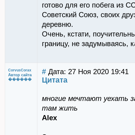
готово для его побега из С
Советский Союз, своих дру
деревню.
Очень, кстати, поучительны
границу, не задумываясь, к
#
Дата: 27 Ноя 2020 19:41
CorvusCorax
Автор сайта
Цитата
������
многие мечтают уехать за 
там жить
Alex