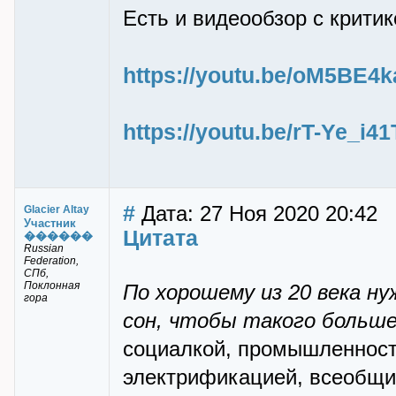
Есть и видеообзор с крити
https://youtu.be/oM5BE4
https://youtu.be/rT-Ye_i41
#
Дата: 27 Ноя 2020 20:42
Glacier Altay
Участник
Цитата
������
Russian
Federation,
СПб,
Поклонная
По хорошему из 20 века ну
гора
сон, чтобы такого больше
социалкой, промышленност
электрификацией, всеобщ