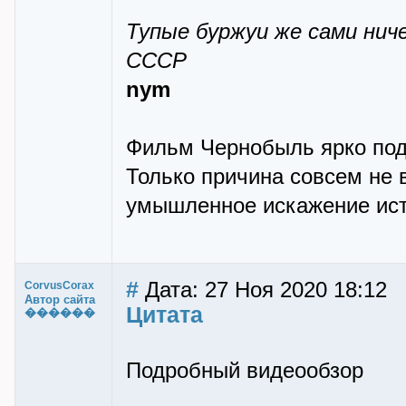
Тупые буржуи же сами нич
СССР
nym
Фильм Чернобыль ярко подт
Только причина совсем не в
умышленное искажение ист
#
Дата: 27 Ноя 2020 18:12
CorvusCorax
Автор сайта
Цитата
������
Подробный видеообзор