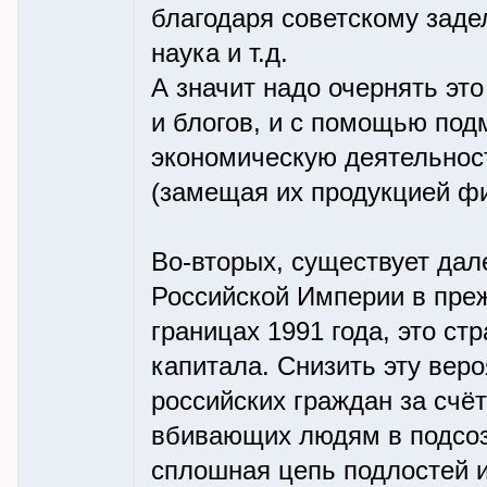
благодаря советскому заде
наука и т.д.
А значит надо очернять эт
и блогов, и с помощью под
экономическую деятельность
(замещая их продукцией ф
Во-вторых, существует дал
Российской Империи в преж
границах 1991 года, это с
капитала. Снизить эту вер
российских граждан за счё
вбивающих людям в подсозн
сплошная цепь подлостей и