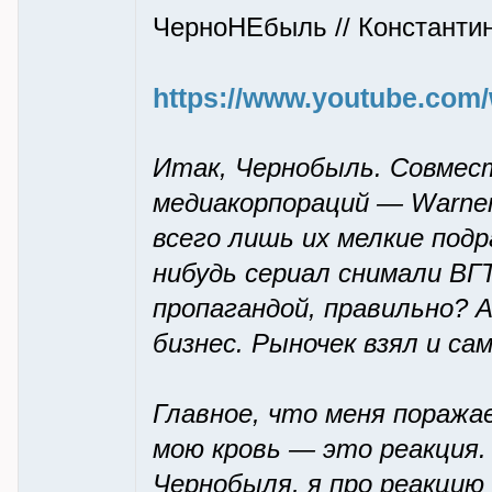
ЧерноНЕбыль // Константи
https://www.youtube.co
Итак, Чернобыль. Совмест
медиакорпораций — Warner
всего лишь их мелкие подр
нибудь сериал снимали ВГТ
пропагандой, правильно? А
бизнес. Рыночек взял и сам
Главное, что меня поража
мою кровь — это реакция.
Чернобыля, я про реакцию