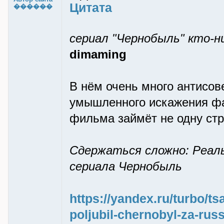
Цитата
������
сериал "Чернобыль" кто-н
dimaming
В нём очень много антисов
умышленного искажения фак
фильма займёт не одну стр
Сдержаться сложно: Реал
сериала Чернобыль
https://yandex.ru/turbo/ts
poljubil-chernobyl-za-russ