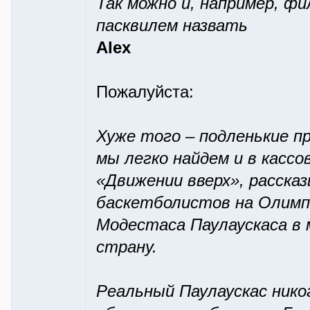
Так можно и, например, ф
пасквилем назвать
Alex
Пожалуйста:
Хуже того – подленькие п
мы легко найдем и в касс
«Движении вверх», расска
баскетболистов на Олимп
Модестаса Паулаускаса в 
страну.
Реальный Паулаускас нико