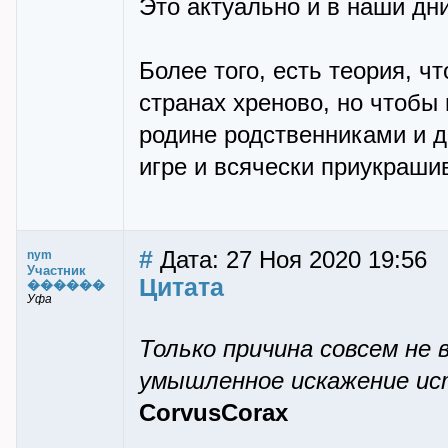
Это актуально и в наши дни
Более того, есть теория, ч
странах хреново, но чтобы
родине родственниками и 
игре и всячески приукраш
#
Дата: 27 Ноя 2020 19:56
nym
Участник
Цитата
������
Уфа
Только причина совсем не 
умышленное искажение ис
CorvusCorax