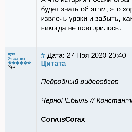
будет знать об этом, это х
извлечь уроки и забыть, к
никогда не повторилось.
#
Дата: 27 Ноя 2020 20:40
nym
Участник
Цитата
������
Уфа
Подробный видеообзор
ЧерноНЕбыль // Констант
CorvusCorax