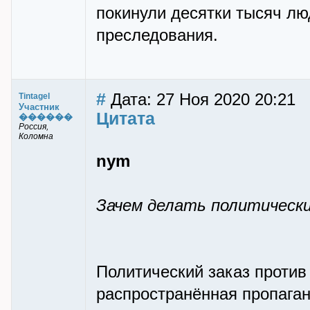
покинули десятки тысяч лю
преследования.
#
Дата: 27 Ноя 2020 20:21
Tintagel
Участник
Цитата
������
Россия,
Коломна
nym
Зачем делать политически
Политический заказ против
распространённая пропага