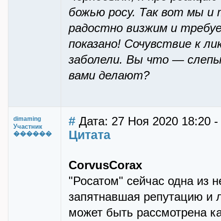
божью росу. Так вот мы и 
радостно визжим и требуе
показано! Сочувствие к л
заболели. Вы что — слепы
вами делают?
#
Дата: 27 Ноя 2020 18:20 
dimaming
Участник
Цитата
������
CorvusCorax
"Росатом" сейчас одна из н
запятнавшая репутацию и л
может быть рассмотрена ка