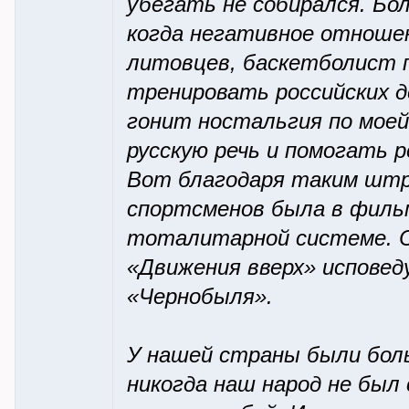
убегать не собирался. Бо
когда негативное отношен
литовцев, баскетболист 
тренировать российских д
гонит ностальгия по моей
русскую речь и помогать р
Вот благодаря таким штр
спортсменов была в фильм
тоталитарной системе. С
«Движения вверх» исповед
«Чернобыля».
У нашей страны были бол
никогда наш народ не был