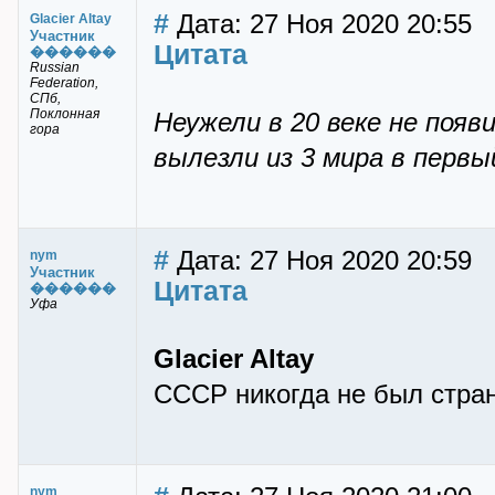
#
Дата: 27 Ноя 2020 20:55
Glacier Altay
Участник
Цитата
������
Russian
Federation,
СПб,
Поклонная
Неужели в 20 веке не поя
гора
вылезли из 3 мира в первы
#
Дата: 27 Ноя 2020 20:59
nym
Участник
Цитата
������
Уфа
Glacier Altay
СССР никогда не был стран
nym