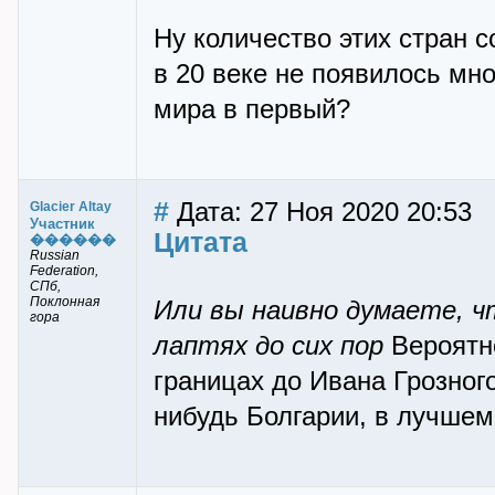
Ну количество этих стран 
в 20 веке не появилось мн
мира в первый?
#
Дата: 27 Ноя 2020 20:53
Glacier Altay
Участник
Цитата
������
Russian
Federation,
СПб,
Поклонная
Или вы наивно думаете, ч
гора
лаптях до сих пор
Вероятне
границах до Ивана Грозного
нибудь Болгарии, в лучшем