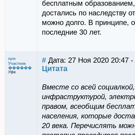
бесплатным образованием,
достались по наследству от
можно долго. В принципе, о
последние 30 лет.
#
Дата: 27 Ноя 2020 20:47 
nym
Участник
Цитата
������
Уфа
Вместе со всей социалкой
инфраструктурой, электр
правом, всеобщим беспла
населения, которые дост
20 века. Перечислять можн