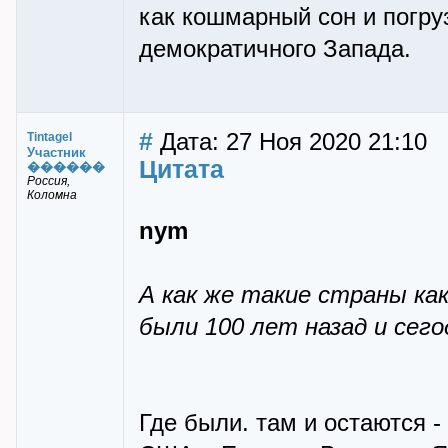
как кошмарный сон и погруз
демократичного Запада.
#
Дата: 27 Ноя 2020 21:10
Tintagel
Участник
Цитата
������
Россия,
Коломна
nym
А как же такие страны как
были 100 лет назад и сего
Где были. там и остаются 