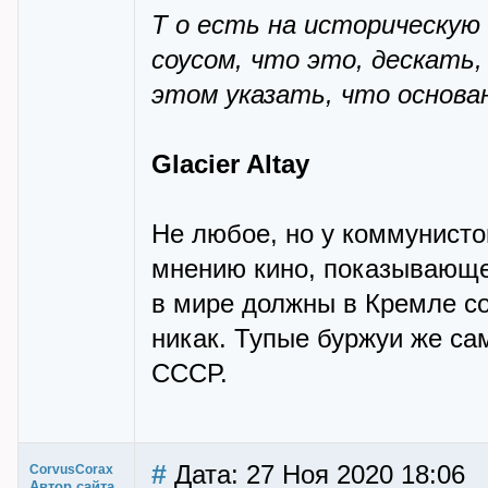
Т о есть на историческую
соусом, что это, дескать
этом указать, что основа
Glacier Altay
Не любое, но у коммунисто
мнению кино, показывающее
в мире должны в Кремле с
никак. Тупые буржуи же са
СССР.
#
Дата: 27 Ноя 2020 18:06
CorvusCorax
Автор сайта