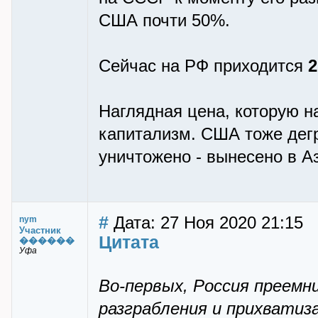
США почти 50%.
Сейчас на РФ приходится
2
Наглядная цена, которую н
капитализм. США тоже дегр
уничтожено - вынесено в А
#
Дата: 27 Ноя 2020 21:15
nym
Участник
Цитата
������
Уфа
Во-первых, Россия преемн
разграбления и прихватиза