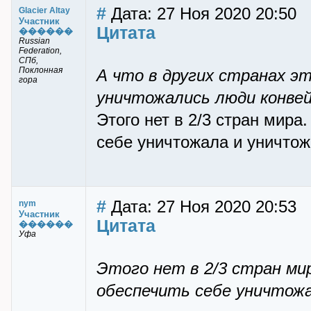
#
Дата: 27 Ноя 2020 20:50
Glacier Altay
Участник
Цитата
������
Russian
Federation,
СПб,
Поклонная
А что в других странах э
гора
уничтожались люди конве
Этого нет в 2/3 стран мира
себе уничтожала и уничтож
#
Дата: 27 Ноя 2020 20:53
nym
Участник
Цитата
������
Уфа
Этого нет в 2/3 стран м
обеспечить себе уничтожа