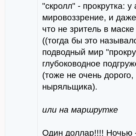
"скролл" - прокрутка: 
мировоззрение, и даже
что не зритель в маск
((тогда бы это называлос
подводный мир "прокру
глубоководное подгруж
(тоже не очень дорого,
ныряльщика).
или на маршрутке
Один доллар!!!! Ночью 