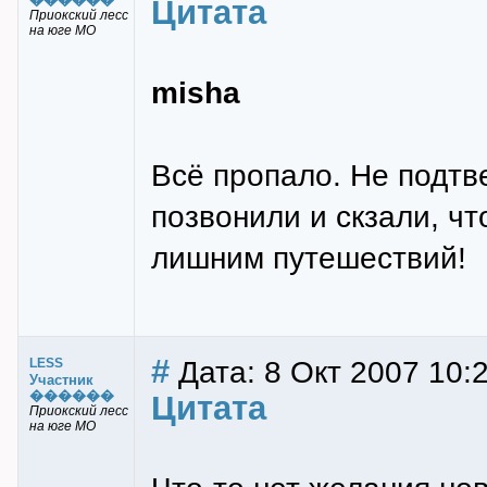
Цитата
Приокский лесс
на юге МО
misha
Всё пропало. Не подтв
позвонили и скзали, чт
лишним путешествий!
#
Дата: 8 Окт 2007 10:
LESS
Участник
������
Цитата
Приокский лесс
на юге МО