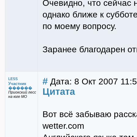
Очевидно, что сейчас н
однако ближе к суббот
по моему вопросу.
Заранее благодарен от
#
Дата: 8 Окт 2007 11:
LESS
Участник
������
Цитата
Приокский лесс
на юге МО
Вот всё забываю расск
wetter.com