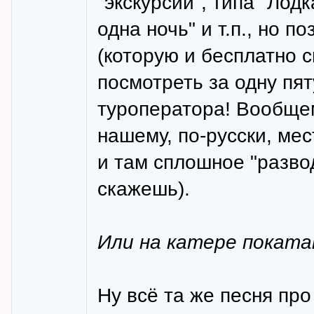
"экскурсии", типа "Лод
одна ночь" и т.п., но п
(которую и бесплатно 
посмотреть за одну пят
туроператора! Вообщем,
нашему, по-русски, ме
и там сплошное "развод
скажешь).
Или на катере поката
Ну всё та же песня пр