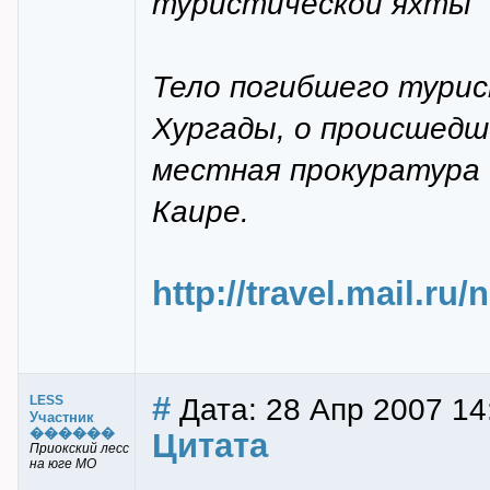
туристической яхты "
Тело погибшего турис
Хургады, о происшед
местная прокуратура 
Каире.
http://travel.mail.ru
#
Дата: 28 Апр 2007 14
LESS
Участник
������
Цитата
Приокский лесс
на юге МО