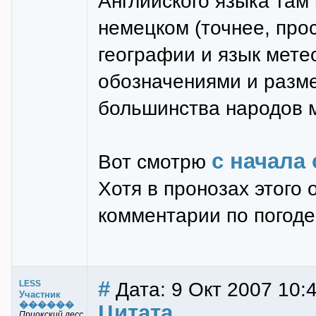
Английского языка там
немецком (точнее, прос
географии и язык мете
обозначениями и разме
большинства народов м
с начала
Вот смотрю
Хотя в пронозах этого 
комментарии по погоде
#
Дата: 9 Окт 2007 10:
LESS
Участник
������
Цитата
Приокский лесс