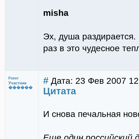
misha
Эх, душа раздирается.
раз в это чудесное теп
#
Дата: 23 Фев 2007 12
Foxer
Участник
������
Цитата
И снова печальная нов
Еще один российский 