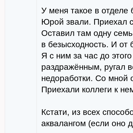
У меня такое в отделе 
Юрой звали. Приехал с
Оставил там одну семь
в безысходность. И от 
Я с ним за час до этог
раздражённым, ругал в
недоработки. Со мной о
Приехали коллеги к нему
Кстати, из всех способ
аквалангом (если оно 