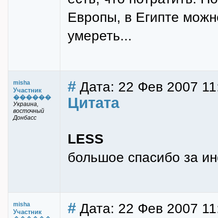
Европы, в Египте можно
умереть...
#
Дата: 22 Фев 2007 11
misha
Участник
������
Цитата
Украина,
восточный
Донбасс
LESS
большое спасибо за и
#
Дата: 22 Фев 2007 11
misha
Участник