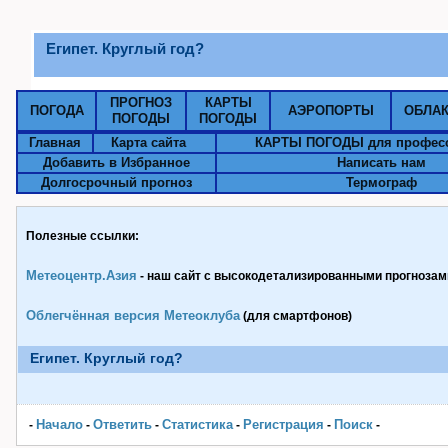
Египет. Круглый год?
ПРОГНОЗ
КАРТЫ
ПОГОДА
АЭРОПОРТЫ
ОБЛА
ПОГОДЫ
ПОГОДЫ
Главная
Карта сайта
КАРТЫ ПОГОДЫ для профес
Добавить в Избранное
Написать нам
Долгосрочный прогноз
Термограф
Полезные ссылки:
Метеоцентр.Азия
- наш сайт с высокодетализированными прогнозами
Облегчённая версия Метеоклуба
(для смартфонов)
Египет. Круглый год?
Начало
Ответить
Статистика
Pегистрация
Поиск
-
-
-
-
-
-