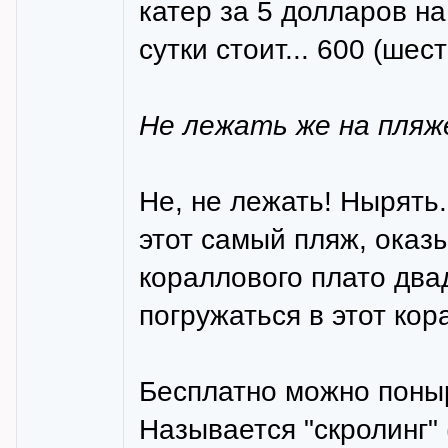
катер за 5 долларов на
сутки стоит... 600 (шес
Не лежать же на пляже
Не, не лежать! Нырять.
этот самый пляж, оказ
кораллового плато дв
погружаться в этот кор
Бесплатно можно поныр
Называется "скролинг" 