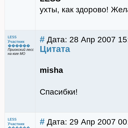
ухты, как здорово! Жел
#
Дата: 28 Апр 2007 15
LESS
Участник
������
Цитата
Приокский лесс
на юге МО
misha
Спасибки!
#
Дата: 29 Апр 2007 00
LESS
Участник
������