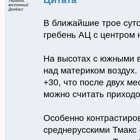
Украина,
восточный
Донбасс
В ближайшие трое суто
гребень АЦ с центром
На высотах с южными в
над материком воздух. 
+30, что после двух ме
можно считать приходо
Особенно контрастиров
среднерусскими Тмакс -