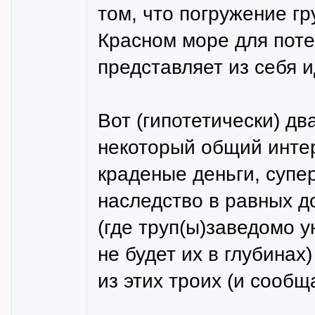
том, что погружение гр
Красном море для пот
представляет из себя 
Вот (гипотетически) д
некоторый общий интер
краденые деньги, супе
наследство в равных до
(где труп(ы)заведомо у
не будет их в глубинах
из этих троих (и сообща