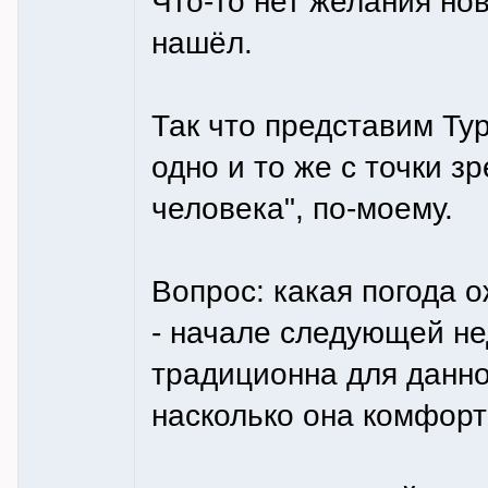
Что-то нет желания но
нашёл.
Так что представим Тур
одно и то же с точки з
человека", по-моему.
Вопрос: какая погода 
- начале следующей не
традиционна для данно
насколько она комфор