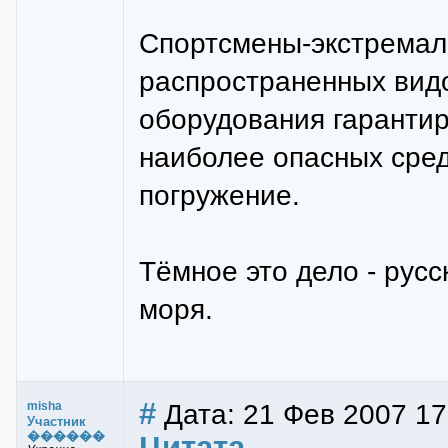
Спортсмены-экстремалы
распространенных видо
оборудования гарантир
наиболее опасных сред
погружение.
Тёмное это дело - русс
моря.
#
Дата: 21 Фев 2007 17
misha
Участник
������
Цитата