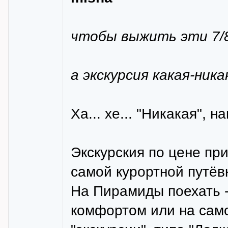
чтобы выжить эти 7/
а экскурсия какая-ника
Ха... хе... "Никакая", 
Экскурския по цене пр
самой курортной путёвк
На Пирамиды поехать - 
комфортом или на сам