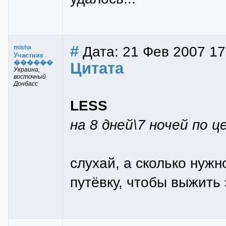
#
Дата: 21 Фев 2007 17
misha
Участник
������
Цитата
Украина,
восточный
Донбасс
LESS
на 8 дней\7 ночей по 
слухай, а сколько нужн
путёвку, чтобы выжить