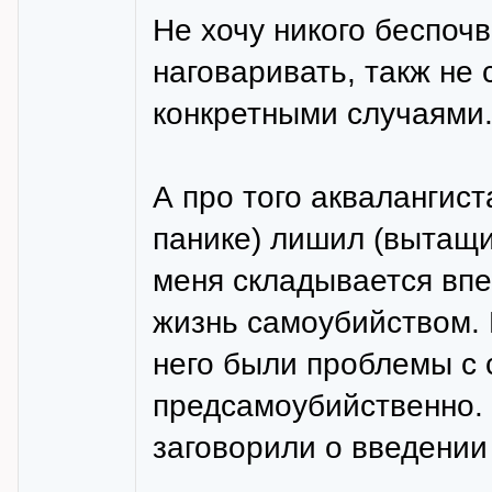
Не хочу никого беспочв
наговаривать, такж не
конкретными случаями.
А про того аквалангист
панике) лишил (вытащи
меня складывается впе
жизнь самоубийством. 
него были проблемы с 
предсамоубийственно. 
заговорили о введении