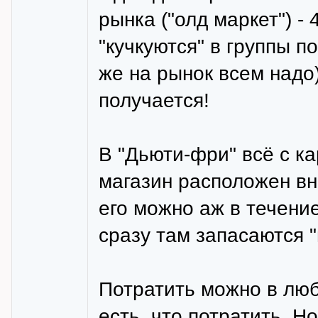
рынка ("олд маркет") -
"кучкуются" в группы п
же на рынок всем надо)
получается!
В "Дьюти-фри" всё с к
магазин расположен вне
его можно аж в течение
сразу там запасаются 
Потратить можно в люб
есть, что потратить. Н