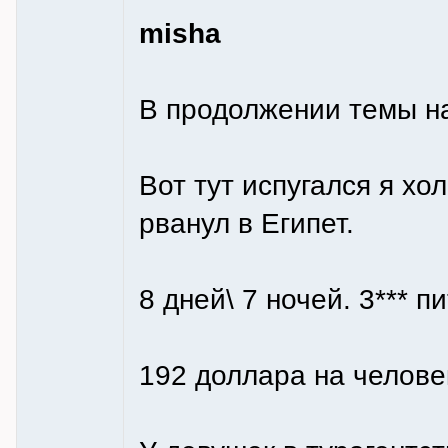
misha
В продолжении темы н
Вот тут испугался я хо
рванул в Египет.
8 дней\ 7 ночей. 3*** п
192 доллара на челове