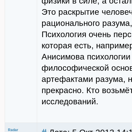
физики в силе, а остал
Это раскрытие человеч
рационального разума,
Психология очень перс
которая есть, наприме
Анисимова психологии к
философической основы
артефактами разума, н
прекрасно. Кто возьмё
исследований.
Radar