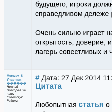
будущего, игроки долж
справедливом дележе 
Очень сильно играет н
открытость, доверие, 
лагерь совестливых и 
#
Дата: 27 Дек 2014 11
Morozov_S
Участник
������
Цитата
Нижний
Новгород, За
нашу
Советскую
Родину!
статья
Любопытная
о 