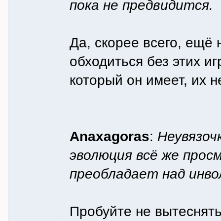
пока не предвидится.
Да, скорее всего, ещё 
обходиться без этих иг
который он имеет, их н
Anaxagoras
:
Неувязоч
эволюция всё же прос
преобладает над инво
Пробуйте не вытеснять