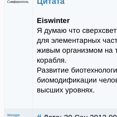
Цитата
Симферополь
Eiswinter
Я думаю что сверхсве
для элементарных част
живым организмом на т
корабля.
Развитие биотехнологи
биомодификации челове
высших уровнях.
Vetragor