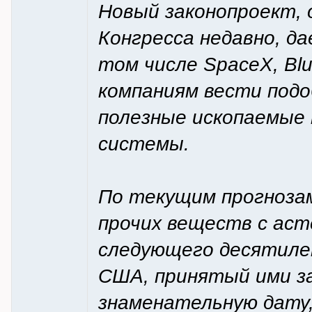
Новый законопроект,
Конгресса недавно, д
том числе SpaceX, Blue 
компаниям вести под
полезные ископаемые 
системы.
По текущим прогнозам 
прочих веществ с аст
следующего десятиле
США, принятый ими за
знаменательную дату,