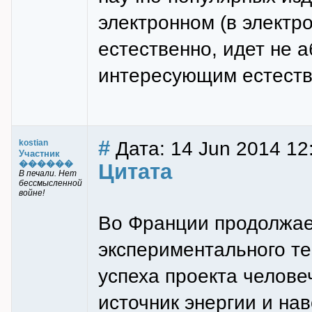
электронном (в электро
естественно, идет не а
интересующим естеств
#
Дата: 14 Jun 2014 12
kostian
Участник
������
Цитата
В печали. Нет
бессмысленной
войне!
Во Франции продолжае
экспериментального те
успеха проекта челов
источник энергии и на