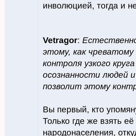
инволюцией, тогда и не
Vetragor
:
Естественно
этому, как чреватом
контроля узкого круг
осознанности людей и
позволит этому конт
Вы первый, кто упомяну
Только где же взять е
народонаселения, откуд