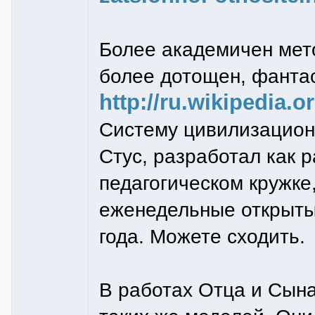
Более академичен мет
более дотощен, фантас
http://ru.wikipedia.or
Систему цивилизационн
Стус, разработал как р
педагогическом кружке
еженедельные открытые
года. Можете сходить.
В работах Отца и Сын