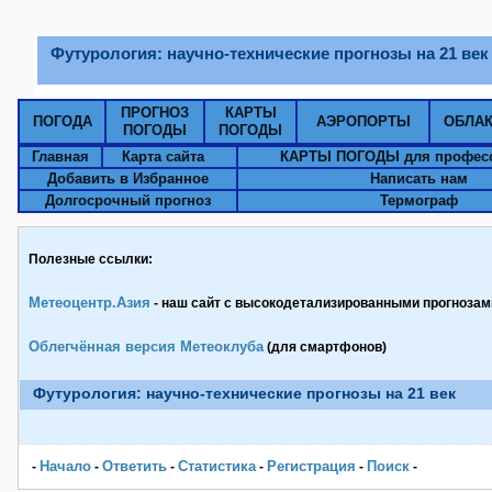
Футурология: научно-технические прогнозы на 21 век
ПРОГНОЗ
КАРТЫ
ПОГОДА
АЭРОПОРТЫ
ОБЛА
ПОГОДЫ
ПОГОДЫ
Главная
Карта сайта
КАРТЫ ПОГОДЫ для профес
Добавить в Избранное
Написать нам
Долгосрочный прогноз
Термограф
Полезные ссылки:
Метеоцентр.Азия
- наш сайт с высокодетализированными прогнозами
Облегчённая версия Метеоклуба
(для смартфонов)
Футурология: научно-технические прогнозы на 21 век
Начало
Ответить
Статистика
Pегистрация
Поиск
-
-
-
-
-
-