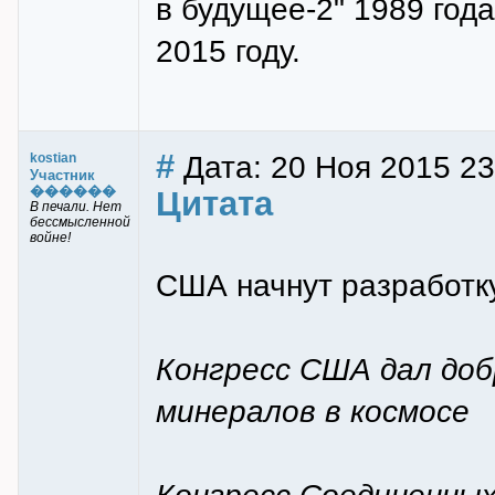
в будущее-2" 1989 года
2015 году.
#
Дата: 20 Ноя 2015 23:
kostian
Участник
������
Цитата
В печали. Нет
бессмысленной
войне!
США начнут разработку
Конгресс США дал доб
минералов в космосе