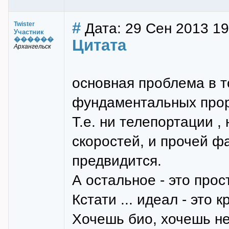
#
Дата: 29 Сен 2013 19
Twister
Участник
������
Цитата
Архангельск
основная проблема в т
фундаментальных про
Т.е. ни телепортации ,
скоростей, и прочей фа
предвидится.
А остальное - это прос
Кстати ... идеал - это
Хочешь био, хочешь н