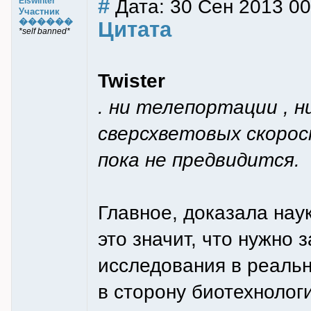
#
Дата: 30 Сен 2013 00
Eiswinter
Участник
������
Цитата
*self banned*
Twister
. ни телепортации , 
сверсхветовых скорос
пока не предвидится.
Главное, доказала наук
это значит, что нужно 
исследования в реальн
в сторону биотехнологи