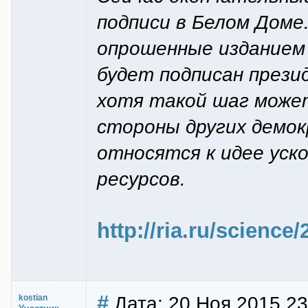
подписи в Белом Доме
опрошенные изданием P
будет подписан прези
хотя такой шаг може
стороны других демо
относятся к идее уск
ресурсов.
http://ria.ru/scienc
#
Дата: 20 Ноя 2015 23
kostian