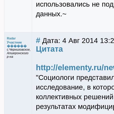
использовались не под
данных.~
#
Дата: 4 Авг 2014 13:
Radar
Участник
������
Цитата
с.Черниговское,
Апшеронского
р-на
http://elementy.ru/n
"Социологи представил
исследование, в кото
коллективных решений
результатах модифицир