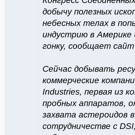
Конгресс Соединенных
добычу полезных иско
небесных телах в поп
индустрию в Америке 
гонку, сообщает сайт
Сейчас добывать ресу
коммерческие компании
Industries, первая из
пробных аппаратов, 
захвата астероидов в 
сотрудничестве с DS