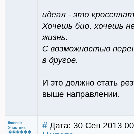
идеал - это кросспла
Хочешь био, хочешь н
жизнь.
С возможностью перен
в другое.
И это должно стать ре
выше направлении.
#
Дата: 30 Сен 2013 00:
limoncik
Участник
������