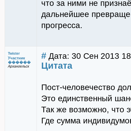
что за ними не признаё
дальнейшее превращен
прогресса.
#
Дата: 30 Сен 2013 18
Twister
Участник
������
Цитата
Архангельск
Пост-человечество до
Это единственный шанс
Так же возможно, что 
Где сумма индивидумо