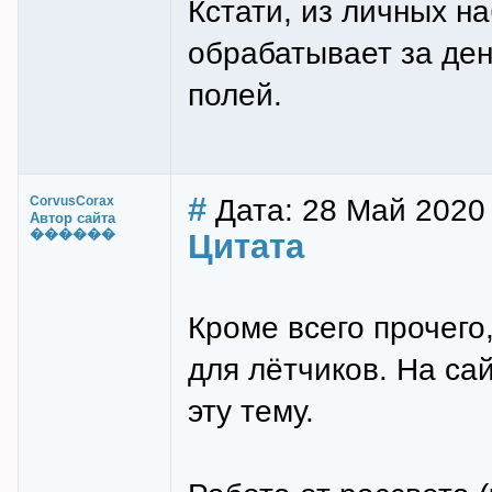
Кстати, из личных н
обрабатывает за ден
полей.
#
Дата: 28 Май 2020 
CorvusCorax
Автор сайта
������
Цитата
Кроме всего прочего
для лётчиков. На са
эту тему.