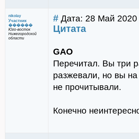
#
Дата: 28 Май 2020
nikolay
Участник
������
Цитата
Юго-восток
Нижегородской
области
GAO
Перечитал. Вы три р
разжевали, но вы на
не прочитывали.
Конечно неинтересно