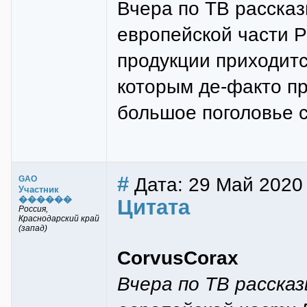
Вчера по ТВ рассказ
европейской части Р
продукции приходитс
которым де-факто п
большое поголовье с
#
Дата: 29 Май 2020 
GAO
Участник
������
Цитата
Россия,
Краснодарский край
(запад)
CorvusCorax
Вчера по ТВ рассказ