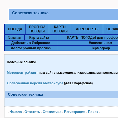
Советская техника
ПРОГНОЗ
КАРТЫ
ПОГОДА
АЭРОПОРТЫ
ОБЛА
ПОГОДЫ
ПОГОДЫ
Главная
Карта сайта
КАРТЫ ПОГОДЫ для профес
Добавить в Избранное
Написать нам
Долгосрочный прогноз
Термограф
Полезные ссылки:
Метеоцентр.Азия
- наш сайт с высокодетализированными прогнозами
Облегчённая версия Метеоклуба
(для смартфонов)
Советская техника
Начало
Ответить
Статистика
Pегистрация
Поиск
-
-
-
-
-
-