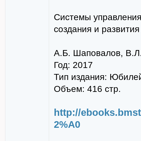
Системы управления
создания и развития
А.Б. Шаповалов, В.Л
Год: 2017
Тип издания: Юбиле
Объем: 416 стр.
http://ebooks.bms
2%A0