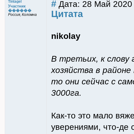
#
Дата: 28 Май 2020
Tintagel
Участник
������
Цитата
Россия, Коломна
nikolay
В третьих, к слову 
хозяйства в районе
то они сейчас с са
3000га.
Как-то это мало вя
уверениями, что-де 