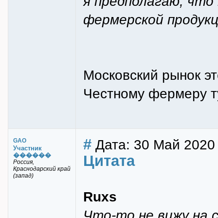
я предполагаю, что
фермерской продукц
Московский рынок эт
Честному фермеру т
#
Дата: 30 Май 2020
GAO
Участник
������
Цитата
Россия,
Краснодарский край
(запад)
Ruxs
Что-то не вижу на