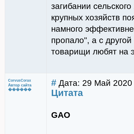
загибании сельского
крупных хозяйств п
намного эффективней
пропало", а с другой
товарищи любят на э
#
Дата: 29 Май 2020 
CorvusCorax
Автор сайта
������
Цитата
GAO