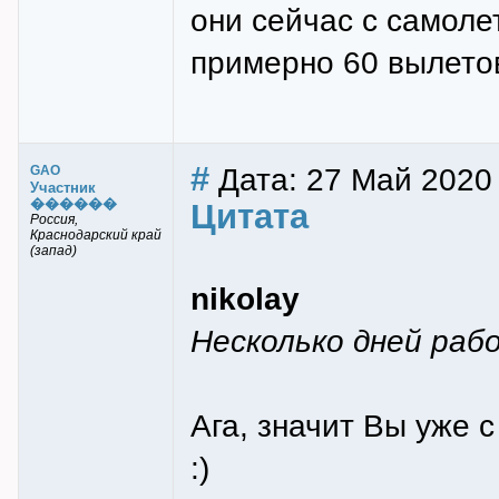
они сейчас с самоле
примерно 60 вылетов
#
Дата: 27 Май 2020
GAO
Участник
������
Цитата
Россия,
Краснодарский край
(запад)
nikolay
Несколько дней рабо
Ага, значит Вы уже 
:)