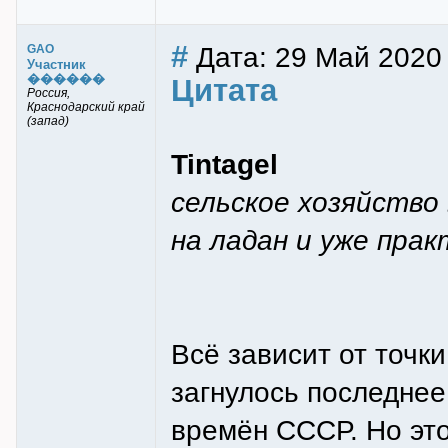
#
Дата: 29 Май 2020 
GAO
Участник
������
Цитата
Россия,
Краснодарский край
(запад)
Tintagel
сельское хозяйство
на ладан и уже прак
Всё зависит от точк
загнулось последнее
времён СССР. Но это