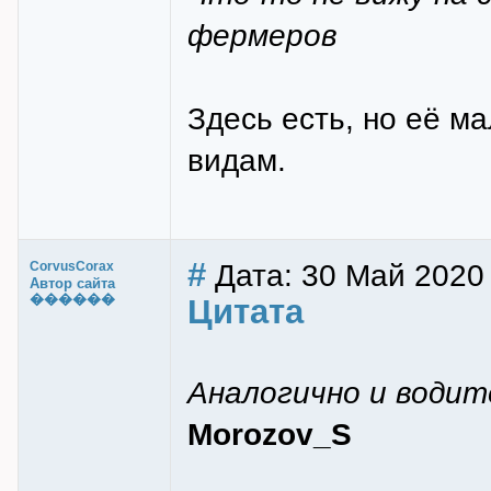
фермеров
Здесь есть, но её м
видам.
#
Дата: 30 Май 2020 
CorvusCorax
Автор сайта
������
Цитата
Аналогично и водит
Morozov_S