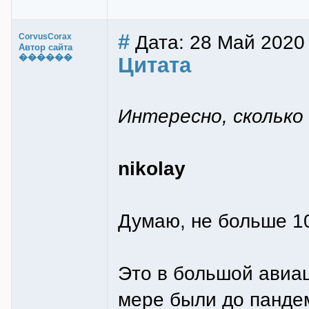
#
Дата: 28 Май 2020
CorvusCorax
Автор сайта
������
Цитата
Интересно, сколько
nikolay
Думаю, не больше 10
Это в большой авиаци
мере были до пандем