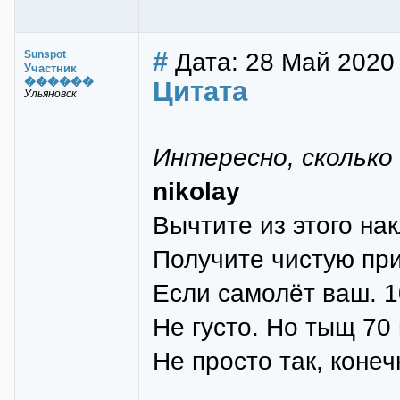
#
Дата: 28 Май 2020
Sunspot
Участник
������
Цитата
Ульяновск
Интересно, сколько
nikolay
Вычтите из этого на
Получите чистую при
Если самолёт ваш. 1
Не густо. Но тыщ 70
Не просто так, конеч