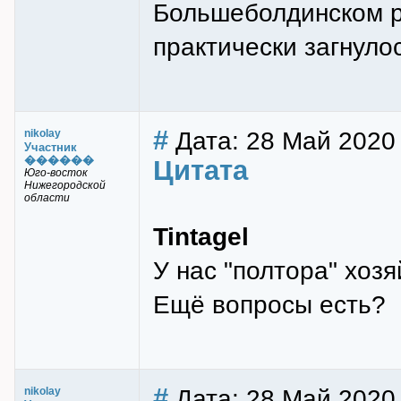
Большеболдинском р
практически загнулос
#
Дата: 28 Май 2020
nikolay
Участник
������
Цитата
Юго-восток
Нижегородской
области
Tintagel
У нас "полтора" хоз
Ещё вопросы есть?
#
Дата: 28 Май 2020
nikolay