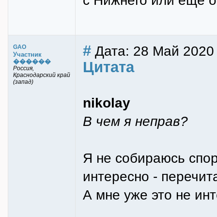
с Нижнего или ещё о
#
Дата: 28 Май 2020
GAO
Участник
������
Цитата
Россия,
Краснодарский край
(запад)
nikolay
В чем я неправ?
Я не собираюсь спор
интересно - перечит
А мне уже это не ин