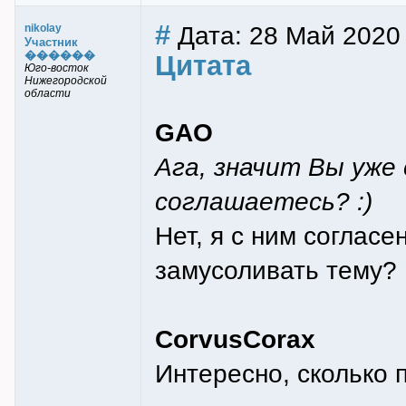
#
Дата: 28 Май 2020
nikolay
Участник
������
Цитата
Юго-восток
Нижегородской
области
GAO
Ага, значит Вы уже
соглашаетесь? :)
Нет, я с ним согласе
замусоливать тему?
CorvusCorax
Интересно, сколько 