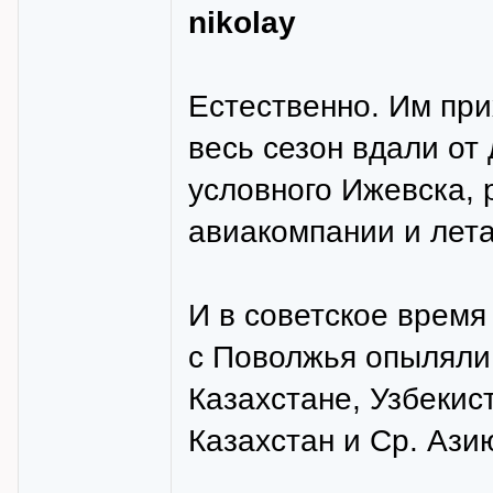
nikolay
Естественно. Им при
весь сезон вдали от
условного Ижевска, 
авиакомпании и летат
И в советское время
с Поволжья опыляли 
Казахстане, Узбекис
Казахстан и Ср. Ази