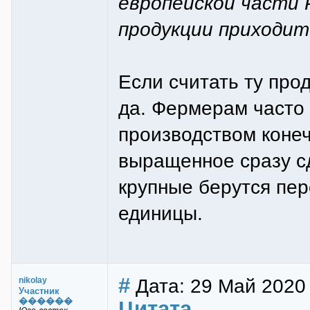
европейской части 
продукции приходит
Если считать ту прод
да. Фермерам часто 
производством конеч
выращенное сразу с
крупные берутся пе
единицы.
#
Дата: 29 Май 2020 
nikolay
Участник
������
Цитата