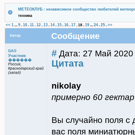
МЕТЕОКЛУБ : независимое сообщество любителей метеор
техника
<<
1
9
10
11
12
13
14
15
16
17
19
24
25
>>
...
.
.
.
.
.
.
.
.
.
18
.
...
.
.
Сообщение
Автор
#
Дата: 27 Май 2020
GAO
Участник
������
Цитата
Россия,
Краснодарский край
(запад)
nikolay
примерно 60 гектар
Вы случайно поля с 
вас поля миниатюрн