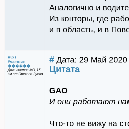
Аналогично и водите
Из конторы, где рабо
и в область, и в Пов
#
Дата: 29 Май 2020 
Ruxs
Участник
������
Цитата
Дача восток МО, 15
км от Орехово-Зуево
GAO
И они работают на
Что-то не вижу на с