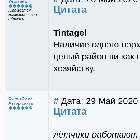
Участник
������
Цитата
Юго-восток
Нижегородской
области
Tintagel
Наличие одного норм
целый район ни как 
хозяйству.
#
Дата: 29 Май 2020 
CorvusCorax
Автор сайта
������
Цитата
лётчики работают