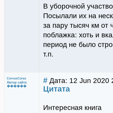
В уборочной участво
Посылали их на неск
за пару тысяч км от 
поблажка: хоть и вка
период не было стро
т.п.
#
Дата: 12 Jun 2020 
CorvusCorax
Автор сайта
������
Цитата
Интересная книга