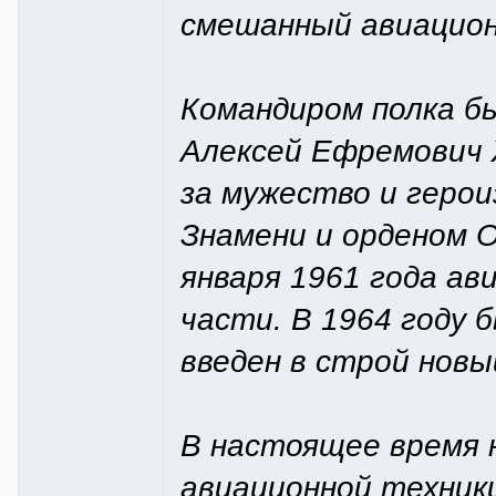
смешанный авиацион
Командиром полка б
Алексей Ефремович 
за мужество и геро
Знамени и орденом О
января 1961 года ав
части. В 1964 году
введен в строй новый
В настоящее время 
авиационной техники