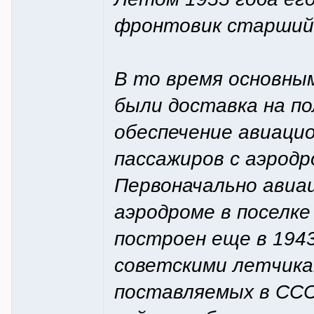
фронтовик старший
В то время основным
были доставка на по
обеспечение авиацио
пассажиров с аэродр
Первоначально авиац
аэродроме в поселк
построен еще в 1943
советскими летчика
поставляемых в СССР