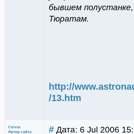
бывшем полустанке,
Тюратам.
http://www.astrona
/13.htm
#
Дата: 6 Jul 2006 15
Corvus
Автор сайта