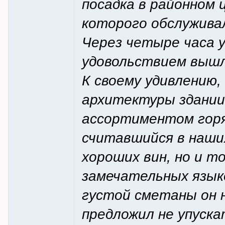
посадка в районном
которого обслужива
Через четыре часа 
удовольствием вышл
К своему удивлению,
архитектуры здании
ассортиментом горя
считавшийся в наши
хороших вин, но и т
замечательных язык
густой сметаны он н
предложил не упуска