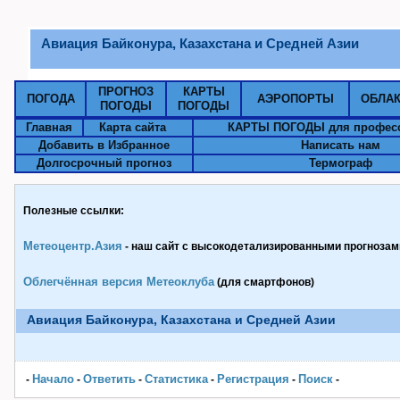
Авиация Байконура, Казахстана и Средней Азии
ПРОГНОЗ
КАРТЫ
ПОГОДА
АЭРОПОРТЫ
ОБЛА
ПОГОДЫ
ПОГОДЫ
Главная
Карта сайта
КАРТЫ ПОГОДЫ для профес
Добавить в Избранное
Написать нам
Долгосрочный прогноз
Термограф
Полезные ссылки:
Метеоцентр.Азия
- наш сайт с высокодетализированными прогнозами
Облегчённая версия Метеоклуба
(для смартфонов)
Авиация Байконура, Казахстана и Средней Азии
Начало
Ответить
Статистика
Pегистрация
Поиск
-
-
-
-
-
-