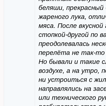
беляши, прекрасный
жареного лука, отл
мяса. После вкусной
стопкой-другой по в
преодолевалась неск
перелёта не так-то
Но бывали и такие с
воздухе, а на утро, 
ни устроиться с жил
направлялись на зас
или технического ру