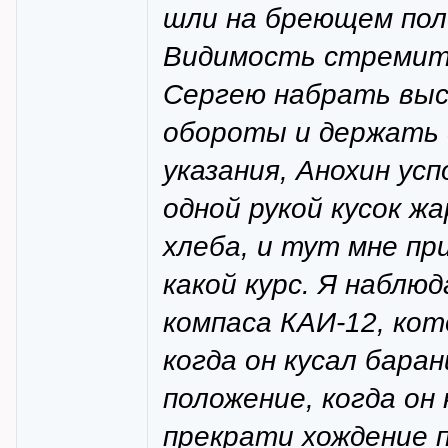
шли на бреющем пол
Видимость стремите
Сергею набрать выс
обороты и держать 
указания, Анохин ус
одной рукой кусок ж
хлеба, и тут мне пр
какой курс. Я наблюд
компаса КАИ-12, кот
когда он кусал бара
положение, когда он 
прекрати хождение п