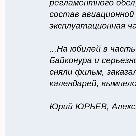
регламентного обслу
состав авиационной 
эксплуатационная ч
...На юбилей в част
Байконура и серьез
сняли фильм, заказ
календарей, вымпело
Юрий ЮРЬЕВ, Алекс