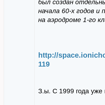
был создан отдельн
начала 60-х годов и
на аэродроме 1-го к
http://space.ionic
119
З.ы. С 1999 года уже 