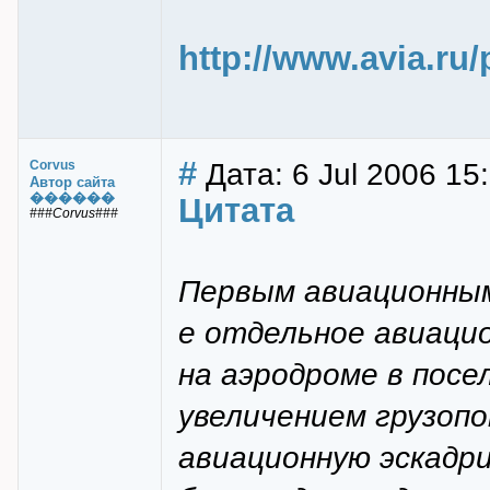
http://www.avia.ru/
#
Дата: 6 Jul 2006 15
Corvus
Автор сайта
������
Цитата
###Corvus###
Первым авиационным
е отдельное авиацио
на аэродроме в посел
увеличением грузопо
авиационную эскадрил