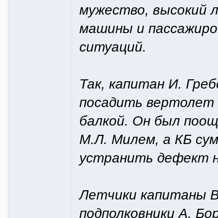
мужество, высокий 
машины и пассажиро
ситуаций.
Так, капитан И. Гре
посадить вертолет 
балкой. Он был поо
М.Л. Милем, а КБ су
устранить дефект н
Летчики капитаны В.
подполковники А. Бор