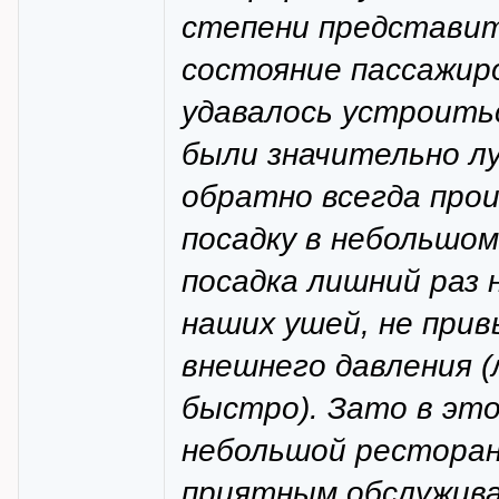
степени представит
состояние пассажиро
удавалось устроитьс
были значительно лу
обратно всегда про
посадку в небольшом
посадка лишний раз 
наших ушей, не прив
внешнего давления (
быстро). Зато в эт
небольшой ресторанч
приятным обслужива