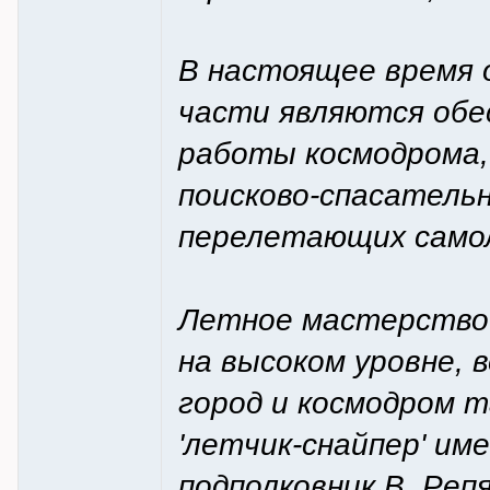
В настоящее время 
части являются об
работы космодрома, 
поисково-спасатель
перелетающих самол
Летное мастерство 
на высоком уровне, 
город и космодром 
'летчик-снайпер' им
подполковник В. Реп