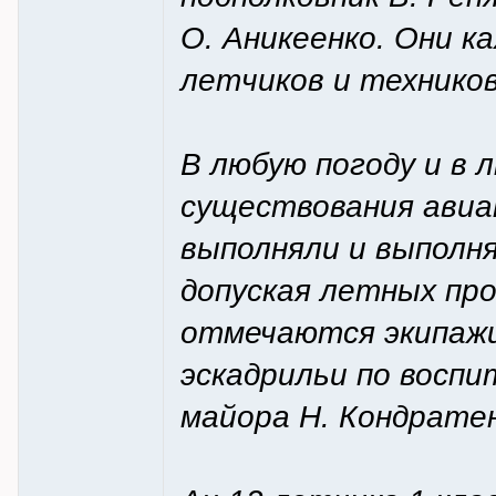
О. Аникеенко. Они 
летчиков и техников
В любую погоду и в 
существования авиа
выполняли и выполн
допуская летных пр
отмечаются экипаж
эскадрильи по восп
майора Н. Кондрате