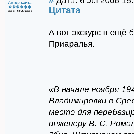
#
Дата: 6 Jul 2006 15
Автор сайта
������
Цитата
###Corvus###
А вот экскурс в ещё
Приаралья.
«В начале ноября 19
Владимировки в Сре
место для перебазир
инженеру В. С. Ром