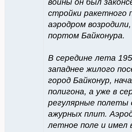
войны он был законс
стройки ракетного 
аэродром возродили,
портом Байконура.
В середине лета 195
западнее жилого пос
город Байконур, на
полигона, а уже в с
регулярные полеты 
ажурных плит. Аэро
летное поле и имел 