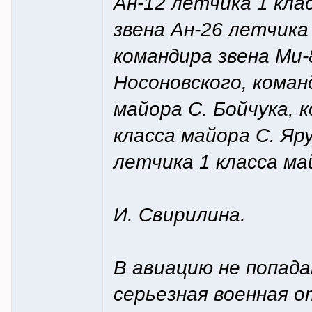
Ан-12 летчика 1 кла
звена Ан-26 летчика
командира звена Ми-
Носоновского, коман
майора С. Бойчука, 
класса майора С. Яр
летчика 1 класса ма
И. Свирилина.
В авиацию не попад
серьезная военная о