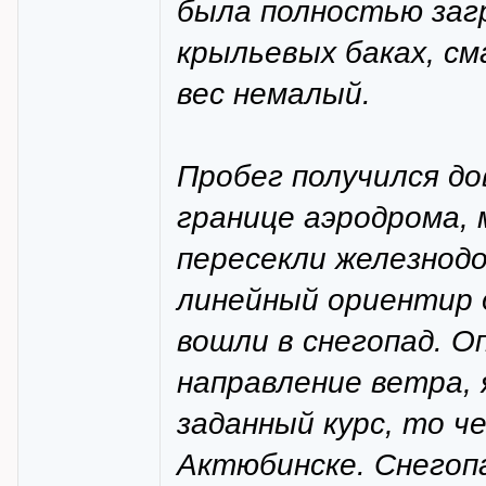
была полностью загр
крыльевых баках, см
вес немалый.
Пробег получился д
границе аэродрома, 
пересекли железнод
линейный ориентир 
вошли в снегопад. О
направление ветра, 
заданный курс, то че
Актюбинске. Снегопа