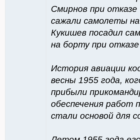
Смирнов при отказе 
сажали самолеты на 
Кукишев посадил сам
на борту при отказе
История авиации ко
весны 1955 года, ко
прибыли прикоманди
обеспечения работ 
стали основой для с
Летом 1955 года его