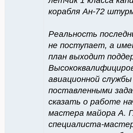
летчик 1 класса кап
корабля Ан-72 штурм
Реальность последн
не поступает, а име
план выходит поддер
Высококвалифициров
авиационной службы
поставленными зада
сказать о работе н
мастера майора А. Г
специалиста-мастер