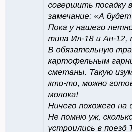
совершить посадку в
замечание: «А буде
Пока у нашего летн
типа Ил-18 и Ан-12,
В обязательную тра
картофельным гарни
сметаны. Такую изу
кто-то, можно гото
молока!
Ничего похожего на 
Не помню уж, скольк
устроились в поезд