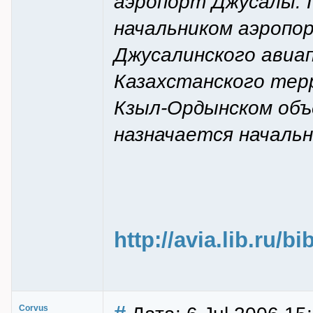
аэропорт Джусалы. 
начальником аэропо
Джусалинского авиа
Казахстанского тер
Кзыл-Ордынском объ
назначается началь
http://avia.lib.ru/b
Corvus