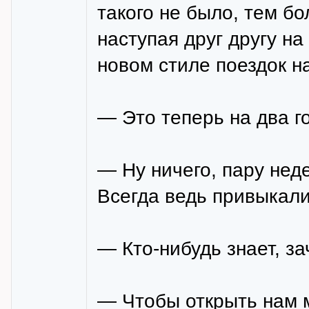
такого не было, тем б
наступая друг другу н
новом стиле поездок на
— Это теперь на два го
— Ну ничего, пару нед
Всегда ведь привыкали
— Кто-нибудь знает, за
— Чтобы открыть нам 