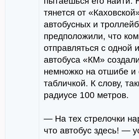
пытаешься его найти. 
тянется от «Каховской
автобусных и троллейб
предположили, что ко
отправляться с одной и
автобуса «КМ» создали
немножко на отшибе и
табличкой. К слову, та
радиусе 100 метров.
— На тех стрелочки на
что автобус здесь! — 