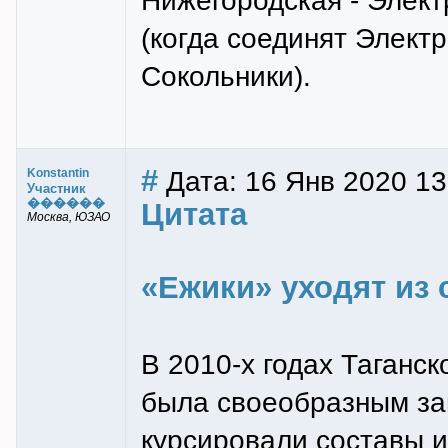
Нижегородская - Элект
(когда соединят Элект
Сокольники).
#
Дата: 16 Янв 2020 13
Konstantin
Участник
������
Цитата
Москва, ЮЗАО
«Ежики» уходят из 
В 2010-х годах Таганс
была своеобразным за
курсировали составы и