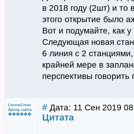
в 2018 году (2шт) и то
этого открытие было аж
Вот и подумайте, как у 
Следующая новая станц
6 линия с 2 станциями,
крайней мере в запла
перспективы говорить 
#
Дата: 11 Сен 2019 08
CorvusCorax
Автор сайта
������
Цитата