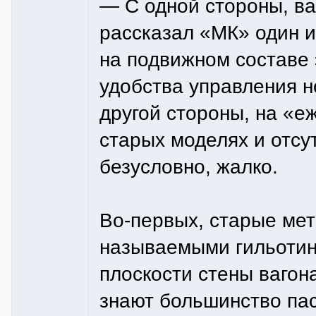
— С одной стороны, в
рассказал «МК» один и
на подвижном составе 
удобства управления н
другой стороны, на «е
старых моделях и отсу
безусловно, жалко.
Во-первых, старые ме
называемыми гильотин
плоскости стены вагон
знают большинство па