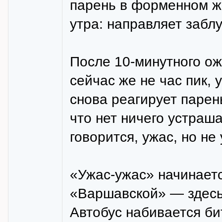
парень в форменном жи
утра: направляет забл
После 10-минутного ож
сейчас же не час пик, 
снова реагирует парен
что нет ничего устраша
говорится, ужас, но не
«Ужас-ужас» начинаетс
«Варшавской» — здесь
Автобус набивается би