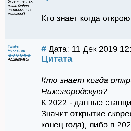
будет теплая,
март будет
экстремально
морозный
Кто знает когда откро
#
Дата: 11 Дек 2019 12:
Twister
Участник
������
Цитата
Архангельск
Кто знает когда отк
Нижегородскую?
К 2022 - данные станц
Значит открытие скоре
конец года), либо в 202