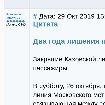
#
Дата: 29 Окт 2019 15
Konstantin
Участник
������
Цитата
Москва, ЮЗАО
Два года лишения 
Закрытие Каховской л
пассажиры
В субботу, 26 октября,
линия Московского ме
связывающая между со