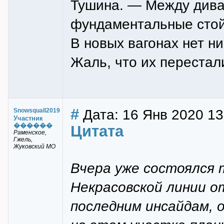
Тушина. — Между дива
фундаментальные стойк
В новых вагонах нет ни
Жаль, что их перестал
#
Дата: 16 Янв 2020 13
Snowsquall2019
Участник
������
Цитата
Раменское,
Гжель,
Жуковский МО
Вчера уже состоялся 
Некрасовской линии о
последним инсайдам, 