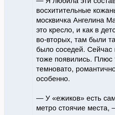
— Я любила эти состав
восхитительные кожан
москвичка Ангелина М
это кресло, и как в де
во-вторых, там были та
было соседей. Сейчас 
тоже появились. Плюс
темновато, романтично.
особенно.
— У «ежиков» есть са
метро стоячие места, 