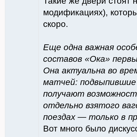
Такие же двери стоят 
модификациях), которы
скоро.
Еще одна важная особ
составов «Ока» первы
Она актуальна во вре
матчей: подвыпившие
получают возможность
отдельно взятого ваго
поездах — только в пр
Вот много было дискусс