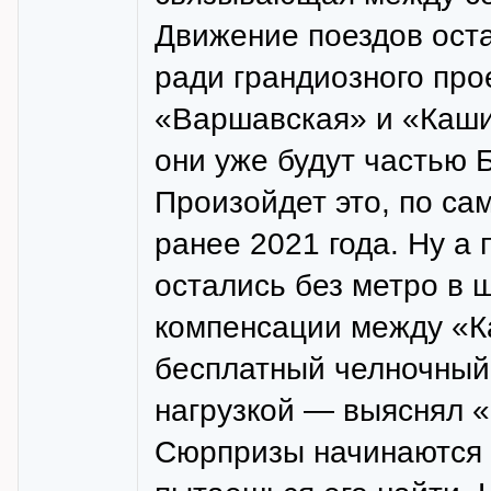
Движение поездов ост
ради грандиозного прое
«Варшавская» и «Каши
они уже будут частью 
Произойдет это, по са
ранее 2021 года. Ну а 
остались без метро в 
компенсации между «К
бесплатный челночный 
нагрузкой — выяснял 
Сюрпризы начинаются 