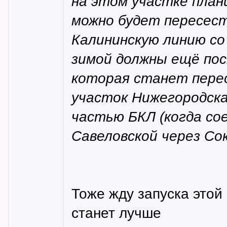
на этом участке план
можно будет пересест
Калининскую линию с
зимой должны ещё пос
которая станет перес
участок Нижегородска
частью БКЛ (когда со
Савеловской через Сок
Тоже жду запуска этой
станет лучше