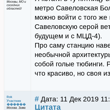
Москвы, МО и
соседних
метро Савеловская Бо
областей!
можно войти с того же 
Савеловскую серой ветк
будущем и с МЦД-4).
Про саму станцию наве
необычной архитектуры
собой голые тюбинги. 
что красиво, но своя и
#
Дата: 11 Дек 2019 11
Rok
Участник
������
Цитата
Москва. Зима