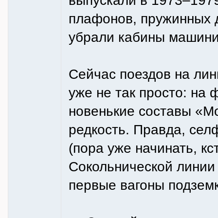
выпускали в 1973–1979
плафонов, пружинных д
убрали кабины машини
Сейчас поездов на лин
уже не так просто: на
новенькие составы «Мо
редкость. Правда, сел
(пора уже начинать, к
Сокольнической линии
первые вагоны подземк