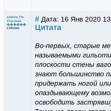
#
Дата: 16 Янв 2020 13
Andrew_Fm
Участник
������
Цитата
г.Москва
Во-первых, старые м
называемыми гильоти
плоскости стены ваго
знают большинство па
придержать ногой или
опаздывающему возмо
освободить застрявшу