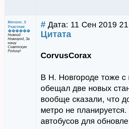
#
Дата: 11 Сен 2019 21
Morozov_S
Участник
������
Цитата
Нижний
Новгород, За
нашу
Советскую
Родину!
CorvusCorax
В Н. Новгороде тоже с
обещал две новых стан
вообще сказали, что д
метро не планируется.
автобусов для обновле