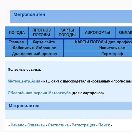
Метрополитен
ПРОГНОЗ
КАРТЫ
ПОГОДА
АЭРОПОРТЫ
ОБЛА
ПОГОДЫ
ПОГОДЫ
Главная
Карта сайта
КАРТЫ ПОГОДЫ для профес
Добавить в Избранное
Написать нам
Долгосрочный прогноз
Термограф
Полезные ссылки:
Метеоцентр.Азия
- наш сайт с высокодетализированными прогнозами
Облегчённая версия Метеоклуба
(для смартфонов)
Метрополитен
Начало
Ответить
Статистика
Pегистрация
Поиск
-
-
-
-
-
-