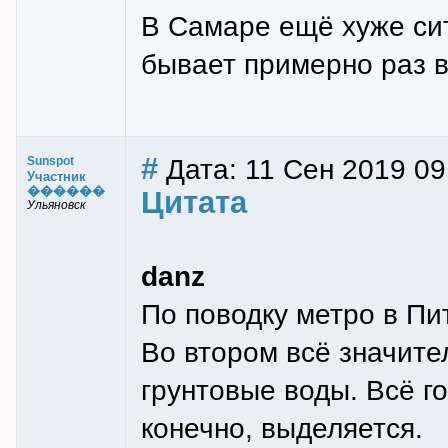
В Самаре ещё хуже сит
бывает примерно раз в 
#
Дата: 11 Сен 2019 09
Sunspot
Участник
������
Цитата
Ульяновск
danz
По поводку метро в Пи
Во втором всё значите
грунтовые воды. Всё го
конечно, выделяется.