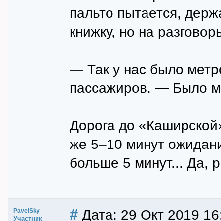
пальто пытается, держ
книжку, но на разговор
— Так у нас было мет
пассажиров. — Было ме
Дорога до «Каширской
же 5–10 минут ожидани
больше 5 минут... Да, 
#
Дата: 29 Окт 2019 16
PavelSky
Участник