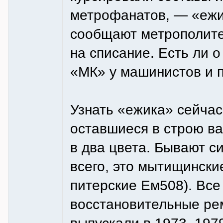
метрофанатов, — «ежик
сообщают метрополите
на списание. Есть ли 
«МК» у машинистов и 
Узнать «ежика» сейчас
оставшиеся в строю в
в два цвета. Бывают си
всего, это мытищински
питерские Ем508). Все
восстановительные рем