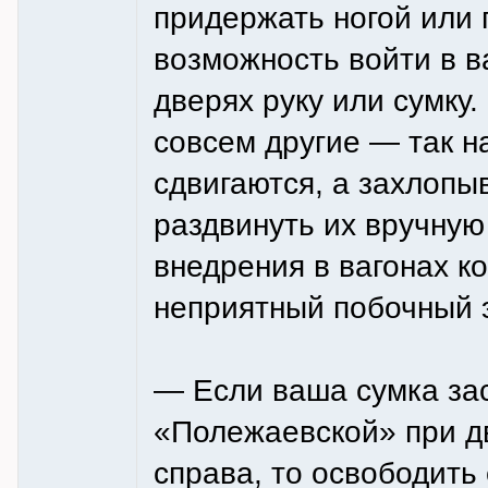
придержать ногой или
возможность войти в в
дверях руку или сумку
совсем другие — так 
сдвигаются, а захлопыв
раздвинуть их вручную
внедрения в вагонах к
неприятный побочный 
— Если ваша сумка зас
«Полежаевской» при д
справа, то освободить