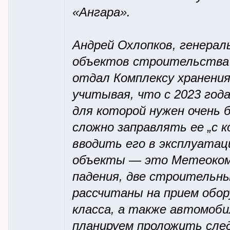
«Ангара».
Андрей Охлопков, генера
объектов строительства 
отдал Комплексу хранени
учитывая, что с 2023 год
для которой нужен очень 
сложно заправлять ее „с 
вводить его в эксплуатац
объекты — это Метеокомп
падения, две строительн
рассчитаны на прием обор
класса, а также автомоби
планируем проложить сле