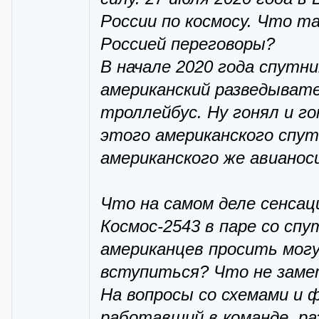
России по космосу. Что т
Россией переговоры?
В начале 2020 года спутни
американский разведывате
троллейбус. Ну гонял и г
этого американского спу
американского же авианос
Что на самом деле сенсац
Космос-2543 в паре со сп
американцев просить мог
вступиться? Что не заме
На вопросы со схемами и
работавший в команде, р