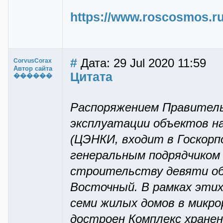
https://www.roscosmos.ru
#
Дата: 29 Jul 2020 11:59
CorvusCorax
Автор сайта
Цитата
������
Распоряжением Правитель
эксплуатации объектов н
(ЦЭНКИ, входит в Госкорп
генеральным подрядчиком
строительству девяти об
Восточный. В рамках эти
семи жилых домов в микро
достроен Комплекс хране