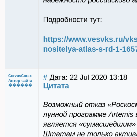
надёжности российского а
Подробности тут:
https://www.vesvks.ru/vks
nositelya-atlas-s-rd-1-165
#
Дата: 22 Jul 2020 13:18
CorvusCorax
Автор сайта
Цитата
������
Возможный отказ «Роскос
лунной программе Artemis
является «сумасшедшим»
Штатам не только активи