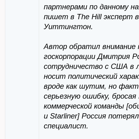
партнерами по данному на
пишет в The Hill эксперт
Уиттингтон.
Автор обратил внимание 
госкорпорации Дмитрия Ро
сотрудничество с США в л
носит политический хара
вроде как шутим, но фак
серьезную ошибку, бросая
коммерческой команды [об
и Starliner] Россия поте
специалист.