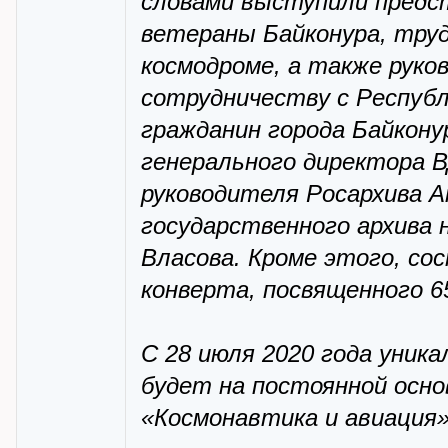
словами выступили предс
ветераны Байконура, труд
космодроме, а также руко
сотрудничеству с Респуб
гражданин города Байкон
генерального директора 
руководителя Росархива А
государственного архива 
Власова. Кроме этого, со
конверта, посвященного 6
С 28 июля 2020 года уник
будет на постоянной осн
«Космонавтика и авиация»