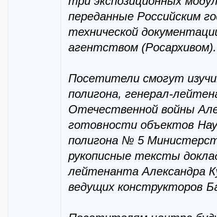
три экспозиционных модул
переданные Российским го
технической документаци
агентством (Росархивом).
Посетители смогут изучит
полигона, генерал-лейтен
Отечественной войны Але
готовности объектов Нау
полигона № 5 Министерст
рукописные тексты доклад
лейтенанта Александра К
ведущих конструкторов Ба