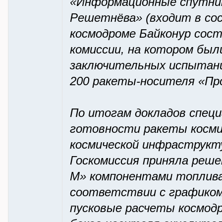
«Информационные спутник
Решетнёва» (входит в сос
космодроме Байконур сост
комиссии, на котором бы
заключительных испытани
200 ракеты-носителя «Пр
По итогам докладов специ
готовности ракеты космич
космической инфраструкту
Госкомиссия приняла реше
М» компонентами топлива
соответствии с графиком
пусковые расчеты космодр