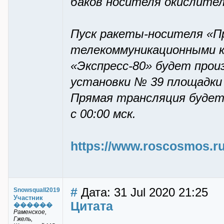
баков носителя окислител
Пуск ракеты-носителя «П
телекоммуникационными к
«Экспресс-80» будет произ
установки № 39 площадки 
Прямая трансляция будет
с 00:00 мск.
https://www.roscosmos.ru
#
Дата: 31 Jul 2020 21:25
Snowsquall2019
Участник
Цитата
������
Раменское,
Гжель,