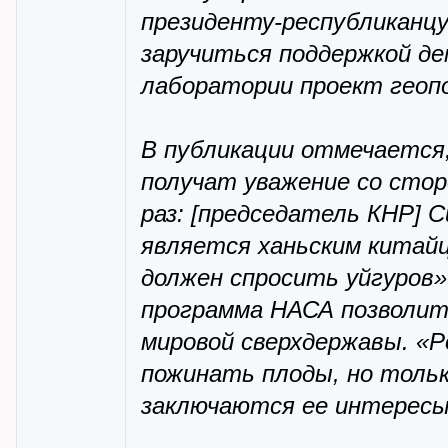
президенту-республикан
заручиться поддержкой де
лаборатории проект геопо
В публикации отмечается,
получат уважение со сто
раз: [председатель КНР] С
является ханьским китайц
должен спросить уйгуров»
программа НАСА позволи
мировой сверхдержавы. «
пожинать плоды, но тольк
заключаются ее интересы