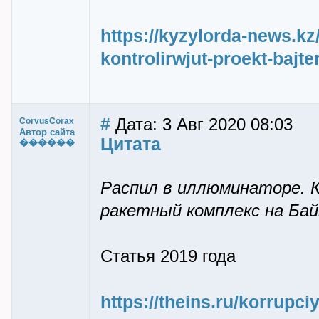
https://kyzylorda-news.kz
kontrolirwjut-proekt-bajt
#
Дата: 3 Авг 2020 08:03
CorvusCorax
Автор сайта
Цитата
������
Распил в иллюминаторе. К
ракетный комплекс на Бай
Статья 2019 года
https://theins.ru/korrupci