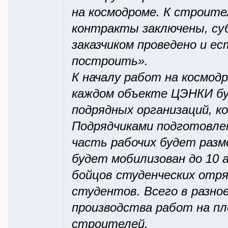
на космодроме. К строит
контракты заключены, суб
заказчиком проведено и е
построить».
К началу работ на космод
каждом объекте ЦЭНКИ бу
подрядных организаций, 
Подрядчиками подготовлен
часть рабочих будет разм
будет мобилизован до 10 
бойцов студенческих отря
студентов. Всего в разно
производства работ на п
строителей.