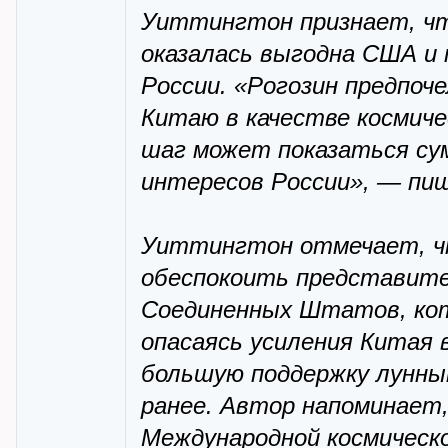
Уиттингтон признает, чт
оказалась выгодна США и
России. «Рогозин предпоч
Китаю в качестве космиче
шаг может показаться су
интересов России», — пи
Уиттингтон отмечает, чт
обеспокоить представите
Соединенных Штатов, кот
опасаясь усиления Китая 
большую поддержку лунны
ранее. Автор напоминает,
Международной космическ