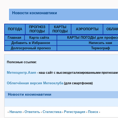
Новости космонавтики
ПРОГНОЗ
КАРТЫ
ПОГОДА
АЭРОПОРТЫ
ОБЛА
ПОГОДЫ
ПОГОДЫ
Главная
Карта сайта
КАРТЫ ПОГОДЫ для профес
Добавить в Избранное
Написать нам
Долгосрочный прогноз
Термограф
Полезные ссылки:
Метеоцентр.Азия
- наш сайт с высокодетализированными прогнозами
Облегчённая версия Метеоклуба
(для смартфонов)
Новости космонавтики
Начало
Ответить
Статистика
Pегистрация
Поиск
-
-
-
-
-
-