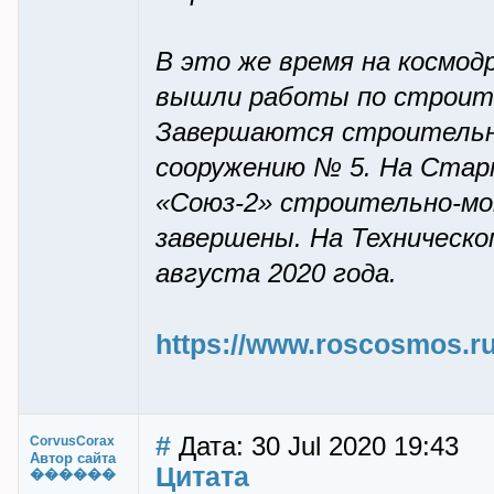
В это же время на космо
вышли работы по строит
Завершаются строительн
сооружению № 5. На Стар
«Союз-2» строительно-м
завершены. На Техническ
августа 2020 года.
https://www.roscosmos.ru
#
Дата: 30 Jul 2020 19:43
CorvusCorax
Автор сайта
Цитата
������