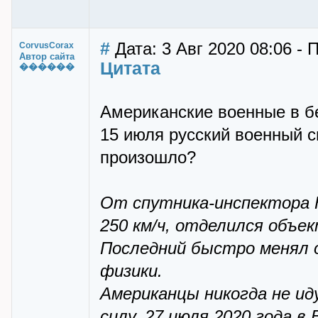
#
Дата: 3 Авг 2020 08:06 - 
CorvusCorax
Автор сайта
Цитата
������
Американские военные в бе
15 июля русский военный с
произошло?
От спутника-инспектора 
250 км/ч, отделился объек
Последний быстро менял о
физики.
Американцы никогда не ид
силу. 27 июля 2020 года 