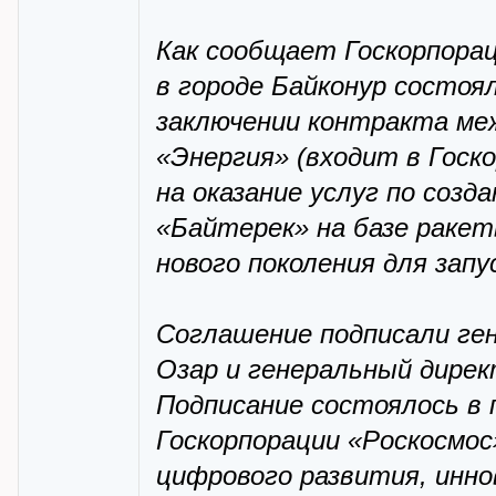
Как сообщает Госкорпораци
в городе Байконур состоя
заключении контракта ме
«Энергия» (входит в Госк
на оказание услуг по созд
«Байтерек» на базе ракет
нового поколения для зап
Соглашение подписали ге
Озар и генеральный дире
Подписание состоялось в
Госкорпорации «Роскосмос
цифрового развития, инн