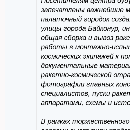
Посетителям центра буду
запечатлены важнейшие м
палаточный городок созда
улицы города Байконур, 
общая сборка и вывоз рак
работы в монтажно-испыт
космических экипажей к 
документальные материал
ракетно-космической отра
фотографии главных конс
специалистов, пуски раке
аппаратами, схемы и ист
В рамках торжественного