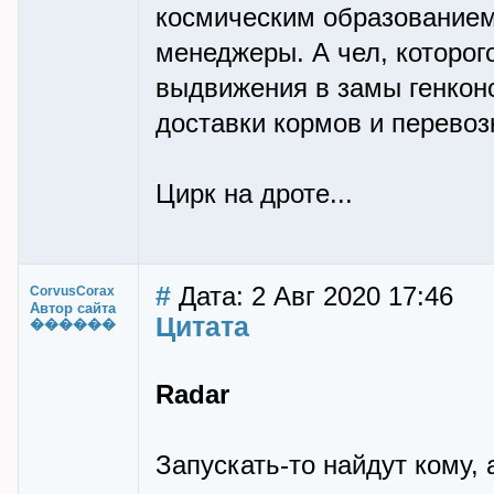
космическим образованием
менеджеры. А чел, которог
выдвижения в замы генкон
доставки кормов и перевоз
Цирк на дроте...
#
Дата: 2 Авг 2020 17:46
CorvusCorax
Автор сайта
Цитата
������
Radar
Запускать-то найдут кому, 