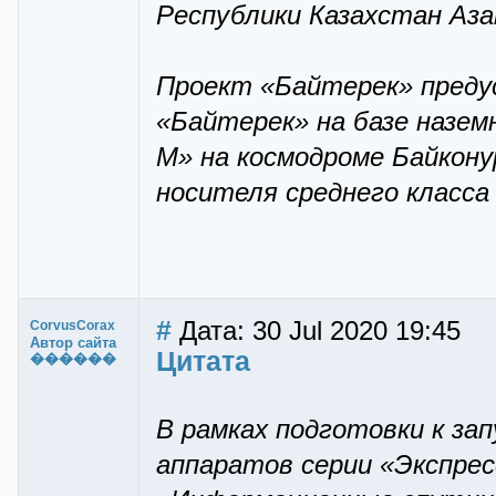
Республики Казахстан Аз
Проект «Байтерек» преду
«Байтерек» на базе назе
М» на космодроме Байкону
носителя среднего класса
#
Дата: 30 Jul 2020 19:45
CorvusCorax
Автор сайта
Цитата
������
В рамках подготовки к зап
аппаратов серии «Экспрес