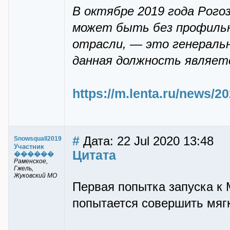
В октябре 2019 года Рого
может быть без профильн
отрасли, — это генераль
данная должность являетс
https://m.lenta.ru/news/2
#
Дата: 22 Jul 2020 13:48
Snowsquall2019
Участник
Цитата
������
Раменское,
Гжель,
Жуковский МО
Первая попытка запуска к
попытается совершить мягк