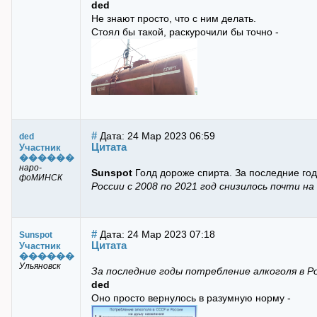
ded
Не знают просто, что с ним делать.
Стоял бы такой, раскурочили бы точно -
#
Дата: 24 Мар 2023 06:59
ded
Цитата
Участник
������
наро-
Sunspot
Голд дороже спирта. За последние год
фоМИНСК
России с 2008 по 2021 год снизилось почти на
#
Дата: 24 Мар 2023 07:18
Sunspot
Цитата
Участник
������
Ульяновск
За последние годы потребление алкоголя в Р
ded
Оно просто вернулось в разумную норму -