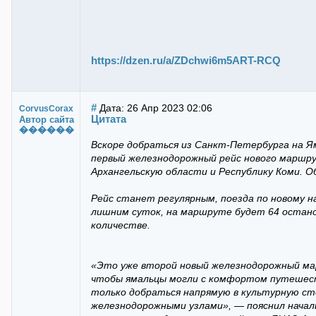
https://dzen.ru/a/ZDchwi6m5ART-RCQ
#
Дата: 26 Апр 2023 02:06
CorvusCorax
Цитата
Автор сайта
������
Вскоре добраться из Санкт-Петербурга на Я
первый железнодорожный рейс нового маршру
Архангельскую области и Республику Коми. 
Рейс станет регулярным, поезда по новому н
лишним суток, на маршруте будет 64 остано
количестве.
«Это уже второй новый железнодорожный ма
чтобы ямальцы могли с комфортом путешест
только добраться напрямую в культурную сто
железнодорожными узлами», — пояснил нача