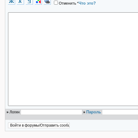
Что это?
Отменить
*
Пароль
»
Логин
»