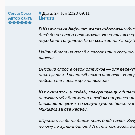
#
Дата: 24 Jun 2023 09:11
CorvusCorax
Цитата
Автор сайта
������
В Казахстане дефицит железнодорожных билет
дней до отъезда невозможно. Но есть альте
передает Tengrinews.kz со ссылкой на Almaty.tv
Найти билет на поезд в кассах или в специал
сложно.
Высокий спрос в сезон отпусков — для перек
пользуются. Заветный номер человека, котор
подсказали пассажиры на вокзале.
Как оказалось, у людей, спекулирующих биле
называемый абонемент в любом направлении п
ближайшее время, не могут купить билеты в 
минимум за две недели.
«Приехал сюда по делам пять дней назад. Хо
почему не купили билет? А я не знал, когда 