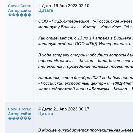
#
Дата: 19 Апр 2023 02:10
CorvusCorax
Цитата
Автор сайта
������
ООО «РЖД-Интернешнл» («Российские железн
маршруту Балыкчы – Кочкор – Кара-Кече. Об 
Как отмечается, с 13 по 14 апреля в Бишкеке
которую входили ООО «РЖД-Интернешнл» и 
В ходе встречи стороны обсудили вопросы д
дороги «Балыкчы — Кочкор – Кара-Кече» с 
телематики, проведение полевых проектно-
Напомним, что в декабре 2022 года был под
«Российский экспортный центр» и «РЖД-Инт
железнодорожной линии «Балыкчы – Кочкор – 
#
Дата: 21 Апр 2023 06:17
CorvusCorax
Цитата
Автор сайта
������
В Москве ликвидируется промышленная желе