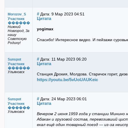
#
Дата: 9 Мар 2023 04:51
Morozov_S
Цитата
Участник
������
Нижний
yogimax
Новгород, За
нашу
Советскую
Спасибо! Интересное видео. И пейзажи суровые
Родину!
#
Дата: 11 Мар 2023 06:20
Sunspot
Цитата
Участник
������
Ульяновск
Станция Дрокия, Молдова. Старичок горит, дизе
https://youtu.be/5vUoUAUKeic
#
Дата: 24 Мар 2023 06:01
Sunspot
Цитата
Участник
������
Ульяновск
Вечером 2 июня 1959 года у станции Минино 
Абакан и грузовой состав, перевозивший цис
ехал ещё один товарный поезд — из-за неисп