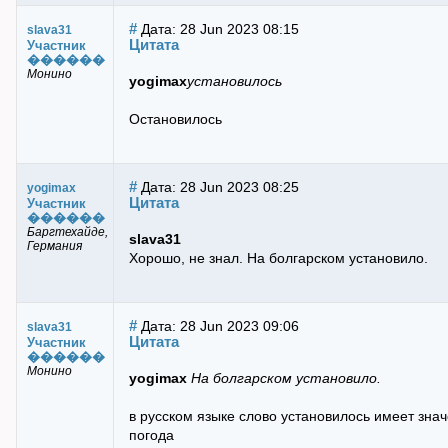
#
Дата: 28 Jun 2023 08:15
slava31
Цитата
Участник
������
Монино
yogimax
установилось
Остановилось
#
Дата: 28 Jun 2023 08:25
yogimax
Цитата
Участник
������
Баргтехайде,
slava31
Германия
Хорошо, не знал. На болгарском установило.
#
Дата: 28 Jun 2023 09:06
slava31
Цитата
Участник
������
Монино
yogimax
На болгарском установило.
в русском языке слово установилось имеет зна
погода