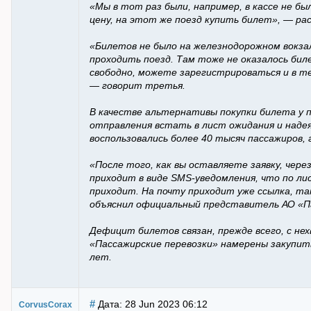
«Мы в тот раз были, например, в кассе не бы
цену, на этот же поезд купить билет», — ра
«Билетов не было на железнодорожном вокзал
проходить поезд. Там тоже не оказалось бил
свободно, можете зарегистрироваться и в те
— говорит третья.
В качестве альтернативы покупки билета у п
отправления встать в лист ожидания и надея
воспользовались более 40 тысяч пассажиров, 
«После того, как вы оставляете заявку, чере
приходит в виде SMS-уведомления, что по л
приходит. На почту приходит уже ссылка, там
объяснил официальный представитель АО «П
Дефицит билетов связан, прежде всего, с не
«Пассажирские перевозки» намерены закупить
лет.
#
Дата: 28 Jun 2023 06:12
CorvusCorax