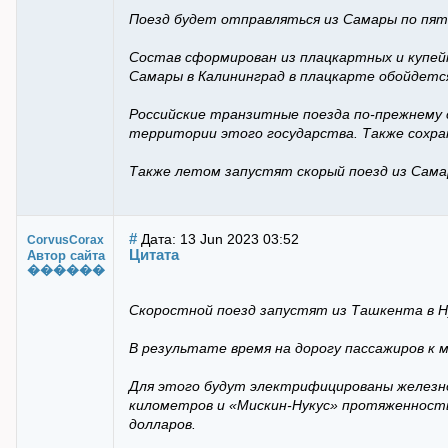
Поезд будет отправляться из Самары по пятн
Состав сформирован из плацкартных и купей
Самары в Калининград в плацкарте обойдется 
Российские транзитные поезда по-прежнему с
территории этого государства. Также сохра
Также летом запустят скорый поезд из Самар
#
Дата: 13 Jun 2023 03:52
CorvusCorax
Цитата
Автор сайта
������
Скоростной поезд запустят из Ташкента в Н
В результате время на дорогу пассажиров к м
Для этого будут электрифицированы железн
километров и «Мискин-Нукус» протяженност
долларов.