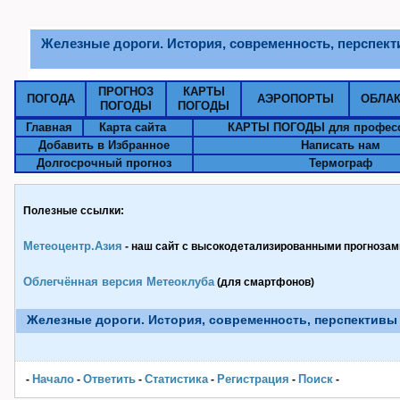
Железные дороги. История, современность, перспек
ПРОГНОЗ
КАРТЫ
ПОГОДА
АЭРОПОРТЫ
ОБЛА
ПОГОДЫ
ПОГОДЫ
Главная
Карта сайта
КАРТЫ ПОГОДЫ для профес
Добавить в Избранное
Написать нам
Долгосрочный прогноз
Термограф
Полезные ссылки:
Метеоцентр.Азия
- наш сайт с высокодетализированными прогнозами
Облегчённая версия Метеоклуба
(для смартфонов)
Железные дороги. История, современность, перспективы
Начало
Ответить
Статистика
Pегистрация
Поиск
-
-
-
-
-
-