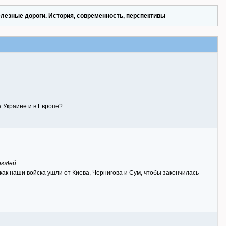
лезные дороги. История, современность, перспективы
а Украине и в Европе?
людей.
как наши войска ушли от Киева, Чернигова и Сум, чтобы закончилась