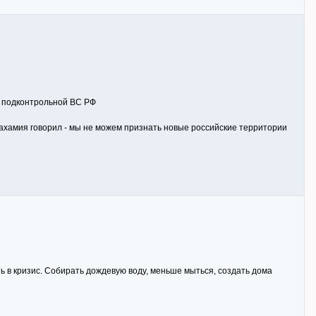
ии подконтрольной ВС РФ
Арахамия говорил - мы не можем признать новые российские территории
ть в кризис. Собирать дождевую воду, меньше мыться, создать дома