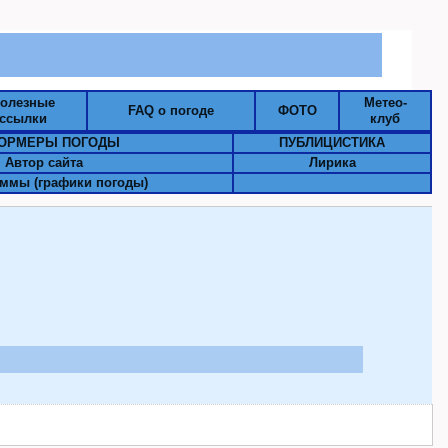
олезные
Метео-
FAQ о погоде
ФОТО
ссылки
клуб
ОРМЕРЫ ПОГОДЫ
ПУБЛИЦИСТИКА
Автор сайта
Лирика
ммы (графики погоды)