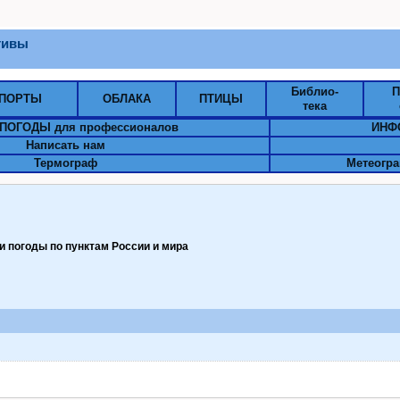
тивы
Библио-
П
ПОРТЫ
ОБЛАКА
ПТИЦЫ
тека
ПОГОДЫ для профессионалов
ИНФ
Написать нам
Термограф
Метеогра
 погоды по пунктам Pоссии и мира