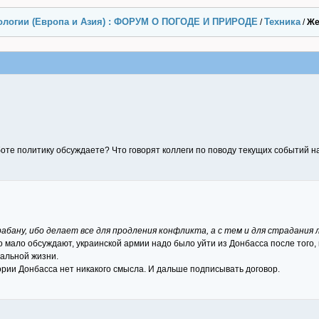
ологии (Европа и Азия) : ФОРУМ О ПОГОДЕ И ПРИРОДЕ
Техника
/
/
Же
оте политику обсуждаете? Что говорят коллеги по поводу текущих событий н
рабану, ибо делает все для продления конфликта, а с тем и для страдания 
о мало обсуждают, украинской армии надо было уйти из Донбасса после того, 
мальной жизни.
ории Донбасса нет никакого смысла. И дальше подписывать договор.