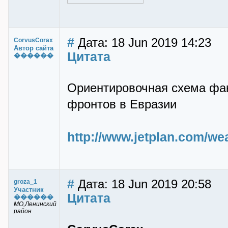
#
Дата: 18 Jun 2019 14:23
CorvusCorax
Автор сайта
Цитата
������
Ориентировочная схема фа
фронтов в Евразии
http://www.jetplan.com/we
#
Дата: 18 Jun 2019 20:58
groza_1
Участник
Цитата
������
МО,Ленинский
район