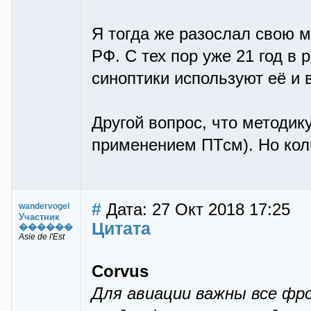
Я тогда же разослал свою м
РФ. С тех пор уже 21 год в
синоптики используют её и 
Другой вопрос, что методик
применением ПТсм). Но коли
#
Дата: 27 Окт 2018 17:25
wandervogel
Участник
Цитата
������
Asie de l'Est
Corvus
Для авиации важны все фр