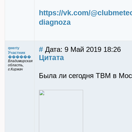
https://vk.com/@clubmeteo
diagnoza
#
Дата: 9 Май 2019 18:26
qwerty
Участник
Цитата
������
Владимирская
область,
г.Киржач
Была ли сегодня ТВМ в Мос