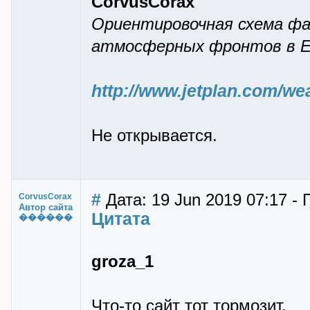
CorvusCorax
Ориентировочная схема ф
атмосферных фронтов в Е
http://www.jetplan.com/w
Не открывается.
#
Дата: 19 Jun 2019 07:17 -
CorvusCorax
Автор сайта
Цитата
������
groza_1
Что-то сайт тот тормозит.