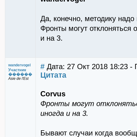
Да, конечно, методику надо
Фронты могут отклоняться о
и на 3.
#
Дата: 27 Окт 2018 18:23 -
wandervogel
Участник
Цитата
������
Asie de l'Est
Corvus
Фронты могут отклоняться
иногда и на 3.
Бывают случаи когда вообщ