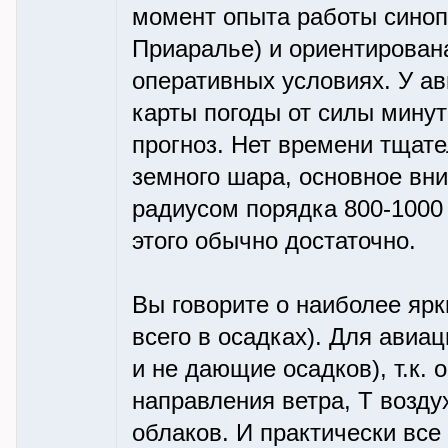
момент опыта работы синопт
Приаралье) и ориентирован
оперативных условиях. У ав
карты погоды от силы минут
прогноз. Нет времени тщат
земного шара, основное вн
радиусом порядка 800-1000 к
этого обычно достаточно.
Вы говорите о наиболее яр
всего в осадках). Для ави
и не дающие осадков), т.к. 
направления ветра, Т возду
облаков. И практически все