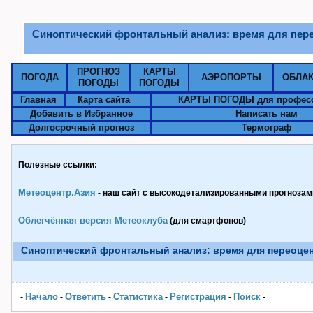
Синоптический фронтальный анализ: время для пер
ПРОГНОЗ
КАРТЫ
ПОГОДА
АЭРОПОРТЫ
ОБЛА
ПОГОДЫ
ПОГОДЫ
Главная
Карта сайта
КАРТЫ ПОГОДЫ для профес
Добавить в Избранное
Написать нам
Долгосрочный прогноз
Термограф
Полезные ссылки:
Метеоцентр.Азия
- наш сайт с высокодетализированными прогнозами
Облегчённая версия Метеоклуба
(для смартфонов)
Синоптический фронтальный анализ: время для переоце
Начало
Ответить
Статистика
Pегистрация
Поиск
-
-
-
-
-
-