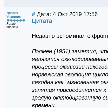
#
Дата: 4 Окт 2019 17:56
opinel69
Участник
Цитата
������
Russie
orientale
Недавно вспоминал о фрон
Пэлмен (1951) заметил, чт
являются окклюдированным
процессы окклюзии никогда
норвежская эволюция цикло
сегодня как "мгновенная ок
запятая присоединяется к
зрелую окклюдированную с
времени.