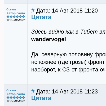
#
Дата: 14 Авг 2018 11:20
Corvus
Автор сайта
Цитата
������
###Corvus###
Здесь видно как в Тибет 
wandervogel
Да, северную половину фрон
но южнее (где грозы) фронт
наоборот, к СЗ от фронта оч
#
Дата: 14 Авг 2018 11:23
Corvus
Автор сайта
Цитата
������
###Corvus###