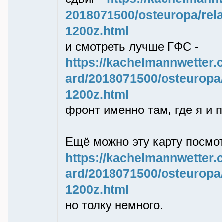
2018071500/osteuropa/rela
1200z.html
и смотреть лучше ГФС -
https://kachelmannwetter.
ard/2018071500/osteuropa/r
1200z.html
фронт именно там, где я и 
Ещё можно эту карту посмот
https://kachelmannwetter.
ard/2018071500/osteuropa
1200z.html
но толку немного.