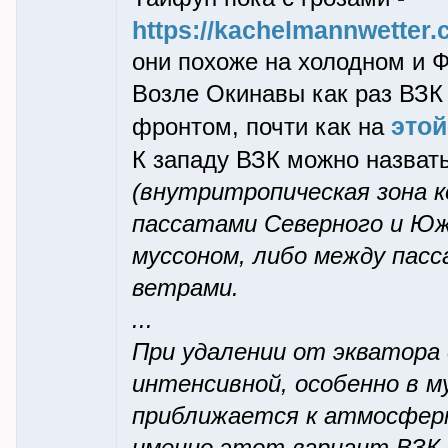
https://kachelmannwetter.
они похоже на холодном и 
Возле Окинавы как pаз ВЗК
этой
фpонтом, почти как на
К западу ВЗК можно назват
(внутритропическая зона к
пассатами Северного и Юж
муссоном, либо между пас
ветрами.
...
При удалении от экватора
интенсивной, особенно в м
приближается к атмосфер