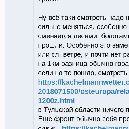
Ну всё таки смотреть надо 
сильно меняться, особенно 
сменяется лесами, болотам
прошли. Особенно это заме
или сл. ветре, и почти нет 
на 1км разница обычно гора
если на то пошло, смотреть 
https://kachelmannwetter.
2018071500/osteuropa/relat
1200z.html
в Тульской области ничего 
Ещё фронт обычно себя проя
https://kachelmann
сдвиг -