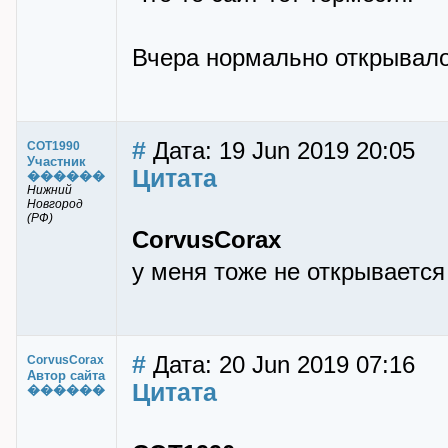
Вчера нормально открывало
#
Дата: 19 Jun 2019 20:05
COT1990
Участник
Цитата
������
Нижний
Новгород
(РФ)
CorvusCorax
у меня тоже не открывается 
#
Дата: 20 Jun 2019 07:16
CorvusCorax
Автор сайта
Цитата
������