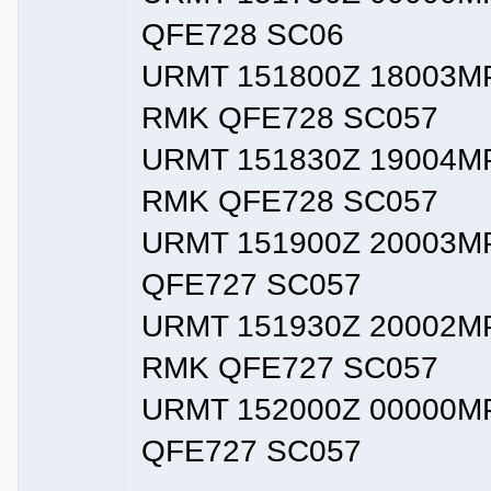
QFE728 SC06
URMT 151800Z 18003M
RMK QFE728 SC057
URMT 151830Z 19004M
RMK QFE728 SC057
URMT 151900Z 20003M
QFE727 SC057
URMT 151930Z 20002M
RMK QFE727 SC057
URMT 152000Z 00000M
QFE727 SC057