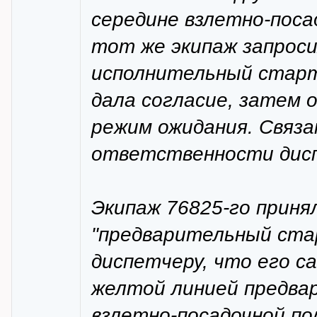
середине взлетно-поса
тот же экипаж запроси
исполнительный старт
дала согласие, затем 
режим ожидания. Связа
ответственности дисп
Экипаж 76825-го приня
"предварительный стар
диспетчеру, что его с
желтой линией предва
взлетно-посадочной по