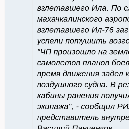
взлетавшего Ила. По 
махачкалинского аэроп
взлетавшего Ил-76 заг
успели потушить возго
"ЧП произошло на земл
самолетов планов боев
время движения задел
воздушного судна. В р
кабины ранения получи
экипажа", - сообщил 
представитель внутрен
Василий Панченков.