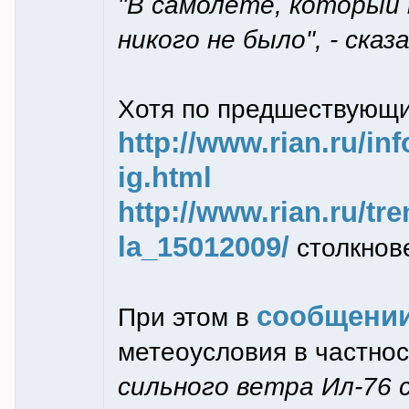
"В самолете, который 
никого не было", - ска
Хотя по предшествующи
http://www.rian.ru/in
ig.html
http://www.rian.ru/t
la_15012009/
столкнов
сообщени
При этом в
метеоусловия в частно
сильного ветра Ил-76 