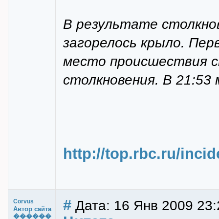
В результате столкнов
загорелось крыло. Пе
место происшествия с
столкновения. В 21:53
http://top.rbc.ru/inci
#
Дата: 16 Янв 2009 23:
Corvus
Автор сайта
������