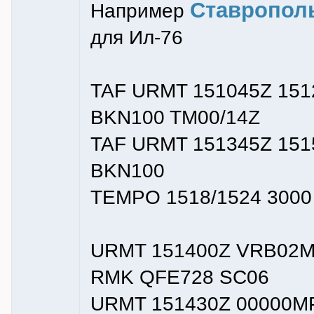
Ставропол
Например
для Ил-76
TAF URMT 151045Z 151
BKN100 TM00/14Z
TAF URMT 151345Z 151
BKN100
TEMPO 1518/1524 3000
URMT 151400Z VRB02M
RMK QFE728 SC06
URMT 151430Z 00000M