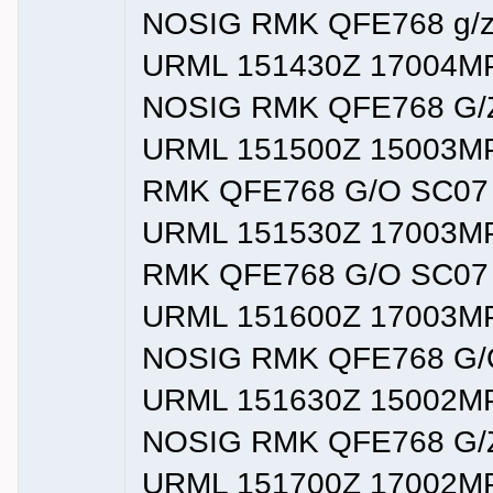
NOSIG RMK QFE768 g/z
URML 151430Z 17004MP
NOSIG RMK QFE768 G/
URML 151500Z 15003M
RMK QFE768 G/O SC07
URML 151530Z 17003M
RMK QFE768 G/O SC07
URML 151600Z 17003M
NOSIG RMK QFE768 G/
URML 151630Z 15002M
NOSIG RMK QFE768 G/
URML 151700Z 17002M