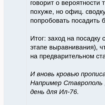
говорит о вероятности 
похуже, но офиц. сводк
попробовать посадить б
Итог: заход на посадку
этапе выравнивания), ч
на предварительном ста
И вновь кровью прописа
Например Ставрополь 
день для Ил-76.