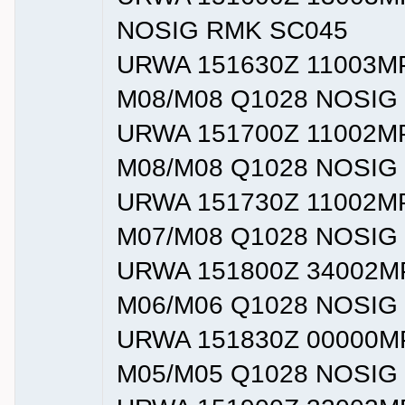
NOSIG RMK SC045
URWA 151630Z 11003M
M08/M08 Q1028 NOSIG
URWA 151700Z 11002MP
M08/M08 Q1028 NOSIG
URWA 151730Z 11002MP
M07/M08 Q1028 NOSIG
URWA 151800Z 34002MP
M06/M06 Q1028 NOSIG
URWA 151830Z 00000MP
M05/M05 Q1028 NOSIG