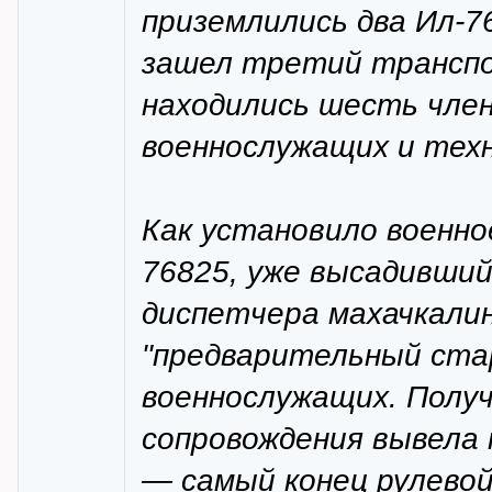
приземлились два Ил-76
зашел третий транспо
находились шесть член
военнослужащих и техн
Как установило военное
76825, уже высадивший
диспетчера махачкали
"предварительный ста
военнослужащих. Полу
сопровождения вывела
— самый конец рулево