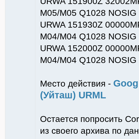
URWA 151900Z 32002MP
M05/M05 Q1028 NOSIG
URWA 151930Z 00000MP
M04/M04 Q1028 NOSIG
URWA 152000Z 00000MP
M04/M04 Q1028 NOSIG
Goog
Место действия -
(Уйташ) URML
Остается попросить Cor
из своего архива по дан