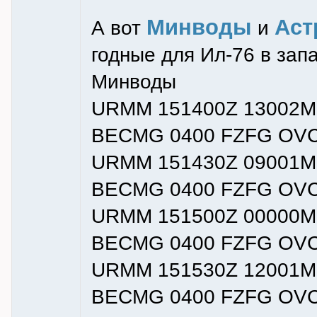
Минводы
Аст
А вот
и
годные для Ил-76 в зап
Минводы
URMM 151400Z 13002M
BECMG 0400 FZFG OVC
URMM 151430Z 09001M
BECMG 0400 FZFG OVC
URMM 151500Z 00000M
BECMG 0400 FZFG OVC
URMM 151530Z 12001M
BECMG 0400 FZFG OVC