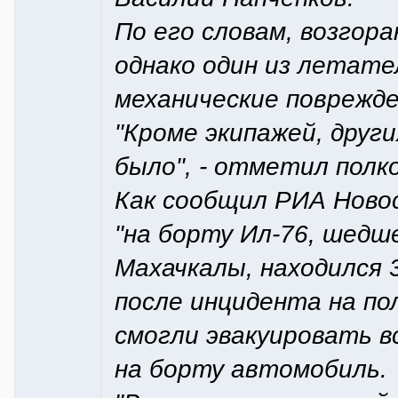
По его словам, возгор
однако один из летате
механические поврежде
"Кроме экипажей, друг
было", - отметил полко
Как сообщил РИА Ново
"на борту Ил-76, шедш
Махачкалы, находился 3
после инцидента на по
смогли эвакуировать в
на борту автомобиль.