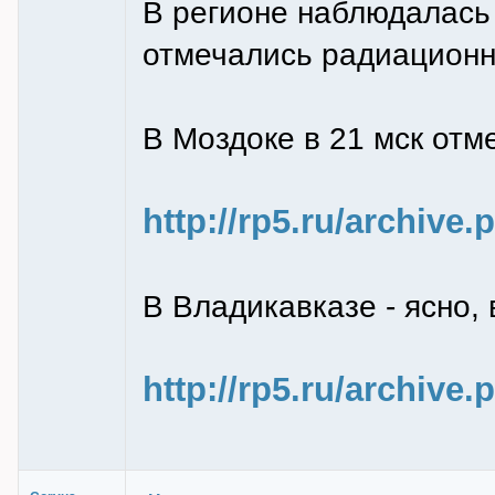
В регионе наблюдалась 
отмечались радиационн
В Моздоке в 21 мск отм
http://rp5.ru/archiv
В Владикавказе - ясно, 
http://rp5.ru/archiv