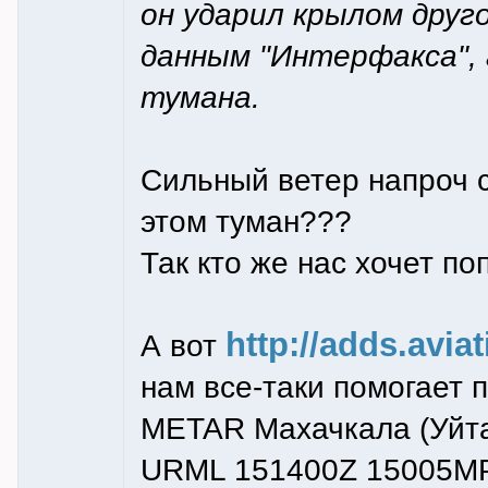
он ударил крылом друг
данным "Интерфакса", 
тумана.
Сильный ветер напроч 
этом туман???
Так кто же нас хочет п
http://adds.avi
А вот
нам все-таки помогает 
METAR Махачкала (Уйт
URML 151400Z 15005MP