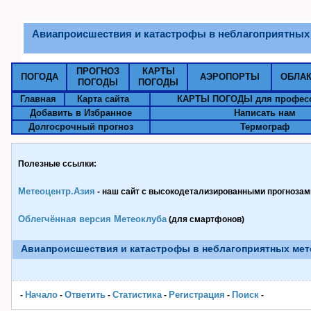
Авиапроисшествия и катастрофы в неблагоприятных
ПРОГНОЗ
КАРТЫ
ПОГОДА
АЭРОПОРТЫ
ОБЛА
ПОГОДЫ
ПОГОДЫ
Главная
Карта сайта
КАРТЫ ПОГОДЫ для профес
Добавить в Избранное
Написать нам
Долгосрочный прогноз
Термограф
Полезные ссылки:
Метеоцентр.Азия
- наш сайт с высокодетализированными прогнозами
Облегчённая версия Метеоклуба
(для смартфонов)
Авиапроисшествия и катастрофы в неблагоприятных ме
Начало
Ответить
Статистика
Pегистрация
Поиск
-
-
-
-
-
-