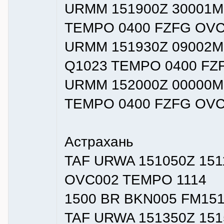
URMM 151900Z 30001M
TEMPO 0400 FZFG OVC
URMM 151930Z 09002M
Q1023 TEMPO 0400 FZ
URMM 152000Z 00000M
TEMPO 0400 FZFG OVC
Астрахань
TAF URWA 151050Z 151
OVC002 TEMPO 1114
1500 BR BKN005 FM15
TAF URWA 151350Z 151