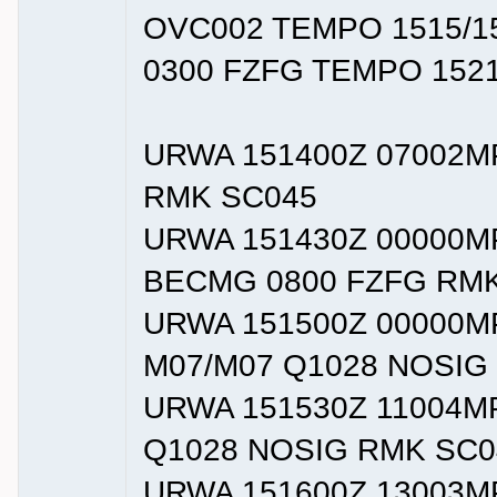
OVC002 TEMPO 1515/1
0300 FZFG TEMPO 1521
URWA 151400Z 07002M
RMK SC045
URWA 151430Z 00000M
BECMG 0800 FZFG RM
URWA 151500Z 00000M
M07/M07 Q1028 NOSIG
URWA 151530Z 11004M
Q1028 NOSIG RMK SC0
URWA 151600Z 13003M