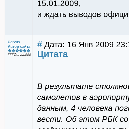
15.01.2009,
и ждать выводов офици
#
Дата: 16 Янв 2009 23:
Corvus
Автор сайта
������
Цитата
###Corvus###
В результате столкно
самолетов в аэропорт
данным, 4 человека по
вести. Об этом РБК с