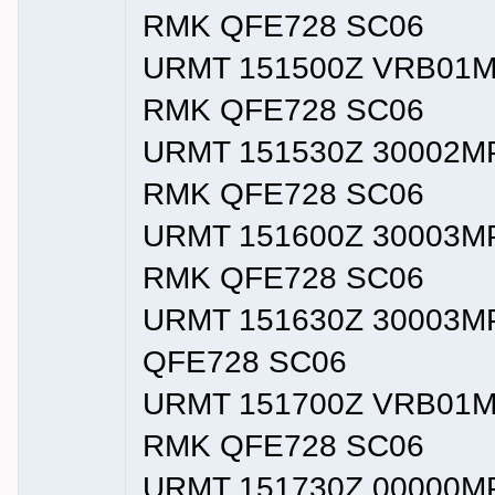
RMK QFE728 SC06
URMT 151500Z VRB01M
RMK QFE728 SC06
URMT 151530Z 30002M
RMK QFE728 SC06
URMT 151600Z 30003M
RMK QFE728 SC06
URMT 151630Z 30003M
QFE728 SC06
URMT 151700Z VRB01M
RMK QFE728 SC06
URMT 151730Z 00000M