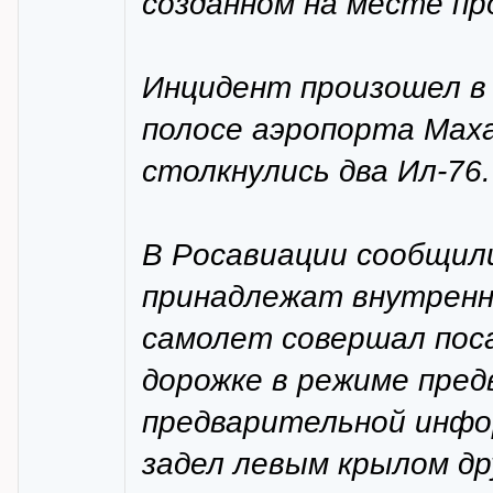
созданном на месте п
Инцидент произошел в 
полосе аэропорта Маха
столкнулись два Ил-76.
В Росавиации сообщил
принадлежат внутренн
самолет совершал поса
дорожке в режиме пре
предварительной инфо
задел левым крылом др