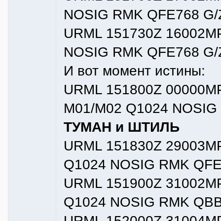
NOSIG RMK QFE768 G/
URML 151730Z 16002M
NOSIG RMK QFE768 G/
И вот момент истины:
URML 151800Z 00000MP
M01/M02 Q1024 NOSIG 
ТУМАН и ШТИЛЬ
URML 151830Z 29003MP
Q1024 NOSIG RMK QFE
URML 151900Z 31002MP
Q1024 NOSIG RMK QBB
URML 152000Z 31004MP