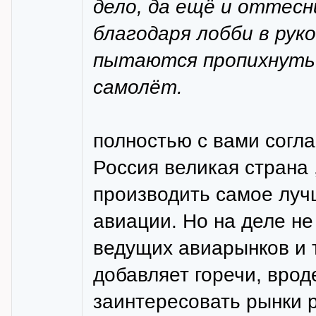
дело, да ещё и оттесни
благодаря лобби в рук
пытаются пропихнуть 
самолёт.
полностью с вами согла
Россия великая страна 
производить самое луч
авиации. Но на деле не
ведущих авиарынков и 
добавляет горечи, врод
заинтересовать рынки р