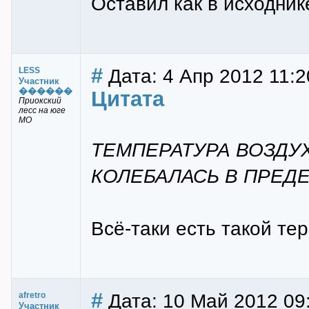
Оставил как в исходнике
#
Дата: 4 Апр 2012 11:2
LESS
Участник
������
Цитата
Приокский
лесс на юге
МО
ТЕМПЕРАТУРА ВОЗДУ
КОЛЕБАЛАСЬ В ПРЕДЕ
Всё-таки есть такой те
#
Дата: 10 Май 2012 09
afretro
Участник