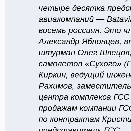
четыре десятка предс
авиакомпаний — Batavia, 
восемь россиян. Это 
Александр Яблонцев, в
штурман Олег Швецов,
самолетов «Сухого» (
Киркин, ведущий инже
Рахимов, заместитель
центра комплекса ГСС
продажам компании ГС
по контрактам Кристи
представитель ГСС.