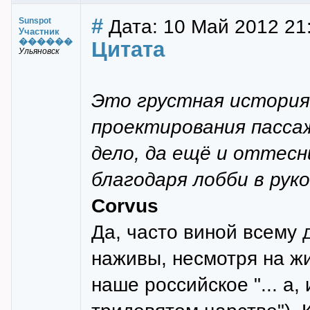
#
Дата: 10 Май 2012 21
Sunspot
Участник
������
Цитата
Ульяновск
Это грустная история.
проектирования пассаж
дело, да ещё и оттесни
благодаря лобби в рук
Corvus
Да, часто виной всему 
наживы, несмотря на ж
наше российское "... а, 