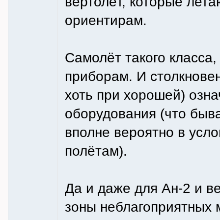
вертолёт, которые лет
ориентирам.
Самолёт такого класса,
приборам. И столкновен
хоть при хорошей) озна
оборудования (что быва
вполне вероятно в усл
полётам).
Да и даже для Ан-2 и в
зоны неблагоприятных 