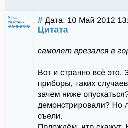
#
Дата: 10 Май 2012 13
Minus
Участник
������
Цитата
самолет врезался в го
Вот и странно всё это. 
приборы, таких случаев
зачем ниже опускаться
демонстрировали? Но л
съели.
Подождём, что скажут. 