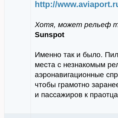
http://www.aviaport.r
Хотя, может рельеф тя
Sunspot
Именно так и было. Пи
места с незнакомым ре
аэронавигационные спр
чтобы грамотно заранее
и пассажиров к праотца