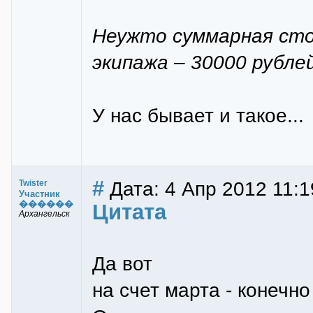
Неужто суммарная сто
экипажа – 30000 рубле
У нас бывает и такое...
#
Дата: 4 Апр 2012 11:19
Twister
Участник
������
Цитата
Архангельск
Да вот
на счет марта - конечн