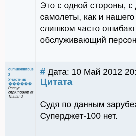
Это с одной стороны, с
самолеты, как и нашего
слишком часто ошибают
обслуживающий персон
#
Дата: 10 Май 2012 20
cumulonimbus
2
Цитата
Участник
������
Pattaya
city,Kingdom of
Thailand
Судя по данным зарубе
Суперджет-100 нет.