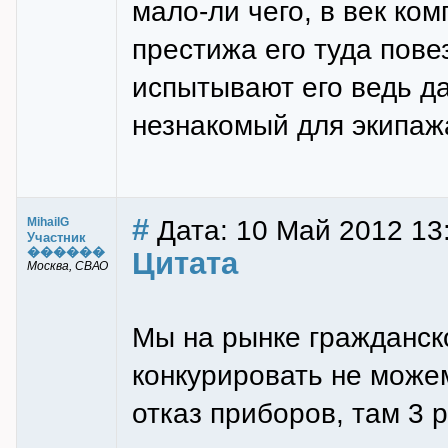
мало-ли чего, в век ко
престижа его туда повез
испытывают его ведь д
незнакомый для экипажа
#
Дата: 10 Май 2012 13:
MihailG
Участник
������
Цитата
Москва, СВАО
Мы на рынке гражданск
конкурировать не можем
отказ приборов, там 3 