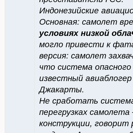
Индонезийские авиацио
Основная: самолет вре
условиях низкой обл
могло привести к фат
версия: самолет захва
что система опасного 
известный авиаблогер
Джакарты.
Не сработать система
перегрузках самолета 
конструкции, говорит