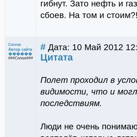
гибнут. Зато нефть и га
сбоев. На том и стоим?
#
Дата: 10 Май 2012 12
Corvus
Автор сайта
������
Цитата
###Corvus###
Полет проходил в усло
видимости, что и мог
последствиям.
Люди не очень понимают