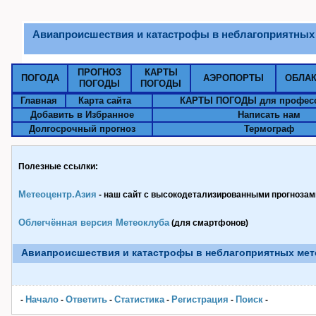
Авиапроисшествия и катастрофы в неблагоприятных
ПРОГНОЗ
КАРТЫ
ПОГОДА
АЭРОПОРТЫ
ОБЛА
ПОГОДЫ
ПОГОДЫ
Главная
Карта сайта
КАРТЫ ПОГОДЫ для профес
Добавить в Избранное
Написать нам
Долгосрочный прогноз
Термограф
Полезные ссылки:
Метеоцентр.Азия
- наш сайт с высокодетализированными прогнозами
Облегчённая версия Метеоклуба
(для смартфонов)
Авиапроисшествия и катастрофы в неблагоприятных ме
Начало
Ответить
Статистика
Pегистрация
Поиск
-
-
-
-
-
-