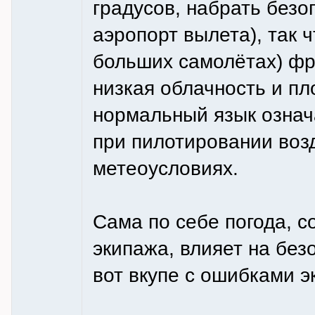
градусов, набрать безо
аэропорт вылета), так ч
больших самолётах) фр
низкая облачность и пл
нормальный язык означ
при пилотировании воз
метеоусловиях.
Сама по себе погода, 
экипажа, влияет на без
вот вкупе с ошибками э