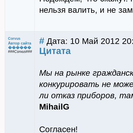
нельзя валить, и не за
#
Дата: 10 Май 2012 20
Corvus
Автор сайта
������
Цитата
###Corvus###
Мы на рынке гражданск
конкурировать не може
ли отказ приборов, та
MihailG
Согласен!