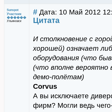
#
Дата: 10 Май 2012 12
Sunspot
Участник
������
Цитата
Ульяновск
И столкновение с горой
хорошей) означает либ
оборудования (что быв
(что вполне вероятно 
демо-полётам)
Corvus
А вы исключаете дивер
фирм? Могли ведь чего-