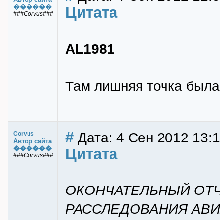
������
Цитата
###Corvus###
AL1981
Там лишняя точка была 
#
Дата: 4 Сен 2012 13:
Corvus
Автор сайта
������
Цитата
###Corvus###
ОКОНЧАТЕЛЬНЫЙ ОТЧ
РАССЛЕДОВАНИЯ АВ