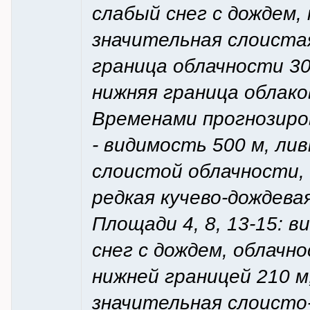
слабый снег с дождем,
значительная слоистая
граница облачности 30
нижняя граница облаков
Временами прогнозиро
- видимость 500 м, ли
слоистой облачности, 
редкая кучево-дождевая
Площади 4, 8, 13-15: в
снег с дождем, облачн
нижней границей 210 м
значительная слоисто-