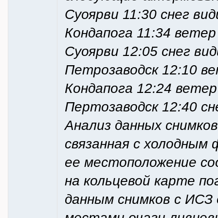
Суоярви 11:30 снег ви
Кондапога 11:34 ветер
Суоярви 12:05 снег ви
Петрозаводск 12:10 ве
Кондапога 12:24 ветер
Пертозаводск 12:40 сн
Анализ данных снимков
связанная с холодным
ее местоположение с
на кольцевой карте по
данным снимков с ИСЗ 
местами очаги ливнев