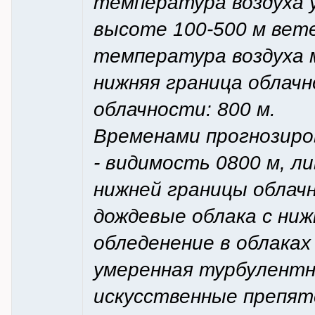
температура воздуха у
высоте 100-500 м вете
температура воздуха м
нижняя граница облачн
облачности: 800 м.
Временами прогнозиро
- видимость 0800 м, л
нижней границы облачн
дождевые облака с ниж
обледенение в облаках 
умеренная турбулентно
искусственные препят