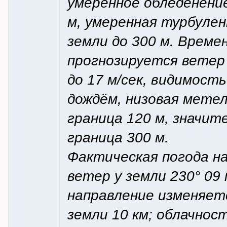
умеренное обледенение
м, умеренная турбулен
земли до 300 м. Времен
прогнозируется ветер 
до 17 м/сек, видимость
дождём, низовая мете
граница 120 м, значит
граница 300 м.
Фактическая погода на
ветер у земли 230° 09 
направление изменяетс
земли 10 км; облачнос