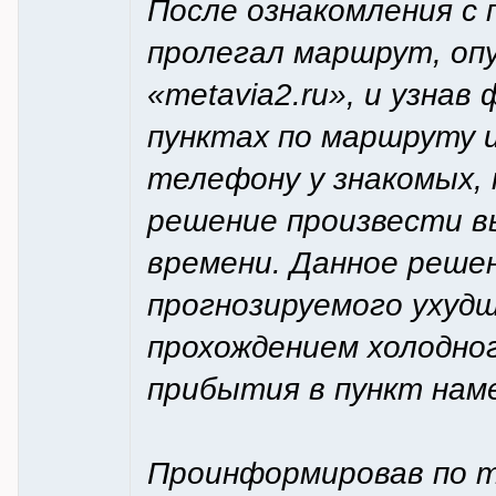
После ознакомления с 
пролегал маршрут, оп
«metavia2.ru», и узнав
пунктах по маршруту и
телефону у знакомых,
решение произвести в
времени. Данное решен
прогнозируемого ухудш
прохождением холодно
прибытия в пункт наме
Проинформировав по т