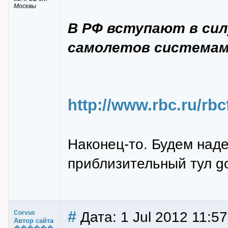
Москвы
В РФ вступают в сил
самолетов системам
http://www.rbc.ru/rb
Наконец-то. Будем наде
приблизительный тул g
#
Дата: 1 Jul 2012 11:57
Corvus
Автор сайта
������