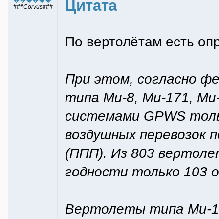
Цитата
###Corvus###
По вертолётам есть о
При этом, согласно ф
типа Ми-8, Ми-171, Ми
системами GPWS тольк
воздушных перевозок п
(ППП). Из 803 вертол
годности только 103
Вертолеты типа Ми-171 