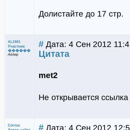
Долистайте до 17 стр.
#
Дата: 4 Сен 2012 11:4
AL1981
Участник
������
Цитата
Адлер
met2
Не открывается ссылка
#
Дата: 4 Сен 2012 12:
Corvus
Автор сайта