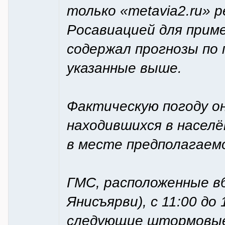
только «metavia2.ru» 
Росавиацией для приме
содержал прогнозы по 
указанные выше.
Фактическую погоду он
находившихся в насел
в месте предполагаемо
ГМС, расположенные вб
Янисъярви), с 11:00 до
следующие штормовые