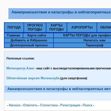
Авиапроисшествия и катастрофы в неблагоприятных
ПРОГНОЗ
КАРТЫ
ПОГОДА
АЭРОПОРТЫ
ОБЛА
ПОГОДЫ
ПОГОДЫ
Главная
Карта сайта
КАРТЫ ПОГОДЫ для профес
Добавить в Избранное
Написать нам
Долгосрочный прогноз
Термограф
Полезные ссылки:
Метеоцентр.Азия
- наш сайт с высокодетализированными прогнозами
Облегчённая версия Метеоклуба
(для смартфонов)
Авиапроисшествия и катастрофы в неблагоприятных ме
Начало
Ответить
Статистика
Pегистрация
Поиск
-
-
-
-
-
-