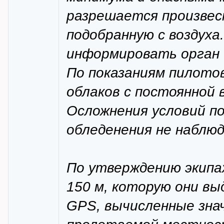
разрешается произвес
подобранную с воздуха
информировать орган О
По показаниям пилотов
облаков с постоянной
Осложнения условий по
обледенения не наблюд
По утверждению экипаж
150 м, которую они вы
GPS, вычисленные зна