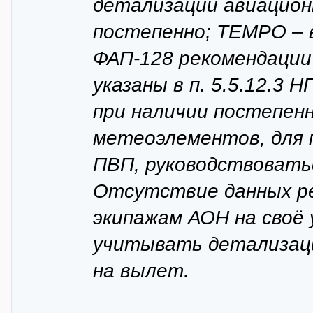
детализации авиацион
постепенно; ТЕМРО – в
ФАП-128 рекомендации
указаны в п. 5.5.12.3
при наличии постепен
метеоэлементов, для 
ПВП, руководствовать
Отсутствие данных ре
экипажам АОН на своё
учитывать детализаци
на вылет.