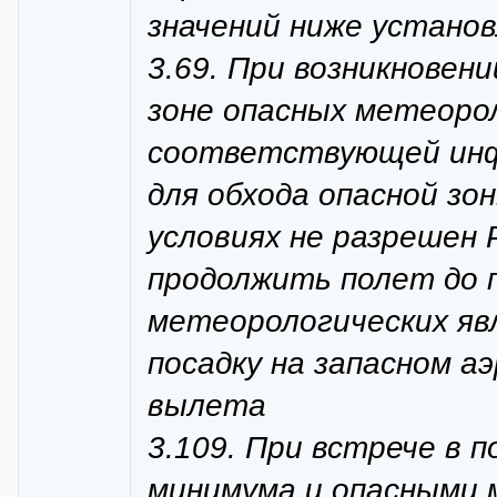
значений ниже устано
3.69. При возникновен
зоне опасных метеорол
соответствующей инф
для обхода опасной зо
условиях не разрешен
продолжить полет до п
метеорологических яв
посадку на запасном а
вылета
3.109. При встрече в 
минимума и опасными 