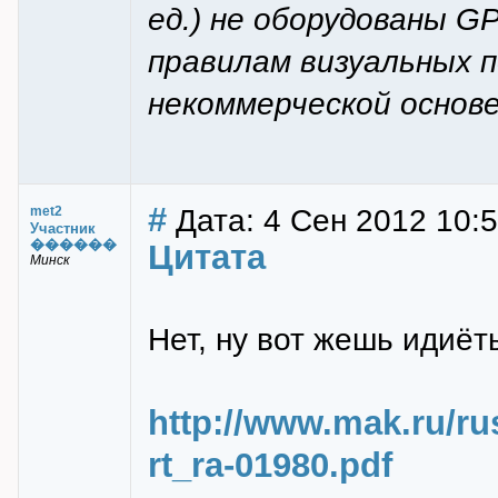
ед.) не оборудованы G
правилам визуальных п
некоммерческой основе
#
Дата: 4 Сен 2012 10:
met2
Участник
������
Цитата
Минск
Нет, ну вот жешь идиёт
http://www.mak.ru/ru
rt_ra-01980.pdf