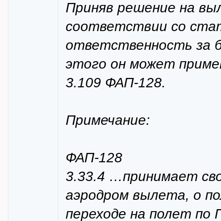
Приняв решение на вы
соответствии со стат
ответственность за б
этого он может применя
3.109 ФАП-128.
Примечание:
ФАП-128
3.33.4 …принимает св
аэродром вылета, о по
переходе на полет по