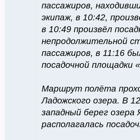
пассажиров, находивши
экипаж, в 10:42, прои
в 10:49 произвёл поса
непродолжительной сто
пассажиров, в 11:16 б
посадочной площадки 
Маршрут полёта прохо
Ладожского озера. В 1
западный берег озера 
располагалась посадо