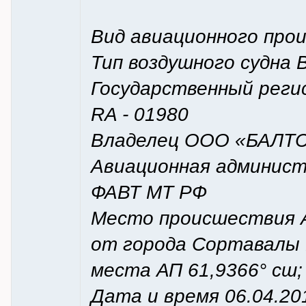
Вид авиационного пр
Тип воздушного судна
Государственный реги
RA - 01980
Владелец ООО «БАЛТ
Авиационная админист
ФАВТ МТ РФ
Место происшествия А
от города Сортавалы 
места АП 61,9366° сш; 
Дата и время 06.04.20